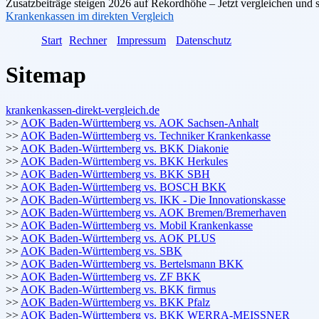
Zusatzbeiträge steigen 2026 auf Rekordhöhe – Jetzt vergleichen und 
Krankenkassen im direkten Vergleich
Start
Rechner
Impressum
Datenschutz
Sitemap
krankenkassen-direkt-vergleich.de
>>
AOK Baden-Württemberg vs. AOK Sachsen-Anhalt
>>
AOK Baden-Württemberg vs. Techniker Krankenkasse
>>
AOK Baden-Württemberg vs. BKK Diakonie
>>
AOK Baden-Württemberg vs. BKK Herkules
>>
AOK Baden-Württemberg vs. BKK SBH
>>
AOK Baden-Württemberg vs. BOSCH BKK
>>
AOK Baden-Württemberg vs. IKK - Die Innovationskasse
>>
AOK Baden-Württemberg vs. AOK Bremen/Bremerhaven
>>
AOK Baden-Württemberg vs. Mobil Krankenkasse
>>
AOK Baden-Württemberg vs. AOK PLUS
>>
AOK Baden-Württemberg vs. SBK
>>
AOK Baden-Württemberg vs. Bertelsmann BKK
>>
AOK Baden-Württemberg vs. ZF BKK
>>
AOK Baden-Württemberg vs. BKK firmus
>>
AOK Baden-Württemberg vs. BKK Pfalz
>>
AOK Baden-Württemberg vs. BKK WERRA-MEISSNER