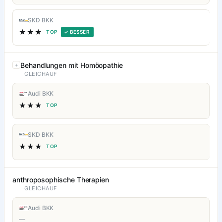
SKD BKK
★★★
TOP
✓ BESSER
Behandlungen mit Homöopathie
GLEICHAUF
Audi BKK
★★★
TOP
SKD BKK
★★★
TOP
anthroposophische Therapien
GLEICHAUF
Audi BKK
—