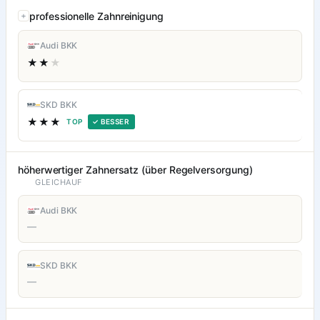
professionelle Zahnreinigung
Audi BKK
★★
★
SKD BKK
★★★
TOP
✓ BESSER
höherwertiger Zahnersatz (über Regelversorgung)
GLEICHAUF
Audi BKK
—
SKD BKK
—