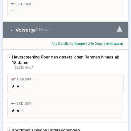
SKD BKK
—
▾
Vorsorge
•
7 Punkte
Alle Details aufklappen
Alle Details einklappen
Hautscreening über den gesetzlichen Rahmen hinaus ab
18 Jahre
GLEICHAUF
Audi BKK
★★
★
SKD BKK
★★
★
sportmedizinische Untersuchungen