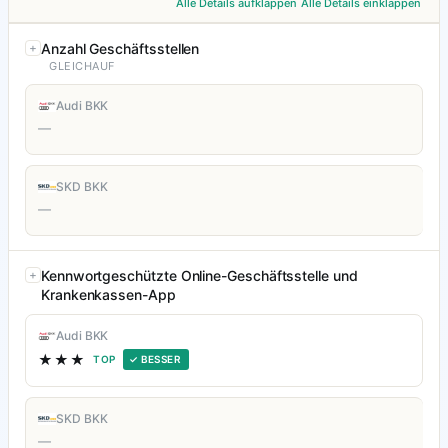
Alle Details aufklappen
Alle Details einklappen
Anzahl Geschäftsstellen
GLEICHAUF
Audi BKK
—
SKD BKK
—
Kennwortgeschützte Online-Geschäftsstelle und
Krankenkassen-App
Audi BKK
★★★
TOP
✓ BESSER
SKD BKK
—