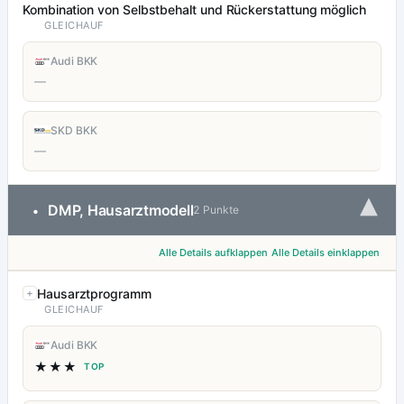
Kombination von Selbstbehalt und Rückerstattung möglich
GLEICHAUF
Audi BKK
—
SKD BKK
—
▾
DMP, Hausarztmodell
•
2 Punkte
Alle Details aufklappen
Alle Details einklappen
Hausarztprogramm
GLEICHAUF
Audi BKK
★★★
TOP