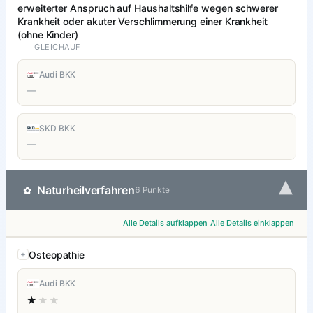
erweiterter Anspruch auf Haushaltshilfe wegen schwerer
Krankheit oder akuter Verschlimmerung einer Krankheit
(ohne Kinder)
GLEICHAUF
Audi BKK
—
SKD BKK
—
▾
Naturheilverfahren
✿
6 Punkte
Alle Details aufklappen
Alle Details einklappen
Osteopathie
Audi BKK
★
★★