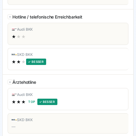
Hotline / telefonische Erreichbarkeit
Audi BKK
★
★★
SKD BKK
★★
★
✓ BESSER
Ärztehotline
Audi BKK
★★★
TOP
✓ BESSER
SKD BKK
—