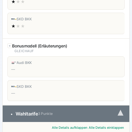
★
★★
SKD BKK
★
★★
Bonusmodell (Erläuterungen)
GLEICHAUF
Audi BKK
—
SKD BKK
—
▾
Wahltarife
•
3 Punkte
Alle Details aufklappen
Alle Details einklappen