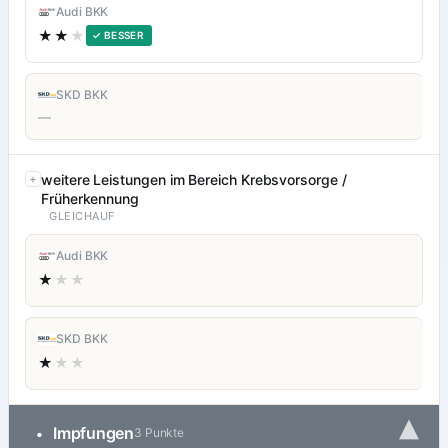
Audi BKK
★★
★
✓ BESSER
SKD BKK
—
weitere Leistungen im Bereich Krebsvorsorge /
Früherkennung
GLEICHAUF
Audi BKK
★
★★
SKD BKK
★
★★
▾
Impfungen
•
3 Punkte