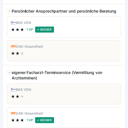
Persönlicher Ansprechpartner und persönliche Beratung
BKK VDN
★★★
TOP
✓ BESSER
DAK-Gesundheit
★★
★
eigener Facharzt-Terminservice (Vermittlung von
Arztterminen)
BKK VDN
★★
★
DAK-Gesundheit
★★★
TOP
✓ BESSER