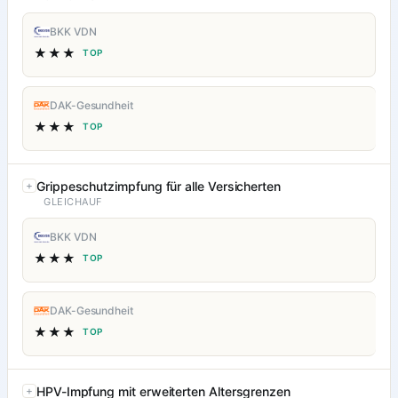
BKK VDN
★★★
TOP
DAK-Gesundheit
★★★
TOP
Grippeschutzimpfung für alle Versicherten
GLEICHAUF
BKK VDN
★★★
TOP
DAK-Gesundheit
★★★
TOP
HPV-Impfung mit erweiterten Altersgrenzen