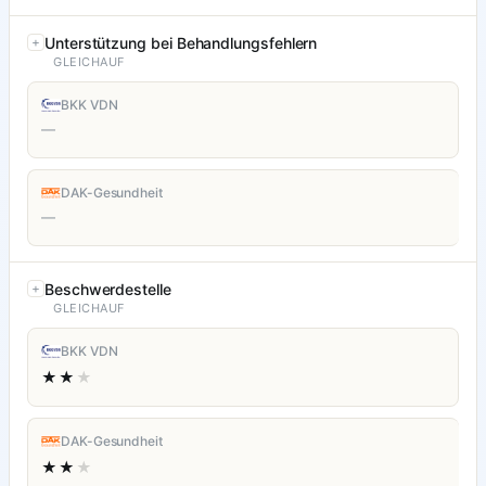
Unterstützung bei Behandlungsfehlern
GLEICHAUF
BKK VDN
—
DAK-Gesundheit
—
Beschwerdestelle
GLEICHAUF
BKK VDN
★★
★
DAK-Gesundheit
★★
★