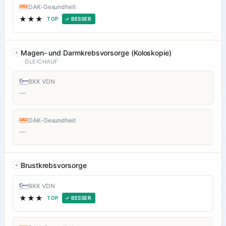
DAK-Gesundheit
★★★
TOP
✓ BESSER
Magen- und Darmkrebsvorsorge (Koloskopie)
GLEICHAUF
BKK VDN
—
DAK-Gesundheit
—
Brustkrebsvorsorge
BKK VDN
★★★
TOP
✓ BESSER