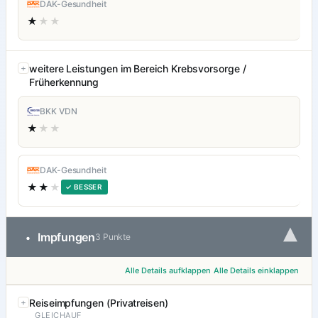
DAK-Gesundheit
★
★★
weitere Leistungen im Bereich Krebsvorsorge /
Früherkennung
BKK VDN
★
★★
DAK-Gesundheit
★★
★
✓ BESSER
▾
Impfungen
•
3 Punkte
Alle Details aufklappen
Alle Details einklappen
Reiseimpfungen (Privatreisen)
GLEICHAUF