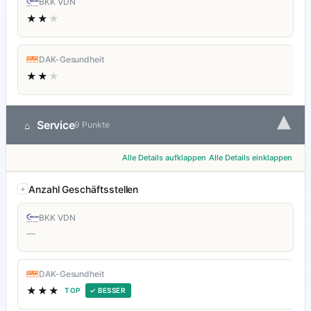
BKK VDN
★★
★
DAK-Gesundheit
★★
★
▾
Service
⌂
9 Punkte
Alle Details aufklappen
Alle Details einklappen
Anzahl Geschäftsstellen
BKK VDN
—
DAK-Gesundheit
★★★
TOP
✓ BESSER