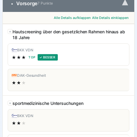
▾
Vorsorge
•
7 Punkte
Alle Details aufklappen
Alle Details einklappen
Hautscreening über den gesetzlichen Rahmen hinaus ab
18 Jahre
BKK VDN
★★★
TOP
✓ BESSER
DAK-Gesundheit
★★
★
sportmedizinische Untersuchungen
BKK VDN
★★
★