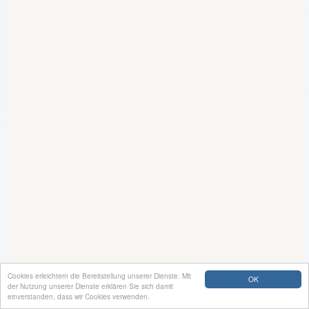
Cookies erleichtern die Bereitstellung unserer Dienste. Mit
OK
der Nutzung unserer Dienste erklären Sie sich damit
einverstanden, dass wir Cookies verwenden.