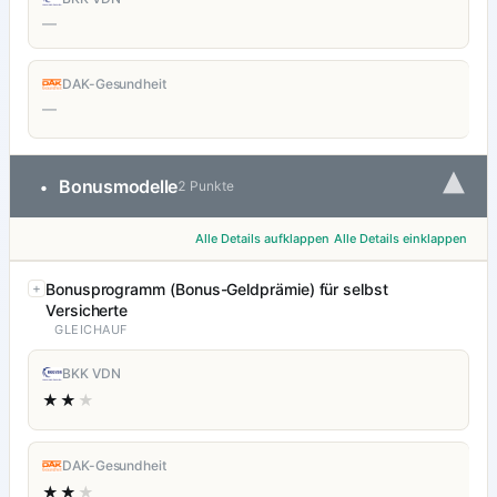
—
DAK-Gesundheit
—
▾
Bonusmodelle
•
2 Punkte
Alle Details aufklappen
Alle Details einklappen
Bonusprogramm (Bonus-Geldprämie) für selbst
Versicherte
GLEICHAUF
BKK VDN
★★
★
DAK-Gesundheit
★★
★