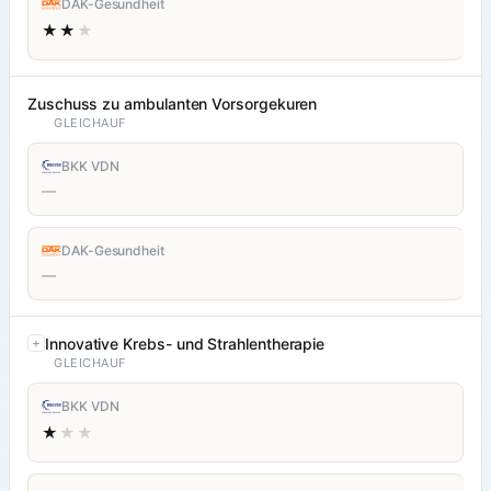
DAK-Gesundheit
★★
★
Zuschuss zu ambulanten Vorsorgekuren
GLEICHAUF
BKK VDN
—
DAK-Gesundheit
—
Innovative Krebs- und Strahlentherapie
GLEICHAUF
BKK VDN
★
★★