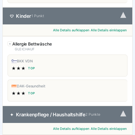
▾
Kinder
♡
1 Punkt
Alle Details aufklappen
Alle Details einklappen
Allergie Bettwäsche
GLEICHAUF
BKK VDN
★★★
TOP
DAK-Gesundheit
★★★
TOP
▾
Krankenpflege / Haushaltshilfe
✦
2 Punkte
Alle Details aufklappen
Alle Details einklappen