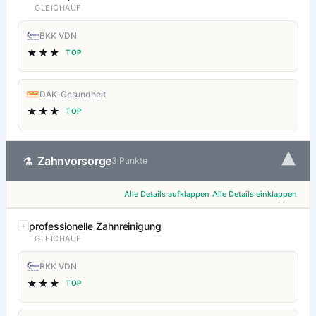
GLEICHAUF
BKK VDN
★★★
TOP
DAK-Gesundheit
★★★
TOP
▾
Zahnvorsorge
⚗
3 Punkte
Alle Details aufklappen
Alle Details einklappen
professionelle Zahnreinigung
GLEICHAUF
BKK VDN
★★★
TOP