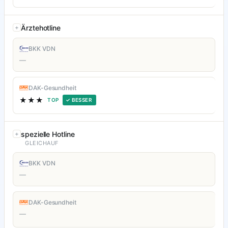
Ärztehotline
BKK VDN
—
DAK-Gesundheit
★★★
TOP
✓ BESSER
spezielle Hotline
GLEICHAUF
BKK VDN
—
DAK-Gesundheit
—