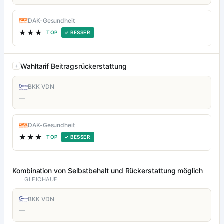
DAK-Gesundheit
★★★
TOP
✓ BESSER
Wahltarif Beitragsrückerstattung
BKK VDN
—
DAK-Gesundheit
★★★
TOP
✓ BESSER
Kombination von Selbstbehalt und Rückerstattung möglich
GLEICHAUF
BKK VDN
—