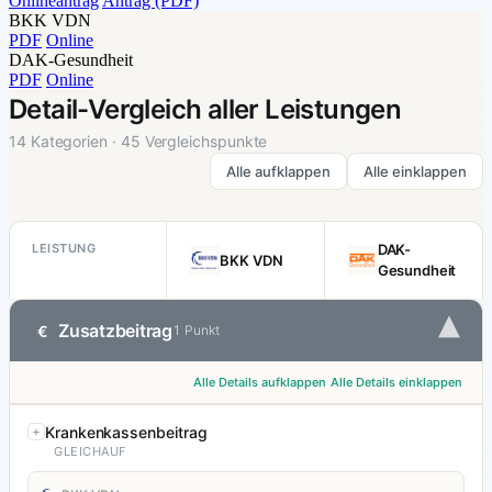
Onlineantrag
Antrag (PDF)
BKK VDN
PDF
Online
DAK-Gesundheit
PDF
Online
Detail-Vergleich aller Leistungen
14 Kategorien · 45 Vergleichspunkte
Alle aufklappen
Alle einklappen
LEISTUNG
DAK-
BKK VDN
Gesundheit
▾
Zusatzbeitrag
€
1 Punkt
Alle Details aufklappen
Alle Details einklappen
Krankenkassenbeitrag
GLEICHAUF