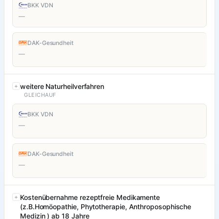
BKK VDN
—
DAK-Gesundheit
—
weitere Naturheilverfahren
GLEICHAUF
BKK VDN
—
DAK-Gesundheit
—
Kostenübernahme rezeptfreie Medikamente
(z.B.Homöopathie, Phytotherapie, Anthroposophische
Medizin ) ab 18 Jahre