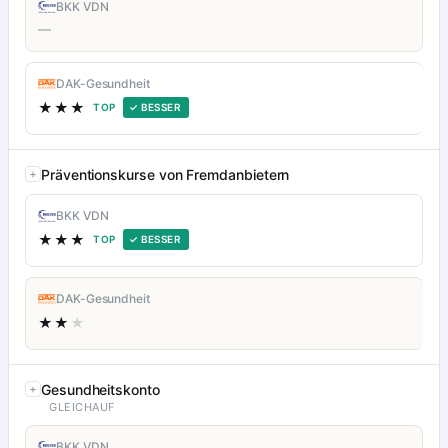
BKK VDN
—
DAK-Gesundheit
★★★
TOP
✓ BESSER
Präventionskurse von Fremdanbietern
BKK VDN
★★★
TOP
✓ BESSER
DAK-Gesundheit
★★
★
Gesundheitskonto
GLEICHAUF
BKK VDN