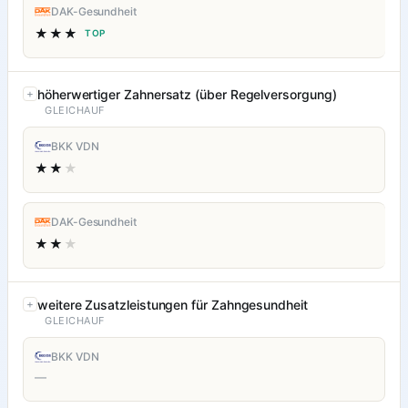
DAK-Gesundheit
★★★
TOP
höherwertiger Zahnersatz (über Regelversorgung)
GLEICHAUF
BKK VDN
★★
★
DAK-Gesundheit
★★
★
weitere Zusatzleistungen für Zahngesundheit
GLEICHAUF
BKK VDN
—