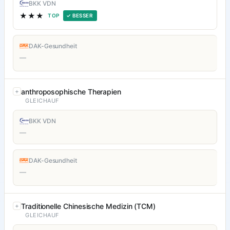
BKK VDN
★★★
TOP
✓ BESSER
DAK-Gesundheit
—
anthroposophische Therapien
GLEICHAUF
BKK VDN
—
DAK-Gesundheit
—
Traditionelle Chinesische Medizin (TCM)
GLEICHAUF