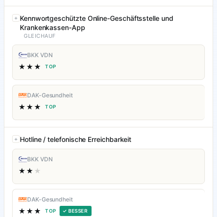
Kennwortgeschützte Online-Geschäftsstelle und
Krankenkassen-App
GLEICHAUF
BKK VDN
★★★
TOP
DAK-Gesundheit
★★★
TOP
Hotline / telefonische Erreichbarkeit
BKK VDN
★★
★
DAK-Gesundheit
★★★
TOP
✓ BESSER