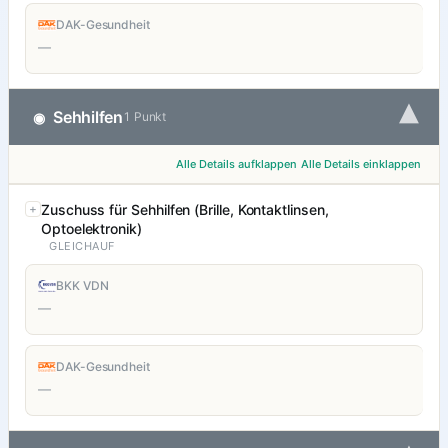
DAK-Gesundheit
—
▾
Sehhilfen
◉
1 Punkt
Alle Details aufklappen
Alle Details einklappen
Zuschuss für Sehhilfen (Brille, Kontaktlinsen,
Optoelektronik)
GLEICHAUF
BKK VDN
—
DAK-Gesundheit
—