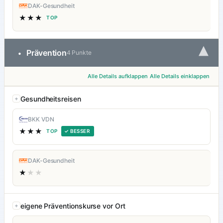
DAK-Gesundheit
★★★
TOP
▾
Prävention
•
4 Punkte
Alle Details aufklappen
Alle Details einklappen
Gesundheitsreisen
BKK VDN
★★★
TOP
✓ BESSER
DAK-Gesundheit
★
★★
eigene Präventionskurse vor Ort