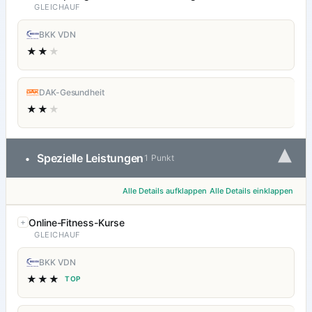
GLEICHAUF
BKK VDN
★★
★
DAK-Gesundheit
★★
★
▾
Spezielle Leistungen
•
1 Punkt
Alle Details aufklappen
Alle Details einklappen
Online-Fitness-Kurse
GLEICHAUF
BKK VDN
★★★
TOP