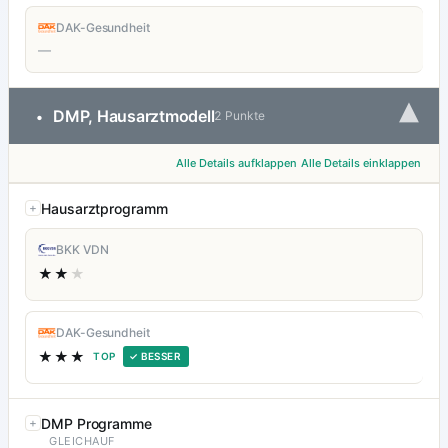
DAK-Gesundheit
—
▾
DMP, Hausarztmodell
•
2 Punkte
Alle Details aufklappen
Alle Details einklappen
Hausarztprogramm
BKK VDN
★★
★
DAK-Gesundheit
★★★
TOP
✓ BESSER
DMP Programme
GLEICHAUF