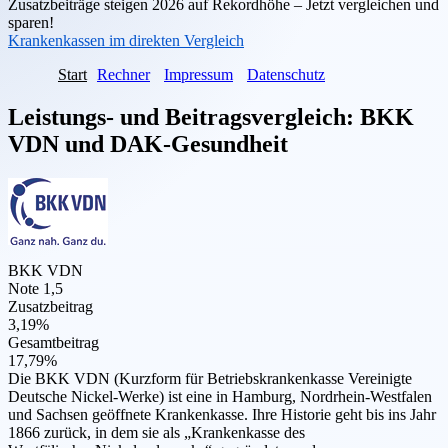
Zusatzbeiträge steigen 2026 auf Rekordhöhe – Jetzt vergleichen und
sparen!
Krankenkassen im direkten Vergleich
Start
Rechner
Impressum
Datenschutz
Leistungs- und Beitragsvergleich:
BKK
VDN
und
DAK-Gesundheit
BKK VDN
Note 1,5
Zusatzbeitrag
3,19%
Gesamtbeitrag
17,79%
Die BKK VDN (Kurzform für Betriebskrankenkasse Vereinigte
Deutsche Nickel-Werke) ist eine in Hamburg, Nordrhein-Westfalen
und Sachsen geöffnete Krankenkasse. Ihre Historie geht bis ins Jahr
1866 zurück, in dem sie als „Krankenkasse des