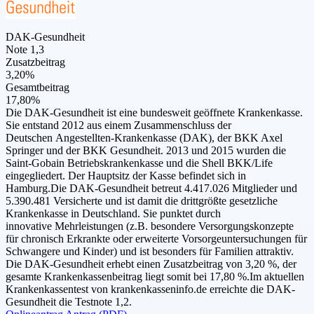
DAK-Gesundheit
Note 1,3
Zusatzbeitrag
3,20%
Gesamtbeitrag
17,80%
Die DAK-Gesundheit ist eine bundesweit geöffnete Krankenkasse.
Sie entstand 2012 aus einem Zusammenschluss der
Deutschen Angestellten-Krankenkasse (DAK), der BKK Axel
Springer und der BKK Gesundheit. 2013 und 2015 wurden die
Saint-Gobain Betriebskrankenkasse und die Shell BKK/Life
eingegliedert. Der Hauptsitz der Kasse befindet sich in
Hamburg.Die DAK-Gesundheit betreut 4.417.026 Mitglieder und
5.390.481 Versicherte und ist damit die drittgrößte gesetzliche
Krankenkasse in Deutschland. Sie punktet durch
innovative Mehrleistungen (z.B. besondere Versorgungskonzepte
für chronisch Erkrankte oder erweiterte Vorsorgeuntersuchungen für
Schwangere und Kinder) und ist besonders für Familien attraktiv.
Die DAK-Gesundheit erhebt einen Zusatzbeitrag von 3,20 %, der
gesamte Krankenkassenbeitrag liegt somit bei 17,80 %.Im aktuellen
Krankenkassentest von krankenkasseninfo.de erreichte die DAK-
Gesundheit die Testnote 1,2.