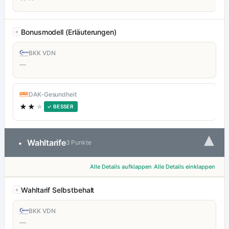
Bonusmodell (Erläuterungen)
BKK VDN
—
DAK-Gesundheit
★★
★
✓ BESSER
▾
Wahltarife
•
3 Punkte
Alle Details aufklappen
Alle Details einklappen
Wahltarif Selbstbehalt
BKK VDN
—