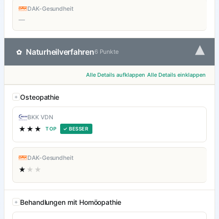
DAK-Gesundheit
—
▾
Naturheilverfahren
✿
6 Punkte
Alle Details aufklappen
Alle Details einklappen
Osteopathie
BKK VDN
★★★
TOP
✓ BESSER
DAK-Gesundheit
★
★★
Behandlungen mit Homöopathie