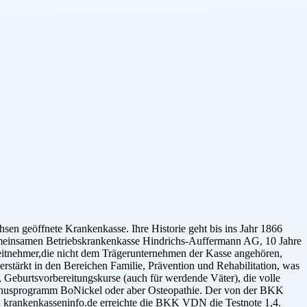
n geöffnete Krankenkasse. Ihre Historie geht bis ins Jahr 1866
Gemeinsamen Betriebskrankenkasse Hindrichs-Auffermann AG, 10 Jahre
nehmer,die nicht dem Trägerunternehmen der Kasse angehören,
rstärkt in den Bereichen Familie, Prävention und Rehabilitation, was
 Geburtsvorbereitungskurse (auch für werdende Väter), die volle
Bonusprogramm BoNickel oder aber Osteopathie. Der von der BKK
n krankenkasseninfo.de erreichte die BKK VDN die Testnote 1,4.