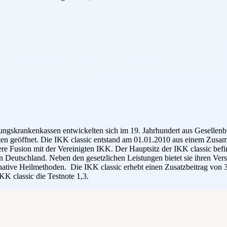
nungskrankenkassen entwickelten sich im 19. Jahrhundert aus Gesellen
herten geöffnet. Die IKK classic entstand am 01.01.2010 aus einem 
 Fusion mit der Vereinigten IKK. Der Hauptsitz der IKK classic befin
n Deutschland. Neben den gesetzlichen Leistungen bietet sie ihren Vers
native Heilmethoden. Die IKK classic erhebt einen Zusatzbeitrag von 
KK classic die Testnote 1,3.