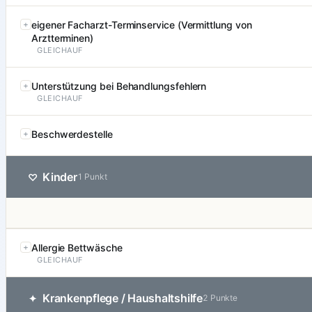
eigener Facharzt-Terminservice (Vermittlung von
Arztterminen)
GLEICHAUF
Unterstützung bei Behandlungsfehlern
GLEICHAUF
Beschwerdestelle
Kinder
♡
1 Punkt
Allergie Bettwäsche
GLEICHAUF
Krankenpflege / Haushaltshilfe
✦
2 Punkte