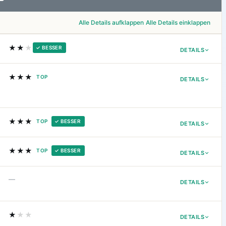
Alle Details aufklappen
Alle Details einklappen
★★
★
✓ BESSER
DETAILS
★★★
TOP
DETAILS
★★★
TOP
✓ BESSER
DETAILS
★★★
TOP
✓ BESSER
DETAILS
—
DETAILS
★
★★
DETAILS