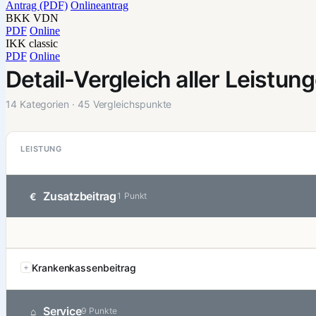
Antrag (PDF)
Onlineantrag
BKK VDN
PDF
Online
IKK classic
PDF
Online
Detail-Vergleich aller Leistun
14 Kategorien · 45 Vergleichspunkte
LEISTUNG
Zusatzbeitrag
€
1 Punkt
Krankenkassenbeitrag
Service
⌂
9 Punkte