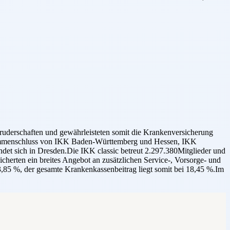
bruderschaften und gewährleisteten somit die Krankenversicherung
Zusammenschluss von IKK Baden-Württemberg und Hessen, IKK
det sich in Dresden.Die IKK classic betreut 2.297.380Mitglieder und
icherten ein breites Angebot an zusätzlichen Service-, Vorsorge- und
3,85 %, der gesamte Krankenkassenbeitrag liegt somit bei 18,45 %.Im