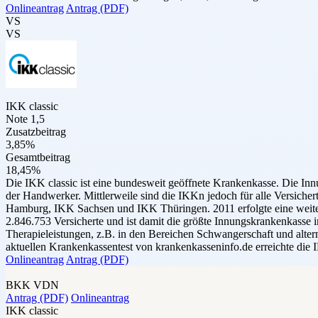
Onlineantrag
Antrag (PDF)
VS
VS
IKK classic
Note 1,5
Zusatzbeitrag
3,85%
Gesamtbeitrag
18,45%
Die IKK classic ist eine bundesweit geöffnete Krankenkasse. Die In
der Handwerker. Mittlerweile sind die IKKn jedoch für alle Versic
Hamburg, IKK Sachsen und IKK Thüringen. 2011 erfolgte eine weitere
2.846.753 Versicherte und ist damit die größte Innungskrankenkasse i
Therapieleistungen, z.B. in den Bereichen Schwangerschaft und alter
aktuellen Krankenkassentest von krankenkasseninfo.de erreichte die I
Onlineantrag
Antrag (PDF)
BKK VDN
Antrag (PDF)
Onlineantrag
IKK classic