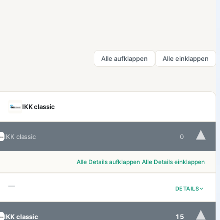
Alle aufklappen
Alle einklappen
IKK classic
▾
IKK classic
0
Alle Details aufklappen
Alle Details einklappen
—
DETAILS
▾
IKK classic
15