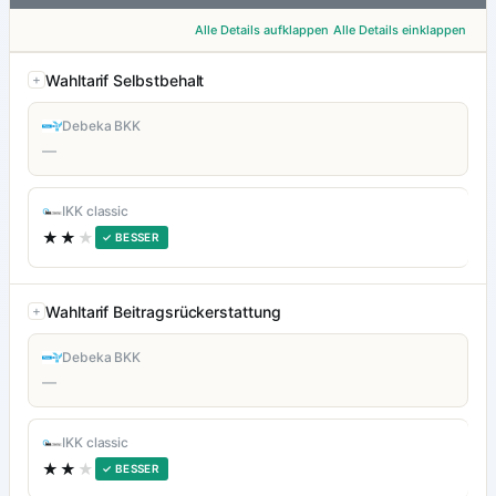
Alle Details aufklappen
Alle Details einklappen
Wahltarif Selbstbehalt
Debeka BKK
—
IKK classic
★★
★
✓ BESSER
Wahltarif Beitragsrückerstattung
Debeka BKK
—
IKK classic
★★
★
✓ BESSER