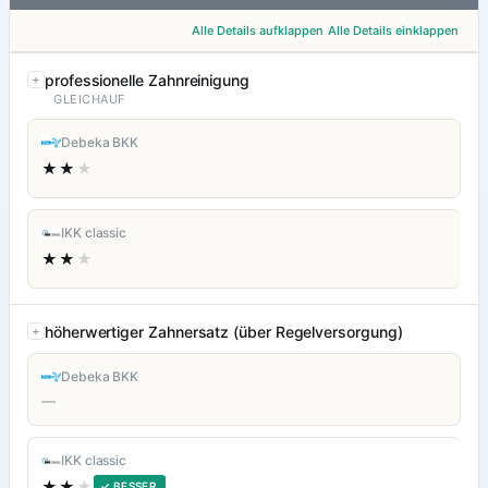
Alle Details aufklappen
Alle Details einklappen
professionelle Zahnreinigung
GLEICHAUF
Debeka BKK
★★
★
IKK classic
★★
★
höherwertiger Zahnersatz (über Regelversorgung)
Debeka BKK
—
IKK classic
★★
★
✓ BESSER