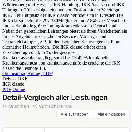
Württemberg und Hessen, IKK Hamburg, IKK Sachsen und IKK
Thüringen. 2011 erfolgte eine weitere Fusion mit der Vereinigten
IKK. Der Hauptsitz der IKK classic befindet sich in Dresden.Die
IKK classic betreut 2.297.380Mitglieder und 2.846.753 Versicherte
und ist damit die größte Innungskrankenkasse in Deutschland.
Neben den gesetzlichen Leistungen bietet sie ihren Versicherten ein
breites Angebot an zusätzlichen Service-, Vorsorge- und
Therapieleistungen, z.B. in den Bereichen Schwangerschaft und
alternative Heilmethoden. Die IKK classic erhebt einen
Zusatzbeitrag von 3,85 %, der gesamte
Krankenkassenbeitrag liegt somit bei 18,45 %.Im aktuellen
Krankenkassentest von krankenkasseninfo.de erreichte die IKK
classic die Testnote 1,3.
Onlineantrag
Antrag (PDF)
Debeka BKK
IKK classic
PDF
Online
Detail-Vergleich aller Leistungen
14 Kategorien · 45 Vergleichspunkte
Alle aufklappen
Alle einklappen