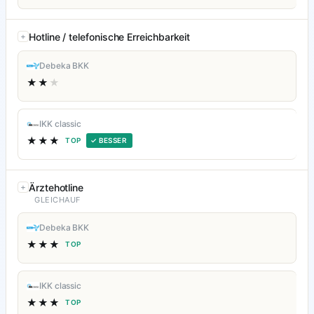
Hotline / telefonische Erreichbarkeit
Debeka BKK
★★
★
IKK classic
★★★
TOP
✓ BESSER
Ärztehotline
GLEICHAUF
Debeka BKK
★★★
TOP
IKK classic
★★★
TOP