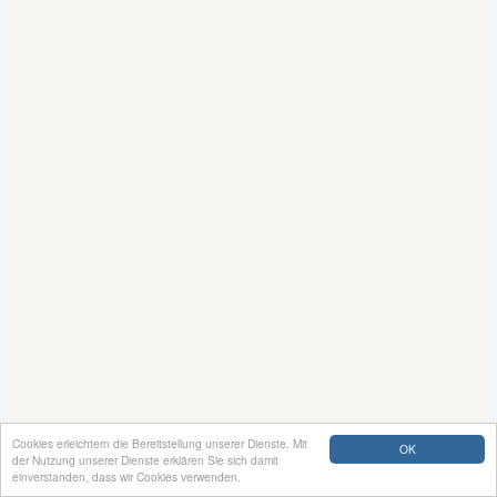
Cookies erleichtern die Bereitstellung unserer Dienste. Mit
OK
der Nutzung unserer Dienste erklären Sie sich damit
einverstanden, dass wir Cookies verwenden.