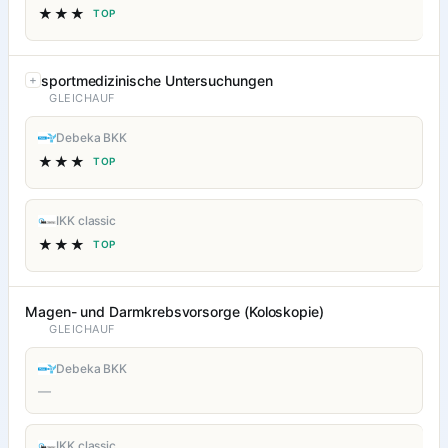
★★★
TOP
sportmedizinische Untersuchungen
GLEICHAUF
Debeka BKK
★★★
TOP
IKK classic
★★★
TOP
Magen- und Darmkrebsvorsorge (Koloskopie)
GLEICHAUF
Debeka BKK
—
IKK classic