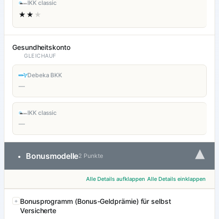
IKK classic
★★
★
Gesundheitskonto
GLEICHAUF
Debeka BKK
—
IKK classic
—
▾
Bonusmodelle
•
2 Punkte
Alle Details aufklappen
Alle Details einklappen
Bonusprogramm (Bonus-Geldprämie) für selbst
Versicherte