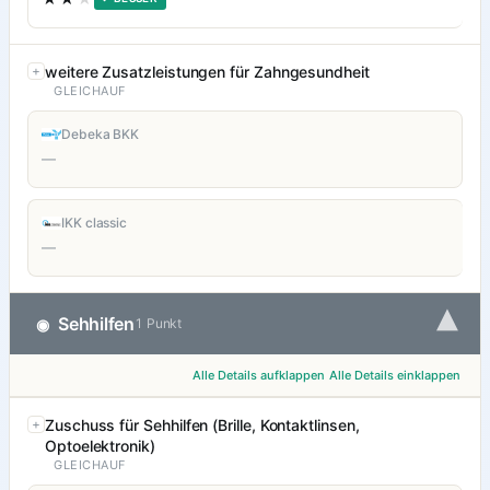
weitere Zusatzleistungen für Zahngesundheit
GLEICHAUF
Debeka BKK
—
IKK classic
—
▾
Sehhilfen
◉
1 Punkt
Alle Details aufklappen
Alle Details einklappen
Zuschuss für Sehhilfen (Brille, Kontaktlinsen,
Optoelektronik)
GLEICHAUF