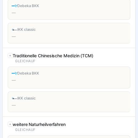
Debeka BKK
—
IKK classic
—
Traditionelle Chinesische Medizin (TCM)
GLEICHAUF
Debeka BKK
—
IKK classic
—
weitere Naturheilverfahren
GLEICHAUF