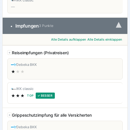
IKK classic
—
▾
Impfungen
•
3 Punkte
Alle Details aufklappen
Alle Details einklappen
Reiseimpfungen (Privatreisen)
Debeka BKK
★
★★
IKK classic
★★★
TOP
✓ BESSER
Grippeschutzimpfung für alle Versicherten
Debeka BKK