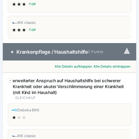
★★★
TOP
IKK classic
★★★
TOP
▾
Krankenpflege / Haushaltshilfe
✦
2 Punkte
Alle Details aufklappen
Alle Details einklappen
erweiterter Anspruch auf Haushaltshilfe bei schwerer
Krankheit oder akuter Verschlimmerung einer Krankheit
(mit Kind im Haushalt)
GLEICHAUF
Debeka BKK
★
★★
IKK classic