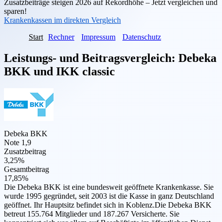
Zusatzbeiträge steigen 2026 auf Rekordhöhe – Jetzt vergleichen und
sparen!
Krankenkassen im direkten Vergleich
Start
Rechner
Impressum
Datenschutz
Leistungs- und Beitragsvergleich:
Debeka
BKK
und
IKK classic
Debeka BKK
Note 1,9
Zusatzbeitrag
3,25%
Gesamtbeitrag
17,85%
Die Debeka BKK ist eine bundesweit geöffnete Krankenkasse. Sie
wurde 1995 gegründet, seit 2003 ist die Kasse in ganz Deutschland
geöffnet. Ihr Hauptsitz befindet sich in Koblenz.Die Debeka BKK
betreut 155.764 Mitglieder und 187.267 Versicherte. Sie