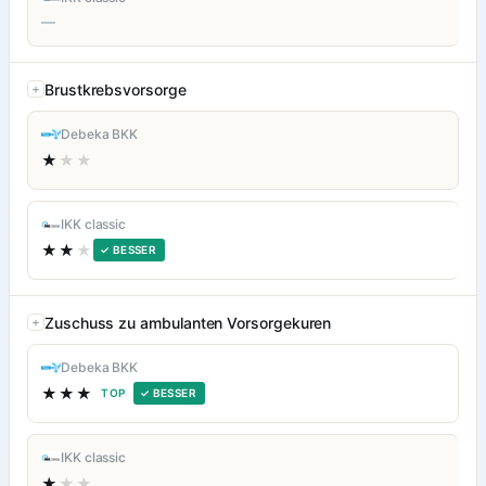
—
Brustkrebsvorsorge
Debeka BKK
★
★★
IKK classic
★★
★
✓ BESSER
Zuschuss zu ambulanten Vorsorgekuren
Debeka BKK
★★★
TOP
✓ BESSER
IKK classic
★
★★