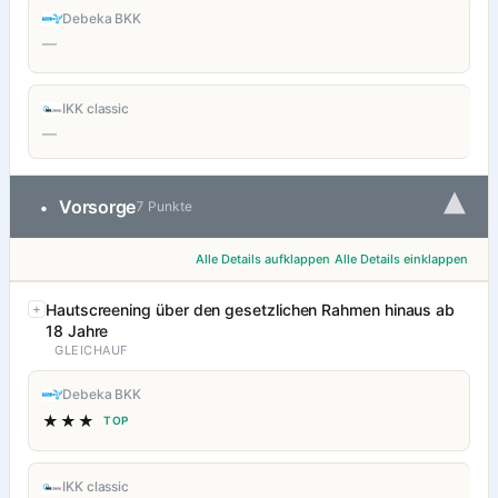
Debeka BKK
—
IKK classic
—
▾
Vorsorge
•
7 Punkte
Alle Details aufklappen
Alle Details einklappen
Hautscreening über den gesetzlichen Rahmen hinaus ab
18 Jahre
GLEICHAUF
Debeka BKK
★★★
TOP
IKK classic