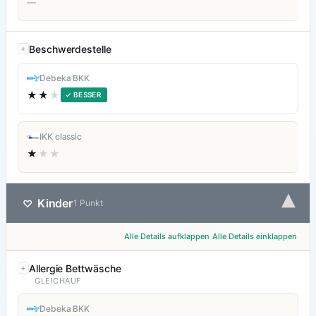
—
Beschwerdestelle
Debeka BKK
★★
★
✓ BESSER
IKK classic
★
★★
▾
Kinder
♡
1 Punkt
Alle Details aufklappen
Alle Details einklappen
Allergie Bettwäsche
GLEICHAUF
Debeka BKK