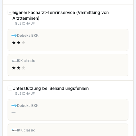
eigener Facharzt-Terminservice (Vermittlung von
Arztterminen)
GLEICHAUF
Debeka BKK
★★
★
IKK classic
★★
★
Unterstützung bei Behandlungsfehlern
GLEICHAUF
Debeka BKK
—
IKK classic