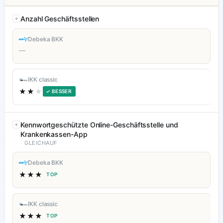
Anzahl Geschäftsstellen
Debeka BKK
—
IKK classic
★★
★
✓ BESSER
Kennwortgeschützte Online-Geschäftsstelle und
Krankenkassen-App
GLEICHAUF
Debeka BKK
★★★
TOP
IKK classic
★★★
TOP