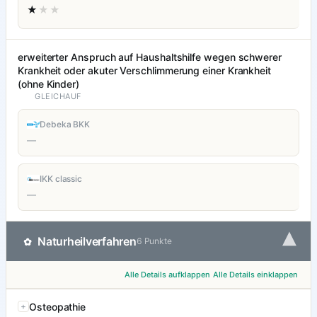
★
★★
erweiterter Anspruch auf Haushaltshilfe wegen schwerer
Krankheit oder akuter Verschlimmerung einer Krankheit
(ohne Kinder)
GLEICHAUF
Debeka BKK
—
IKK classic
—
▾
Naturheilverfahren
✿
6 Punkte
Alle Details aufklappen
Alle Details einklappen
Osteopathie