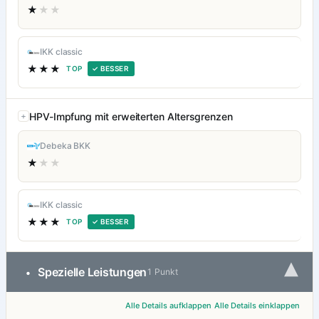
★
★★
IKK classic
★★★
TOP
✓ BESSER
HPV-Impfung mit erweiterten Altersgrenzen
Debeka BKK
★
★★
IKK classic
★★★
TOP
✓ BESSER
▾
Spezielle Leistungen
•
1 Punkt
Alle Details aufklappen
Alle Details einklappen