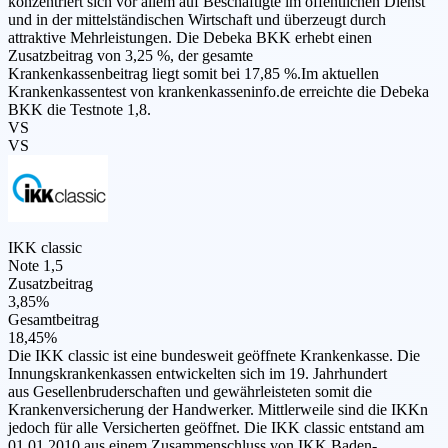
konzentriert sich vor allem auf Beschäftigte im öffentlichen Dienst
und in der mittelständischen Wirtschaft und überzeugt durch
attraktive Mehrleistungen. Die Debeka BKK erhebt einen
Zusatzbeitrag von 3,25 %, der gesamte
Krankenkassenbeitrag liegt somit bei 17,85 %.Im aktuellen
Krankenkassentest von krankenkasseninfo.de erreichte die Debeka
BKK die Testnote 1,8.
VS
VS
IKK classic
Note 1,5
Zusatzbeitrag
3,85%
Gesamtbeitrag
18,45%
Die IKK classic ist eine bundesweit geöffnete Krankenkasse. Die
Innungskrankenkassen entwickelten sich im 19. Jahrhundert
aus Gesellenbruderschaften und gewährleisteten somit die
Krankenversicherung der Handwerker. Mittlerweile sind die IKKn
jedoch für alle Versicherten geöffnet. Die IKK classic entstand am
01.01.2010 aus einem Zusammenschluss von IKK Baden-