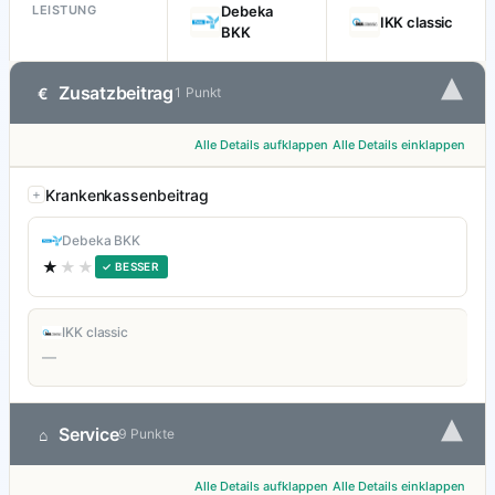
LEISTUNG
Debeka
IKK classic
BKK
▾
Zusatzbeitrag
€
1 Punkt
Alle Details aufklappen
Alle Details einklappen
Krankenkassenbeitrag
Debeka BKK
★
★★
✓ BESSER
IKK classic
—
▾
Service
⌂
9 Punkte
Alle Details aufklappen
Alle Details einklappen