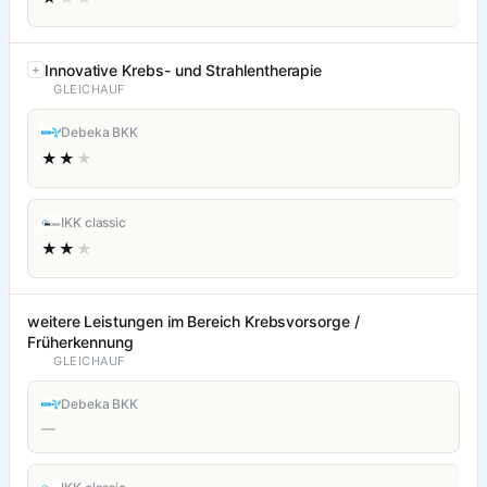
Innovative Krebs- und Strahlentherapie
GLEICHAUF
Debeka BKK
★★
★
IKK classic
★★
★
weitere Leistungen im Bereich Krebsvorsorge /
Früherkennung
GLEICHAUF
Debeka BKK
—