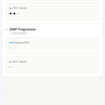
IKK classic
★★
★
DMP Programme
GLEICHAUF
Debeka BKK
—
IKK classic
—