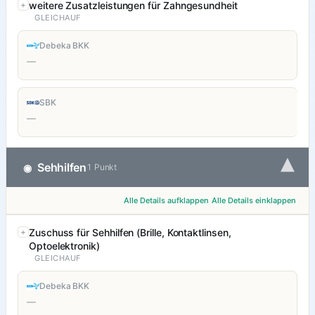
weitere Zusatzleistungen für Zahngesundheit
GLEICHAUF
Debeka BKK
—
SBK
—
▾
Sehhilfen
◉
1 Punkt
Alle Details aufklappen
Alle Details einklappen
Zuschuss für Sehhilfen (Brille, Kontaktlinsen,
Optoelektronik)
GLEICHAUF
Debeka BKK
—