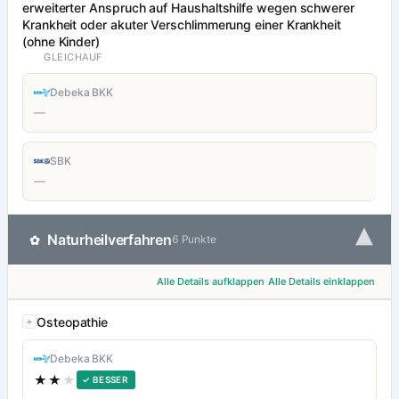
erweiterter Anspruch auf Haushaltshilfe wegen schwerer
Krankheit oder akuter Verschlimmerung einer Krankheit
(ohne Kinder)
GLEICHAUF
Debeka BKK
—
SBK
—
▾
Naturheilverfahren
✿
6 Punkte
Alle Details aufklappen
Alle Details einklappen
Osteopathie
Debeka BKK
★★
★
✓ BESSER