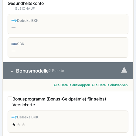
Gesundheitskonto
GLEICHAUF
Debeka BKK
—
SBK
—
▾
Bonusmodelle
•
2 Punkte
Alle Details aufklappen
Alle Details einklappen
Bonusprogramm (Bonus-Geldprämie) für selbst
Versicherte
Debeka BKK
★
★★