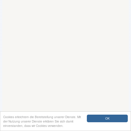
Cookies erleichtern die Bereitstellung unserer Dienste. Mit
OK
der Nutzung unserer Dienste erklären Sie sich damit
einverstanden, dass wir Cookies verwenden.