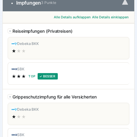
▾
Impfungen
•
3 Punkte
Alle Details aufklappen
Alle Details einklappen
Reiseimpfungen (Privatreisen)
Debeka BKK
★
★★
SBK
★★★
TOP
✓ BESSER
Grippeschutzimpfung für alle Versicherten
Debeka BKK
★
★★
SBK