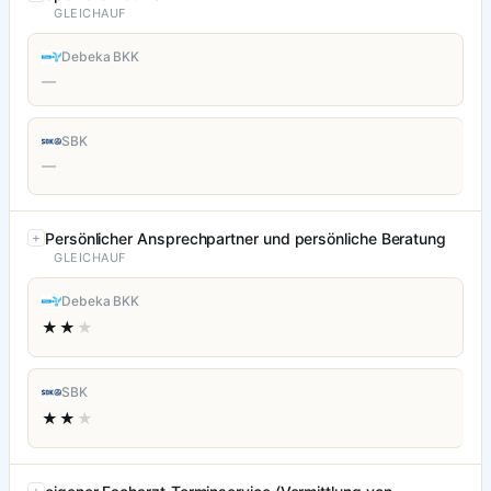
GLEICHAUF
Debeka BKK
—
SBK
—
Persönlicher Ansprechpartner und persönliche Beratung
GLEICHAUF
Debeka BKK
★★
★
SBK
★★
★