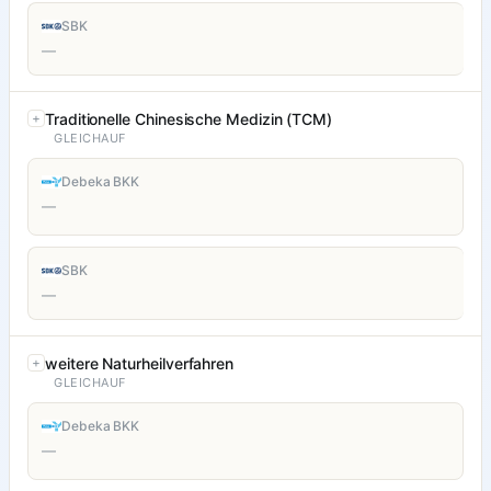
SBK
—
Traditionelle Chinesische Medizin (TCM)
GLEICHAUF
Debeka BKK
—
SBK
—
weitere Naturheilverfahren
GLEICHAUF
Debeka BKK
—