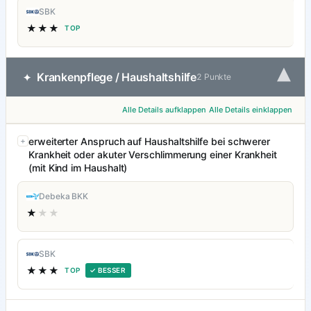
SBK
★★★
TOP
▾
Krankenpflege / Haushaltshilfe
✦
2 Punkte
Alle Details aufklappen
Alle Details einklappen
erweiterter Anspruch auf Haushaltshilfe bei schwerer
Krankheit oder akuter Verschlimmerung einer Krankheit
(mit Kind im Haushalt)
Debeka BKK
★
★★
SBK
★★★
TOP
✓ BESSER