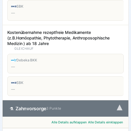
SBK
—
Kostenübernahme rezeptfreie Medikamente
(z.B.Homöopathie, Phytotherapie, Anthroposophische
Medizin ) ab 18 Jahre
GLEICHAUF
Debeka BKK
—
SBK
—
▾
Zahnvorsorge
⚗
3 Punkte
Alle Details aufklappen
Alle Details einklappen