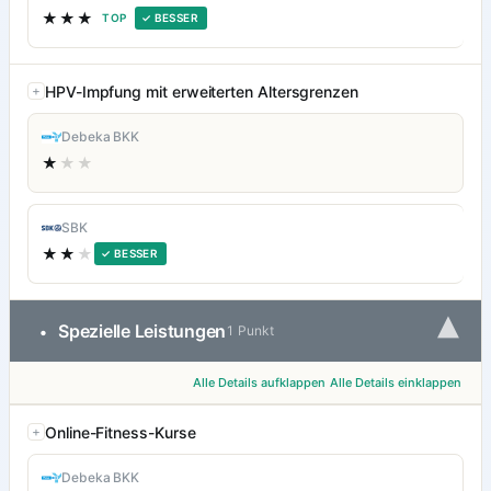
★★★
TOP
✓ BESSER
HPV-Impfung mit erweiterten Altersgrenzen
Debeka BKK
★
★★
SBK
★★
★
✓ BESSER
▾
Spezielle Leistungen
•
1 Punkt
Alle Details aufklappen
Alle Details einklappen
Online-Fitness-Kurse
Debeka BKK