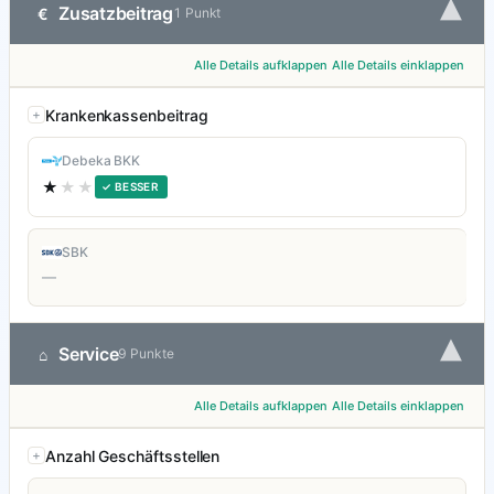
▾
Zusatzbeitrag
€
1 Punkt
Alle Details aufklappen
Alle Details einklappen
Krankenkassenbeitrag
Debeka BKK
★
★★
✓ BESSER
SBK
—
▾
Service
⌂
9 Punkte
Alle Details aufklappen
Alle Details einklappen
Anzahl Geschäftsstellen