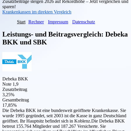
Zusatzbeiträge steigen 2026 auf Rekordhöhe – Jetzt vergleichen und
sparen!
Krankenkassen im direkten Vergleich
Start
Rechner
Impressum
Datenschutz
Leistungs- und Beitragsvergleich:
Debeka
BKK
und
SBK
Debeka BKK
Note 1,9
Zusatzbeitrag
3,25%
Gesamtbeitrag
17,85%
Die Debeka BKK ist eine bundesweit geöffnete Krankenkasse. Sie
wurde 1995 gegründet, seit 2003 ist die Kasse in ganz Deutschland
geöffnet. Ihr Hauptsitz befindet sich in Koblenz.Die Debeka BKK
betreut 155.764 Mitglieder und 187.267 Versicherte. Sie