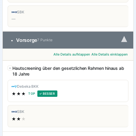
SBK
—
▾
Vorsorge
•
7 Punkte
Alle Details aufklappen
Alle Details einklappen
Hautscreening über den gesetzlichen Rahmen hinaus ab
18 Jahre
Debeka BKK
★★★
TOP
✓ BESSER
SBK
★★
★