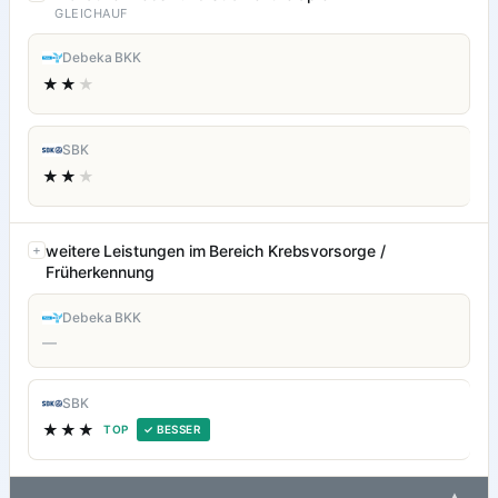
GLEICHAUF
Debeka BKK
★★
★
SBK
★★
★
weitere Leistungen im Bereich Krebsvorsorge /
Früherkennung
Debeka BKK
—
SBK
★★★
TOP
✓ BESSER