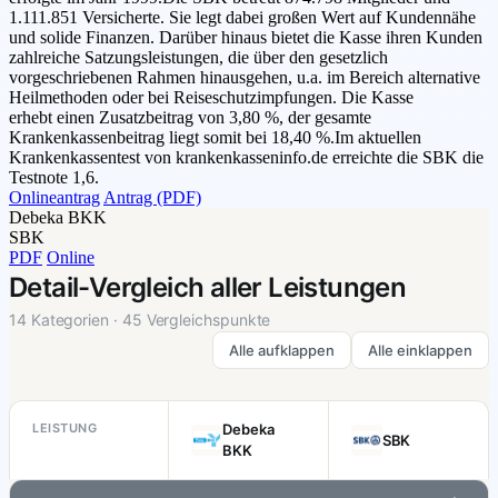
1.111.851 Versicherte. Sie legt dabei großen Wert auf Kundennähe
und solide Finanzen. Darüber hinaus bietet die Kasse ihren Kunden
zahlreiche Satzungsleistungen, die über den gesetzlich
vorgeschriebenen Rahmen hinausgehen, u.a. im Bereich alternative
Heilmethoden oder bei Reiseschutzimpfungen. Die Kasse
erhebt einen Zusatzbeitrag von 3,80 %, der gesamte
Krankenkassenbeitrag liegt somit bei 18,40 %.Im aktuellen
Krankenkassentest von krankenkasseninfo.de erreichte die SBK die
Testnote 1,6.
Onlineantrag
Antrag (PDF)
Debeka BKK
SBK
PDF
Online
Detail-Vergleich aller Leistungen
14 Kategorien · 45 Vergleichspunkte
Alle aufklappen
Alle einklappen
LEISTUNG
Debeka
SBK
BKK