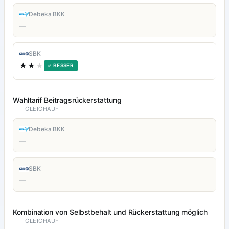
Debeka BKK
—
SBK
★★
★
✓ BESSER
Wahltarif Beitragsrückerstattung
GLEICHAUF
Debeka BKK
—
SBK
—
Kombination von Selbstbehalt und Rückerstattung möglich
GLEICHAUF