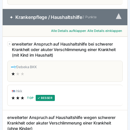
▾
Krankenpflege / Haushaltshilfe
✦
2 Punkte
Alle Details aufklappen
Alle Details einklappen
erweiterter Anspruch auf Haushaltshilfe bei schwerer
Krankheit oder akuter Verschlimmerung einer Krankheit
(mit Kind im Haushalt)
Debeka BKK
★
★★
hkk
★★★
TOP
✓ BESSER
erweiterter Anspruch auf Haushaltshilfe wegen schwerer
Krankheit oder akuter Verschlimmerung einer Krankheit
(ohne Kinder)