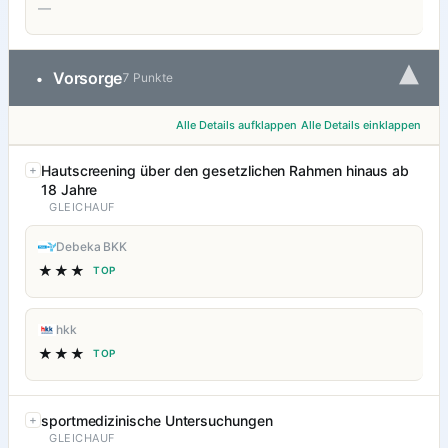
—
▾
Vorsorge
•
7 Punkte
Alle Details aufklappen
Alle Details einklappen
Hautscreening über den gesetzlichen Rahmen hinaus ab
18 Jahre
GLEICHAUF
Debeka BKK
★★★
TOP
hkk
★★★
TOP
sportmedizinische Untersuchungen
GLEICHAUF