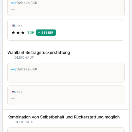
Debeka BKK
—
hkk
★★★
TOP
✓ BESSER
Wahltarif Beitragsrückerstattung
GLEICHAUF
Debeka BKK
—
hkk
—
Kombination von Selbstbehalt und Rückerstattung möglich
GLEICHAUF