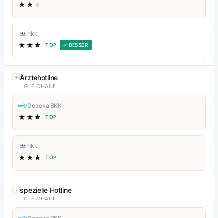
★★
★
hkk
★★★
TOP
✓ BESSER
Ärztehotline
GLEICHAUF
Debeka BKK
★★★
TOP
hkk
★★★
TOP
spezielle Hotline
GLEICHAUF
Debeka BKK