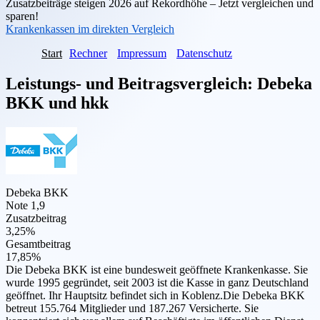
Zusatzbeiträge steigen 2026 auf Rekordhöhe – Jetzt vergleichen und
sparen!
Krankenkassen im direkten Vergleich
Start
Rechner
Impressum
Datenschutz
Leistungs- und Beitragsvergleich:
Debeka
BKK
und
hkk
Debeka BKK
Note 1,9
Zusatzbeitrag
3,25%
Gesamtbeitrag
17,85%
Die Debeka BKK ist eine bundesweit geöffnete Krankenkasse. Sie
wurde 1995 gegründet, seit 2003 ist die Kasse in ganz Deutschland
geöffnet. Ihr Hauptsitz befindet sich in Koblenz.Die Debeka BKK
betreut 155.764 Mitglieder und 187.267 Versicherte. Sie