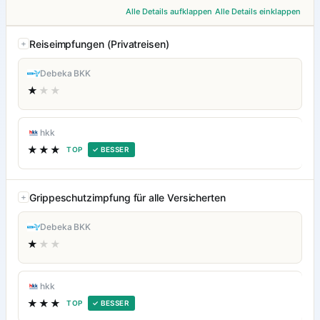
Alle Details aufklappen
Alle Details einklappen
Reiseimpfungen (Privatreisen)
Debeka BKK
★
★★
hkk
★★★
TOP
✓ BESSER
Grippeschutzimpfung für alle Versicherten
Debeka BKK
★
★★
hkk
★★★
TOP
✓ BESSER