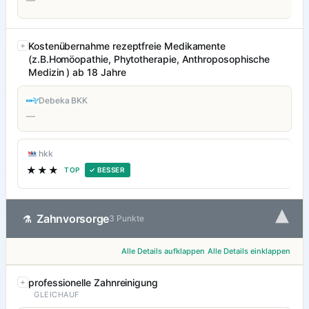
—
Kostenübernahme rezeptfreie Medikamente
(z.B.Homöopathie, Phytotherapie, Anthroposophische
Medizin ) ab 18 Jahre
Debeka BKK
—
hkk
★★★
TOP
✓ BESSER
▾
Zahnvorsorge
⚗
3 Punkte
Alle Details aufklappen
Alle Details einklappen
professionelle Zahnreinigung
GLEICHAUF