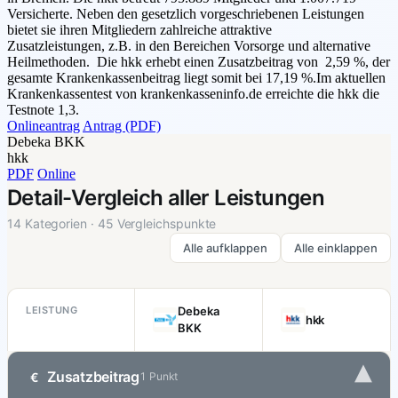
Versicherte. Neben den gesetzlich vorgeschriebenen Leistungen
bietet sie ihren Mitgliedern zahlreiche attraktive
Zusatzleistungen, z.B. in den Bereichen Vorsorge und alternative
Heilmethoden. Die hkk erhebt einen Zusatzbeitrag von 2,59 %, der
gesamte Krankenkassenbeitrag liegt somit bei 17,19 %.Im aktuellen
Krankenkassentest von krankenkasseninfo.de erreichte die hkk die
Testnote 1,3.
Onlineantrag
Antrag (PDF)
Debeka BKK
hkk
PDF
Online
Detail-Vergleich aller Leistungen
14 Kategorien · 45 Vergleichspunkte
Alle aufklappen
Alle einklappen
LEISTUNG
Debeka
hkk
BKK
▾
Zusatzbeitrag
€
1 Punkt