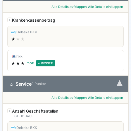
Alle Details aufklappen
Alle Details einklappen
Krankenkassenbeitrag
Debeka BKK
★
★★
hkk
★★★
TOP
✓ BESSER
▾
Service
⌂
9 Punkte
Alle Details aufklappen
Alle Details einklappen
Anzahl Geschäftsstellen
GLEICHAUF
Debeka BKK