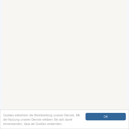
Cookies erleichtern die Bereitstellung unserer Dienste. Mit
OK
der Nutzung unserer Dienste erklären Sie sich damit
einverstanden, dass wir Cookies verwenden.