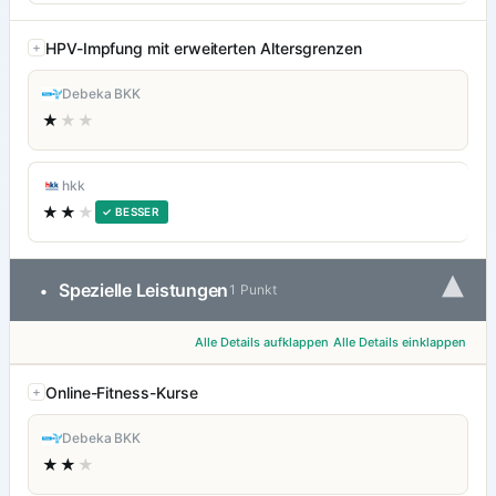
HPV-Impfung mit erweiterten Altersgrenzen
Debeka BKK
★
★★
hkk
★★
★
✓ BESSER
▾
Spezielle Leistungen
•
1 Punkt
Alle Details aufklappen
Alle Details einklappen
Online-Fitness-Kurse
Debeka BKK
★★
★