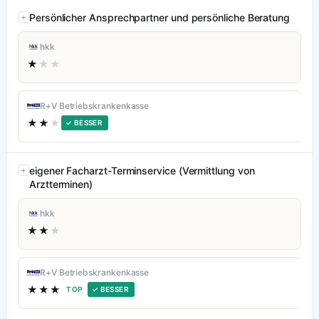
Persönlicher Ansprechpartner und persönliche Beratung
hkk
★
★★
R+V Betriebskrankenkasse
★★
★
✓ BESSER
eigener Facharzt-Terminservice (Vermittlung von
Arztterminen)
hkk
★★
★
R+V Betriebskrankenkasse
★★★
TOP
✓ BESSER