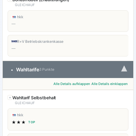
GLEICHAUF
hkk
—
R+V Betriebskrankenkasse
—
▾
Wahltarife
•
3 Punkte
Alle Details aufklappen
Alle Details einklappen
Wahltarif Selbstbehalt
GLEICHAUF
hkk
★★★
TOP