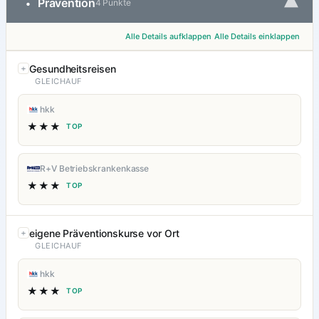
▾
Prävention
•
4 Punkte
Alle Details aufklappen
Alle Details einklappen
Gesundheitsreisen
GLEICHAUF
hkk
★★★
TOP
R+V Betriebskrankenkasse
★★★
TOP
eigene Präventionskurse vor Ort
GLEICHAUF
hkk
★★★
TOP