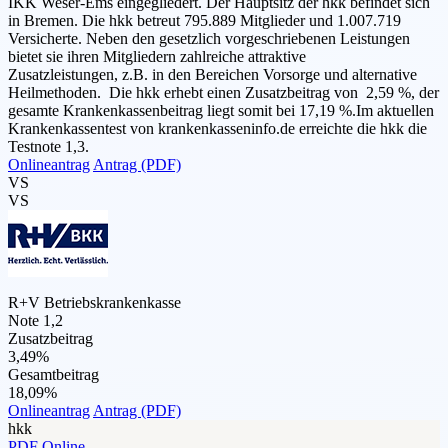
IKK Weser-Ems eingegliedert. Der Hauptsitz der hkk befindet sich
in Bremen. Die hkk betreut 795.889 Mitglieder und 1.007.719
Versicherte. Neben den gesetzlich vorgeschriebenen Leistungen
bietet sie ihren Mitgliedern zahlreiche attraktive
Zusatzleistungen, z.B. in den Bereichen Vorsorge und alternative
Heilmethoden. Die hkk erhebt einen Zusatzbeitrag von 2,59 %, der
gesamte Krankenkassenbeitrag liegt somit bei 17,19 %.Im aktuellen
Krankenkassentest von krankenkasseninfo.de erreichte die hkk die
Testnote 1,3.
Onlineantrag
Antrag (PDF)
VS
VS
R+V Betriebskrankenkasse
Note 1,2
Zusatzbeitrag
3,49%
Gesamtbeitrag
18,09%
Onlineantrag
Antrag (PDF)
hkk
PDF
Online