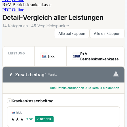
R+V Betriebskrankenkasse
PDF
Online
Detail-Vergleich aller Leistungen
14 Kategorien · 45 Vergleichspunkte
Alle aufklappen
Alle einklappen
LEISTUNG
R+V
hkk
Betriebskrankenkasse
▾
Zusatzbeitrag
€
1 Punkt
Alle Details aufklappen
Alle Details einklappen
Krankenkassenbeitrag
hkk
★★★
TOP
✓ BESSER