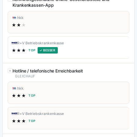
Krankenkassen-App
hkk
★★
★
R+V Betriebskrankenkasse
★★★
TOP
✓ BESSER
Hotline / telefonische Erreichbarkeit
GLEICHAUF
hkk
★★★
TOP
R+V Betriebskrankenkasse
★★★
TOP