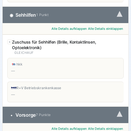
▾
Sehhilfen
◉
1 Punkt
Alle Details aufklappen
Alle Details einklappen
Zuschuss für Sehhilfen (Brille, Kontaktlinsen,
Optoelektronik)
GLEICHAUF
hkk
—
R+V Betriebskrankenkasse
—
▾
Vorsorge
•
7 Punkte
Alle Details aufklappen
Alle Details einklappen