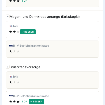
★★★
TOP
Magen- und Darmkrebsvorsorge (Koloskopie)
hkk
★★
★
✓ BESSER
R+V Betriebskrankenkasse
★
★★
Brustkrebsvorsorge
hkk
★
★★
R+V Betriebskrankenkasse
★★★
TOP
✓ BESSER