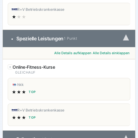
R+V Betriebskrankenkasse
★
★★
▾
Spezielle Leistungen
•
1 Punkt
Alle Details aufklappen
Alle Details einklappen
Online-Fitness-Kurse
GLEICHAUF
hkk
★★★
TOP
R+V Betriebskrankenkasse
★★★
TOP