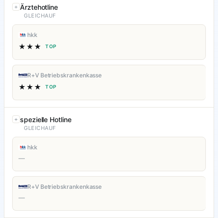
Ärztehotline
GLEICHAUF
hkk
★★★
TOP
R+V Betriebskrankenkasse
★★★
TOP
spezielle Hotline
GLEICHAUF
hkk
—
R+V Betriebskrankenkasse
—