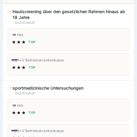
Hautscreening über den gesetzlichen Rahmen hinaus ab
18 Jahre
GLEICHAUF
hkk
★★★
TOP
R+V Betriebskrankenkasse
★★★
TOP
sportmedizinische Untersuchungen
GLEICHAUF
hkk
★★★
TOP
R+V Betriebskrankenkasse