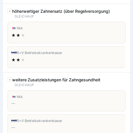
höherwertiger Zahnersatz (über Regelversorgung)
GLEICHAUF
hkk
★★
★
R+V Betriebskrankenkasse
★★
★
weitere Zusatzleistungen für Zahngesundheit
GLEICHAUF
hkk
—
R+V Betriebskrankenkasse
—