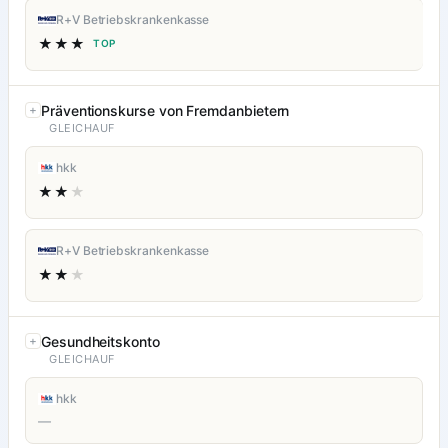
R+V Betriebskrankenkasse
★★★
TOP
Präventionskurse von Fremdanbietern
GLEICHAUF
hkk
★★
★
R+V Betriebskrankenkasse
★★
★
Gesundheitskonto
GLEICHAUF
hkk
—