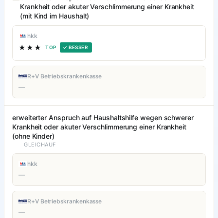
Krankheit oder akuter Verschlimmerung einer Krankheit
(mit Kind im Haushalt)
hkk
★★★
TOP
✓ BESSER
R+V Betriebskrankenkasse
—
erweiterter Anspruch auf Haushaltshilfe wegen schwerer
Krankheit oder akuter Verschlimmerung einer Krankheit
(ohne Kinder)
GLEICHAUF
hkk
—
R+V Betriebskrankenkasse
—