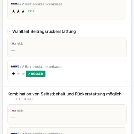
R+V Betriebskrankenkasse
★★★
TOP
Wahltarif Beitragsrückerstattung
hkk
—
R+V Betriebskrankenkasse
★
★★
✓ BESSER
Kombination von Selbstbehalt und Rückerstattung möglich
GLEICHAUF
hkk
—
R+V Betriebskrankenkasse