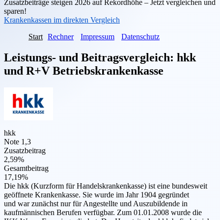
Zusatzbeiträge steigen 2026 auf Rekordhöhe – Jetzt vergleichen und
sparen!
Krankenkassen im direkten Vergleich
Start
Rechner
Impressum
Datenschutz
Leistungs- und Beitragsvergleich:
hkk
und
R+V Betriebskrankenkasse
hkk
Note 1,3
Zusatzbeitrag
2,59%
Gesamtbeitrag
17,19%
Die hkk (Kurzform für Handelskrankenkasse) ist eine bundesweit
geöffnete Krankenkasse. Sie wurde im Jahr 1904 gegründet
und war zunächst nur für Angestellte und Auszubildende in
kaufmännischen Berufen verfügbar. Zum 01.01.2008 wurde die