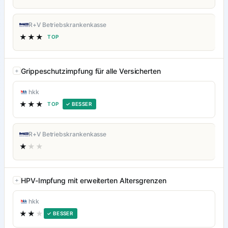
R+V Betriebskrankenkasse
★★★
TOP
Grippeschutzimpfung für alle Versicherten
hkk
★★★
TOP
✓ BESSER
R+V Betriebskrankenkasse
★
★★
HPV-Impfung mit erweiterten Altersgrenzen
hkk
★★
★
✓ BESSER