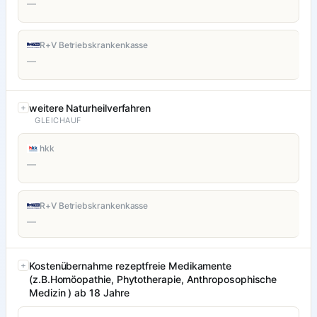
—
R+V Betriebskrankenkasse
—
weitere Naturheilverfahren
GLEICHAUF
hkk
—
R+V Betriebskrankenkasse
—
Kostenübernahme rezeptfreie Medikamente
(z.B.Homöopathie, Phytotherapie, Anthroposophische
Medizin ) ab 18 Jahre