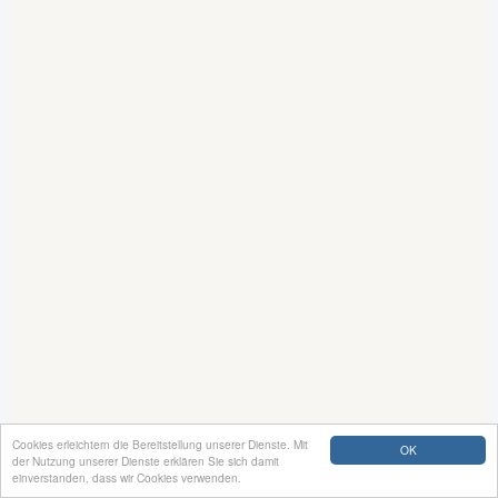
Cookies erleichtern die Bereitstellung unserer Dienste. Mit
OK
der Nutzung unserer Dienste erklären Sie sich damit
einverstanden, dass wir Cookies verwenden.