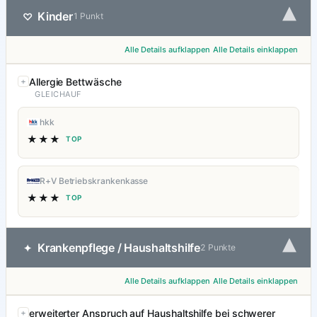
▾
Kinder
♡
1 Punkt
Alle Details aufklappen
Alle Details einklappen
Allergie Bettwäsche
GLEICHAUF
hkk
★★★
TOP
R+V Betriebskrankenkasse
★★★
TOP
▾
Krankenpflege / Haushaltshilfe
✦
2 Punkte
Alle Details aufklappen
Alle Details einklappen
erweiterter Anspruch auf Haushaltshilfe bei schwerer