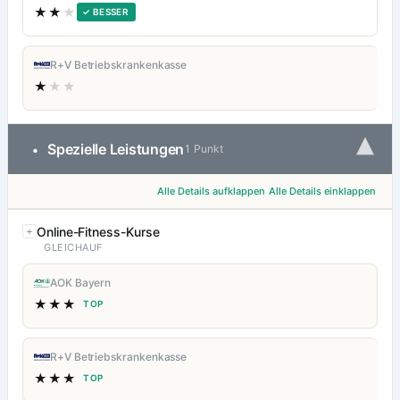
★★
★
✓ BESSER
R+V Betriebskrankenkasse
★
★★
▾
Spezielle Leistungen
•
1 Punkt
Alle Details aufklappen
Alle Details einklappen
Online-Fitness-Kurse
GLEICHAUF
AOK Bayern
★★★
TOP
R+V Betriebskrankenkasse
★★★
TOP