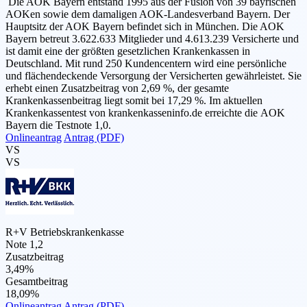
Die AOK Bayern entstand 1995 aus der Fusion von 39 bayrischen
AOKen sowie dem damaligen AOK-Landesverband Bayern. Der
Hauptsitz der AOK Bayern befindet sich in München. Die AOK
Bayern betreut 3.622.633 Mitglieder und 4.613.239 Versicherte und
ist damit eine der größten gesetzlichen Krankenkassen in
Deutschland. Mit rund 250 Kundencentern wird eine persönliche
und flächendeckende Versorgung der Versicherten gewährleistet. Sie
erhebt einen Zusatzbeitrag von 2,69 %, der gesamte
Krankenkassenbeitrag liegt somit bei 17,29 %. Im aktuellen
Krankenkassentest von krankenkasseninfo.de erreichte die AOK
Bayern die Testnote 1,0.
Onlineantrag
Antrag (PDF)
VS
VS
R+V Betriebskrankenkasse
Note 1,2
Zusatzbeitrag
3,49%
Gesamtbeitrag
18,09%
Onlineantrag
Antrag (PDF)