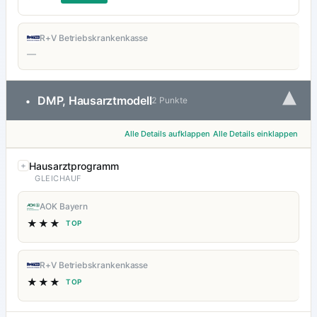
R+V Betriebskrankenkasse
—
▾
DMP, Hausarztmodell
•
2 Punkte
Alle Details aufklappen
Alle Details einklappen
Hausarztprogramm
GLEICHAUF
AOK Bayern
★★★
TOP
R+V Betriebskrankenkasse
★★★
TOP