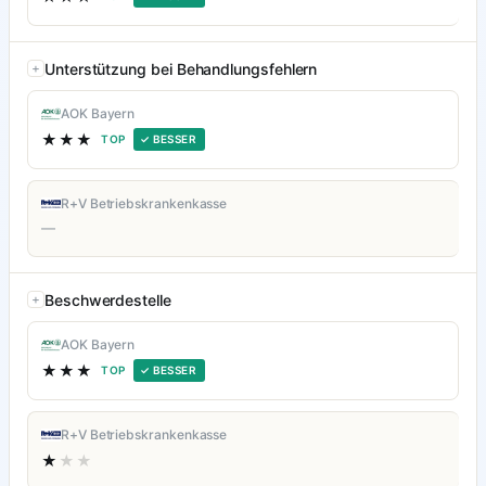
Unterstützung bei Behandlungsfehlern
AOK Bayern
★★★
TOP
✓ BESSER
R+V Betriebskrankenkasse
—
Beschwerdestelle
AOK Bayern
★★★
TOP
✓ BESSER
R+V Betriebskrankenkasse
★
★★