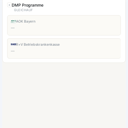
DMP Programme
GLEICHAUF
AOK Bayern
—
R+V Betriebskrankenkasse
—