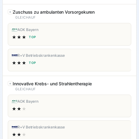
Zuschuss zu ambulanten Vorsorgekuren
GLEICHAUF
AOK Bayern
★★★
TOP
R+V Betriebskrankenkasse
★★★
TOP
Innovative Krebs- und Strahlentherapie
GLEICHAUF
AOK Bayern
★★
★
R+V Betriebskrankenkasse
★★
★