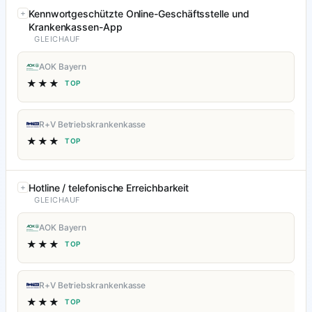
Kennwortgeschützte Online-Geschäftsstelle und
Krankenkassen-App
GLEICHAUF
AOK Bayern
★★★
TOP
R+V Betriebskrankenkasse
★★★
TOP
Hotline / telefonische Erreichbarkeit
GLEICHAUF
AOK Bayern
★★★
TOP
R+V Betriebskrankenkasse
★★★
TOP