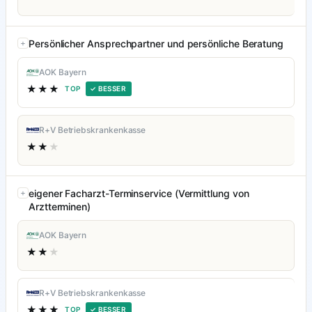
Persönlicher Ansprechpartner und persönliche Beratung
AOK Bayern
★★★
TOP
✓ BESSER
R+V Betriebskrankenkasse
★★
★
eigener Facharzt-Terminservice (Vermittlung von
Arztterminen)
AOK Bayern
★★
★
R+V Betriebskrankenkasse
★★★
TOP
✓ BESSER