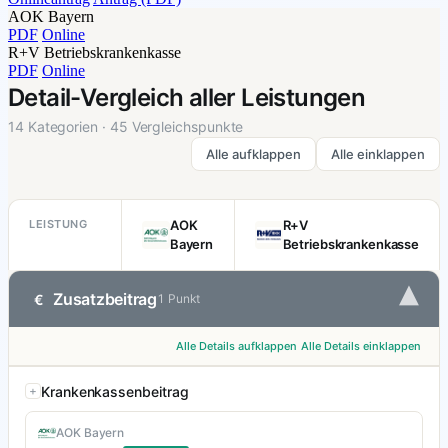
AOK Bayern
PDF
Online
R+V Betriebskrankenkasse
PDF
Online
Detail-Vergleich aller Leistungen
14 Kategorien · 45 Vergleichspunkte
Alle aufklappen
Alle einklappen
LEISTUNG
AOK
R+V
Bayern
Betriebskrankenkasse
▾
Zusatzbeitrag
€
1 Punkt
Alle Details aufklappen
Alle Details einklappen
Krankenkassenbeitrag
AOK Bayern