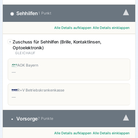
▾
Sehhilfen
◉
1 Punkt
Alle Details aufklappen
Alle Details einklappen
Zuschuss für Sehhilfen (Brille, Kontaktlinsen,
Optoelektronik)
GLEICHAUF
AOK Bayern
—
R+V Betriebskrankenkasse
—
▾
Vorsorge
•
7 Punkte
Alle Details aufklappen
Alle Details einklappen