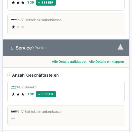
★★★
TOP
✓ BESSER
R+V Betriebskrankenkasse
★
★★
▾
Service
⌂
9 Punkte
Alle Details aufklappen
Alle Details einklappen
Anzahl Geschäftsstellen
AOK Bayern
★★★
TOP
✓ BESSER
R+V Betriebskrankenkasse
—