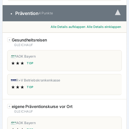
▾
Prävention
•
4 Punkte
Alle Details aufklappen
Alle Details einklappen
Gesundheitsreisen
GLEICHAUF
AOK Bayern
★★★
TOP
R+V Betriebskrankenkasse
★★★
TOP
eigene Präventionskurse vor Ort
GLEICHAUF
AOK Bayern