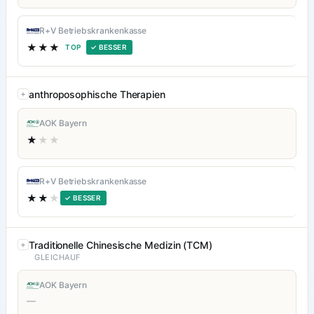
R+V Betriebskrankenkasse
★★★
TOP
✓ BESSER
anthroposophische Therapien
AOK Bayern
★
★★
R+V Betriebskrankenkasse
★★
★
✓ BESSER
Traditionelle Chinesische Medizin (TCM)
GLEICHAUF
AOK Bayern
—