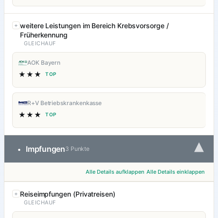
weitere Leistungen im Bereich Krebsvorsorge /
Früherkennung
GLEICHAUF
AOK Bayern
★★★
TOP
R+V Betriebskrankenkasse
★★★
TOP
▾
Impfungen
•
3 Punkte
Alle Details aufklappen
Alle Details einklappen
Reiseimpfungen (Privatreisen)
GLEICHAUF