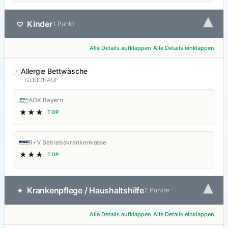
▾
Kinder
♡
1 Punkt
Alle Details aufklappen
Alle Details einklappen
Allergie Bettwäsche
GLEICHAUF
AOK Bayern
★★★
TOP
R+V Betriebskrankenkasse
★★★
TOP
▾
Krankenpflege / Haushaltshilfe
✦
2 Punkte
Alle Details aufklappen
Alle Details einklappen