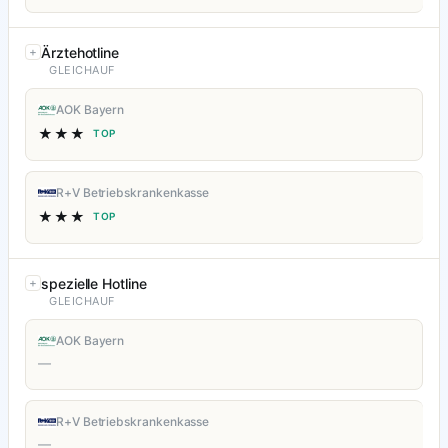
Ärztehotline
GLEICHAUF
AOK Bayern
★★★
TOP
R+V Betriebskrankenkasse
★★★
TOP
spezielle Hotline
GLEICHAUF
AOK Bayern
—
R+V Betriebskrankenkasse
—