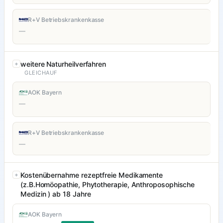
R+V Betriebskrankenkasse
—
weitere Naturheilverfahren
GLEICHAUF
AOK Bayern
—
R+V Betriebskrankenkasse
—
Kostenübernahme rezeptfreie Medikamente
(z.B.Homöopathie, Phytotherapie, Anthroposophische
Medizin ) ab 18 Jahre
AOK Bayern