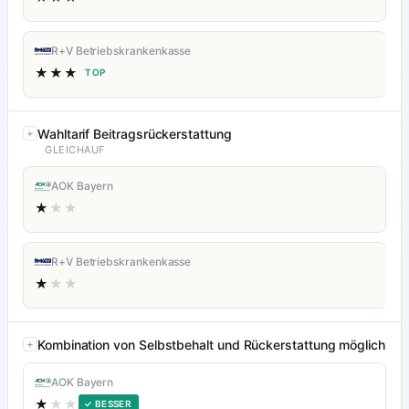
R+V Betriebskrankenkasse
★★★
TOP
Wahltarif Beitragsrückerstattung
GLEICHAUF
AOK Bayern
★
★★
R+V Betriebskrankenkasse
★
★★
Kombination von Selbstbehalt und Rückerstattung möglich
AOK Bayern
★
★★
✓ BESSER