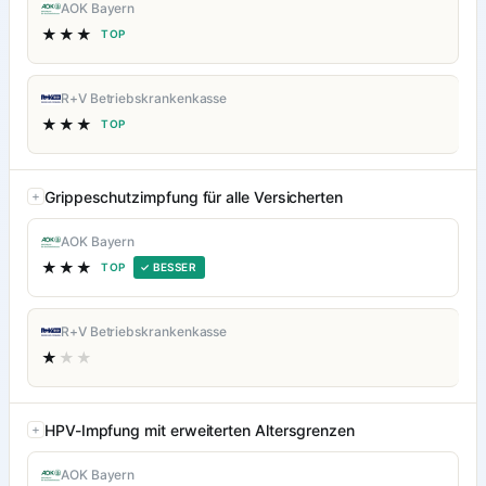
AOK Bayern
★★★
TOP
R+V Betriebskrankenkasse
★★★
TOP
Grippeschutzimpfung für alle Versicherten
AOK Bayern
★★★
TOP
✓ BESSER
R+V Betriebskrankenkasse
★
★★
HPV-Impfung mit erweiterten Altersgrenzen
AOK Bayern