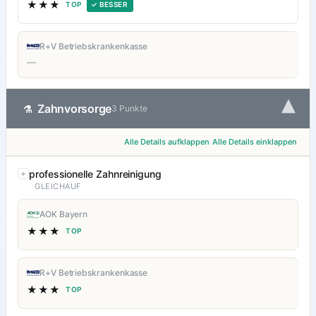
★★★
TOP
✓ BESSER
R+V Betriebskrankenkasse
—
▾
Zahnvorsorge
⚗
3 Punkte
Alle Details aufklappen
Alle Details einklappen
professionelle Zahnreinigung
GLEICHAUF
AOK Bayern
★★★
TOP
R+V Betriebskrankenkasse
★★★
TOP