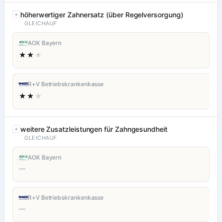
höherwertiger Zahnersatz (über Regelversorgung)
GLEICHAUF
AOK Bayern
★★
★
R+V Betriebskrankenkasse
★★
★
weitere Zusatzleistungen für Zahngesundheit
GLEICHAUF
AOK Bayern
—
R+V Betriebskrankenkasse
—