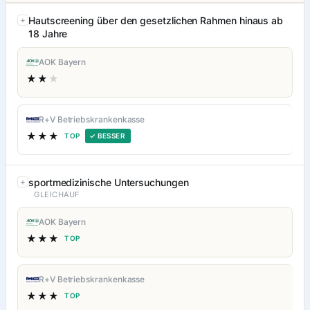
Hautscreening über den gesetzlichen Rahmen hinaus ab
18 Jahre
AOK Bayern
★★
★
R+V Betriebskrankenkasse
★★★
TOP
✓ BESSER
sportmedizinische Untersuchungen
GLEICHAUF
AOK Bayern
★★★
TOP
R+V Betriebskrankenkasse
★★★
TOP