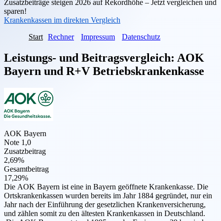
Zusatzbeiträge steigen 2026 auf Rekordhöhe – Jetzt vergleichen und
sparen!
Krankenkassen im direkten Vergleich
Start
Rechner
Impressum
Datenschutz
Leistungs- und Beitragsvergleich:
AOK
Bayern
und
R+V Betriebskrankenkasse
AOK Bayern
Note 1,0
Zusatzbeitrag
2,69%
Gesamtbeitrag
17,29%
Die AOK Bayern ist eine in Bayern geöffnete Krankenkasse. Die
Ortskrankenkassen wurden bereits im Jahr 1884 gegründet, nur ein
Jahr nach der Einführung der gesetzlichen Krankenversicherung,
und zählen somit zu den ältesten Krankenkassen in Deutschland.