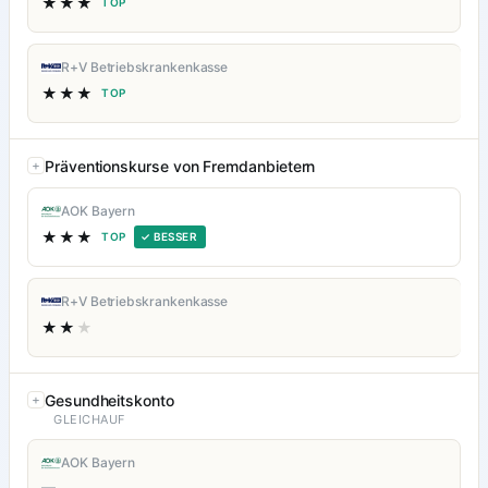
★★★
TOP
R+V Betriebskrankenkasse
★★★
TOP
Präventionskurse von Fremdanbietern
AOK Bayern
★★★
TOP
✓ BESSER
R+V Betriebskrankenkasse
★★
★
Gesundheitskonto
GLEICHAUF
AOK Bayern
—