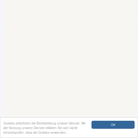
Cookies erleichtern die Bereitstellung unserer Dienste. Mit
OK
der Nutzung unserer Dienste erklären Sie sich damit
einverstanden, dass wir Cookies verwenden.