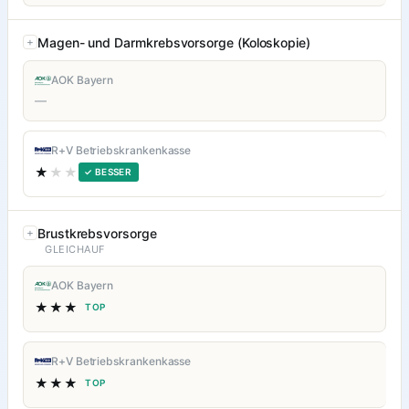
Magen- und Darmkrebsvorsorge (Koloskopie)
AOK Bayern
—
R+V Betriebskrankenkasse
★
★★
✓ BESSER
Brustkrebsvorsorge
GLEICHAUF
AOK Bayern
★★★
TOP
R+V Betriebskrankenkasse
★★★
TOP