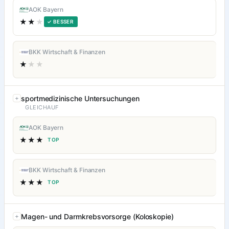
AOK Bayern
★★
★
✓ BESSER
BKK Wirtschaft & Finanzen
★
★★
sportmedizinische Untersuchungen
GLEICHAUF
AOK Bayern
★★★
TOP
BKK Wirtschaft & Finanzen
★★★
TOP
Magen- und Darmkrebsvorsorge (Koloskopie)