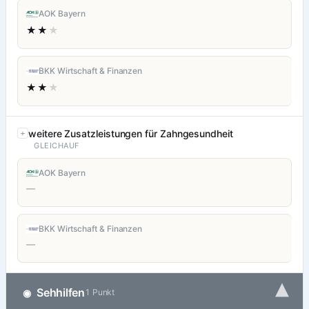
AOK Bayern
★★
★
BKK Wirtschaft & Finanzen
★★
★
weitere Zusatzleistungen für Zahngesundheit
GLEICHAUF
AOK Bayern
—
BKK Wirtschaft & Finanzen
—
▾
Sehhilfen
◉
1 Punkt