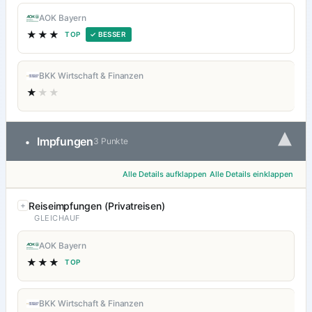
AOK Bayern
★★★
TOP
✓ BESSER
BKK Wirtschaft & Finanzen
★
★★
▾
Impfungen
•
3 Punkte
Alle Details aufklappen
Alle Details einklappen
Reiseimpfungen (Privatreisen)
GLEICHAUF
AOK Bayern
★★★
TOP
BKK Wirtschaft & Finanzen