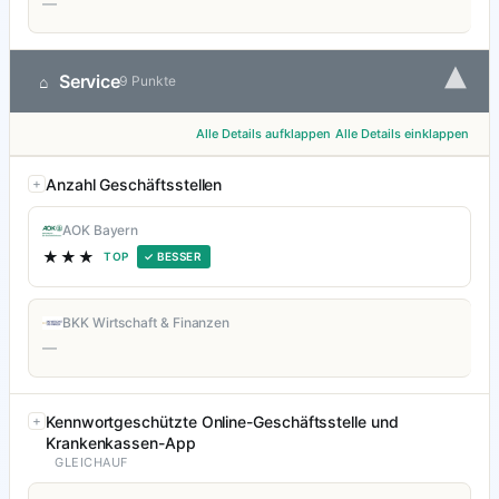
—
▾
Service
⌂
9 Punkte
Alle Details aufklappen
Alle Details einklappen
Anzahl Geschäftsstellen
AOK Bayern
★★★
TOP
✓ BESSER
BKK Wirtschaft & Finanzen
—
Kennwortgeschützte Online-Geschäftsstelle und
Krankenkassen-App
GLEICHAUF