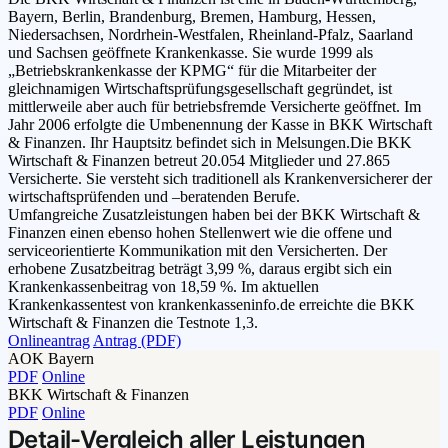
Bayern, Berlin, Brandenburg, Bremen, Hamburg, Hessen,
Niedersachsen, Nordrhein-Westfalen, Rheinland-Pfalz, Saarland
und Sachsen geöffnete Krankenkasse. Sie wurde 1999 als
„Betriebskrankenkasse der KPMG“ für die Mitarbeiter der
gleichnamigen Wirtschaftsprüfungsgesellschaft gegründet, ist
mittlerweile aber auch für betriebsfremde Versicherte geöffnet. Im
Jahr 2006 erfolgte die Umbenennung der Kasse in BKK Wirtschaft
& Finanzen. Ihr Hauptsitz befindet sich in Melsungen.Die BKK
Wirtschaft & Finanzen betreut 20.054 Mitglieder und 27.865
Versicherte. Sie versteht sich traditionell als Krankenversicherer der
wirtschaftsprüfenden und –beratenden Berufe.
Umfangreiche Zusatzleistungen haben bei der BKK Wirtschaft &
Finanzen einen ebenso hohen Stellenwert wie die offene und
serviceorientierte Kommunikation mit den Versicherten. Der
erhobene Zusatzbeitrag beträgt 3,99 %, daraus ergibt sich ein
Krankenkassenbeitrag von 18,59 %. Im aktuellen
Krankenkassentest von krankenkasseninfo.de erreichte die BKK
Wirtschaft & Finanzen die Testnote 1,3.
Onlineantrag
Antrag (PDF)
AOK Bayern
PDF
Online
BKK Wirtschaft & Finanzen
PDF
Online
Detail-Vergleich aller Leistungen