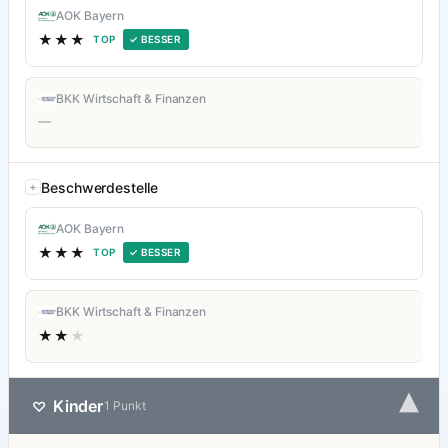
AOK Bayern
★★★
TOP
✓ BESSER
BKK Wirtschaft & Finanzen
—
Beschwerdestelle
AOK Bayern
★★★
TOP
✓ BESSER
BKK Wirtschaft & Finanzen
★★
★
▾
Kinder
♡
1 Punkt