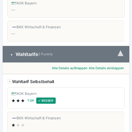
AOK Bayern
—
BKK Wirtschaft & Finanzen
—
▾
Wahltarife
•
3 Punkte
Alle Details aufklappen
Alle Details einklappen
Wahltarif Selbstbehalt
AOK Bayern
★★★
TOP
✓ BESSER
BKK Wirtschaft & Finanzen
★
★★