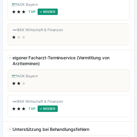
AOK Bayern
★★★
TOP
✓ BESSER
BKK Wirtschaft & Finanzen
★
★★
eigener Facharzt-Terminservice (Vermittlung von
Arztterminen)
AOK Bayern
★★
★
BKK Wirtschaft & Finanzen
★★★
TOP
✓ BESSER
Unterstützung bei Behandlungsfehlern