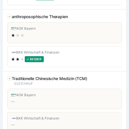
anthroposophische Therapien
AOK Bayern
★
★★
BKK Wirtschaft & Finanzen
★★
★
✓ BESSER
Traditionelle Chinesische Medizin (TCM)
GLEICHAUF
AOK Bayern
—
BKK Wirtschaft & Finanzen
—