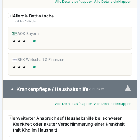
Alle Details aufklappen
Alle Details einklappen
Allergie Bettwäsche
GLEICHAUF
AOK Bayern
★★★
TOP
BKK Wirtschaft & Finanzen
★★★
TOP
▾
Krankenpflege / Haushaltshilfe
✦
2 Punkte
Alle Details aufklappen
Alle Details einklappen
erweiterter Anspruch auf Haushaltshilfe bei schwerer
Krankheit oder akuter Verschlimmerung einer Krankheit
(mit Kind im Haushalt)