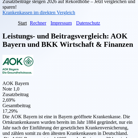
Zusatzbeiträge steigen 2026 auf Rekordhöhe – Jetzt vergleichen und
sparen!
Krankenkassen im direkten Vergleich
Start
Rechner
Impressum
Datenschutz
Leistungs- und Beitragsvergleich:
AOK
Bayern
und
BKK Wirtschaft & Finanzen
AOK Bayern
Note 1,0
Zusatzbeitrag
2,69%
Gesamtbeitrag
17,29%
Die AOK Bayern ist eine in Bayern geöffnete Krankenkasse. Die
Ortskrankenkassen wurden bereits im Jahr 1884 gegründet, nur ein
Jahr nach der Einführung der gesetzlichen Krankenversicherung,
und zählen somit zu den ältesten Krankenkassen in Deutschland.