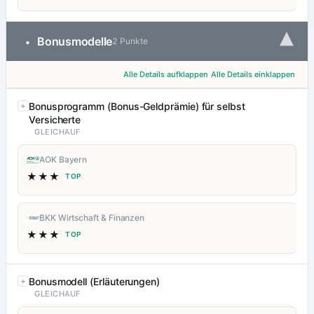
▾
Bonusmodelle
•
2 Punkte
Alle Details aufklappen
Alle Details einklappen
Bonusprogramm (Bonus-Geldprämie) für selbst
Versicherte
GLEICHAUF
AOK Bayern
★★★
TOP
BKK Wirtschaft & Finanzen
★★★
TOP
Bonusmodell (Erläuterungen)
GLEICHAUF