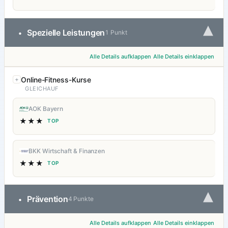
▾
Spezielle Leistungen
•
1 Punkt
Alle Details aufklappen
Alle Details einklappen
Online-Fitness-Kurse
GLEICHAUF
AOK Bayern
★★★
TOP
BKK Wirtschaft & Finanzen
★★★
TOP
▾
Prävention
•
4 Punkte
Alle Details aufklappen
Alle Details einklappen