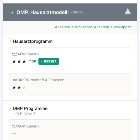
▾
DMP, Hausarztmodell
•
2 Punkte
Alle Details aufklappen
Alle Details einklappen
Hausarztprogramm
AOK Bayern
★★★
TOP
✓ BESSER
BKK Wirtschaft & Finanzen
★★
★
DMP Programme
GLEICHAUF
AOK Bayern
—