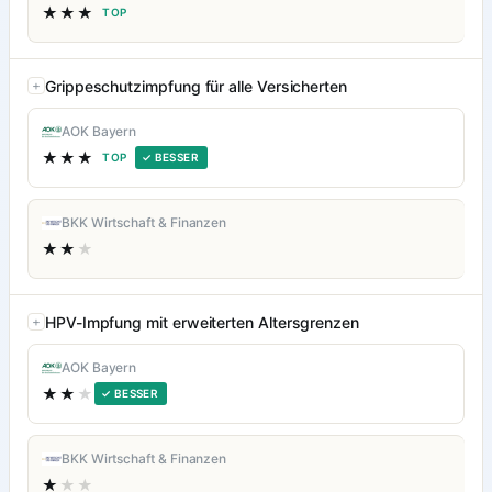
★★★
TOP
Grippeschutzimpfung für alle Versicherten
AOK Bayern
★★★
TOP
✓ BESSER
BKK Wirtschaft & Finanzen
★★
★
HPV-Impfung mit erweiterten Altersgrenzen
AOK Bayern
★★
★
✓ BESSER
BKK Wirtschaft & Finanzen
★
★★