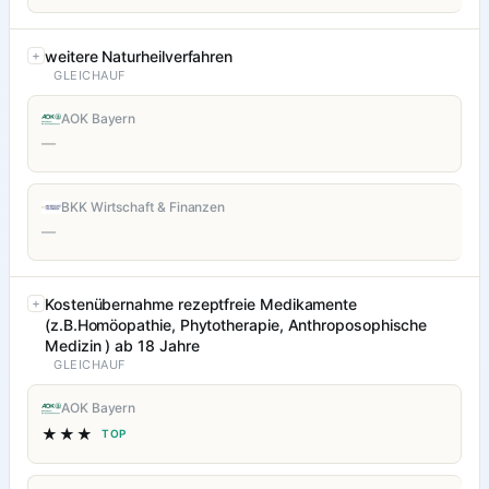
weitere Naturheilverfahren
GLEICHAUF
AOK Bayern
—
BKK Wirtschaft & Finanzen
—
Kostenübernahme rezeptfreie Medikamente
(z.B.Homöopathie, Phytotherapie, Anthroposophische
Medizin ) ab 18 Jahre
GLEICHAUF
AOK Bayern
★★★
TOP