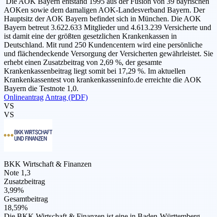
Die AOK Bayern entstand 1995 aus der Fusion von 39 bayrischen
AOKen sowie dem damaligen AOK-Landesverband Bayern. Der
Hauptsitz der AOK Bayern befindet sich in München. Die AOK
Bayern betreut 3.622.633 Mitglieder und 4.613.239 Versicherte und
ist damit eine der größten gesetzlichen Krankenkassen in
Deutschland. Mit rund 250 Kundencentern wird eine persönliche
und flächendeckende Versorgung der Versicherten gewährleistet. Sie
erhebt einen Zusatzbeitrag von 2,69 %, der gesamte
Krankenkassenbeitrag liegt somit bei 17,29 %. Im aktuellen
Krankenkassentest von krankenkasseninfo.de erreichte die AOK
Bayern die Testnote 1,0.
Onlineantrag
Antrag (PDF)
VS
VS
BKK Wirtschaft & Finanzen
Note 1,3
Zusatzbeitrag
3,99%
Gesamtbeitrag
18,59%
Die BKK Wirtschaft & Finanzen ist eine in Baden-Württemberg,