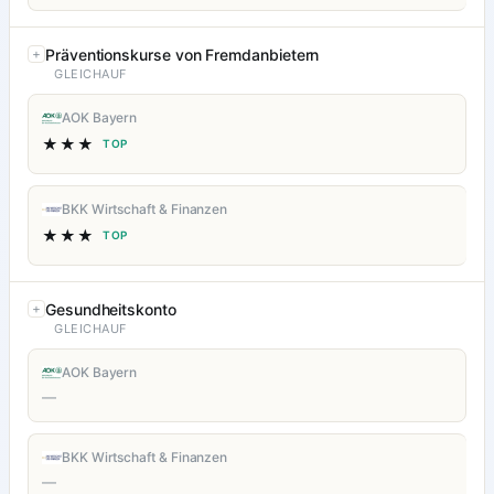
Präventionskurse von Fremdanbietern
GLEICHAUF
AOK Bayern
★★★
TOP
BKK Wirtschaft & Finanzen
★★★
TOP
Gesundheitskonto
GLEICHAUF
AOK Bayern
—
BKK Wirtschaft & Finanzen
—