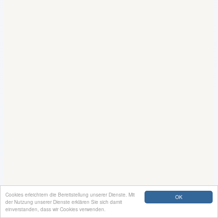
Cookies erleichtern die Bereitstellung unserer Dienste. Mit
OK
der Nutzung unserer Dienste erklären Sie sich damit
einverstanden, dass wir Cookies verwenden.