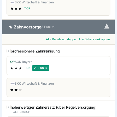
BKK Wirtschaft & Finanzen
★★★
TOP
▾
Zahnvorsorge
⚗
3 Punkte
Alle Details aufklappen
Alle Details einklappen
professionelle Zahnreinigung
AOK Bayern
★★★
TOP
✓ BESSER
BKK Wirtschaft & Finanzen
★★
★
höherwertiger Zahnersatz (über Regelversorgung)
GLEICHAUF