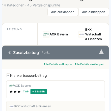
14 Kategorien · 45 Vergleichspunkte
Alle aufklappen
Alle einklappen
LEISTUNG
BKK
AOK Bayern
Wirtschaft
& Finanzen
▾
Zusatzbeitrag
€
1 Punkt
Alle Details aufklappen
Alle Details einklappen
Krankenkassenbeitrag
AOK Bayern
★★★
TOP
✓ BESSER
BKK Wirtschaft & Finanzen