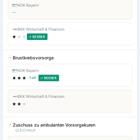
AOK Bayern
—
BKK Wirtschaft & Finanzen
★
★★
✓ BESSER
Brustkrebsvorsorge
AOK Bayern
★★★
TOP
✓ BESSER
BKK Wirtschaft & Finanzen
★★
★
Zuschuss zu ambulanten Vorsorgekuren
GLEICHAUF