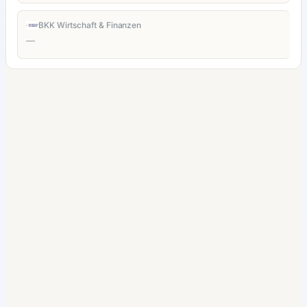
BKK Wirtschaft & Finanzen
—