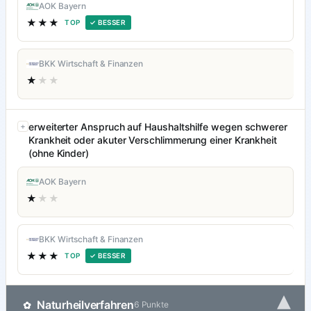
AOK Bayern
★★★
TOP
✓ BESSER
BKK Wirtschaft & Finanzen
★
★★
erweiterter Anspruch auf Haushaltshilfe wegen schwerer
Krankheit oder akuter Verschlimmerung einer Krankheit
(ohne Kinder)
AOK Bayern
★
★★
BKK Wirtschaft & Finanzen
★★★
TOP
✓ BESSER
▾
Naturheilverfahren
✿
6 Punkte