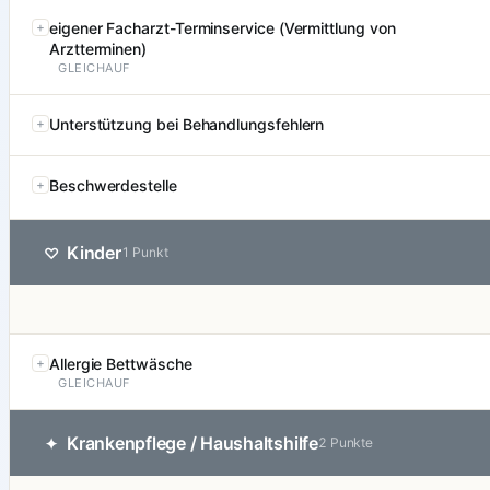
eigener Facharzt-Terminservice (Vermittlung von
Arztterminen)
GLEICHAUF
Unterstützung bei Behandlungsfehlern
Beschwerdestelle
Kinder
♡
1 Punkt
Allergie Bettwäsche
GLEICHAUF
Krankenpflege / Haushaltshilfe
✦
2 Punkte