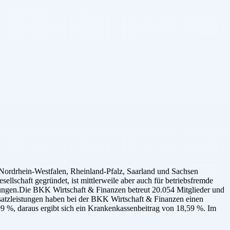
ordrhein-Westfalen, Rheinland-Pfalz, Saarland und Sachsen
llschaft gegründet, ist mittlerweile aber auch für betriebsfremde
sungen.Die BKK Wirtschaft & Finanzen betreut 20.054 Mitglieder und
Zusatzleistungen haben bei der BKK Wirtschaft & Finanzen einen
99 %, daraus ergibt sich ein Krankenkassenbeitrag von 18,59 %. Im