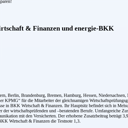
sparen!
tschaft & Finanzen
und
energie-BKK
ern, Berlin, Brandenburg, Bremen, Hamburg, Hessen, Niedersachsen, N
r KPMG“ für die Mitarbeiter der gleichnamigen Wirtschaftsprüfungsgese
sse in BKK Wirtschaft & Finanzen. Ihr Hauptsitz befindet sich in Mel
cherer der wirtschaftsprüfenden und –beratenden Berufe. Umfangreiche 
unikation mit den Versicherten. Der erhobene Zusatzbeitrag beträgt 3,
BKK Wirtschaft & Finanzen die Testnote 1,3.