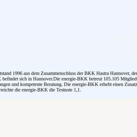
e entstand 1996 aus dem Zusammenschluss der BKK Hastra Hannover,
ndet sich in Hannover.Die energie-BKK betreut 105.105 Mitglieder 
eistungen und kompetente Beratung. Die energie-BKK erhebt einen Zusatz
reichte die energie-BKK die Testnote 1,1.