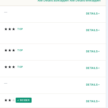
Alle Details aufklappen
Alle Details einklappen
—
DETAILS
★★★
TOP
DETAILS
★★★
TOP
DETAILS
★★★
TOP
DETAILS
—
DETAILS
★★
★
✓ BESSER
DETAILS