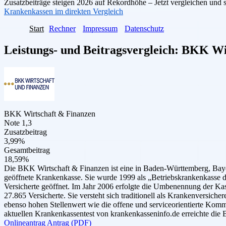
Zusatzbeiträge steigen 2026 auf Rekordhöhe – Jetzt vergleichen und 
Krankenkassen im direkten Vergleich
Start
Rechner
Impressum
Datenschutz
Leistungs- und Beitragsvergleich:
BKK Wir
BKK Wirtschaft & Finanzen
Note 1,3
Zusatzbeitrag
3,99%
Gesamtbeitrag
18,59%
Die BKK Wirtschaft & Finanzen ist eine in Baden-Württemberg, Bay
geöffnete Krankenkasse. Sie wurde 1999 als „Betriebskrankenkasse de
Versicherte geöffnet. Im Jahr 2006 erfolgte die Umbenennung der Ka
27.865 Versicherte. Sie versteht sich traditionell als Krankenversi
ebenso hohen Stellenwert wie die offene und serviceorientierte Komm
aktuellen Krankenkassentest von krankenkasseninfo.de erreichte die 
Onlineantrag
Antrag (PDF)