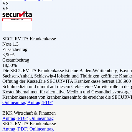
VS
VS
SECURVITA Krankenkasse
Note 1,3
Zusatzbeitrag
3,90%
Gesamtbeitrag
18,50%
Die SECURVITA Krankenkasse ist eine Baden-Württemberg, Bayern, 
Sachsen-Anhalt, Schleswig-Holstein und Thüringen geöffnete Kranken
Öffnung der Kasse.Die SECURVITA Krankenkasse betreut 138.900 Mitgl
Schulmedizin und nimmt auf diesem Gebiet eine Vorreiterrolle in d
Kostenübernahmen für alternative Medizin und Gesundheitsvorsorge. 
Krankenkassentest von krankenkasseninfo.de erreichte die SECURVI
Onlineantrag
Antrag (PDF)
BKK Wirtschaft & Finanzen
Antrag (PDF)
Onlineantrag
SECURVITA Krankenkasse
Antrag (PDF)
Onlineantrag