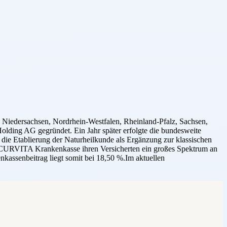
edersachsen, Nordrhein-Westfalen, Rheinland-Pfalz, Sachsen,
lding AG gegründet. Ein Jahr später erfolgte die bundesweite
die Etablierung der Naturheilkunde als Ergänzung zur klassischen
 SECURVITA Krankenkasse ihren Versicherten ein großes Spektrum an
kassenbeitrag liegt somit bei 18,50 %.Im aktuellen