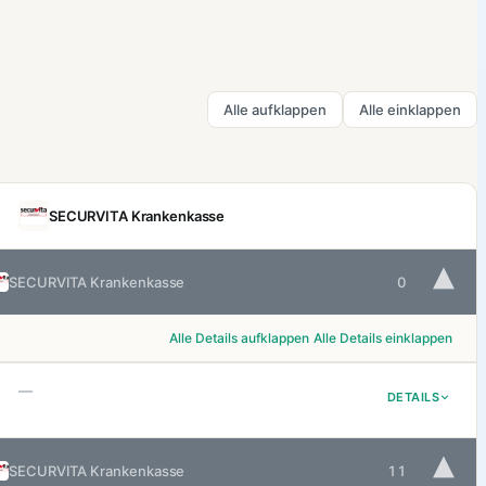
Alle aufklappen
Alle einklappen
SECURVITA Krankenkasse
▾
SECURVITA Krankenkasse
0
Alle Details aufklappen
Alle Details einklappen
—
DETAILS
▾
SECURVITA Krankenkasse
11