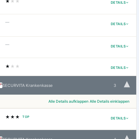
★
★★
DETAILS
—
DETAILS
—
DETAILS
★
★★
DETAILS
▾
SECURVITA Krankenkasse
3
Alle Details aufklappen
Alle Details einklappen
★★★
TOP
DETAILS