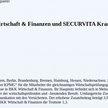
sparen!
tschaft & Finanzen
und
SECURVITA Kran
ern, Berlin, Brandenburg, Bremen, Hamburg, Hessen, Niedersachsen, N
r KPMG“ für die Mitarbeiter der gleichnamigen Wirtschaftsprüfungsgese
sse in BKK Wirtschaft & Finanzen. Ihr Hauptsitz befindet sich in Mel
cherer der wirtschaftsprüfenden und –beratenden Berufe. Umfangreiche 
unikation mit den Versicherten. Der erhobene Zusatzbeitrag beträgt 3,
BKK Wirtschaft & Finanzen die Testnote 1,3.