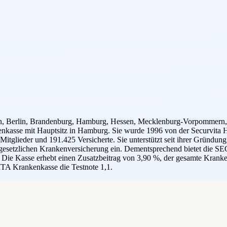
Berlin, Brandenburg, Hamburg, Hessen, Mecklenburg-Vorpommern, Ni
kasse mit Hauptsitz in Hamburg. Sie wurde 1996 von der Securvita Ho
ieder und 191.425 Versicherte. Sie unterstützt seit ihrer Gründung 
er gesetzlichen Krankenversicherung ein. Dementsprechend bietet die
Die Kasse erhebt einen Zusatzbeitrag von 3,90 %, der gesamte Kranken
TA Krankenkasse die Testnote 1,1.