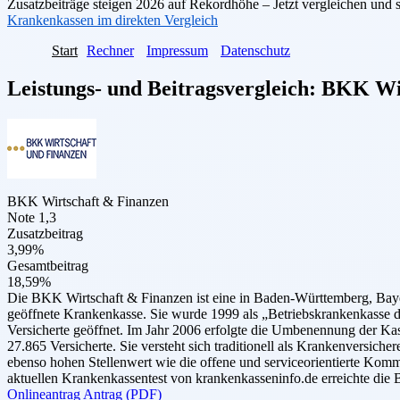
Zusatzbeiträge steigen 2026 auf Rekordhöhe – Jetzt vergleichen und 
Krankenkassen im direkten Vergleich
Start
Rechner
Impressum
Datenschutz
Leistungs- und Beitragsvergleich:
BKK Wir
BKK Wirtschaft & Finanzen
Note 1,3
Zusatzbeitrag
3,99%
Gesamtbeitrag
18,59%
Die BKK Wirtschaft & Finanzen ist eine in Baden-Württemberg, Bay
geöffnete Krankenkasse. Sie wurde 1999 als „Betriebskrankenkasse de
Versicherte geöffnet. Im Jahr 2006 erfolgte die Umbenennung der Ka
27.865 Versicherte. Sie versteht sich traditionell als Krankenversi
ebenso hohen Stellenwert wie die offene und serviceorientierte Komm
aktuellen Krankenkassentest von krankenkasseninfo.de erreichte die 
Onlineantrag
Antrag (PDF)