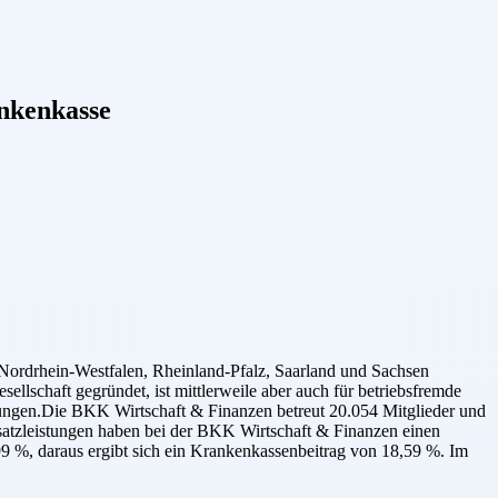
kenkasse
ordrhein-Westfalen, Rheinland-Pfalz, Saarland und Sachsen
llschaft gegründet, ist mittlerweile aber auch für betriebsfremde
sungen.Die BKK Wirtschaft & Finanzen betreut 20.054 Mitglieder und
Zusatzleistungen haben bei der BKK Wirtschaft & Finanzen einen
99 %, daraus ergibt sich ein Krankenkassenbeitrag von 18,59 %. Im