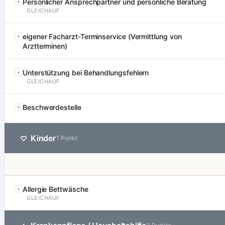
Persönlicher Ansprechpartner und persönliche Beratung
GLEICHAUF
eigener Facharzt-Terminservice (Vermittlung von
Arztterminen)
Unterstützung bei Behandlungsfehlern
GLEICHAUF
Beschwerdestelle
Kinder
♡
1 Punkt
Allergie Bettwäsche
GLEICHAUF