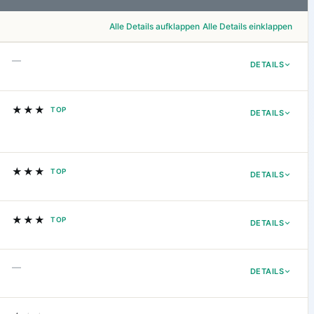
Alle Details aufklappen
Alle Details einklappen
—
DETAILS
★★★
TOP
DETAILS
★★★
TOP
DETAILS
★★★
TOP
DETAILS
—
DETAILS