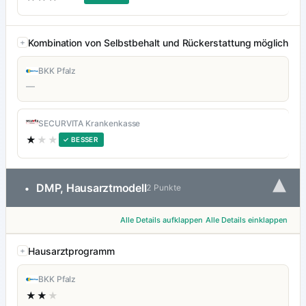
Kombination von Selbstbehalt und Rückerstattung möglich
BKK Pfalz
—
SECURVITA Krankenkasse
★
★★
✓ BESSER
▾
DMP, Hausarztmodell
•
2 Punkte
Alle Details aufklappen
Alle Details einklappen
Hausarztprogramm
BKK Pfalz
★★
★