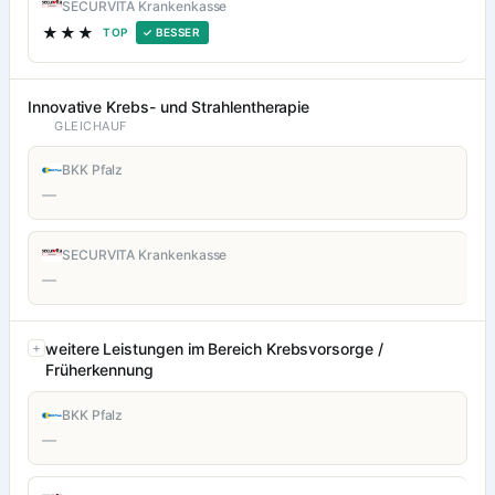
SECURVITA Krankenkasse
★★★
TOP
✓ BESSER
Innovative Krebs- und Strahlentherapie
GLEICHAUF
BKK Pfalz
—
SECURVITA Krankenkasse
—
weitere Leistungen im Bereich Krebsvorsorge /
Früherkennung
BKK Pfalz
—