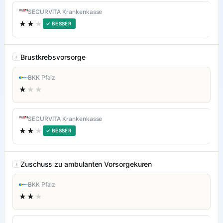
SECURVITA Krankenkasse
★★
★
✓ BESSER
Brustkrebsvorsorge
BKK Pfalz
★
★★
SECURVITA Krankenkasse
★★
★
✓ BESSER
Zuschuss zu ambulanten Vorsorgekuren
BKK Pfalz
★★
★