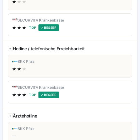
★
★★
SECURVITA Krankenkasse
★★★
TOP
✓ BESSER
Hotline / telefonische Erreichbarkeit
BKK Pfalz
★★
★
SECURVITA Krankenkasse
★★★
TOP
✓ BESSER
Ärztehotline
BKK Pfalz
—