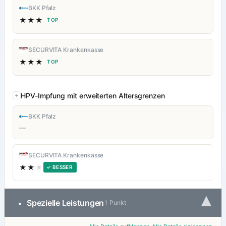
BKK Pfalz
★★★
TOP
SECURVITA Krankenkasse
★★★
TOP
HPV-Impfung mit erweiterten Altersgrenzen
BKK Pfalz
—
SECURVITA Krankenkasse
★★
★
✓ BESSER
▾
Spezielle Leistungen
•
1 Punkt