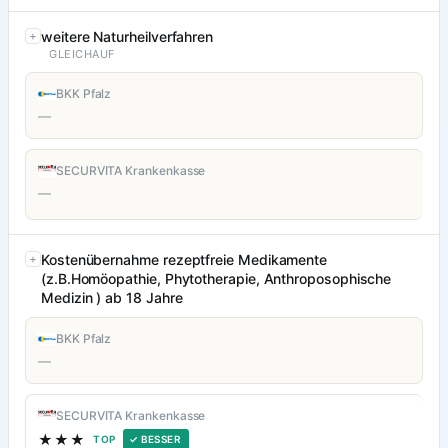
weitere Naturheilverfahren
GLEICHAUF
BKK Pfalz
—
SECURVITA Krankenkasse
—
Kostenübernahme rezeptfreie Medikamente
(z.B.Homöopathie, Phytotherapie, Anthroposophische
Medizin ) ab 18 Jahre
BKK Pfalz
—
SECURVITA Krankenkasse
★★★
TOP
✓ BESSER