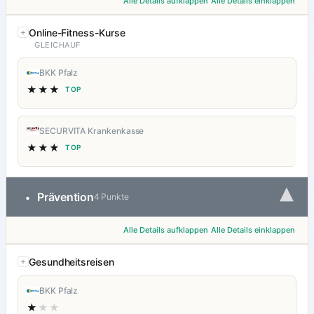
Alle Details aufklappen
Alle Details einklappen
Online-Fitness-Kurse
GLEICHAUF
BKK Pfalz
★★★
TOP
SECURVITA Krankenkasse
★★★
TOP
▾
Prävention
•
4 Punkte
Alle Details aufklappen
Alle Details einklappen
Gesundheitsreisen
BKK Pfalz
★
★★