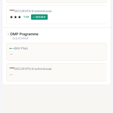
SECURVITA Krankenkasse
★★★
TOP
✓ BESSER
DMP Programme
GLEICHAUF
BKK Pfalz
—
SECURVITA Krankenkasse
—