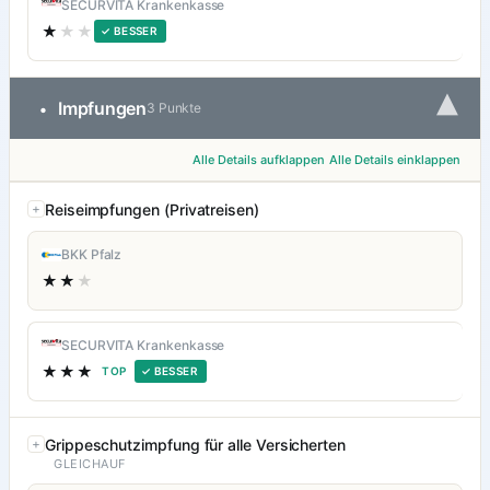
SECURVITA Krankenkasse
★
★★
✓ BESSER
▾
Impfungen
•
3 Punkte
Alle Details aufklappen
Alle Details einklappen
Reiseimpfungen (Privatreisen)
BKK Pfalz
★★
★
SECURVITA Krankenkasse
★★★
TOP
✓ BESSER
Grippeschutzimpfung für alle Versicherten
GLEICHAUF