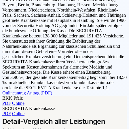
Bayern, Berlin, Brandenburg, Hamburg, Hessen, Mecklenburg-
Vorpommern, Niedersachsen, Nordrhein-Westfalen, Rheinland-
Pfalz, Sachsen, Sachsen-Anhalt, Schleswig-Holstein und Thüringen
geöffnete Krankenkasse mit Hauptsitz in Hamburg. Sie wurde 1996
von der Securvita Holding AG gegründet. Ein Jahr später erfolgte
die bundesweite Öffnung der Kasse.Die SECURVITA
Krankenkasse betreut 138.900 Mitglieder und 191.425 Versicherte.
Sie unterstützt seit ihrer Gründung die Etablierung der
Naturheilkunde als Ergänzung zur klassischen Schulmedizin und
nimmt auf diesem Gebiet eine Vorreiterrolle in der
gesetzlichen Krankenversicherung ein. Dementsprechend bietet die
SECURVITA Krankenkasse ihren Versicherten ein großes
Spektrum an Kostenübernahmen für alternative Medizin und
Gesundheitsvorsorge. Die Kasse erhebt einen Zusatzbeitrag
von 3,90 %, der gesamte Krankenkassenbeitrag liegt somit bei 18,50
%.Im aktuellen Krankenkassentest von krankenkasseninfo.de
erreichte die SECURVITA Krankenkasse die Testnote 1,1.
Onlineantrag
Antrag (PDF)
BKK Pfalz
PDF
Online
SECURVITA Krankenkasse
PDF
Online
Detail-Vergleich aller Leistungen