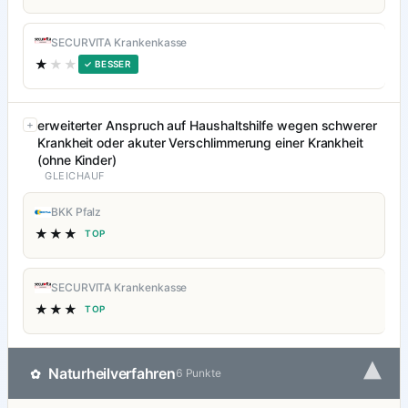
SECURVITA Krankenkasse
★
★★
✓ BESSER
erweiterter Anspruch auf Haushaltshilfe wegen schwerer
Krankheit oder akuter Verschlimmerung einer Krankheit
(ohne Kinder)
GLEICHAUF
BKK Pfalz
★★★
TOP
SECURVITA Krankenkasse
★★★
TOP
▾
Naturheilverfahren
✿
6 Punkte