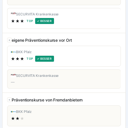
SECURVITA Krankenkasse
★★★
TOP
✓ BESSER
eigene Präventionskurse vor Ort
BKK Pfalz
★★★
TOP
✓ BESSER
SECURVITA Krankenkasse
—
Präventionskurse von Fremdanbietern
BKK Pfalz
★★
★