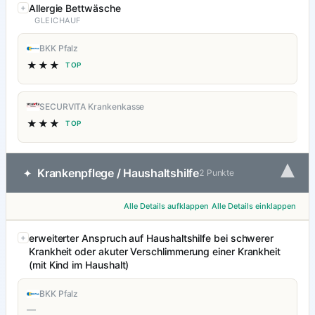
Allergie Bettwäsche
GLEICHAUF
BKK Pfalz
★★★
TOP
SECURVITA Krankenkasse
★★★
TOP
▾
Krankenpflege / Haushaltshilfe
✦
2 Punkte
Alle Details aufklappen
Alle Details einklappen
erweiterter Anspruch auf Haushaltshilfe bei schwerer
Krankheit oder akuter Verschlimmerung einer Krankheit
(mit Kind im Haushalt)
BKK Pfalz
—