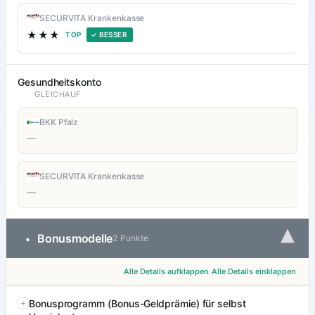
SECURVITA Krankenkasse
★★★
TOP
✓ BESSER
Gesundheitskonto
GLEICHAUF
BKK Pfalz
—
SECURVITA Krankenkasse
—
▾
Bonusmodelle
•
2 Punkte
Alle Details aufklappen
Alle Details einklappen
Bonusprogramm (Bonus-Geldprämie) für selbst