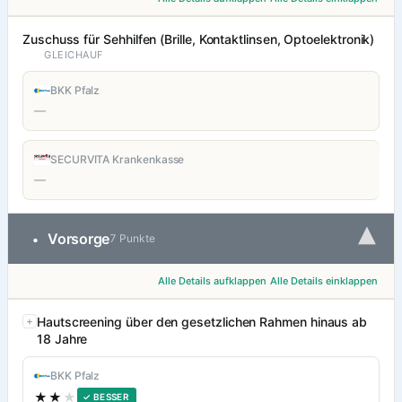
Zuschuss für Sehhilfen (Brille, Kontaktlinsen, Optoelektronik)
GLEICHAUF
BKK Pfalz
—
SECURVITA Krankenkasse
—
▾
Vorsorge
•
7 Punkte
Alle Details aufklappen
Alle Details einklappen
Hautscreening über den gesetzlichen Rahmen hinaus ab
18 Jahre
BKK Pfalz
★★
★
✓ BESSER