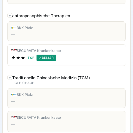
anthroposophische Therapien
BKK Pfalz
—
SECURVITA Krankenkasse
★★★
TOP
✓ BESSER
Traditionelle Chinesische Medizin (TCM)
GLEICHAUF
BKK Pfalz
—
SECURVITA Krankenkasse
—