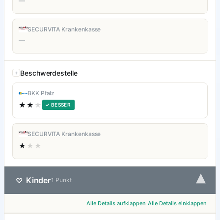
—
SECURVITA Krankenkasse
—
Beschwerdestelle
BKK Pfalz
★★
★
✓ BESSER
SECURVITA Krankenkasse
★
★★
▾
Kinder
♡
1 Punkt
Alle Details aufklappen
Alle Details einklappen