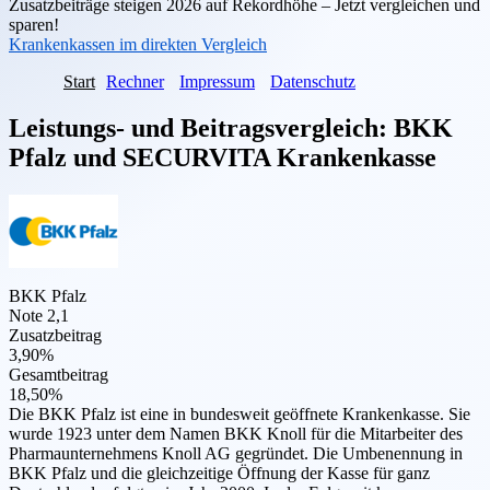
Zusatzbeiträge steigen 2026 auf Rekordhöhe – Jetzt vergleichen und
sparen!
Krankenkassen im direkten Vergleich
Start
Rechner
Impressum
Datenschutz
Leistungs- und Beitragsvergleich:
BKK
Pfalz
und
SECURVITA Krankenkasse
BKK Pfalz
Note 2,1
Zusatzbeitrag
3,90%
Gesamtbeitrag
18,50%
Die BKK Pfalz ist eine in bundesweit geöffnete Krankenkasse. Sie
wurde 1923 unter dem Namen BKK Knoll für die Mitarbeiter des
Pharmaunternehmens Knoll AG gegründet. Die Umbenennung in
BKK Pfalz und die gleichzeitige Öffnung der Kasse für ganz