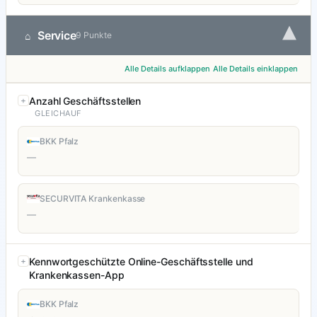
▾
Service
⌂
9 Punkte
Alle Details aufklappen
Alle Details einklappen
Anzahl Geschäftsstellen
GLEICHAUF
BKK Pfalz
—
SECURVITA Krankenkasse
—
Kennwortgeschützte Online-Geschäftsstelle und
Krankenkassen-App
BKK Pfalz