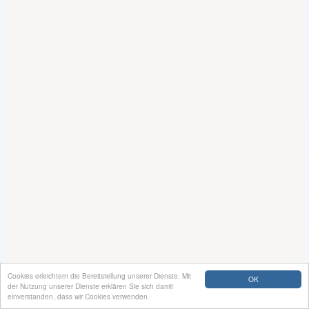
Cookies erleichtern die Bereitstellung unserer Dienste. Mit
OK
der Nutzung unserer Dienste erklären Sie sich damit
einverstanden, dass wir Cookies verwenden.