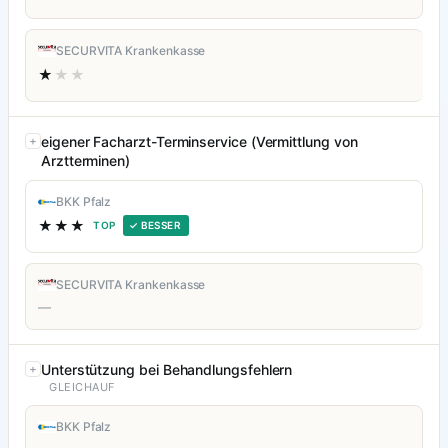
SECURVITA Krankenkasse
★
★★
eigener Facharzt-Terminservice (Vermittlung von
Arztterminen)
BKK Pfalz
★★★
TOP
✓ BESSER
SECURVITA Krankenkasse
—
Unterstützung bei Behandlungsfehlern
GLEICHAUF
BKK Pfalz