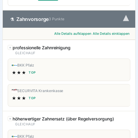
▾
Zahnvorsorge
⚗
3 Punkte
Alle Details aufklappen
Alle Details einklappen
professionelle Zahnreinigung
GLEICHAUF
BKK Pfalz
★★★
TOP
SECURVITA Krankenkasse
★★★
TOP
höherwertiger Zahnersatz (über Regelversorgung)
GLEICHAUF
BKK Pfalz