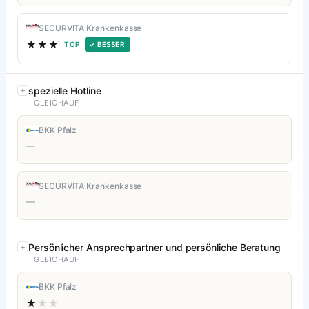
SECURVITA Krankenkasse
★★★
TOP
✓ BESSER
spezielle Hotline
GLEICHAUF
BKK Pfalz
—
SECURVITA Krankenkasse
—
Persönlicher Ansprechpartner und persönliche Beratung
GLEICHAUF
BKK Pfalz
★
★★