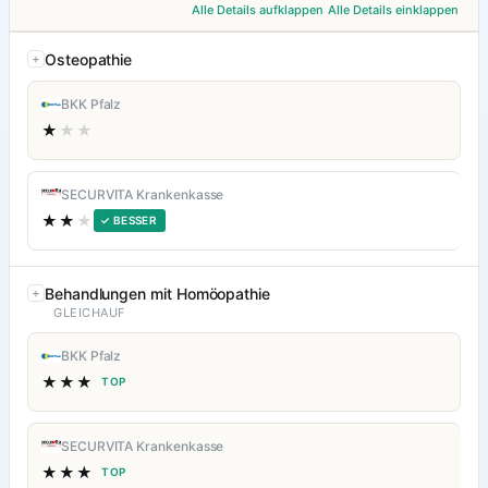
Alle Details aufklappen
Alle Details einklappen
Osteopathie
BKK Pfalz
★
★★
SECURVITA Krankenkasse
★★
★
✓ BESSER
Behandlungen mit Homöopathie
GLEICHAUF
BKK Pfalz
★★★
TOP
SECURVITA Krankenkasse
★★★
TOP