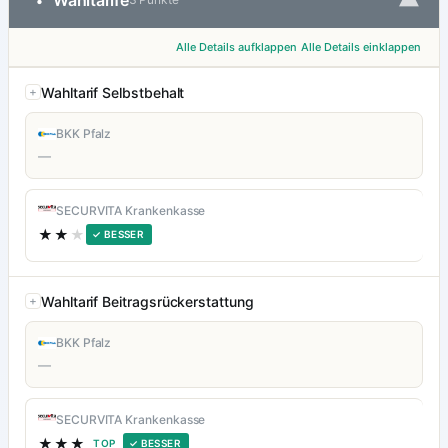
▾
Wahltarife
•
Alle Details aufklappen
Alle Details einklappen
Wahltarif Selbstbehalt
BKK Pfalz
—
SECURVITA Krankenkasse
★★
★
✓ BESSER
Wahltarif Beitragsrückerstattung
BKK Pfalz
—
SECURVITA Krankenkasse
★★★
TOP
✓ BESSER