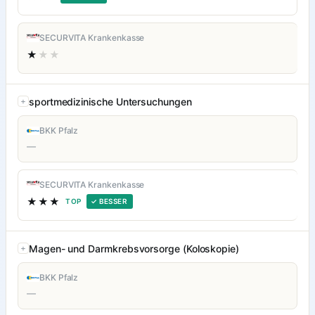
SECURVITA Krankenkasse
★
★★
sportmedizinische Untersuchungen
BKK Pfalz
—
SECURVITA Krankenkasse
★★★
TOP
✓ BESSER
Magen- und Darmkrebsvorsorge (Koloskopie)
BKK Pfalz
—