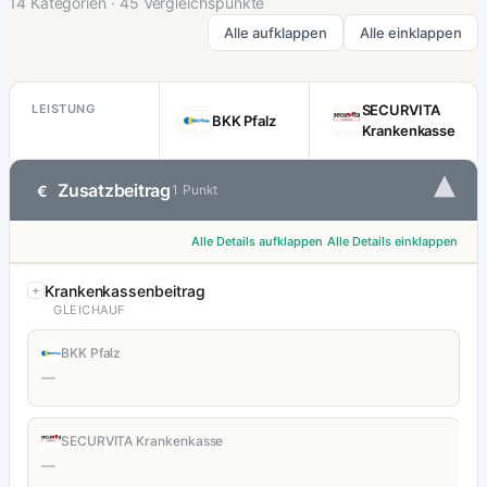
14 Kategorien · 45 Vergleichspunkte
Alle aufklappen
Alle einklappen
LEISTUNG
SECURVITA
BKK Pfalz
Krankenkasse
▾
Zusatzbeitrag
€
1 Punkt
Alle Details aufklappen
Alle Details einklappen
Krankenkassenbeitrag
GLEICHAUF
BKK Pfalz
—
SECURVITA Krankenkasse
—