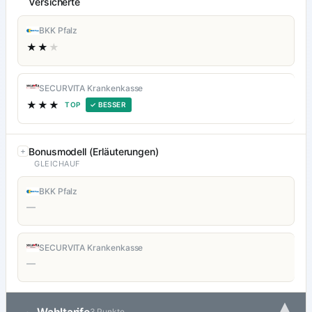
Versicherte
BKK Pfalz
★★
★
SECURVITA Krankenkasse
★★★
TOP
✓ BESSER
Bonusmodell (Erläuterungen)
GLEICHAUF
BKK Pfalz
—
SECURVITA Krankenkasse
—
3 Punkte