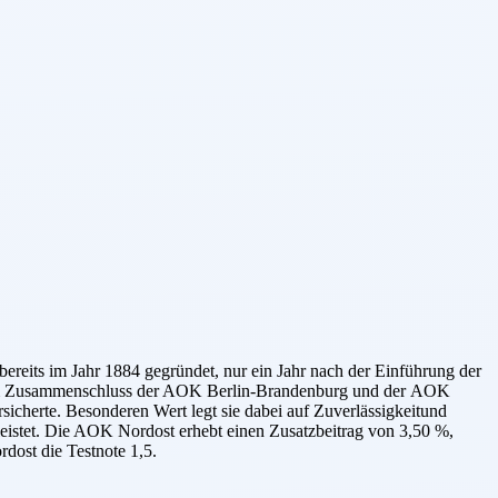
eits im Jahr 1884 gegründet, nur ein Jahr nach der Einführung der
inem Zusammenschluss der AOK Berlin-Brandenburg und der AOK
cherte. Besonderen Wert legt sie dabei auf Zuverlässigkeitund
eistet. Die AOK Nordost erhebt einen Zusatzbeitrag von 3,50 %,
dost die Testnote 1,5.