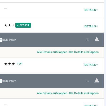
—
DETAILS
★★
★
✓ BESSER
DETAILS
▾
BKK Pfalz
3
Alle Details aufklappen
Alle Details einklappen
★★★
TOP
DETAILS
▾
BKK Pfalz
3
Alle Details aufklappen
Alle Details einklappen
—