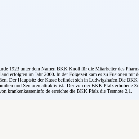
e wurde 1923 unter dem Namen BKK Knoll für die Mitarbeiter des Ph
hland erfolgten im Jahr 2000. In der Folgezeit kam es zu Fusionen m
ießen. Der Hauptsitz der Kasse befindet sich in Ludwigshafen.Die BKK P
amilien und Senioren attraktiv ist. Der von der BKK Pfalz erhobene Zus
on krankenkasseninfo.de erreichte die BKK Pfalz die Testnote 2,1.