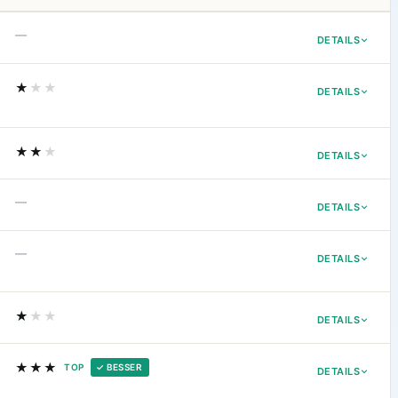
—
DETAILS
★
★★
DETAILS
★★
★
DETAILS
—
DETAILS
—
DETAILS
★
★★
DETAILS
★★★
TOP
✓ BESSER
DETAILS