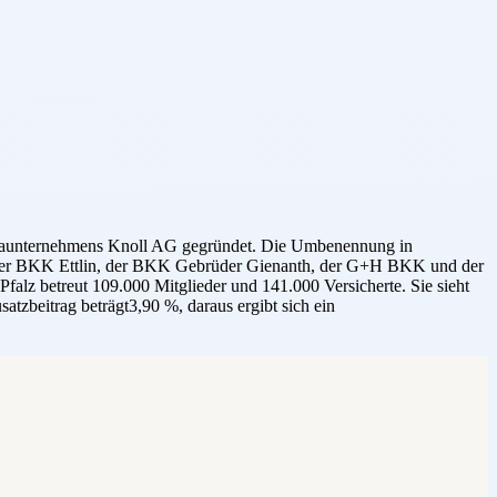
armaunternehmens Knoll AG gegründet. Die Umbenennung in
it der BKK Ettlin, der BKK Gebrüder Gienanth, der G+H BKK und der
falz betreut 109.000 Mitglieder und 141.000 Versicherte. Sie sieht
atzbeitrag beträgt3,90 %, daraus ergibt sich ein