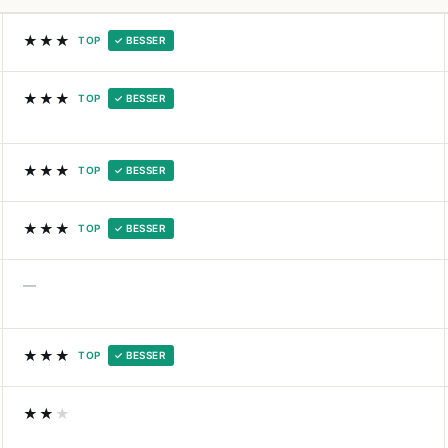
★★★
TOP
✓ BESSER
★★★
TOP
✓ BESSER
★★★
TOP
✓ BESSER
★★★
TOP
✓ BESSER
—
★★★
TOP
✓ BESSER
★★
★