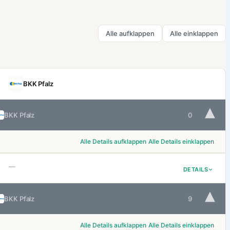
Alle aufklappen
Alle einklappen
BKK Pfalz
▾
BKK Pfalz
0
Alle Details aufklappen
Alle Details einklappen
—
DETAILS
▾
BKK Pfalz
9
Alle Details aufklappen
Alle Details einklappen