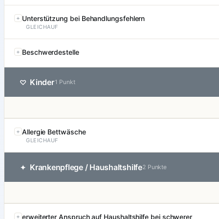
Unterstützung bei Behandlungsfehlern
GLEICHAUF
Beschwerdestelle
Kinder
♡
1 Punkt
Allergie Bettwäsche
GLEICHAUF
Krankenpflege / Haushaltshilfe
✦
2 Punkte
erweiterter Anspruch auf Haushaltshilfe bei schwerer