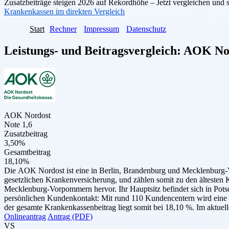
Zusatzbeiträge steigen 2026 auf Rekordhöhe – Jetzt vergleichen und 
Krankenkassen im direkten Vergleich
Start
Rechner
Impressum
Datenschutz
Leistungs- und Beitragsvergleich:
AOK No
AOK Nordost
Note 1,6
Zusatzbeitrag
3,50%
Gesamtbeitrag
18,10%
Die AOK Nordost ist eine in Berlin, Brandenburg und Mecklenburg-V
gesetzlichen Krankenversicherung, und zählen somit zu den ältes
Mecklenburg-Vorpommern hervor. Ihr Hauptsitz befindet sich in Pots
persönlichen Kundenkontakt: Mit rund 110 Kundencentern wird eine 
der gesamte Krankenkassenbeitrag liegt somit bei 18,10 %. Im aktuel
Onlineantrag
Antrag (PDF)
VS