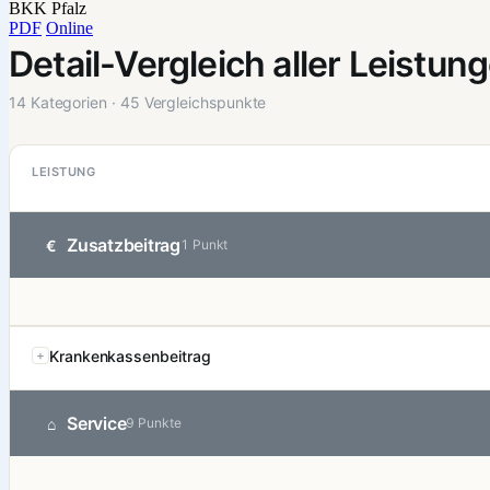
BKK Pfalz
PDF
Online
Detail-Vergleich aller Leistun
14 Kategorien · 45 Vergleichspunkte
LEISTUNG
Zusatzbeitrag
€
1 Punkt
Krankenkassenbeitrag
Service
⌂
9 Punkte