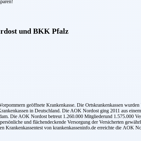
sparen!
rdost
und
BKK Pfalz
orpommern geöffnete Krankenkasse. Die Ortskrankenkassen wurden ber
ten Krankenkassen in Deutschland. Die AOK Nordost ging 2011 aus e
dam. Die AOK Nordost betreut 1.260.000 Mitgliederund 1.575.000 Versi
persönliche und flächendeckende Versorgung der Versicherten gewährl
len Krankenkassentest von krankenkasseninfo.de erreichte die AOK Nor