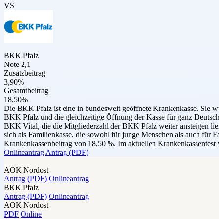
VS
BKK Pfalz
Note 2,1
Zusatzbeitrag
3,90%
Gesamtbeitrag
18,50%
Die BKK Pfalz ist eine in bundesweit geöffnete Krankenkasse. Si
BKK Pfalz und die gleichzeitige Öffnung der Kasse für ganz Deutsc
BKK Vital, die die Mitgliederzahl der ­­BKK Pfalz weiter ansteigen l
sich als Familienkasse, die sowohl für junge Menschen als auch für F
Krankenkassenbeitrag von 18,50 %. Im aktuellen Krankenkassentest v
Onlineantrag
Antrag (PDF)
AOK Nordost
Antrag (PDF)
Onlineantrag
BKK Pfalz
Antrag (PDF)
Onlineantrag
AOK Nordost
PDF
Online