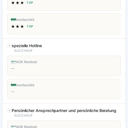
★★★
TOP
novitas bkk
★★★
TOP
spezielle Hotline
GLEICHAUF
AOK Nordost
—
novitas bkk
—
Persönlicher Ansprechpartner und persönliche Beratung
GLEICHAUF
AOK Nordost