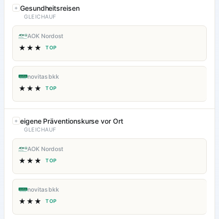
Gesundheitsreisen
GLEICHAUF
AOK Nordost
★★★
TOP
novitas bkk
★★★
TOP
eigene Präventionskurse vor Ort
GLEICHAUF
AOK Nordost
★★★
TOP
novitas bkk
★★★
TOP