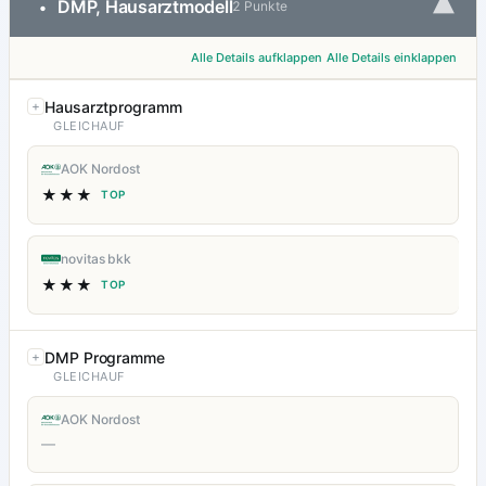
▾
DMP, Hausarztmodell
•
2 Punkte
Alle Details aufklappen
Alle Details einklappen
Hausarztprogramm
GLEICHAUF
AOK Nordost
★★★
TOP
novitas bkk
★★★
TOP
DMP Programme
GLEICHAUF
AOK Nordost
—