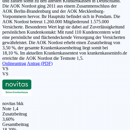
und zählen somit zu den ältesten Krankenkassen in Deutschland.
Die AOK Nordost ging 2011 aus einem Zusammenschluss der
AOK Berlin-Brandenburg und der AOK Mecklenburg-
Vorpommern hervor. Ihr Hauptsitz befindet sich in Potsdam. Die
AOK Nordost betreut 1.260.000 Mitgliederund 1.575.000
Versicherte. Besonderen Wert legt sie dabei auf Zuverlässigkeitund
persönlichen Kundenkontakt: Mit rund 110 Kundencentern wird
eine persönliche und flächendeckende Versorgung der Versicherten
gewährleistet. Die AOK Nordost erhebt einen Zusatzbeitrag von
3,50 %, der gesamte Krankenkassenbeitrag liegt somit bei
18,10 %. Im aktuellen Krankenkassentest von krankenkasseninfo.de
erreichte die AOK Nordost die Testnote 1,5.
Onlineantrag
Antrag (PDF)
VS
VS
novitas bkk
Note 1,4
Zusatzbeitrag
3,60%
Gesamtbeitrag
18,20%