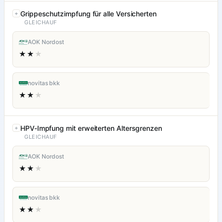
Grippeschutzimpfung für alle Versicherten
GLEICHAUF
AOK Nordost
★★
★
novitas bkk
★★
★
HPV-Impfung mit erweiterten Altersgrenzen
GLEICHAUF
AOK Nordost
★★
★
novitas bkk
★★
★