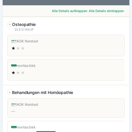
Alle Details aufklappen
Alle Details einklappen
Osteopathie
GLEICHAUF
AOK Nordost
★
★★
novitas bkk
★
★★
Behandlungen mit Homöopathie
AOK Nordost
—
novitas bkk