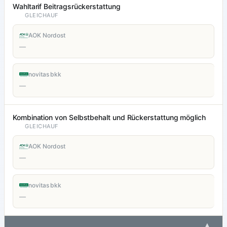
Wahltarif Beitragsrückerstattung
GLEICHAUF
AOK Nordost
—
novitas bkk
—
Kombination von Selbstbehalt und Rückerstattung möglich
GLEICHAUF
AOK Nordost
—
novitas bkk
—