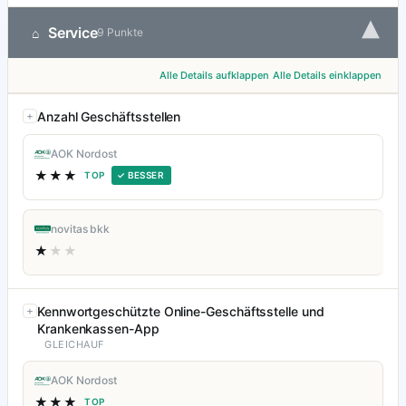
▾
Service
⌂
9 Punkte
Alle Details aufklappen
Alle Details einklappen
Anzahl Geschäftsstellen
AOK Nordost
★★★
TOP
✓ BESSER
novitas bkk
★
★★
Kennwortgeschützte Online-Geschäftsstelle und
Krankenkassen-App
GLEICHAUF
AOK Nordost
★★★
TOP