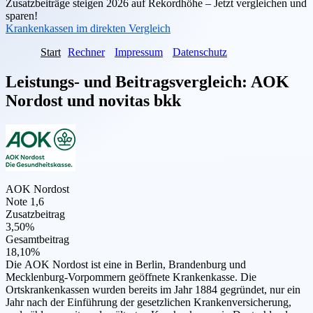
Zusatzbeiträge steigen 2026 auf Rekordhöhe – Jetzt vergleichen und
sparen!
Krankenkassen im direkten Vergleich
Start
Rechner
Impressum
Datenschutz
Leistungs- und Beitragsvergleich:
AOK
Nordost
und
novitas bkk
AOK Nordost
Note 1,6
Zusatzbeitrag
3,50%
Gesamtbeitrag
18,10%
Die AOK Nordost ist eine in Berlin, Brandenburg und
Mecklenburg-Vorpommern geöffnete Krankenkasse. Die
Ortskrankenkassen wurden bereits im Jahr 1884 gegründet, nur ein
Jahr nach der Einführung der gesetzlichen Krankenversicherung,