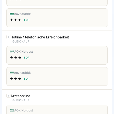
novitas bkk
★★★
TOP
Hotline / telefonische Erreichbarkeit
GLEICHAUF
AOK Nordost
★★★
TOP
novitas bkk
★★★
TOP
Ärztehotline
GLEICHAUF
AOK Nordost