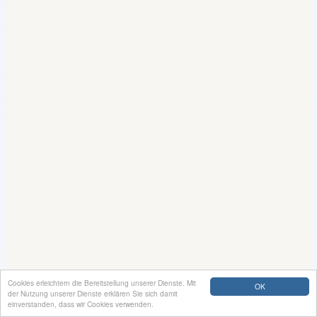
Cookies erleichtern die Bereitstellung unserer Dienste. Mit
OK
der Nutzung unserer Dienste erklären Sie sich damit
einverstanden, dass wir Cookies verwenden.