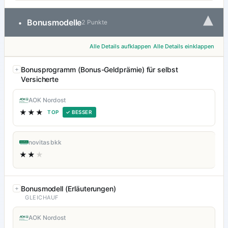
▾
Bonusmodelle
•
2 Punkte
Alle Details aufklappen
Alle Details einklappen
Bonusprogramm (Bonus-Geldprämie) für selbst
Versicherte
AOK Nordost
★★★
TOP
✓ BESSER
novitas bkk
★★
★
Bonusmodell (Erläuterungen)
GLEICHAUF
AOK Nordost