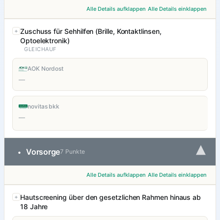
Alle Details aufklappen
Alle Details einklappen
Zuschuss für Sehhilfen (Brille, Kontaktlinsen,
Optoelektronik)
GLEICHAUF
AOK Nordost
—
novitas bkk
—
▾
Vorsorge
•
7 Punkte
Alle Details aufklappen
Alle Details einklappen
Hautscreening über den gesetzlichen Rahmen hinaus ab
18 Jahre