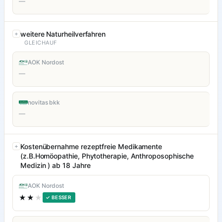
—
weitere Naturheilverfahren
GLEICHAUF
AOK Nordost
—
novitas bkk
—
Kostenübernahme rezeptfreie Medikamente
(z.B.Homöopathie, Phytotherapie, Anthroposophische
Medizin ) ab 18 Jahre
AOK Nordost
★★
★
✓ BESSER