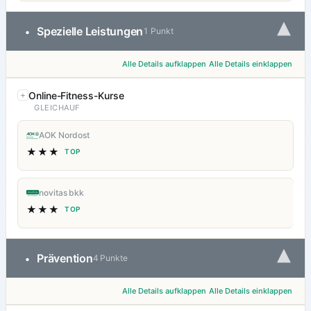
▾
Spezielle Leistungen
•
1 Punkt
Alle Details aufklappen
Alle Details einklappen
Online-Fitness-Kurse
GLEICHAUF
AOK Nordost
★★★
TOP
novitas bkk
★★★
TOP
▾
Prävention
•
4 Punkte
Alle Details aufklappen
Alle Details einklappen