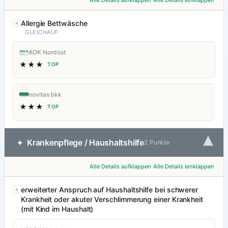
Alle Details aufklappen
Alle Details einklappen
Allergie Bettwäsche
GLEICHAUF
AOK Nordost
★★★
TOP
novitas bkk
★★★
TOP
▾
Krankenpflege / Haushaltshilfe
✦
2 Punkte
Alle Details aufklappen
Alle Details einklappen
erweiterter Anspruch auf Haushaltshilfe bei schwerer
Krankheit oder akuter Verschlimmerung einer Krankheit
(mit Kind im Haushalt)