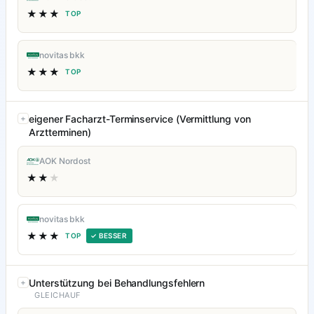
★★★
TOP
novitas bkk
★★★
TOP
eigener Facharzt-Terminservice (Vermittlung von
Arztterminen)
AOK Nordost
★★
★
novitas bkk
★★★
TOP
✓ BESSER
Unterstützung bei Behandlungsfehlern
GLEICHAUF