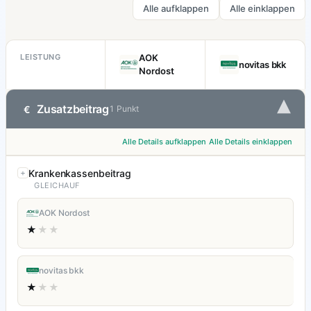
Alle aufklappen
Alle einklappen
LEISTUNG
AOK
novitas bkk
Nordost
▾
Zusatzbeitrag
€
1 Punkt
Alle Details aufklappen
Alle Details einklappen
Krankenkassenbeitrag
GLEICHAUF
AOK Nordost
★
★★
novitas bkk
★
★★