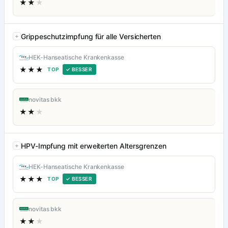
★★
★
Grippeschutzimpfung für alle Versicherten
HEK-Hanseatische Krankenkasse
★★★
TOP
✓ BESSER
novitas bkk
★★
★
HPV-Impfung mit erweiterten Altersgrenzen
HEK-Hanseatische Krankenkasse
★★★
TOP
✓ BESSER
novitas bkk
★★
★