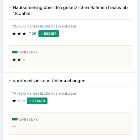
Hautscreening über den gesetzlichen Rahmen hinaus ab
18 Jahre
HEK-Hanseatische Krankenkasse
★★★
TOP
✓ BESSER
novitas bkk
★★
★
sportmedizinische Untersuchungen
HEK-Hanseatische Krankenkasse
★
★★
✓ BESSER
novitas bkk
—