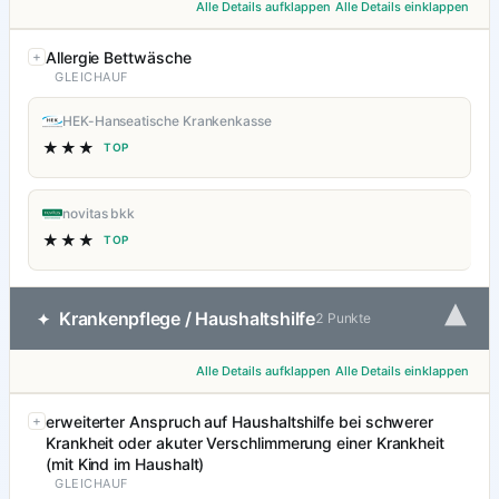
Alle Details aufklappen
Alle Details einklappen
Allergie Bettwäsche
GLEICHAUF
HEK-Hanseatische Krankenkasse
★★★
TOP
novitas bkk
★★★
TOP
▾
Krankenpflege / Haushaltshilfe
✦
2 Punkte
Alle Details aufklappen
Alle Details einklappen
erweiterter Anspruch auf Haushaltshilfe bei schwerer
Krankheit oder akuter Verschlimmerung einer Krankheit
(mit Kind im Haushalt)
GLEICHAUF