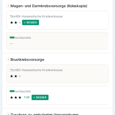
Magen- und Darmkrebsvorsorge (Koloskopie)
HEK-Hanseatische Krankenkasse
★★
★
✓ BESSER
novitas bkk
—
Brustkrebsvorsorge
HEK-Hanseatische Krankenkasse
★★
★
novitas bkk
★★★
TOP
✓ BESSER
Zuschuss zu ambulanten Vorsorgekuren