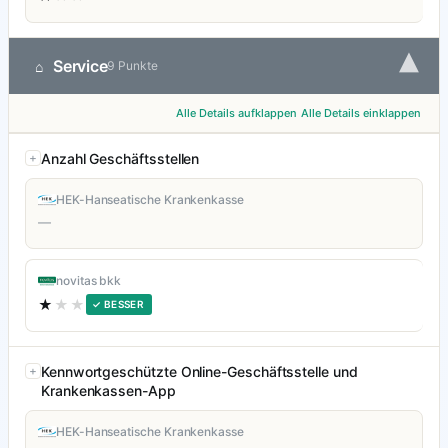
▾
Service
⌂
9 Punkte
Alle Details aufklappen
Alle Details einklappen
Anzahl Geschäftsstellen
HEK-Hanseatische Krankenkasse
—
novitas bkk
★
★★
✓ BESSER
Kennwortgeschützte Online-Geschäftsstelle und
Krankenkassen-App
HEK-Hanseatische Krankenkasse