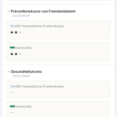
Präventionskurse von Fremdanbietern
GLEICHAUF
HEK-Hanseatische Krankenkasse
★★
★
novitas bkk
★★
★
Gesundheitskonto
GLEICHAUF
HEK-Hanseatische Krankenkasse
—
novitas bkk
—