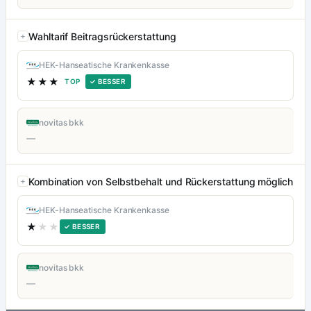
Wahltarif Beitragsrückerstattung
HEK-Hanseatische Krankenkasse
★★★
TOP
✓ BESSER
novitas bkk
—
Kombination von Selbstbehalt und Rückerstattung möglich
HEK-Hanseatische Krankenkasse
★
★★
✓ BESSER
novitas bkk
—