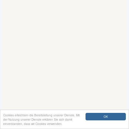
Cookies erleichtern die Bereitstellung unserer Dienste. Mit
OK
der Nutzung unserer Dienste erklären Sie sich damit
einverstanden, dass wir Cookies verwenden.