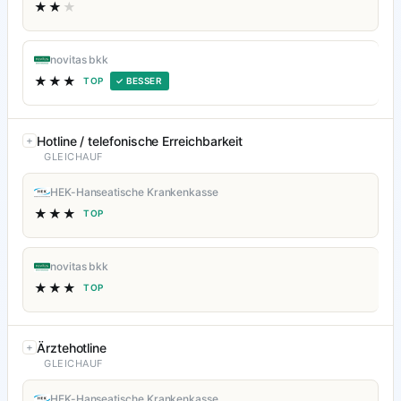
★★
★
novitas bkk
★★★
TOP
✓ BESSER
Hotline / telefonische Erreichbarkeit
GLEICHAUF
HEK-Hanseatische Krankenkasse
★★★
TOP
novitas bkk
★★★
TOP
Ärztehotline
GLEICHAUF
HEK-Hanseatische Krankenkasse