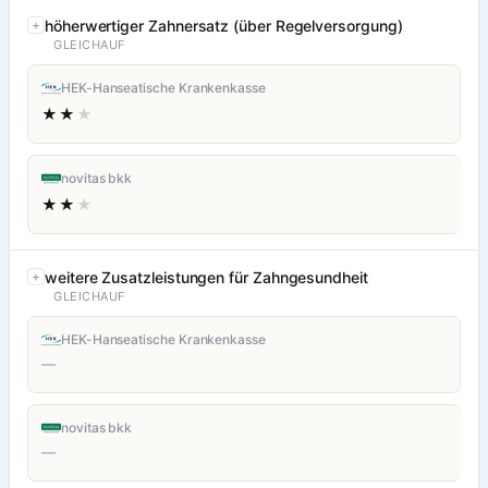
höherwertiger Zahnersatz (über Regelversorgung)
GLEICHAUF
HEK-Hanseatische Krankenkasse
★★
★
novitas bkk
★★
★
weitere Zusatzleistungen für Zahngesundheit
GLEICHAUF
HEK-Hanseatische Krankenkasse
—
novitas bkk
—