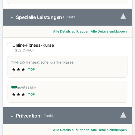
▾
Spezielle Leistungen
•
1 Punkt
Alle Details aufklappen
Alle Details einklappen
Online-Fitness-Kurse
GLEICHAUF
HEK-Hanseatische Krankenkasse
★★★
TOP
novitas bkk
★★★
TOP
▾
Prävention
•
4 Punkte
Alle Details aufklappen
Alle Details einklappen