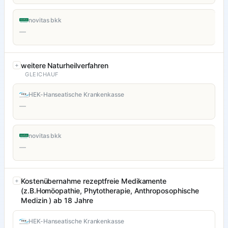
novitas bkk
—
weitere Naturheilverfahren
GLEICHAUF
HEK-Hanseatische Krankenkasse
—
novitas bkk
—
Kostenübernahme rezeptfreie Medikamente
(z.B.Homöopathie, Phytotherapie, Anthroposophische
Medizin ) ab 18 Jahre
HEK-Hanseatische Krankenkasse