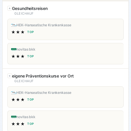
Gesundheitsreisen
GLEICHAUF
HEK-Hanseatische Krankenkasse
★★★
TOP
novitas bkk
★★★
TOP
eigene Präventionskurse vor Ort
GLEICHAUF
HEK-Hanseatische Krankenkasse
★★★
TOP
novitas bkk
★★★
TOP