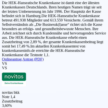
Die HEK-Hanseatische Krankenkasse ist damit eine der ältesten
Krankenkassen Deutschlands. Ihren heutigen Namen trägt sie seit
der letzten Umbenennung im Jahr 1996. Der Hauptsitz der Kasse
befindet sich in Hamburg.Die HEK-Hanseatische Krankenkasse
betreut 491.938 Mitglieder und 613.559 Versicherte. Gemäß ihrem
Selbstverständnis als „Die Businessk(l)asse“ richtet sich die Kasse
besonders an erfolgs- und gesundheitsbewusste Menschen. Ihre
Arbeit zeichnet sich durch Kundennähe und hervorragenden Service
aus. Die HEK-Hanseatische Krankenkasse erhebt einen
Zusatzbeitrag von 2,89 %, der gesamte Krankenkassenbeitrag liegt
somit bei 17,49 %.Im aktuellen Krankenkassentest von
krankenkasseninfo.de erreichte die HEK-Hanseatische
Krankenkasse die Testnote 1,1.
Onlineantrag
Antrag (PDF)
VS
VS
novitas bkk
Note 1,4
Zusatzbeitrag
3,60%