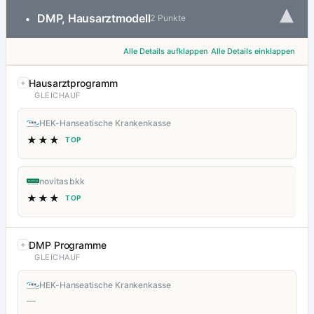
▾
DMP, Hausarztmodell
•
2 Punkte
Alle Details aufklappen
Alle Details einklappen
Hausarztprogramm
GLEICHAUF
HEK-Hanseatische Krankenkasse
★★★
TOP
novitas bkk
★★★
TOP
DMP Programme
GLEICHAUF
HEK-Hanseatische Krankenkasse
—