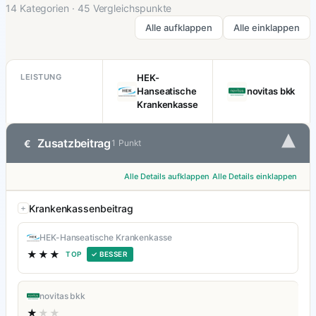
14 Kategorien · 45 Vergleichspunkte
Alle aufklappen
Alle einklappen
LEISTUNG
HEK-
Hanseatische
novitas bkk
Krankenkasse
▾
Zusatzbeitrag
€
1 Punkt
Alle Details aufklappen
Alle Details einklappen
Krankenkassenbeitrag
HEK-Hanseatische Krankenkasse
★★★
TOP
✓ BESSER
novitas bkk
★
★★