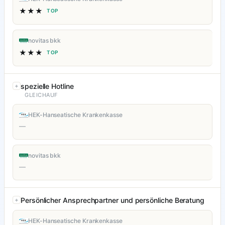
★★★
TOP
novitas bkk
★★★
TOP
spezielle Hotline
GLEICHAUF
HEK-Hanseatische Krankenkasse
—
novitas bkk
—
Persönlicher Ansprechpartner und persönliche Beratung
HEK-Hanseatische Krankenkasse