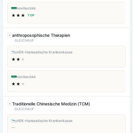
novitas bkk
★★★
TOP
anthroposophische Therapien
GLEICHAUF
HEK-Hanseatische Krankenkasse
★★
★
novitas bkk
★★
★
Traditionelle Chinesische Medizin (TCM)
GLEICHAUF
HEK-Hanseatische Krankenkasse
—