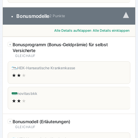
▾
Bonusmodelle
•
2 Punkte
Alle Details aufklappen
Alle Details einklappen
Bonusprogramm (Bonus-Geldprämie) für selbst
Versicherte
GLEICHAUF
HEK-Hanseatische Krankenkasse
★★
★
novitas bkk
★★
★
Bonusmodell (Erläuterungen)
GLEICHAUF