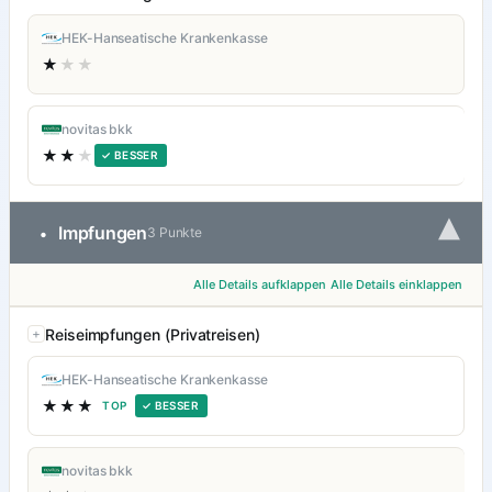
HEK-Hanseatische Krankenkasse
★
★★
novitas bkk
★★
★
✓ BESSER
▾
Impfungen
•
3 Punkte
Alle Details aufklappen
Alle Details einklappen
Reiseimpfungen (Privatreisen)
HEK-Hanseatische Krankenkasse
★★★
TOP
✓ BESSER
novitas bkk