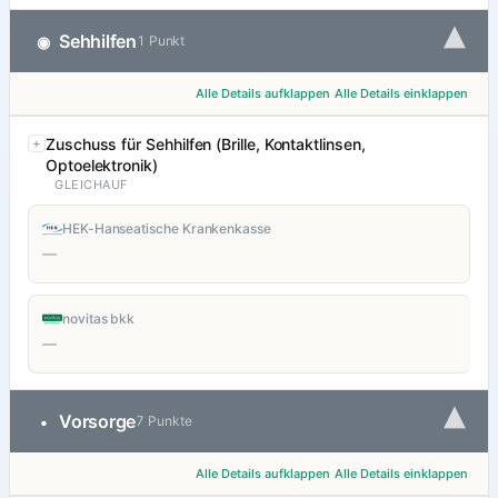
▾
Sehhilfen
◉
1 Punkt
Alle Details aufklappen
Alle Details einklappen
Zuschuss für Sehhilfen (Brille, Kontaktlinsen,
Optoelektronik)
GLEICHAUF
HEK-Hanseatische Krankenkasse
—
novitas bkk
—
▾
Vorsorge
•
7 Punkte
Alle Details aufklappen
Alle Details einklappen