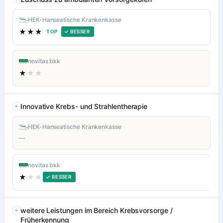
HEK-Hanseatische Krankenkasse
★★★
TOP
✓ BESSER
novitas bkk
★
★★
Innovative Krebs- und Strahlentherapie
HEK-Hanseatische Krankenkasse
—
novitas bkk
★
★★
✓ BESSER
weitere Leistungen im Bereich Krebsvorsorge /
Früherkennung