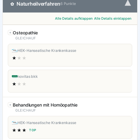
▾
Naturheilverfahren
✿
6 Punkte
Alle Details aufklappen
Alle Details einklappen
Osteopathie
GLEICHAUF
HEK-Hanseatische Krankenkasse
★
★★
novitas bkk
★
★★
Behandlungen mit Homöopathie
GLEICHAUF
HEK-Hanseatische Krankenkasse
★★★
TOP