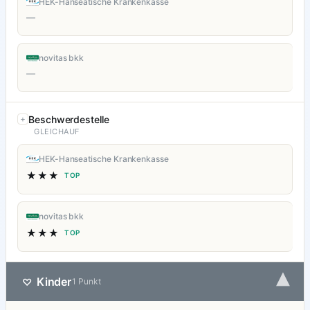
HEK-Hanseatische Krankenkasse
—
novitas bkk
—
Beschwerdestelle
GLEICHAUF
HEK-Hanseatische Krankenkasse
★★★
TOP
novitas bkk
★★★
TOP
▾
Kinder
♡
1 Punkt