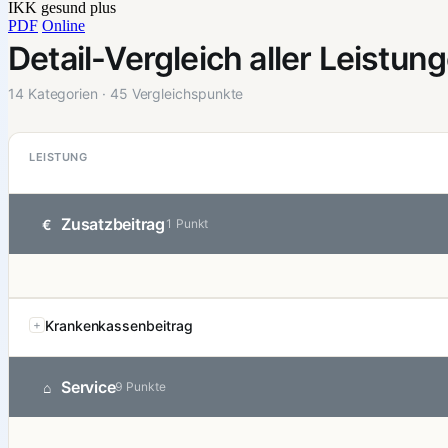
IKK gesund plus
PDF
Online
Detail-Vergleich aller Leistun
14 Kategorien · 45 Vergleichspunkte
LEISTUNG
Zusatzbeitrag
€
1 Punkt
Krankenkassenbeitrag
Service
⌂
9 Punkte