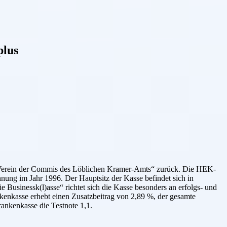
plus
n-Verein der Commis des Löblichen Kramer-Amts“ zurück. Die HEK-
nung im Jahr 1996. Der Hauptsitz der Kasse befindet sich in
usinessk(l)asse“ richtet sich die Kasse besonders an erfolgs- und
enkasse erhebt einen Zusatzbeitrag von 2,89 %, der gesamte
ankenkasse die Testnote 1,1.