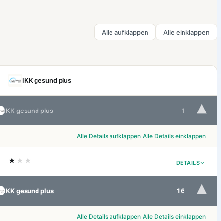
Alle aufklappen
Alle einklappen
IKK gesund plus
▾
IKK gesund plus
1
Alle Details aufklappen
Alle Details einklappen
★
★★
DETAILS
▾
IKK gesund plus
16
Alle Details aufklappen
Alle Details einklappen