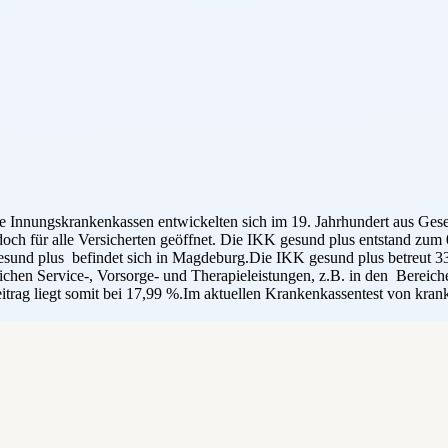
e Innungskrankenkassen entwickelten sich im 19. Jahrhundert aus Gesel
doch für alle Versicherten geöffnet. Die IKK gesund plus entstand 
nd plus befindet sich in Magdeburg.Die IKK gesund plus betreut 337
ätzlichen Service-, Vorsorge- und Therapieleistungen, z.B. in den Ber
trag liegt somit bei 17,99 %.Im aktuellen Krankenkassentest von krank