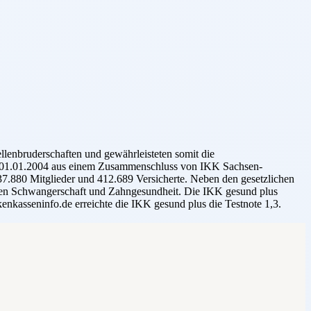
lenbruderschaften und gewährleisteten somit die
zum 01.01.2004 aus einem Zusammenschluss von IKK Sachsen-
.880 Mitglieder und 412.689 Versicherte. Neben den gesetzlichen
eichen Schwangerschaft und Zahngesundheit. Die IKK gesund plus
enkasseninfo.de erreichte die IKK gesund plus die Testnote 1,3.