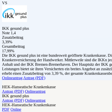
VS
IKK gesund plus
Note 1,4
Zusatzbeitrag
3,39%
Gesamtbeitrag
17,99%
Die IKK gesund plus ist eine bundesweit geöffnete Krankenkasse. Di
Krankenversicherung der Handwerker. Mittlerweile sind die IKKn je
Anhalt und der IKK Bremen-Bremerhaven. Der Hauptsitz der IKK gesu
Leistungen bietet sie ihren Versicherten ein breites Angebot an zus
erhebt einen Zusatzbeitrag von 3,39 %, der gesamte Krankenkassenbei
Onlineantrag
Antrag (PDF)
HEK-Hanseatische Krankenkasse
Antrag (PDF)
Onlineantrag
IKK gesund plus
Antrag (PDF)
Onlineantrag
HEK-Hanseatische Krankenkasse
PDF
Online