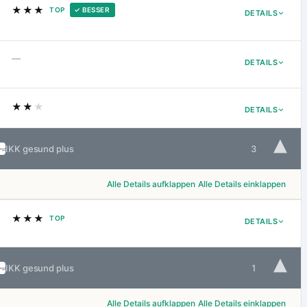
★★★
TOP
✓ BESSER
DETAILS
—
DETAILS
★★
★
DETAILS
▾
IKK gesund plus
3
Alle Details aufklappen
Alle Details einklappen
★★★
TOP
DETAILS
▾
IKK gesund plus
1
Alle Details aufklappen
Alle Details einklappen