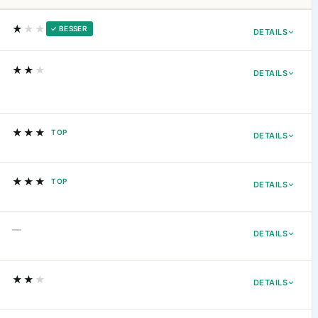
★
★★
✓ BESSER
DETAILS
★★
★
DETAILS
★★★
TOP
DETAILS
★★★
TOP
DETAILS
—
DETAILS
★★
★
DETAILS