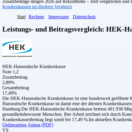
Zusatzbeiträge steigen 2026 auf Rekordhöhe – Jetzt vergleichen und 
Krankenkassen im direkten Vergleich
Start
Rechner
Impressum
Datenschutz
Leistungs- und Beitragsvergleich:
HEK-Han
HEK-Hanseatische Krankenkasse
Note 1,2
Zusatzbeitrag
2,89%
Gesamtbeitrag
17,49%
Die HEK-Hanseatische Krankenkasse ist eine bundesweit geöffnete 
Hanseatische Krankenkasse ist damit eine der ältesten Krankenkassen
Hamburg.Die HEK-Hanseatische Krankenkasse betreut 491.938 Mitglied
gesundheitsbewusste Menschen. Ihre Arbeit zeichnet sich durch Kun
Krankenkassenbeitrag liegt somit bei 17,49 %.Im aktuellen Krankenk
Onlineantrag
Antrag (PDF)
VS