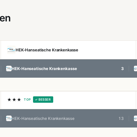
gen
HEK-Hanseatische Krankenkasse
HEK-Hanseatische Krankenkasse
3
★★★
TOP
✓ BESSER
HEK-Hanseatische Krankenkasse
13