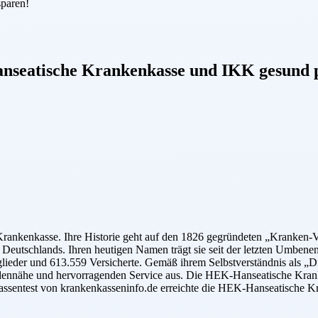
sparen!
seatische Krankenkasse
und
IKK gesund 
Krankenkasse. Ihre Historie geht auf den 1826 gegründeten „Kranke
 Deutschlands. Ihren heutigen Namen trägt sie seit der letzten Umbenen
er und 613.559 Versicherte. Gemäß ihrem Selbstverständnis als „Die B
dennähe und hervorragenden Service aus. Die HEK-Hanseatische Krank
assentest von krankenkasseninfo.de erreichte die HEK-Hanseatische Kr