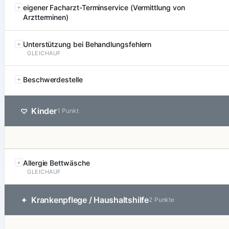
eigener Facharzt-Terminservice (Vermittlung von
Arztterminen)
Unterstützung bei Behandlungsfehlern
GLEICHAUF
Beschwerdestelle
Kinder
♡
1 Punkt
Allergie Bettwäsche
GLEICHAUF
Krankenpflege / Haushaltshilfe
✦
2 Punkte