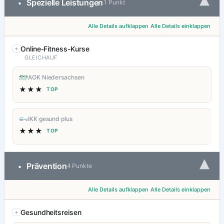
▾
Spezielle Leistungen
•
1 Punkt
Alle Details aufklappen
Alle Details einklappen
Online-Fitness-Kurse
GLEICHAUF
AOK Niedersachsen
★★★
TOP
IKK gesund plus
★★★
TOP
▾
Prävention
•
4 Punkte
Alle Details aufklappen
Alle Details einklappen
Gesundheitsreisen