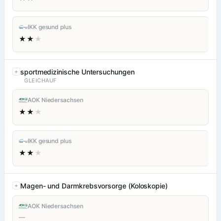
IKK gesund plus
★★
★
sportmedizinische Untersuchungen
GLEICHAUF
AOK Niedersachsen
★★
★
IKK gesund plus
★★
★
Magen- und Darmkrebsvorsorge (Koloskopie)
AOK Niedersachsen
—