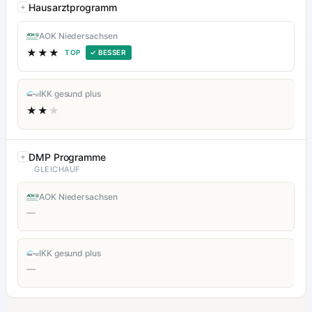
Hausarztprogramm
AOK Niedersachsen
★★★
TOP
✓ BESSER
IKK gesund plus
★★
★
DMP Programme
GLEICHAUF
AOK Niedersachsen
—
IKK gesund plus
—