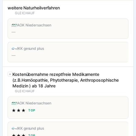
weitere Naturheilverfahren
GLEICHAUF
AOK Niedersachsen
—
IKK gesund plus
—
Kostenübernahme rezeptfreie Medikamente
(z.B.Homöopathie, Phytotherapie, Anthroposophische
Medizin ) ab 18 Jahre
GLEICHAUF
AOK Niedersachsen
★★★
TOP
IKK gesund plus
★★★
TOP