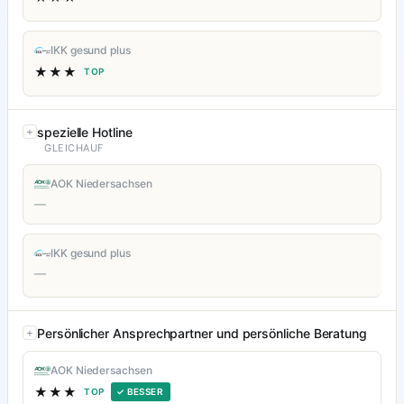
IKK gesund plus
★★★
TOP
spezielle Hotline
GLEICHAUF
AOK Niedersachsen
—
IKK gesund plus
—
Persönlicher Ansprechpartner und persönliche Beratung
AOK Niedersachsen
★★★
TOP
✓ BESSER