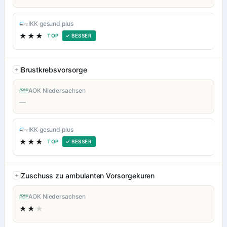
IKK gesund plus
★★★
TOP
✓ BESSER
Brustkrebsvorsorge
AOK Niedersachsen
—
IKK gesund plus
★★★
TOP
✓ BESSER
Zuschuss zu ambulanten Vorsorgekuren
AOK Niedersachsen
★★
★