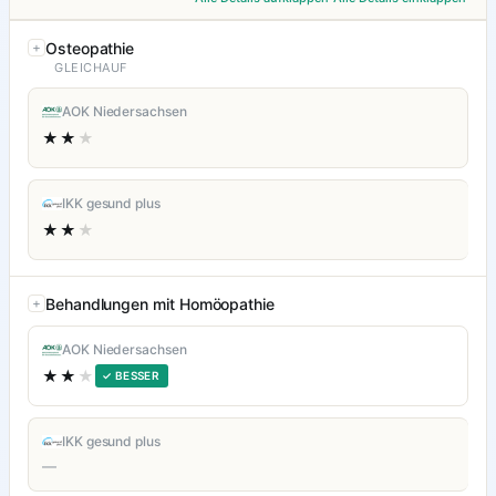
Osteopathie
GLEICHAUF
AOK Niedersachsen
★★
★
IKK gesund plus
★★
★
Behandlungen mit Homöopathie
AOK Niedersachsen
★★
★
✓ BESSER
IKK gesund plus
—