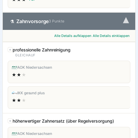
▾
Zahnvorsorge
⚗
3 Punkte
Alle Details aufklappen
Alle Details einklappen
professionelle Zahnreinigung
GLEICHAUF
AOK Niedersachsen
★★
★
IKK gesund plus
★★
★
höherwertiger Zahnersatz (über Regelversorgung)
AOK Niedersachsen