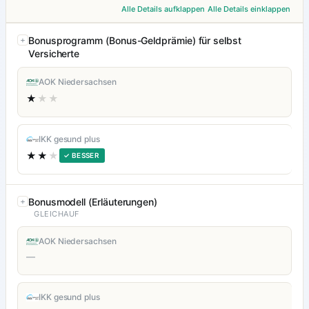
Alle Details aufklappen
Alle Details einklappen
Bonusprogramm (Bonus-Geldprämie) für selbst
Versicherte
AOK Niedersachsen
★
★★
IKK gesund plus
★★
★
✓ BESSER
Bonusmodell (Erläuterungen)
GLEICHAUF
AOK Niedersachsen
—
IKK gesund plus