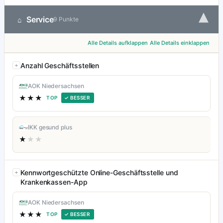
▾
Service
⌂
9 Punkte
Alle Details aufklappen
Alle Details einklappen
Anzahl Geschäftsstellen
AOK Niedersachsen
★★★
TOP
✓ BESSER
IKK gesund plus
★
★★
Kennwortgeschützte Online-Geschäftsstelle und
Krankenkassen-App
AOK Niedersachsen
★★★
TOP
✓ BESSER