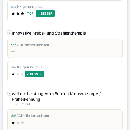
IKK gesund plus
★★★
TOP
✓ BESSER
Innovative Krebs- und Strahlentherapie
AOK Niedersachsen
—
IKK gesund plus
★
★★
✓ BESSER
weitere Leistungen im Bereich Krebsvorsorge /
Früherkennung
GLEICHAUF
AOK Niedersachsen
★
★★