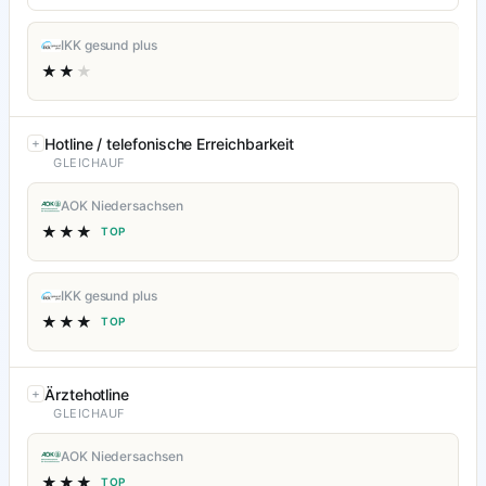
IKK gesund plus
★★
★
Hotline / telefonische Erreichbarkeit
GLEICHAUF
AOK Niedersachsen
★★★
TOP
IKK gesund plus
★★★
TOP
Ärztehotline
GLEICHAUF
AOK Niedersachsen
★★★
TOP