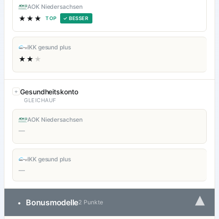
AOK Niedersachsen
★★★
TOP
✓ BESSER
IKK gesund plus
★★
★
Gesundheitskonto
GLEICHAUF
AOK Niedersachsen
—
IKK gesund plus
—
▾
Bonusmodelle
•
2 Punkte