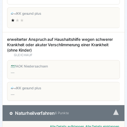
IKK gesund plus
★
★★
erweiterter Anspruch auf Haushaltshilfe wegen schwerer
Krankheit oder akuter Verschlimmerung einer Krankheit
(ohne Kinder)
GLEICHAUF
AOK Niedersachsen
—
IKK gesund plus
—
▾
Naturheilverfahren
✿
6 Punkte
Alle Details aufklappen
Alle Details einklappen