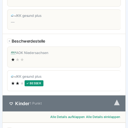
IKK gesund plus
—
Beschwerdestelle
AOK Niedersachsen
★
★★
IKK gesund plus
★★
★
✓ BESSER
▾
Kinder
♡
1 Punkt
Alle Details aufklappen
Alle Details einklappen