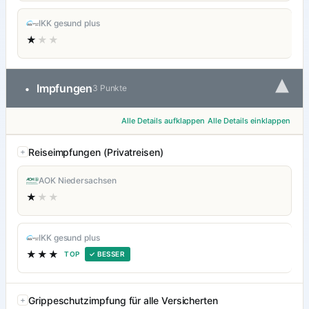
IKK gesund plus
★
★★
▾
Impfungen
•
3 Punkte
Alle Details aufklappen
Alle Details einklappen
Reiseimpfungen (Privatreisen)
AOK Niedersachsen
★
★★
IKK gesund plus
★★★
TOP
✓ BESSER
Grippeschutzimpfung für alle Versicherten