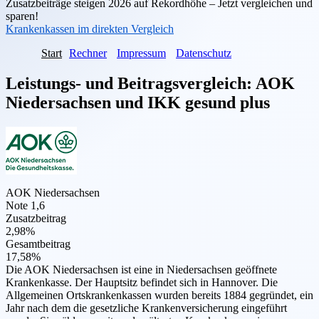
Zusatzbeiträge steigen 2026 auf Rekordhöhe – Jetzt vergleichen und
sparen!
Krankenkassen im direkten Vergleich
Start
Rechner
Impressum
Datenschutz
Leistungs- und Beitragsvergleich:
AOK
Niedersachsen
und
IKK gesund plus
AOK Niedersachsen
Note 1,6
Zusatzbeitrag
2,98%
Gesamtbeitrag
17,58%
Die AOK Niedersachsen ist eine in Niedersachsen geöffnete
Krankenkasse. Der Hauptsitz befindet sich in Hannover. Die
Allgemeinen Ortskrankenkassen wurden bereits 1884 gegründet, ein
Jahr nach dem die gesetzliche Krankenversicherung eingeführt