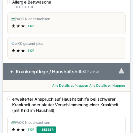
Allergie Bettwäsche
GLEICHAUF
AOK Niedersachsen
★★★
TOP
IKK gesund plus
★★★
TOP
▾
Krankenpflege / Haushaltshilfe
✦
2 Punkte
Alle Details aufklappen
Alle Details einklappen
erweiterter Anspruch auf Haushaltshilfe bei schwerer
Krankheit oder akuter Verschlimmerung einer Krankheit
(mit Kind im Haushalt)
AOK Niedersachsen
★★★
TOP
✓ BESSER