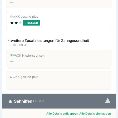
—
IKK gesund plus
★★
★
✓ BESSER
weitere Zusatzleistungen für Zahngesundheit
GLEICHAUF
AOK Niedersachsen
—
IKK gesund plus
—
▾
Sehhilfen
◉
1 Punkt
Alle Details aufklappen
Alle Details einklappen