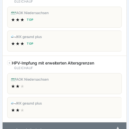
GLEICHAUF
AOK Niedersachsen
★★★
TOP
IKK gesund plus
★★★
TOP
HPV-Impfung mit erweiterten Altersgrenzen
GLEICHAUF
AOK Niedersachsen
★★
★
IKK gesund plus
★★
★