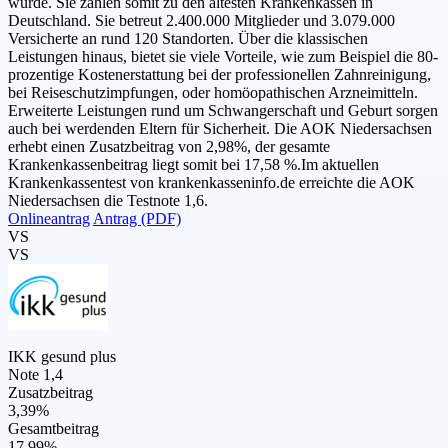
wurde. Sie zählen somit zu den ältesten Krankenkassen in
Deutschland. Sie betreut 2.400.000 Mitglieder und 3.079.000
Versicherte an rund 120 Standorten. Über die klassischen
Leistungen hinaus, bietet sie viele Vorteile, wie zum Beispiel die 80-
prozentige Kostenerstattung bei der professionellen Zahnreinigung,
bei Reiseschutzimpfungen, oder homöopathischen Arzneimitteln.
Erweiterte Leistungen rund um Schwangerschaft und Geburt sorgen
auch bei werdenden Eltern für Sicherheit. Die AOK Niedersachsen
erhebt einen Zusatzbeitrag von 2,98%, der gesamte
Krankenkassenbeitrag liegt somit bei 17,58 %.Im aktuellen
Krankenkassentest von krankenkasseninfo.de erreichte die AOK
Niedersachsen die Testnote 1,6.
Onlineantrag
Antrag (PDF)
VS
VS
IKK gesund plus
Note 1,4
Zusatzbeitrag
3,39%
Gesamtbeitrag
17,99%