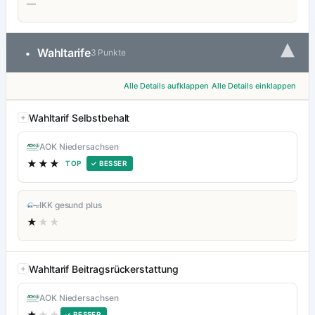
—
▾
Wahltarife
•
3 Punkte
Alle Details aufklappen
Alle Details einklappen
Wahltarif Selbstbehalt
AOK Niedersachsen
★★★
TOP
✓ BESSER
IKK gesund plus
★
★★
Wahltarif Beitragsrückerstattung
AOK Niedersachsen
★
★★
✓ BESSER