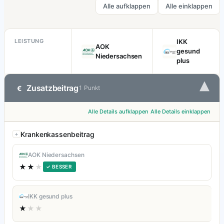
Alle aufklappen
Alle einklappen
LEISTUNG
IKK
AOK
gesund
Niedersachsen
plus
▾
Zusatzbeitrag
€
1 Punkt
Alle Details aufklappen
Alle Details einklappen
Krankenkassenbeitrag
AOK Niedersachsen
★★
★
✓ BESSER
IKK gesund plus
★
★★