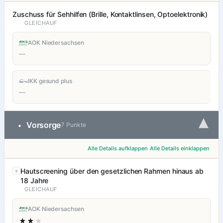
Zuschuss für Sehhilfen (Brille, Kontaktlinsen, Optoelektronik)
GLEICHAUF
AOK Niedersachsen
—
IKK gesund plus
—
▾
Vorsorge
•
7 Punkte
Alle Details aufklappen
Alle Details einklappen
Hautscreening über den gesetzlichen Rahmen hinaus ab
18 Jahre
GLEICHAUF
AOK Niedersachsen
★★
★