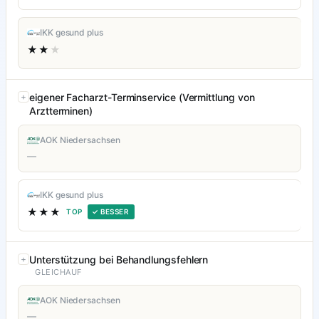
IKK gesund plus
★★
★
eigener Facharzt-Terminservice (Vermittlung von
Arztterminen)
AOK Niedersachsen
—
IKK gesund plus
★★★
TOP
✓ BESSER
Unterstützung bei Behandlungsfehlern
GLEICHAUF
AOK Niedersachsen
—