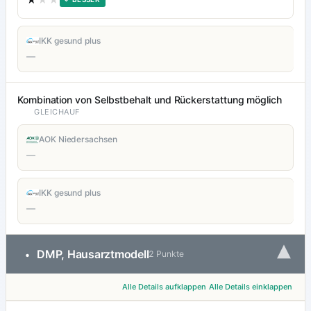
IKK gesund plus
—
Kombination von Selbstbehalt und Rückerstattung möglich
GLEICHAUF
AOK Niedersachsen
—
IKK gesund plus
—
▾
DMP, Hausarztmodell
•
2 Punkte
Alle Details aufklappen
Alle Details einklappen