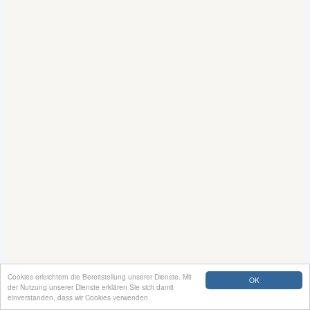
Cookies erleichtern die Bereitstellung unserer Dienste. Mit
OK
der Nutzung unserer Dienste erklären Sie sich damit
einverstanden, dass wir Cookies verwenden.