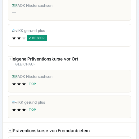
AOK Niedersachsen
—
IKK gesund plus
★★
★
✓ BESSER
eigene Präventionskurse vor Ort
GLEICHAUF
AOK Niedersachsen
★★★
TOP
IKK gesund plus
★★★
TOP
Präventionskurse von Fremdanbietern