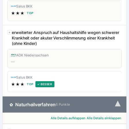
Salus BKK
★★★
TOP
erweiterter Anspruch auf Haushaltshilfe wegen schwerer
Krankheit oder akuter Verschlimmerung einer Krankheit
(ohne Kinder)
AOK Niedersachsen
—
Salus BKK
★★★
TOP
✓ BESSER
▾
Naturheilverfahren
✿
6 Punkte
Alle Details aufklappen
Alle Details einklappen