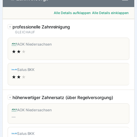
Alle Details aufklappen
Alle Details einklappen
professionelle Zahnreinigung
GLEICHAUF
AOK Niedersachsen
★★
★
Salus BKK
★★
★
höherwertiger Zahnersatz (über Regelversorgung)
AOK Niedersachsen
—
Salus BKK