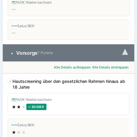
AOK Niedersachsen
—
Salus BKK
—
▾
Vorsorge
•
7 Punkte
Alle Details aufklappen
Alle Details einklappen
Hautscreening über den gesetzlichen Rahmen hinaus ab
18 Jahre
AOK Niedersachsen
★★
★
✓ BESSER
Salus BKK
★
★★