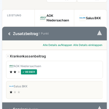
LEISTUNG
AOK
Salus BKK
Niedersachsen
▾
Zusatzbeitrag
€
1 Punkt
Alle Details aufklappen
Alle Details einklappen
Krankenkassenbeitrag
AOK Niedersachsen
★★
★
✓ BESSER
Salus BKK
★
★★