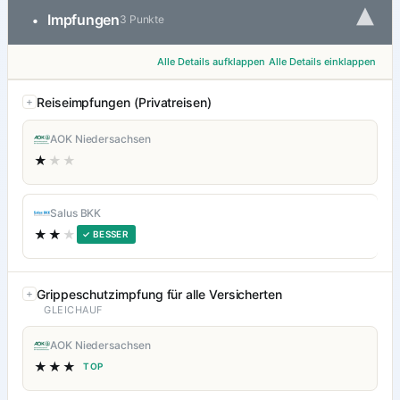
▾
Impfungen
•
3 Punkte
Alle Details aufklappen
Alle Details einklappen
Reiseimpfungen (Privatreisen)
AOK Niedersachsen
★
★★
Salus BKK
★★
★
✓ BESSER
Grippeschutzimpfung für alle Versicherten
GLEICHAUF
AOK Niedersachsen
★★★
TOP