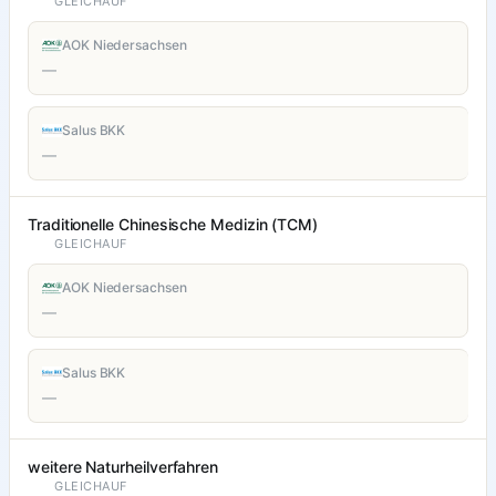
GLEICHAUF
AOK Niedersachsen
—
Salus BKK
—
Traditionelle Chinesische Medizin (TCM)
GLEICHAUF
AOK Niedersachsen
—
Salus BKK
—
weitere Naturheilverfahren
GLEICHAUF