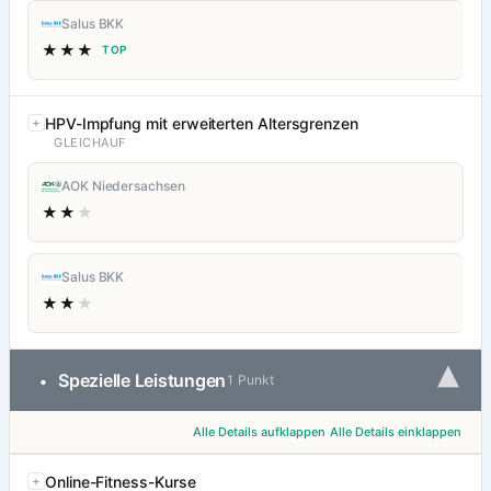
Salus BKK
★★★
TOP
HPV-Impfung mit erweiterten Altersgrenzen
GLEICHAUF
AOK Niedersachsen
★★
★
Salus BKK
★★
★
▾
Spezielle Leistungen
•
1 Punkt
Alle Details aufklappen
Alle Details einklappen
Online-Fitness-Kurse