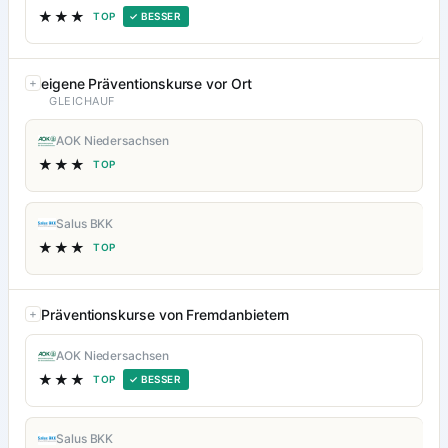
★★★
TOP
✓ BESSER
eigene Präventionskurse vor Ort
GLEICHAUF
AOK Niedersachsen
★★★
TOP
Salus BKK
★★★
TOP
Präventionskurse von Fremdanbietern
AOK Niedersachsen
★★★
TOP
✓ BESSER
Salus BKK