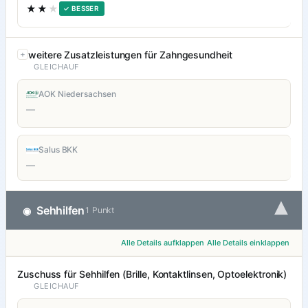
★★
★
✓ BESSER
weitere Zusatzleistungen für Zahngesundheit
GLEICHAUF
AOK Niedersachsen
—
Salus BKK
—
▾
Sehhilfen
◉
1 Punkt
Alle Details aufklappen
Alle Details einklappen
Zuschuss für Sehhilfen (Brille, Kontaktlinsen, Optoelektronik)
GLEICHAUF