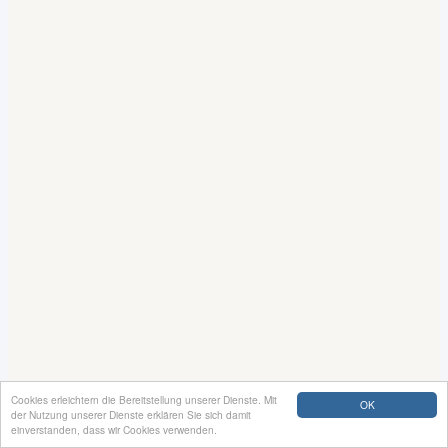
Cookies erleichtern die Bereitstellung unserer Dienste. Mit
OK
der Nutzung unserer Dienste erklären Sie sich damit
einverstanden, dass wir Cookies verwenden.