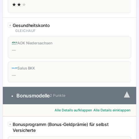
★★
★
Gesundheitskonto
GLEICHAUF
AOK Niedersachsen
—
Salus BKK
—
▾
Bonusmodelle
•
2 Punkte
Alle Details aufklappen
Alle Details einklappen
Bonusprogramm (Bonus-Geldprämie) für selbst
Versicherte