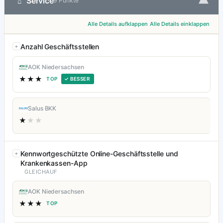
▾
Service
⌂
9 Punkte
Alle Details aufklappen
Alle Details einklappen
Anzahl Geschäftsstellen
AOK Niedersachsen
★★★
TOP
✓ BESSER
Salus BKK
★
★★
Kennwortgeschützte Online-Geschäftsstelle und
Krankenkassen-App
GLEICHAUF
AOK Niedersachsen
★★★
TOP