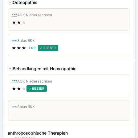
Osteopathie
AOK Niedersachsen
★★
★
Salus BKK
★★★
TOP
✓ BESSER
Behandlungen mit Homöopathie
AOK Niedersachsen
★★
★
✓ BESSER
Salus BKK
—
anthroposophische Therapien