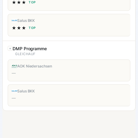
★★★
TOP
Salus BKK
★★★
TOP
DMP Programme
GLEICHAUF
AOK Niedersachsen
—
Salus BKK
—