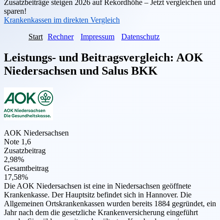
Zusatzbeiträge steigen 2026 auf Rekordhöhe – Jetzt vergleichen und
sparen!
Krankenkassen im direkten Vergleich
Start
Rechner
Impressum
Datenschutz
Leistungs- und Beitragsvergleich:
AOK
Niedersachsen
und
Salus BKK
AOK Niedersachsen
Note 1,6
Zusatzbeitrag
2,98%
Gesamtbeitrag
17,58%
Die AOK Niedersachsen ist eine in Niedersachsen geöffnete
Krankenkasse. Der Hauptsitz befindet sich in Hannover. Die
Allgemeinen Ortskrankenkassen wurden bereits 1884 gegründet, ein
Jahr nach dem die gesetzliche Krankenversicherung eingeführt