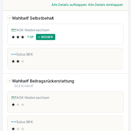
Alle Details aufklappen
Alle Details einklappen
Wahltarif Selbstbehalt
AOK Niedersachsen
★★★
TOP
✓ BESSER
Salus BKK
★★
★
Wahltarif Beitragsrückerstattung
GLEICHAUF
AOK Niedersachsen
★
★★
Salus BKK
★
★★