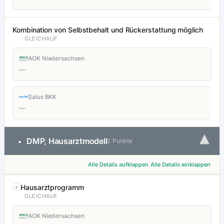
Kombination von Selbstbehalt und Rückerstattung möglich
GLEICHAUF
AOK Niedersachsen
—
Salus BKK
—
▾
DMP, Hausarztmodell
•
2 Punkte
Alle Details aufklappen
Alle Details einklappen
Hausarztprogramm
GLEICHAUF
AOK Niedersachsen