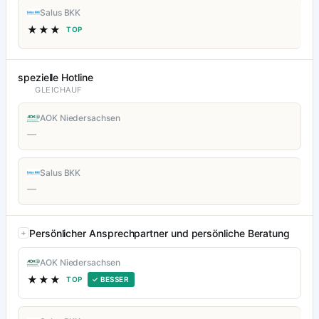
Salus BKK
★★★
TOP
spezielle Hotline
GLEICHAUF
AOK Niedersachsen
—
Salus BKK
—
Persönlicher Ansprechpartner und persönliche Beratung
AOK Niedersachsen
★★★
TOP
✓ BESSER