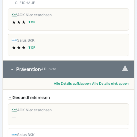
GLEICHAUF
AOK Niedersachsen
★★★
TOP
Salus BKK
★★★
TOP
▾
Prävention
•
4 Punkte
Alle Details aufklappen
Alle Details einklappen
Gesundheitsreisen
AOK Niedersachsen
—
Salus BKK