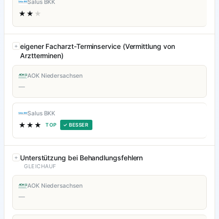
Salus BKK
★★
★
eigener Facharzt-Terminservice (Vermittlung von
Arztterminen)
AOK Niedersachsen
—
Salus BKK
★★★
TOP
✓ BESSER
Unterstützung bei Behandlungsfehlern
GLEICHAUF
AOK Niedersachsen
—