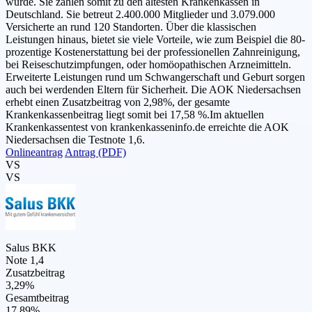
wurde. Sie zählen somit zu den ältesten Krankenkassen in
Deutschland. Sie betreut 2.400.000 Mitglieder und 3.079.000
Versicherte an rund 120 Standorten. Über die klassischen
Leistungen hinaus, bietet sie viele Vorteile, wie zum Beispiel die 80-
prozentige Kostenerstattung bei der professionellen Zahnreinigung,
bei Reiseschutzimpfungen, oder homöopathischen Arzneimitteln.
Erweiterte Leistungen rund um Schwangerschaft und Geburt sorgen
auch bei werdenden Eltern für Sicherheit. Die AOK Niedersachsen
erhebt einen Zusatzbeitrag von 2,98%, der gesamte
Krankenkassenbeitrag liegt somit bei 17,58 %.Im aktuellen
Krankenkassentest von krankenkasseninfo.de erreichte die AOK
Niedersachsen die Testnote 1,6.
Onlineantrag
Antrag (PDF)
VS
VS
Salus BKK
Note 1,4
Zusatzbeitrag
3,29%
Gesamtbeitrag
17,89%