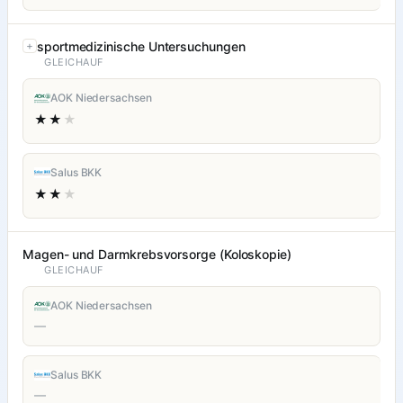
sportmedizinische Untersuchungen
GLEICHAUF
AOK Niedersachsen
★★
★
Salus BKK
★★
★
Magen- und Darmkrebsvorsorge (Koloskopie)
GLEICHAUF
AOK Niedersachsen
—
Salus BKK
—