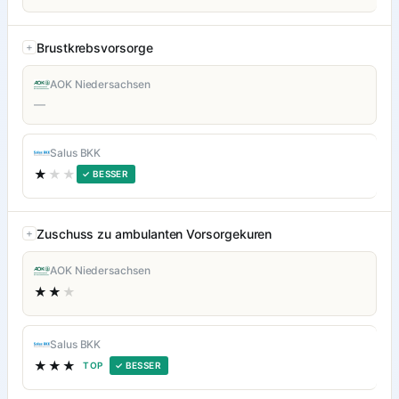
Brustkrebsvorsorge
AOK Niedersachsen
—
Salus BKK
★
★★
✓ BESSER
Zuschuss zu ambulanten Vorsorgekuren
AOK Niedersachsen
★★
★
Salus BKK
★★★
TOP
✓ BESSER