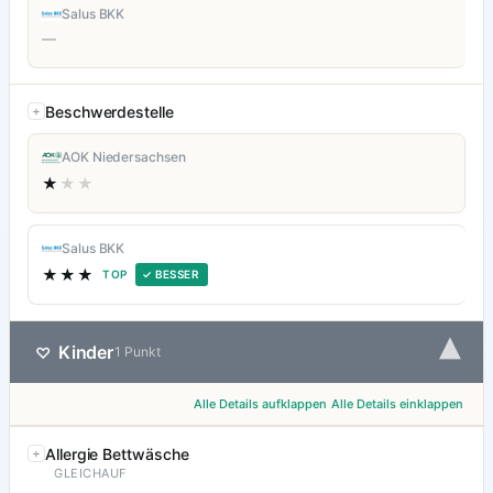
Salus BKK
—
Beschwerdestelle
AOK Niedersachsen
★
★★
Salus BKK
★★★
TOP
✓ BESSER
▾
Kinder
♡
1 Punkt
Alle Details aufklappen
Alle Details einklappen
Allergie Bettwäsche
GLEICHAUF