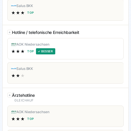
Salus BKK
★★★
TOP
Hotline / telefonische Erreichbarkeit
AOK Niedersachsen
★★★
TOP
✓ BESSER
Salus BKK
★★
★
Ärztehotline
GLEICHAUF
AOK Niedersachsen
★★★
TOP