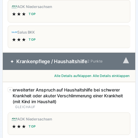
AOK Niedersachsen
★★★
TOP
Salus BKK
★★★
TOP
▾
Krankenpflege / Haushaltshilfe
✦
2 Punkte
Alle Details aufklappen
Alle Details einklappen
erweiterter Anspruch auf Haushaltshilfe bei schwerer
Krankheit oder akuter Verschlimmerung einer Krankheit
(mit Kind im Haushalt)
GLEICHAUF
AOK Niedersachsen
★★★
TOP