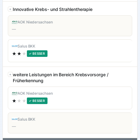
Innovative Krebs- und Strahlentherapie
AOK Niedersachsen
—
Salus BKK
★★
★
✓ BESSER
weitere Leistungen im Bereich Krebsvorsorge /
Früherkennung
AOK Niedersachsen
★
★★
✓ BESSER
Salus BKK
—