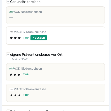
Gesundheitsreisen
AOK Niedersachsen
—
VIACTIV Krankenkasse
★★★
TOP
✓ BESSER
eigene Präventionskurse vor Ort
GLEICHAUF
AOK Niedersachsen
★★★
TOP
VIACTIV Krankenkasse
★★★
TOP