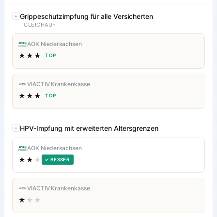
Grippeschutzimpfung für alle Versicherten
GLEICHAUF
AOK Niedersachsen
★★★
TOP
VIACTIV Krankenkasse
★★★
TOP
HPV-Impfung mit erweiterten Altersgrenzen
AOK Niedersachsen
★★
★
✓ BESSER
VIACTIV Krankenkasse
★
★★