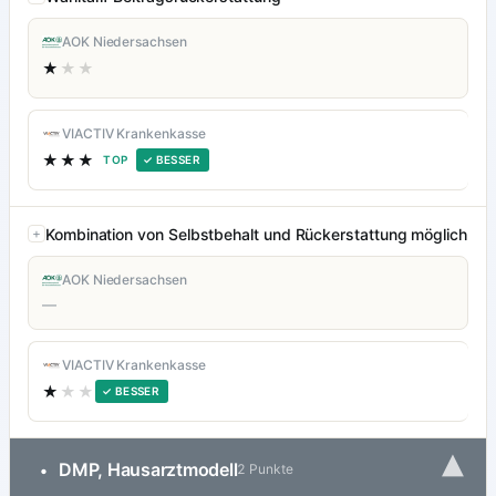
AOK Niedersachsen
★
★★
VIACTIV Krankenkasse
★★★
TOP
✓ BESSER
Kombination von Selbstbehalt und Rückerstattung möglich
AOK Niedersachsen
—
VIACTIV Krankenkasse
★
★★
✓ BESSER
▾
DMP, Hausarztmodell
•
2 Punkte