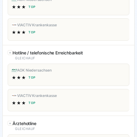
★★★
TOP
VIACTIV Krankenkasse
★★★
TOP
Hotline / telefonische Erreichbarkeit
GLEICHAUF
AOK Niedersachsen
★★★
TOP
VIACTIV Krankenkasse
★★★
TOP
Ärztehotline
GLEICHAUF