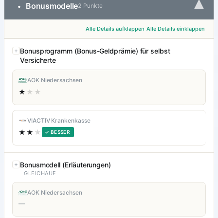
▾
Bonusmodelle
•
2 Punkte
Alle Details aufklappen
Alle Details einklappen
Bonusprogramm (Bonus-Geldprämie) für selbst
Versicherte
AOK Niedersachsen
★
★★
VIACTIV Krankenkasse
★★
★
✓ BESSER
Bonusmodell (Erläuterungen)
GLEICHAUF
AOK Niedersachsen
—