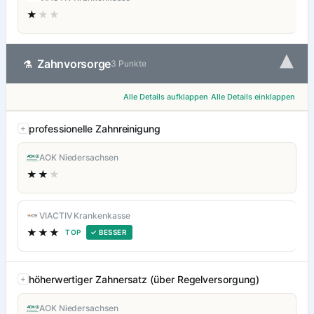
★
★★
▾
Zahnvorsorge
⚗
3 Punkte
Alle Details aufklappen
Alle Details einklappen
professionelle Zahnreinigung
AOK Niedersachsen
★★
★
VIACTIV Krankenkasse
★★★
TOP
✓ BESSER
höherwertiger Zahnersatz (über Regelversorgung)
AOK Niedersachsen