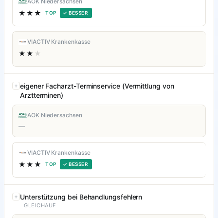
AOK Niedersachsen
★★★
TOP
✓ BESSER
VIACTIV Krankenkasse
★★
★
eigener Facharzt-Terminservice (Vermittlung von
Arztterminen)
AOK Niedersachsen
—
VIACTIV Krankenkasse
★★★
TOP
✓ BESSER
Unterstützung bei Behandlungsfehlern
GLEICHAUF