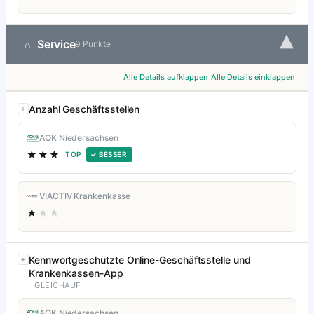
▾
Service
⌂
9 Punkte
Alle Details aufklappen
Alle Details einklappen
Anzahl Geschäftsstellen
AOK Niedersachsen
★★★
TOP
✓ BESSER
VIACTIV Krankenkasse
★
★★
Kennwortgeschützte Online-Geschäftsstelle und
Krankenkassen-App
GLEICHAUF
AOK Niedersachsen