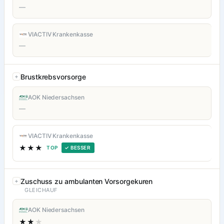
—
VIACTIV Krankenkasse
—
Brustkrebsvorsorge
AOK Niedersachsen
—
VIACTIV Krankenkasse
★★★
TOP
✓ BESSER
Zuschuss zu ambulanten Vorsorgekuren
GLEICHAUF
AOK Niedersachsen
★★
★