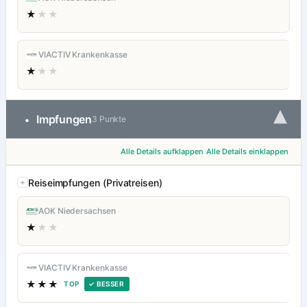
★
★★
VIACTIV Krankenkasse
★
★★
▾
Impfungen
•
3 Punkte
Alle Details aufklappen
Alle Details einklappen
Reiseimpfungen (Privatreisen)
AOK Niedersachsen
★
★★
VIACTIV Krankenkasse
★★★
TOP
✓ BESSER