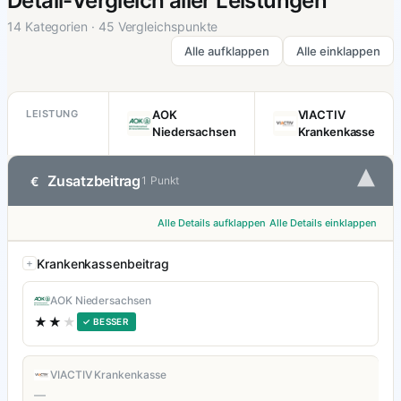
Detail-Vergleich aller Leistungen
14 Kategorien · 45 Vergleichspunkte
Alle aufklappen
Alle einklappen
LEISTUNG
AOK
VIACTIV
Niedersachsen
Krankenkasse
▾
Zusatzbeitrag
€
1 Punkt
Alle Details aufklappen
Alle Details einklappen
Krankenkassenbeitrag
AOK Niedersachsen
★★
★
✓ BESSER
VIACTIV Krankenkasse
—