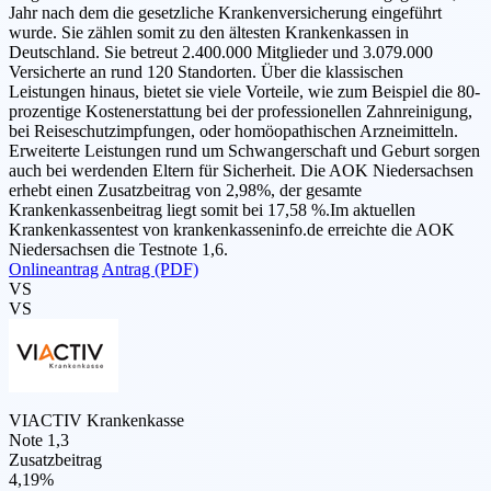
Jahr nach dem die gesetzliche Krankenversicherung eingeführt
wurde. Sie zählen somit zu den ältesten Krankenkassen in
Deutschland. Sie betreut 2.400.000 Mitglieder und 3.079.000
Versicherte an rund 120 Standorten. Über die klassischen
Leistungen hinaus, bietet sie viele Vorteile, wie zum Beispiel die 80-
prozentige Kostenerstattung bei der professionellen Zahnreinigung,
bei Reiseschutzimpfungen, oder homöopathischen Arzneimitteln.
Erweiterte Leistungen rund um Schwangerschaft und Geburt sorgen
auch bei werdenden Eltern für Sicherheit. Die AOK Niedersachsen
erhebt einen Zusatzbeitrag von 2,98%, der gesamte
Krankenkassenbeitrag liegt somit bei 17,58 %.Im aktuellen
Krankenkassentest von krankenkasseninfo.de erreichte die AOK
Niedersachsen die Testnote 1,6.
Onlineantrag
Antrag (PDF)
VS
VS
VIACTIV Krankenkasse
Note 1,3
Zusatzbeitrag
4,19%