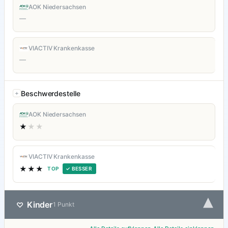
AOK Niedersachsen
—
VIACTIV Krankenkasse
—
Beschwerdestelle
AOK Niedersachsen
★
★★
VIACTIV Krankenkasse
★★★
TOP
✓ BESSER
▾
Kinder
♡
1 Punkt