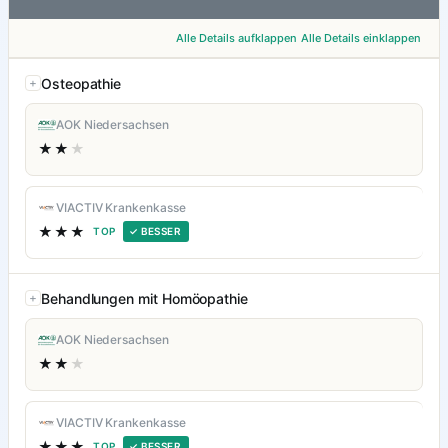
Alle Details aufklappen
Alle Details einklappen
Osteopathie
AOK Niedersachsen
★★
★
VIACTIV Krankenkasse
★★★
TOP
✓ BESSER
Behandlungen mit Homöopathie
AOK Niedersachsen
★★
★
VIACTIV Krankenkasse
★★★
TOP
✓ BESSER