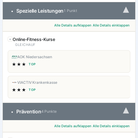
▾
Spezielle Leistungen
•
1 Punkt
Alle Details aufklappen
Alle Details einklappen
Online-Fitness-Kurse
GLEICHAUF
AOK Niedersachsen
★★★
TOP
VIACTIV Krankenkasse
★★★
TOP
▾
Prävention
•
4 Punkte
Alle Details aufklappen
Alle Details einklappen