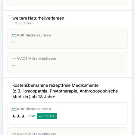
weitere Naturheilverfahren
GLEICHAUF
AOK Niedersachsen
—
VIACTIV Krankenkasse
—
Kostenübernahme rezeptfreie Medikamente
(z.B.Homöopathie, Phytotherapie, Anthroposophische
Medizin ) ab 18 Jahre
AOK Niedersachsen
★★★
TOP
✓ BESSER
VIACTIV Krankenkasse