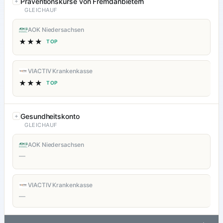
Präventionskurse von Fremdanbietern
GLEICHAUF
AOK Niedersachsen
★★★
TOP
VIACTIV Krankenkasse
★★★
TOP
Gesundheitskonto
GLEICHAUF
AOK Niedersachsen
—
VIACTIV Krankenkasse
—