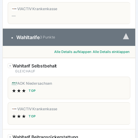
VIACTIV Krankenkasse
—
▾
Wahltarife
•
3 Punkte
Alle Details aufklappen
Alle Details einklappen
Wahltarif Selbstbehalt
GLEICHAUF
AOK Niedersachsen
★★★
TOP
VIACTIV Krankenkasse
★★★
TOP
Wahltarif Beitragsrückerstattung