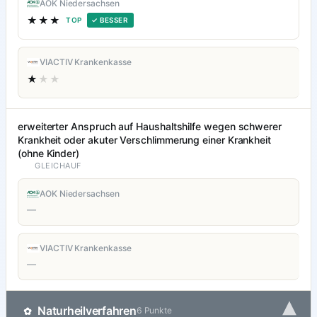
AOK Niedersachsen
★★★
TOP
✓ BESSER
VIACTIV Krankenkasse
★
★★
erweiterter Anspruch auf Haushaltshilfe wegen schwerer
Krankheit oder akuter Verschlimmerung einer Krankheit
(ohne Kinder)
GLEICHAUF
AOK Niedersachsen
—
VIACTIV Krankenkasse
—
▾
Naturheilverfahren
✿
6 Punkte