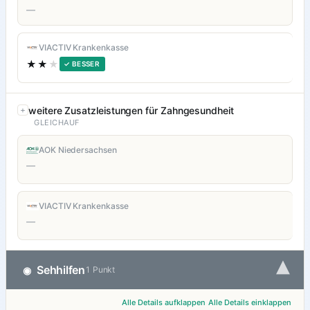
—
VIACTIV Krankenkasse
★★
★
✓ BESSER
weitere Zusatzleistungen für Zahngesundheit
GLEICHAUF
AOK Niedersachsen
—
VIACTIV Krankenkasse
—
▾
Sehhilfen
◉
1 Punkt
Alle Details aufklappen
Alle Details einklappen