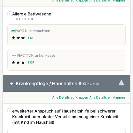
Alle Details aufklappen
Alle Details einklappen
Allergie Bettwäsche
GLEICHAUF
AOK Niedersachsen
★★★
TOP
VIACTIV Krankenkasse
★★★
TOP
▾
Krankenpflege / Haushaltshilfe
✦
2 Punkte
Alle Details aufklappen
Alle Details einklappen
erweiterter Anspruch auf Haushaltshilfe bei schwerer
Krankheit oder akuter Verschlimmerung einer Krankheit
(mit Kind im Haushalt)