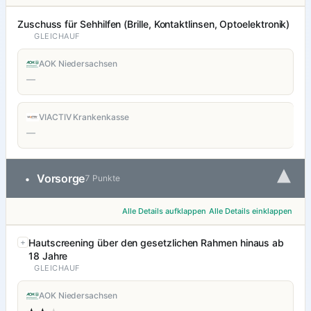
Zuschuss für Sehhilfen (Brille, Kontaktlinsen, Optoelektronik)
GLEICHAUF
AOK Niedersachsen
—
VIACTIV Krankenkasse
—
▾
Vorsorge
•
7 Punkte
Alle Details aufklappen
Alle Details einklappen
Hautscreening über den gesetzlichen Rahmen hinaus ab
18 Jahre
GLEICHAUF
AOK Niedersachsen