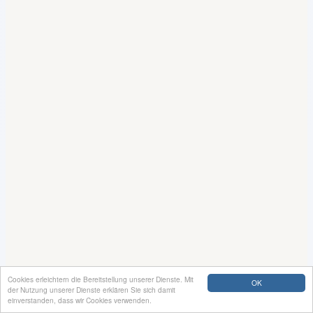
Cookies erleichtern die Bereitstellung unserer Dienste. Mit
OK
der Nutzung unserer Dienste erklären Sie sich damit
einverstanden, dass wir Cookies verwenden.