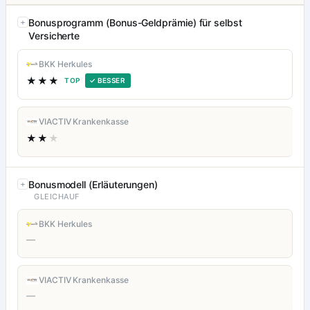
Bonusprogramm (Bonus-Geldprämie) für selbst
Versicherte
BKK Herkules
★★★
TOP
✓ BESSER
VIACTIV Krankenkasse
★★
★
Bonusmodell (Erläuterungen)
GLEICHAUF
BKK Herkules
—
VIACTIV Krankenkasse
—