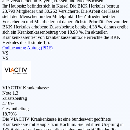
alle Versicherten in Bayern, Hessen und Niedersachsen.
Ihr Hauptsitz befindet sich in Kassel.Die BKK Herkules betreut
23.790 Mitglieder und 30.262 Versicherte. Die Arbeit der Kasse
stellt den Menschen in den Mittelpunkt: Die Zufriedenheit der
Versicherten und Mitarbeiter hat daher höchste Priorität. Der von der
BKK Herkules erhobene Zusatzbeitrag beträgt 4,38 %, daraus ergibt
sich ein Krankenkassenbeitrag von 18,98 %. Im aktuellen
Krankenkassentest von krankenkasseninfo.de erreichte die BKK
Herkules die Testnote 1,5.
Onlineantrag
Antrag (PDF)
VS
VS
VIACTIV Krankenkasse
Note 1,3
Zusatzbeitrag
4,19%
Gesamtbeitrag
18,79%
Die VIACTIV Krankenkasse ist eine bundesweit geöffnete
Krankenkasse mit Hauptsitz in Bochum. Sie hat ihren Ursprung in
135 Betriebskrankenkassen, die seit der zweiten Hälfte des 20.