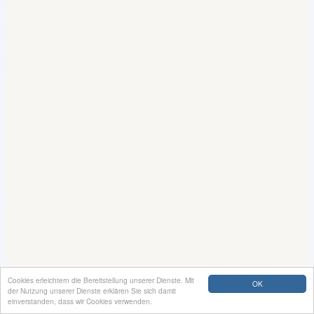
Cookies erleichtern die Bereitstellung unserer Dienste. Mit
OK
der Nutzung unserer Dienste erklären Sie sich damit
einverstanden, dass wir Cookies verwenden.