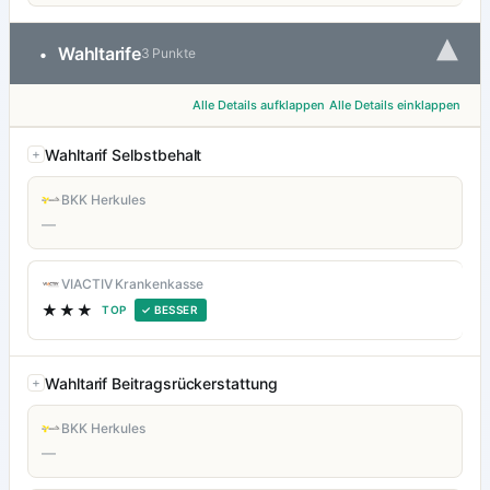
▾
Wahltarife
•
3 Punkte
Alle Details aufklappen
Alle Details einklappen
Wahltarif Selbstbehalt
BKK Herkules
—
VIACTIV Krankenkasse
★★★
TOP
✓ BESSER
Wahltarif Beitragsrückerstattung
BKK Herkules
—