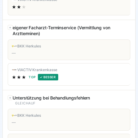
★★
★
eigener Facharzt-Terminservice (Vermittlung von
Arztterminen)
BKK Herkules
—
VIACTIV Krankenkasse
★★★
TOP
✓ BESSER
Unterstützung bei Behandlungsfehlern
GLEICHAUF
BKK Herkules
—