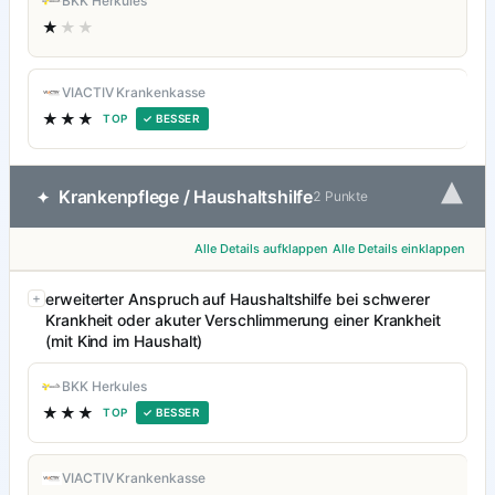
BKK Herkules
★
★★
VIACTIV Krankenkasse
★★★
TOP
✓ BESSER
▾
Krankenpflege / Haushaltshilfe
✦
2 Punkte
Alle Details aufklappen
Alle Details einklappen
erweiterter Anspruch auf Haushaltshilfe bei schwerer
Krankheit oder akuter Verschlimmerung einer Krankheit
(mit Kind im Haushalt)
BKK Herkules
★★★
TOP
✓ BESSER
VIACTIV Krankenkasse