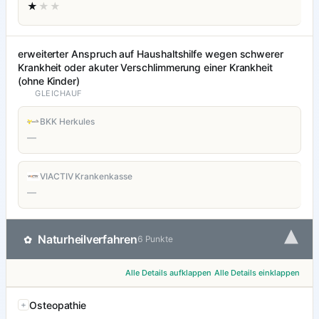
★
★★
erweiterter Anspruch auf Haushaltshilfe wegen schwerer
Krankheit oder akuter Verschlimmerung einer Krankheit
(ohne Kinder)
GLEICHAUF
BKK Herkules
—
VIACTIV Krankenkasse
—
▾
Naturheilverfahren
✿
6 Punkte
Alle Details aufklappen
Alle Details einklappen
Osteopathie