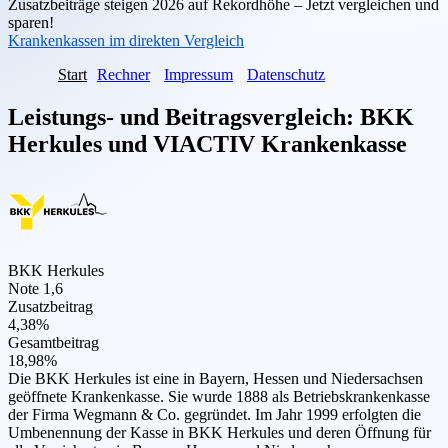
Zusatzbeiträge steigen 2026 auf Rekordhöhe – Jetzt vergleichen und
sparen!
Krankenkassen im direkten Vergleich
Start
Rechner
Impressum
Datenschutz
Leistungs- und Beitragsvergleich:
BKK
Herkules
und
VIACTIV Krankenkasse
BKK Herkules
Note 1,6
Zusatzbeitrag
4,38%
Gesamtbeitrag
18,98%
Die BKK Herkules ist eine in Bayern, Hessen und Niedersachsen
geöffnete Krankenkasse. Sie wurde 1888 als Betriebskrankenkasse
der Firma Wegmann & Co. gegründet. Im Jahr 1999 erfolgten die
Umbenennung der Kasse in BKK Herkules und deren Öffnung für