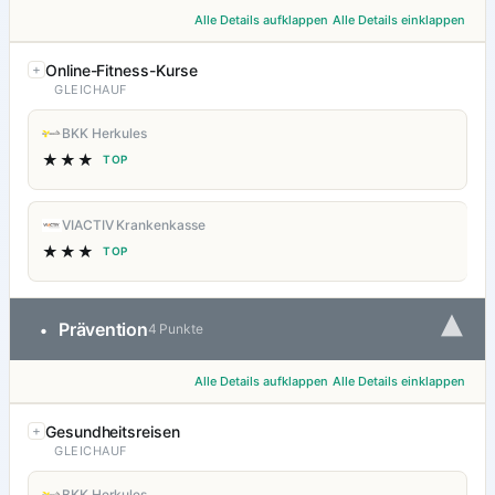
Alle Details aufklappen
Alle Details einklappen
Online-Fitness-Kurse
GLEICHAUF
BKK Herkules
★★★
TOP
VIACTIV Krankenkasse
★★★
TOP
▾
Prävention
•
4 Punkte
Alle Details aufklappen
Alle Details einklappen
Gesundheitsreisen
GLEICHAUF
BKK Herkules