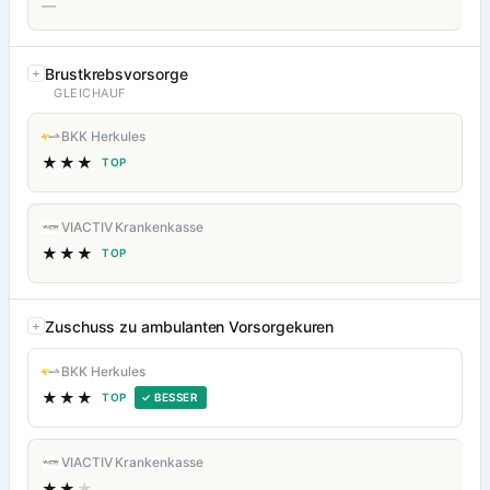
—
Brustkrebsvorsorge
GLEICHAUF
BKK Herkules
★★★
TOP
VIACTIV Krankenkasse
★★★
TOP
Zuschuss zu ambulanten Vorsorgekuren
BKK Herkules
★★★
TOP
✓ BESSER
VIACTIV Krankenkasse
★★
★