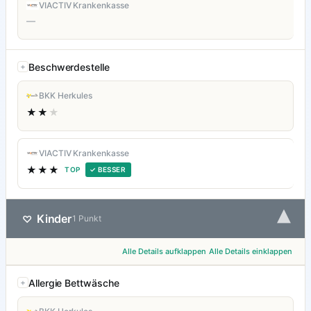
VIACTIV Krankenkasse
—
Beschwerdestelle
BKK Herkules
★★
★
VIACTIV Krankenkasse
★★★
TOP
✓ BESSER
▾
Kinder
♡
1 Punkt
Alle Details aufklappen
Alle Details einklappen
Allergie Bettwäsche