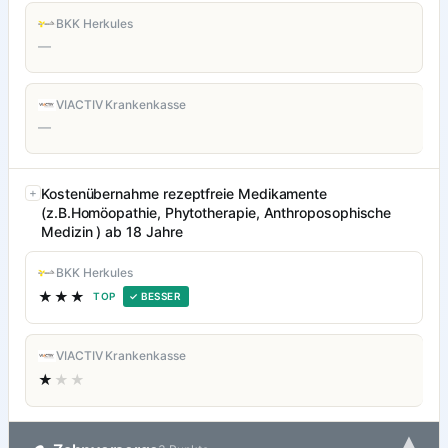
BKK Herkules
—
VIACTIV Krankenkasse
—
Kostenübernahme rezeptfreie Medikamente
(z.B.Homöopathie, Phytotherapie, Anthroposophische
Medizin ) ab 18 Jahre
BKK Herkules
★★★
TOP
✓ BESSER
VIACTIV Krankenkasse
★
★★