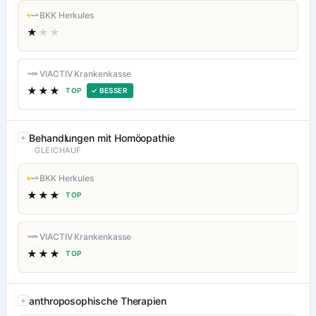
BKK Herkules
★
★★
VIACTIV Krankenkasse
★★★
TOP
✓ BESSER
Behandlungen mit Homöopathie
GLEICHAUF
BKK Herkules
★★★
TOP
VIACTIV Krankenkasse
★★★
TOP
anthroposophische Therapien