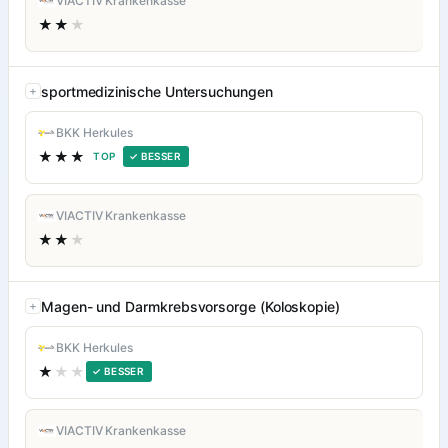
VIACTIV Krankenkasse
★★
★
sportmedizinische Untersuchungen
BKK Herkules
★★★
TOP
✓ BESSER
VIACTIV Krankenkasse
★★
★
Magen- und Darmkrebsvorsorge (Koloskopie)
BKK Herkules
★
★★
✓ BESSER
VIACTIV Krankenkasse