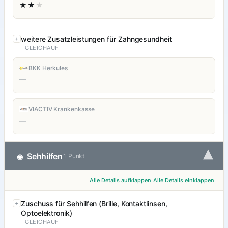
★★
★
weitere Zusatzleistungen für Zahngesundheit
GLEICHAUF
BKK Herkules
—
VIACTIV Krankenkasse
—
▾
Sehhilfen
◉
1 Punkt
Alle Details aufklappen
Alle Details einklappen
Zuschuss für Sehhilfen (Brille, Kontaktlinsen,
Optoelektronik)
GLEICHAUF