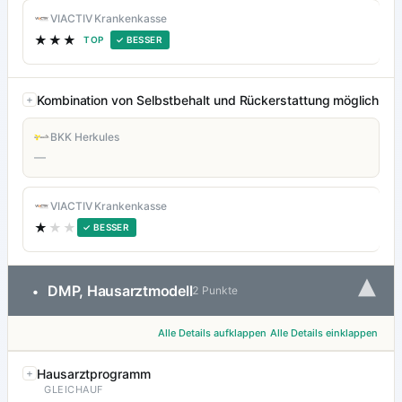
VIACTIV Krankenkasse
★★★
TOP
✓ BESSER
Kombination von Selbstbehalt und Rückerstattung möglich
BKK Herkules
—
VIACTIV Krankenkasse
★
★★
✓ BESSER
▾
DMP, Hausarztmodell
•
2 Punkte
Alle Details aufklappen
Alle Details einklappen
Hausarztprogramm
GLEICHAUF