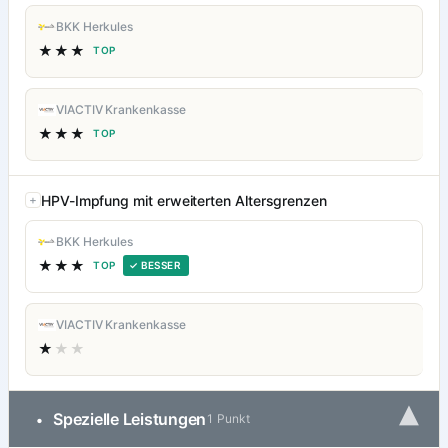
BKK Herkules
★★★
TOP
VIACTIV Krankenkasse
★★★
TOP
HPV-Impfung mit erweiterten Altersgrenzen
BKK Herkules
★★★
TOP
✓ BESSER
VIACTIV Krankenkasse
★
★★
▾
Spezielle Leistungen
•
1 Punkt