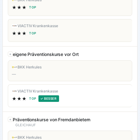
★★★
TOP
VIACTIV Krankenkasse
★★★
TOP
eigene Präventionskurse vor Ort
BKK Herkules
—
VIACTIV Krankenkasse
★★★
TOP
✓ BESSER
Präventionskurse von Fremdanbietern
GLEICHAUF
BKK Herkules