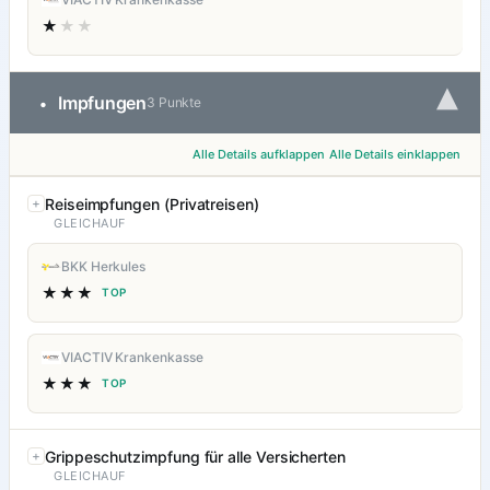
★
★★
▾
Impfungen
•
3 Punkte
Alle Details aufklappen
Alle Details einklappen
Reiseimpfungen (Privatreisen)
GLEICHAUF
BKK Herkules
★★★
TOP
VIACTIV Krankenkasse
★★★
TOP
Grippeschutzimpfung für alle Versicherten
GLEICHAUF