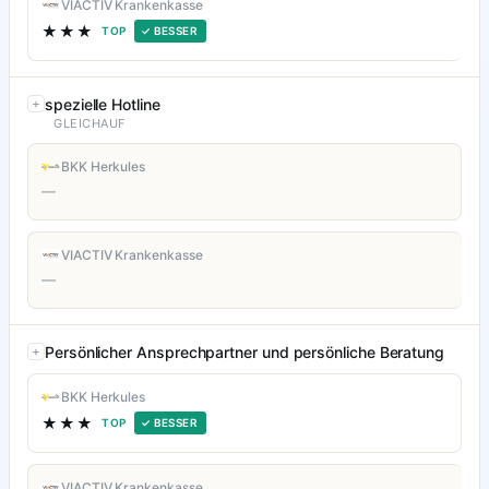
VIACTIV Krankenkasse
★★★
TOP
✓ BESSER
spezielle Hotline
GLEICHAUF
BKK Herkules
—
VIACTIV Krankenkasse
—
Persönlicher Ansprechpartner und persönliche Beratung
BKK Herkules
★★★
TOP
✓ BESSER
VIACTIV Krankenkasse