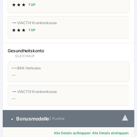
★★★
TOP
VIACTIV Krankenkasse
★★★
TOP
Gesundheitskonto
GLEICHAUF
BKK Herkules
—
VIACTIV Krankenkasse
—
▾
Bonusmodelle
•
2 Punkte
Alle Details aufklappen
Alle Details einklappen