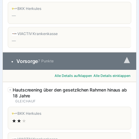
BKK Herkules
—
VIACTIV Krankenkasse
—
▾
Vorsorge
•
7 Punkte
Alle Details aufklappen
Alle Details einklappen
Hautscreening über den gesetzlichen Rahmen hinaus ab
18 Jahre
GLEICHAUF
BKK Herkules
★★
★