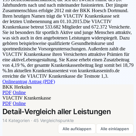
Jahrhunderts nach und nach miteinander fusionierten. Der jüngste
Zusammenschluss erfolgte 2012 mit der BKK Hoesch Dortmund.
Ihren heutigen Namen trägt die VIACTIV Krankenkasse seit
der letzten Umbenennung am 01.10.2015.Die VIACTIV
Krankenkasse betreut 533.682 Mitglieder und 672.372 Versicherte.
Sie ist besonders für sportlich Aktive und junge Menschen attraktiv,
was sich auch in den angebotenen Leistungen widerspiegelt. Dazu
gehören beispielsweise qualifizierte Gesundheitskurse und
sportmedizinische Vorsorgeuntersuchungen. Außerdem zahlt die
VIACTIV Krankenkasse ihren Versicherten attraktive Prämien für
eine aktiveLebensgestaltung. Sie Kasse erhebt einen Zusatzbeitrag
von 4,19 %, der gesamte Krankenkassenbeitrag liegt somit bei 18,79
%.Im aktuellen Krankenkassentest von krankenkasseninfo.de
erreichte die VIACTIV Krankenkasse die Testnote 1,3.
Onlineantrag
Antrag (PDF)
BKK Herkules
PDF
Online
VIACTIV Krankenkasse
PDF
Online
Detail-Vergleich aller Leistungen
14 Kategorien · 45 Vergleichspunkte
Alle aufklappen
Alle einklappen