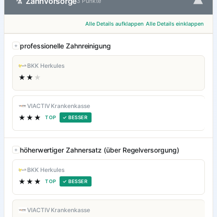
▾
Zahnvorsorge
⚗
3 Punkte
Alle Details aufklappen
Alle Details einklappen
professionelle Zahnreinigung
BKK Herkules
★★
★
VIACTIV Krankenkasse
★★★
TOP
✓ BESSER
höherwertiger Zahnersatz (über Regelversorgung)
BKK Herkules
★★★
TOP
✓ BESSER
VIACTIV Krankenkasse