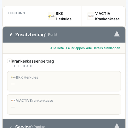
LEISTUNG
BKK
VIACTIV
Herkules
Krankenkasse
▾
Zusatzbeitrag
€
1 Punkt
Alle Details aufklappen
Alle Details einklappen
Krankenkassenbeitrag
GLEICHAUF
BKK Herkules
—
VIACTIV Krankenkasse
—
▾
Service
⌂
9 Punkte