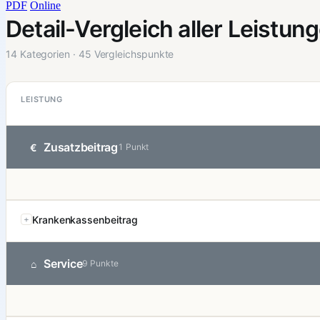
PDF
Online
Detail-Vergleich aller Leistun
14 Kategorien · 45 Vergleichspunkte
LEISTUNG
Zusatzbeitrag
€
1 Punkt
Krankenkassenbeitrag
Service
⌂
9 Punkte