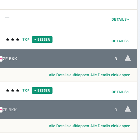
—
DETAILS
★★★
TOP
✓ BESSER
DETAILS
▾
ZF BKK
3
Alle Details aufklappen
Alle Details einklappen
★★★
TOP
✓ BESSER
DETAILS
▾
ZF BKK
0
Alle Details aufklappen
Alle Details einklappen