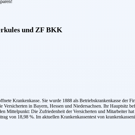
sparen!
rkules
und
ZF BKK
ffnete Krankenkasse. Sie wurde 1888 als Betriebskrankenkasse der Fi
Versicherten in Bayern, Hessen und Niedersachsen. Ihr Hauptsitz bef
den Mittelpunkt: Die Zufriedenheit der Versicherten und Mitarbeiter h
eitrag von 18,98 %. Im aktuellen Krankenkassentest von krankenkasseni