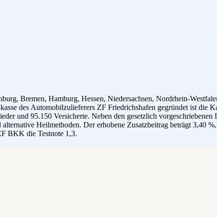
nburg, Bremen, Hamburg, Hessen, Niedersachsen, Nordrhein-Westfalen
sse des Automobilzulieferers ZF Friedrichshafen gegründet ist die Kass
eder und 95.150 Versicherte. Neben den gesetzlich vorgeschriebenen Le
d alternative Heilmethoden. Der erhobene Zusatzbeitrag beträgt 3,40 %
 ZF BKK die Testnote 1,3.