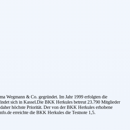
rma Wegmann & Co. gegründet. Im Jahr 1999 erfolgten die
indet sich in Kassel.Die BKK Herkules betreut 23.790 Mitglieder
at daher höchste Priorität. Der von der BKK Herkules erhobene
nfo.de erreichte die BKK Herkules die Testnote 1,5.