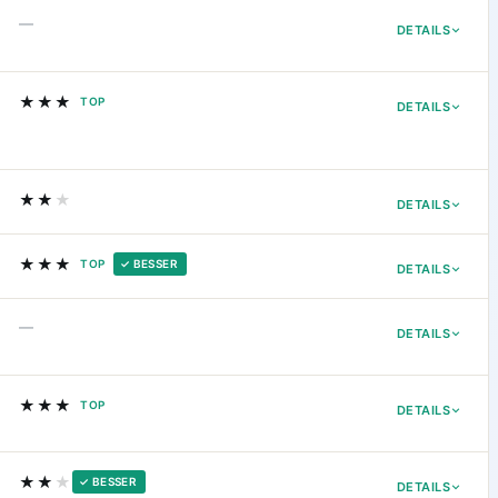
—
DETAILS
★★★
TOP
DETAILS
★★
★
DETAILS
★★★
TOP
✓ BESSER
DETAILS
—
DETAILS
★★★
TOP
DETAILS
★★
★
✓ BESSER
DETAILS