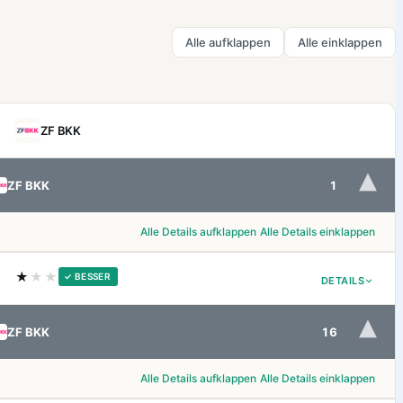
Alle aufklappen
Alle einklappen
ZF BKK
▾
ZF BKK
1
Alle Details aufklappen
Alle Details einklappen
★
★★
✓ BESSER
DETAILS
▾
ZF BKK
16
Alle Details aufklappen
Alle Details einklappen