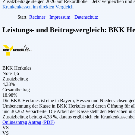
Zusatzbeiträge steigen 2026 auf Rekordhöhe – Jetzt vergleichen und 
Krankenkassen im direkten Vergleich
Start
Rechner
Impressum
Datenschutz
Leistungs- und Beitragsvergleich:
BKK He
BKK Herkules
Note 1,6
Zusatzbeitrag
4,38%
Gesamtbeitrag
18,98%
Die BKK Herkules ist eine in Bayern, Hessen und Niedersachsen geö
Umbenennung der Kasse in BKK Herkules und deren Öffnung für alle 
und 30.262 Versicherte. Die Arbeit der Kasse stellt den Menschen in 
Zusatzbeitrag beträgt 4,38 %, daraus ergibt sich ein Krankenkassenb
Onlineantrag
Antrag (PDF)
VS
VS