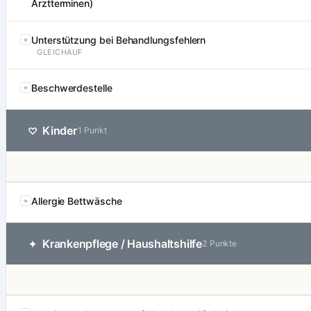
Arztterminen)
Unterstützung bei Behandlungsfehlern
GLEICHAUF
Beschwerdestelle
Kinder
♡
1 Punkt
Allergie Bettwäsche
Krankenpflege / Haushaltshilfe
✦
2 Punkte