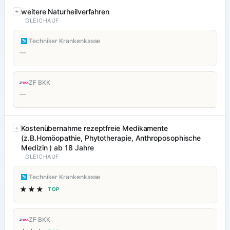
weitere Naturheilverfahren
GLEICHAUF
Techniker Krankenkasse
—
ZF BKK
—
Kostenübernahme rezeptfreie Medikamente
(z.B.Homöopathie, Phytotherapie, Anthroposophische
Medizin ) ab 18 Jahre
GLEICHAUF
Techniker Krankenkasse
★★★
TOP
ZF BKK