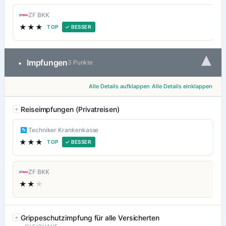
ZF BKK
★★★
TOP
✓ BESSER
▾
Impfungen
•
3 Punkte
Alle Details aufklappen
Alle Details einklappen
Reiseimpfungen (Privatreisen)
Techniker Krankenkasse
★★★
TOP
✓ BESSER
ZF BKK
★★
★
Grippeschutzimpfung für alle Versicherten