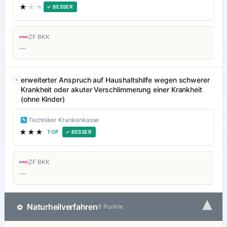
★
★★
✓ BESSER
ZF BKK
—
erweiterter Anspruch auf Haushaltshilfe wegen schwerer
Krankheit oder akuter Verschlimmerung einer Krankheit
(ohne Kinder)
Techniker Krankenkasse
★★★
TOP
✓ BESSER
ZF BKK
—
▾
Naturheilverfahren
✿
6 Punkte