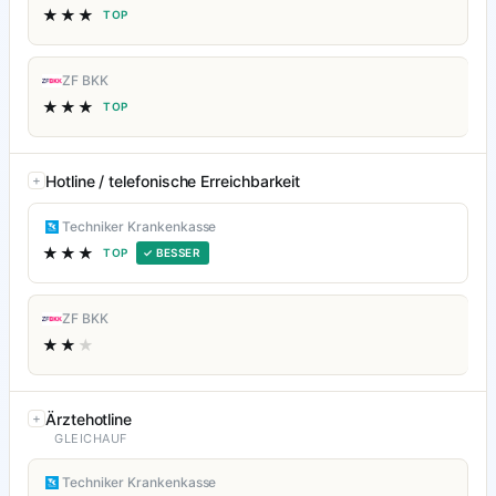
★★★
TOP
ZF BKK
★★★
TOP
Hotline / telefonische Erreichbarkeit
Techniker Krankenkasse
★★★
TOP
✓ BESSER
ZF BKK
★★
★
Ärztehotline
GLEICHAUF
Techniker Krankenkasse