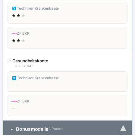
Techniker Krankenkasse
★★
★
ZF BKK
★★
★
Gesundheitskonto
GLEICHAUF
Techniker Krankenkasse
—
ZF BKK
—
▾
Bonusmodelle
•
2 Punkte