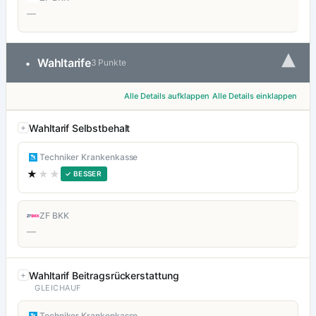
—
▾
Wahltarife
•
3 Punkte
Alle Details aufklappen
Alle Details einklappen
Wahltarif Selbstbehalt
Techniker Krankenkasse
★
★★
✓ BESSER
ZF BKK
—
Wahltarif Beitragsrückerstattung
GLEICHAUF
Techniker Krankenkasse