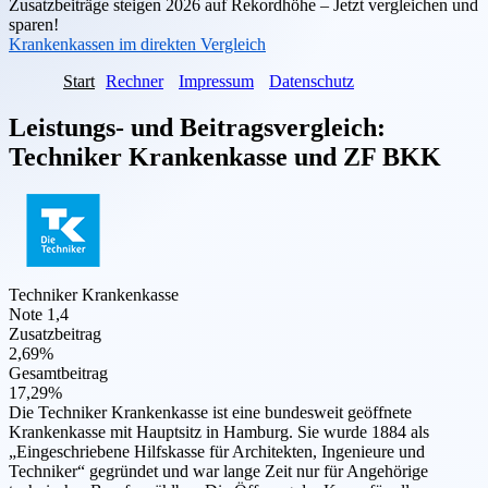
Zusatzbeiträge steigen 2026 auf Rekordhöhe – Jetzt vergleichen und
sparen!
Krankenkassen im direkten Vergleich
Start
Rechner
Impressum
Datenschutz
Leistungs- und Beitragsvergleich:
Techniker Krankenkasse
und
ZF BKK
Techniker Krankenkasse
Note 1,4
Zusatzbeitrag
2,69%
Gesamtbeitrag
17,29%
Die Techniker Krankenkasse ist eine bundesweit geöffnete
Krankenkasse mit Hauptsitz in Hamburg. Sie wurde 1884 als
„Eingeschriebene Hilfskasse für Architekten, Ingenieure und
Techniker“ gegründet und war lange Zeit nur für Angehörige