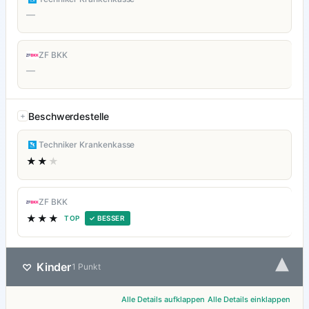
—
ZF BKK
—
Beschwerdestelle
Techniker Krankenkasse
★★
★
ZF BKK
★★★
TOP
✓ BESSER
▾
Kinder
♡
1 Punkt
Alle Details aufklappen
Alle Details einklappen