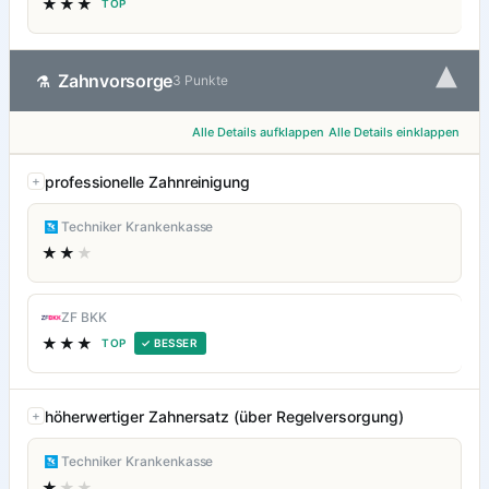
★★★
TOP
▾
Zahnvorsorge
⚗
3 Punkte
Alle Details aufklappen
Alle Details einklappen
professionelle Zahnreinigung
Techniker Krankenkasse
★★
★
ZF BKK
★★★
TOP
✓ BESSER
höherwertiger Zahnersatz (über Regelversorgung)
Techniker Krankenkasse
★
★★