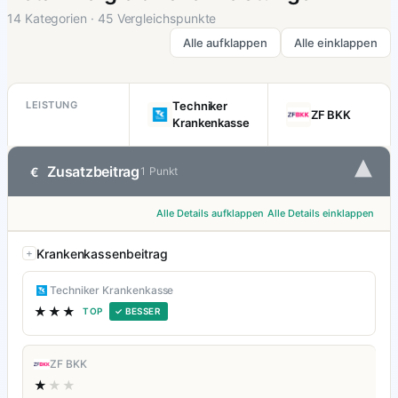
14 Kategorien · 45 Vergleichspunkte
Alle aufklappen
Alle einklappen
LEISTUNG
Techniker
ZF BKK
Krankenkasse
▾
Zusatzbeitrag
€
1 Punkt
Alle Details aufklappen
Alle Details einklappen
Krankenkassenbeitrag
Techniker Krankenkasse
★★★
TOP
✓ BESSER
ZF BKK
★
★★