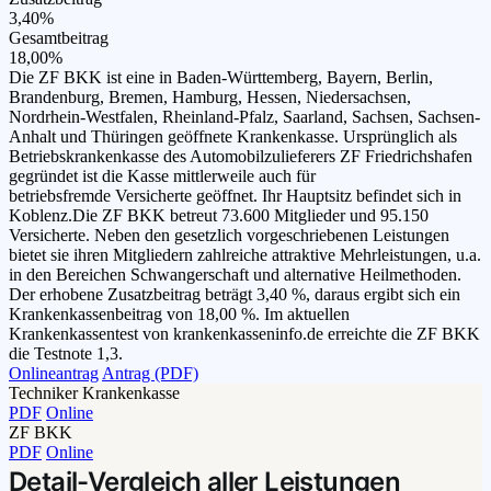
3,40%
Gesamtbeitrag
18,00%
Die ZF BKK ist eine in Baden-Württemberg, Bayern, Berlin,
Brandenburg, Bremen, Hamburg, Hessen, Niedersachsen,
Nordrhein-Westfalen, Rheinland-Pfalz, Saarland, Sachsen, Sachsen-
Anhalt und Thüringen geöffnete Krankenkasse. Ursprünglich als
Betriebskrankenkasse des Automobilzulieferers ZF Friedrichshafen
gegründet ist die Kasse mittlerweile auch für
betriebsfremde Versicherte geöffnet. Ihr Hauptsitz befindet sich in
Koblenz.Die ZF BKK betreut 73.600 Mitglieder und 95.150
Versicherte. Neben den gesetzlich vorgeschriebenen Leistungen
bietet sie ihren Mitgliedern zahlreiche attraktive Mehrleistungen, u.a.
in den Bereichen Schwangerschaft und alternative Heilmethoden.
Der erhobene Zusatzbeitrag beträgt 3,40 %, daraus ergibt sich ein
Krankenkassenbeitrag von 18,00 %. Im aktuellen
Krankenkassentest von krankenkasseninfo.de erreichte die ZF BKK
die Testnote 1,3.
Onlineantrag
Antrag (PDF)
Techniker Krankenkasse
PDF
Online
ZF BKK
PDF
Online
Detail-Vergleich aller Leistungen