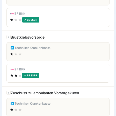
ZF BKK
★
★★
✓ BESSER
Brustkrebsvorsorge
Techniker Krankenkasse
★
★★
ZF BKK
★★
★
✓ BESSER
Zuschuss zu ambulanten Vorsorgekuren
Techniker Krankenkasse
★
★★