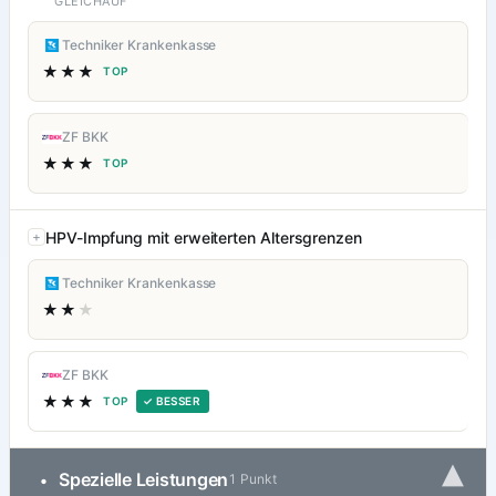
GLEICHAUF
Techniker Krankenkasse
★★★
TOP
ZF BKK
★★★
TOP
HPV-Impfung mit erweiterten Altersgrenzen
Techniker Krankenkasse
★★
★
ZF BKK
★★★
TOP
✓ BESSER
▾
Spezielle Leistungen
•
1 Punkt