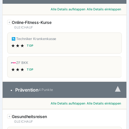
Alle Details aufklappen
Alle Details einklappen
Online-Fitness-Kurse
GLEICHAUF
Techniker Krankenkasse
★★★
TOP
ZF BKK
★★★
TOP
▾
Prävention
•
4 Punkte
Alle Details aufklappen
Alle Details einklappen
Gesundheitsreisen
GLEICHAUF