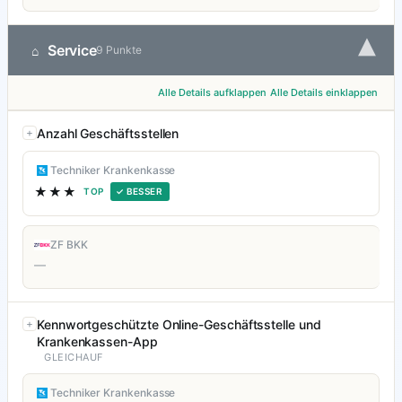
▾
Service
⌂
9 Punkte
Alle Details aufklappen
Alle Details einklappen
Anzahl Geschäftsstellen
Techniker Krankenkasse
★★★
TOP
✓ BESSER
ZF BKK
—
Kennwortgeschützte Online-Geschäftsstelle und
Krankenkassen-App
GLEICHAUF
Techniker Krankenkasse