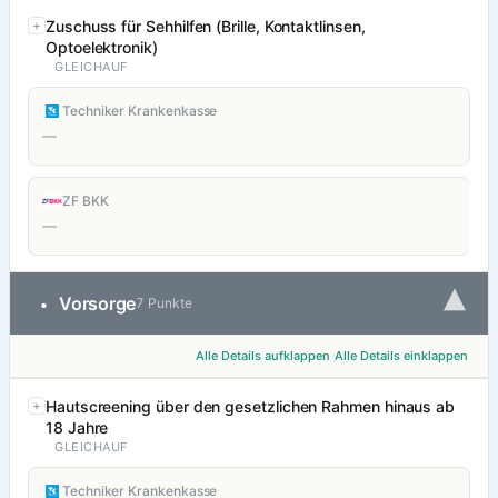
Zuschuss für Sehhilfen (Brille, Kontaktlinsen,
Optoelektronik)
GLEICHAUF
Techniker Krankenkasse
—
ZF BKK
—
▾
Vorsorge
•
7 Punkte
Alle Details aufklappen
Alle Details einklappen
Hautscreening über den gesetzlichen Rahmen hinaus ab
18 Jahre
GLEICHAUF
Techniker Krankenkasse