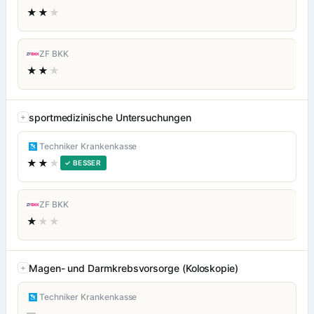
★★
★
ZF BKK
★★
★
sportmedizinische Untersuchungen
Techniker Krankenkasse
★★
★
✓ BESSER
ZF BKK
★
★★
Magen- und Darmkrebsvorsorge (Koloskopie)
Techniker Krankenkasse
—