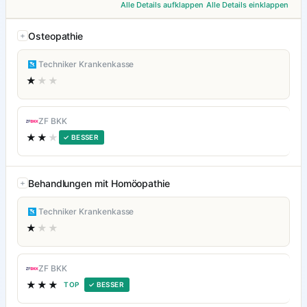
Alle Details aufklappen
Alle Details einklappen
Osteopathie
Techniker Krankenkasse
★
★★
ZF BKK
★★
★
✓ BESSER
Behandlungen mit Homöopathie
Techniker Krankenkasse
★
★★
ZF BKK
★★★
TOP
✓ BESSER