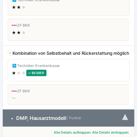
★★
★
ZF BKK
★★
★
Kombination von Selbstbehalt und Rückerstattung möglich
Techniker Krankenkasse
★
★★
✓ BESSER
ZF BKK
—
▾
DMP, Hausarztmodell
•
2 Punkte
Alle Details aufklappen
Alle Details einklappen