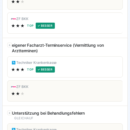
★★
★
ZF BKK
★★★
TOP
✓ BESSER
eigener Facharzt-Terminservice (Vermittlung von
Arztterminen)
Techniker Krankenkasse
★★★
TOP
✓ BESSER
ZF BKK
★★
★
Unterstützung bei Behandlungsfehlern
GLEICHAUF
Techniker Krankenkasse