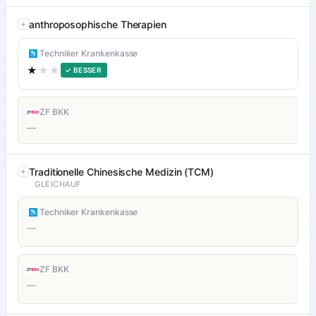
anthroposophische Therapien
Techniker Krankenkasse
★
★★
✓ BESSER
ZF BKK
—
Traditionelle Chinesische Medizin (TCM)
GLEICHAUF
Techniker Krankenkasse
—
ZF BKK
—