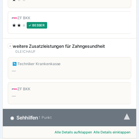
ZF BKK
★★
★
✓ BESSER
weitere Zusatzleistungen für Zahngesundheit
GLEICHAUF
Techniker Krankenkasse
—
ZF BKK
—
▾
Sehhilfen
◉
1 Punkt
Alle Details aufklappen
Alle Details einklappen