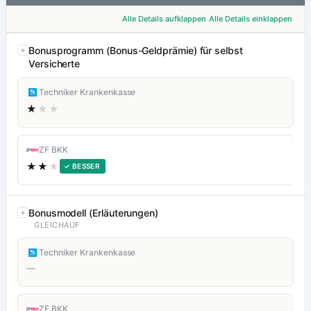
Alle Details aufklappen
Alle Details einklappen
Bonusprogramm (Bonus-Geldprämie) für selbst
Versicherte
Techniker Krankenkasse
★
★★
ZF BKK
★★
★
✓ BESSER
Bonusmodell (Erläuterungen)
GLEICHAUF
Techniker Krankenkasse
—
ZF BKK