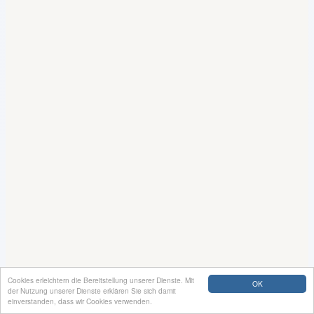
Cookies erleichtern die Bereitstellung unserer Dienste. Mit
OK
der Nutzung unserer Dienste erklären Sie sich damit
einverstanden, dass wir Cookies verwenden.