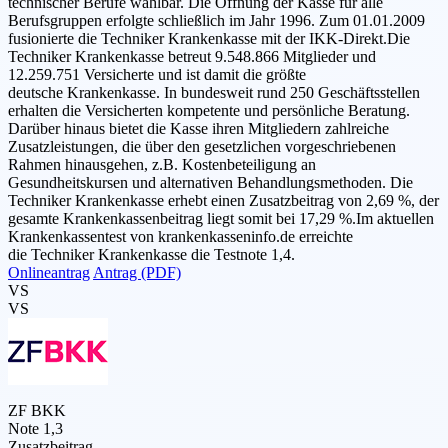
technischer Berufe wählbar. Die Öffnung der Kasse für alle
Berufsgruppen erfolgte schließlich im Jahr 1996. Zum 01.01.2009
fusionierte die Techniker Krankenkasse mit der IKK-Direkt.Die
Techniker Krankenkasse betreut 9.548.866 Mitglieder und
12.259.751 Versicherte und ist damit die größte
deutsche Krankenkasse. In bundesweit rund 250 Geschäftsstellen
erhalten die Versicherten kompetente und persönliche Beratung.
Darüber hinaus bietet die Kasse ihren Mitgliedern zahlreiche
Zusatzleistungen, die über den gesetzlichen vorgeschriebenen
Rahmen hinausgehen, z.B. Kostenbeteiligung an
Gesundheitskursen und alternativen Behandlungsmethoden. Die
Techniker Krankenkasse erhebt einen Zusatzbeitrag von 2,69 %, der
gesamte Krankenkassenbeitrag liegt somit bei 17,29 %.Im aktuellen
Krankenkassentest von krankenkasseninfo.de erreichte
die Techniker Krankenkasse die Testnote 1,4.
Onlineantrag
Antrag (PDF)
VS
VS
ZF BKK
Note 1,3
Zusatzbeitrag