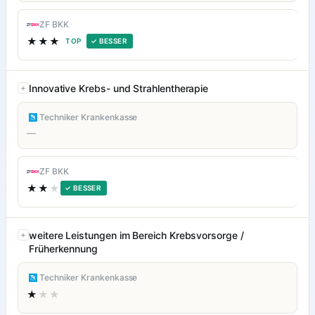
ZF BKK
★★★
TOP
✓ BESSER
Innovative Krebs- und Strahlentherapie
Techniker Krankenkasse
—
ZF BKK
★★
★
✓ BESSER
weitere Leistungen im Bereich Krebsvorsorge /
Früherkennung
Techniker Krankenkasse
★
★★