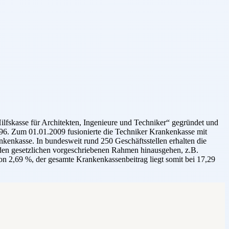
lfskasse für Architekten, Ingenieure und Techniker“ gegründet und
1996. Zum 01.01.2009 fusionierte die Techniker Krankenkasse mit
kenkasse. In bundesweit rund 250 Geschäftsstellen erhalten die
r den gesetzlichen vorgeschriebenen Rahmen hinausgehen, z.B.
n 2,69 %, der gesamte Krankenkassenbeitrag liegt somit bei 17,29