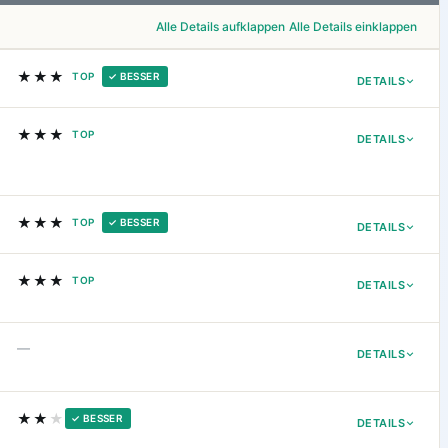
Alle Details aufklappen
Alle Details einklappen
★★★
TOP
✓ BESSER
DETAILS
★★★
TOP
DETAILS
★★★
TOP
✓ BESSER
DETAILS
★★★
TOP
DETAILS
—
DETAILS
★★
★
✓ BESSER
DETAILS