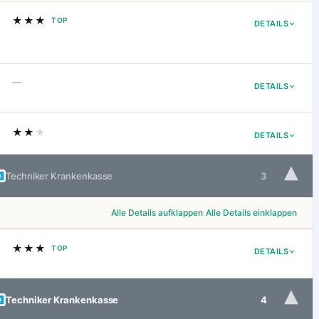
★★★
TOP
DETAILS
—
DETAILS
★★
★
DETAILS
▾
Techniker Krankenkasse
3
Alle Details aufklappen
Alle Details einklappen
★★★
TOP
DETAILS
▾
Techniker Krankenkasse
4