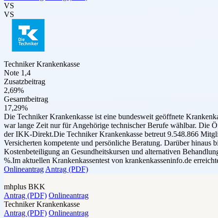
VS
VS
Techniker Krankenkasse
Note 1,4
Zusatzbeitrag
2,69%
Gesamtbeitrag
17,29%
Die Techniker Krankenkasse ist eine bundesweit geöffnete Krankenka
war lange Zeit nur für Angehörige technischer Berufe wählbar. Die Ö
der IKK-Direkt.Die Techniker Krankenkasse betreut 9.548.866 Mitglie
Versicherten kompetente und persönliche Beratung. Darüber hinaus bi
Kostenbeteiligung an Gesundheitskursen und alternativen Behandlung
%.Im aktuellen Krankenkassentest von krankenkasseninfo.de erreichte
Onlineantrag
Antrag (PDF)
mhplus BKK
Antrag (PDF)
Onlineantrag
Techniker Krankenkasse
Antrag (PDF)
Onlineantrag