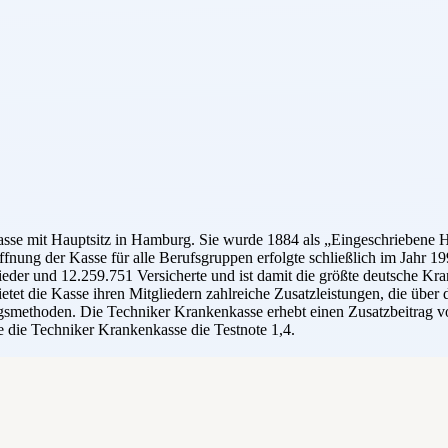
sse mit Hauptsitz in Hamburg. Sie wurde 1884 als „Eingeschriebene Hi
ffnung der Kasse für alle Berufsgruppen erfolgte schließlich im Jahr 
der und 12.259.751 Versicherte und ist damit die größte deutsche Kran
etet die Kasse ihren Mitgliedern zahlreiche Zusatzleistungen, die übe
smethoden. Die Techniker Krankenkasse erhebt einen Zusatzbeitrag vo
 die Techniker Krankenkasse die Testnote 1,4.