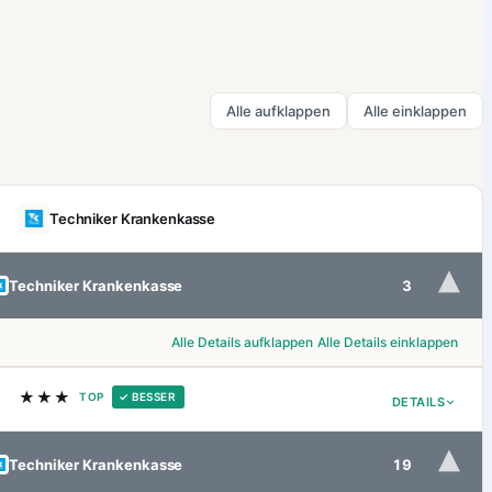
Alle aufklappen
Alle einklappen
Techniker Krankenkasse
▾
Techniker Krankenkasse
3
Alle Details aufklappen
Alle Details einklappen
★★★
TOP
✓ BESSER
DETAILS
▾
Techniker Krankenkasse
19