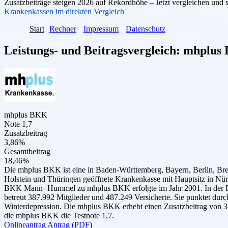
Zusatzbeiträge steigen 2026 auf Rekordhöhe – Jetzt vergleichen und 
Krankenkassen im direkten Vergleich
Start
Rechner
Impressum
Datenschutz
Leistungs- und Beitragsvergleich:
mhplus
mhplus BKK
Note 1,7
Zusatzbeitrag
3,86%
Gesamtbeitrag
18,46%
Die mhplus BKK ist eine in Baden-Württemberg, Bayern, Berlin, Br
Holstein und Thüringen geöffnete Krankenkasse mit Hauptsitz in N
BKK Mann+Hummel zu mhplus BKK erfolgte im Jahr 2001. In der Fo
betreut 387.992 Mitglieder und 487.249 Versicherte. Sie punktet durc
Winterdepression. Die mhplus BKK erhebt einen Zusatzbeitrag von 3,
die mhplus BKK die Testnote 1,7.
Onlineantrag
Antrag (PDF)