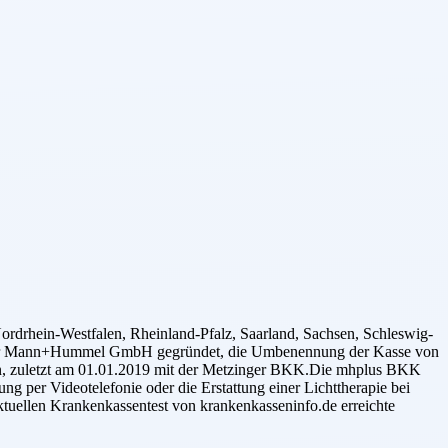
drhein-Westfalen, Rheinland-Pfalz, Saarland, Sachsen, Schleswig-
ter der Mann+Hummel GmbH gegründet, die Umbenennung der Kasse von
n, zuletzt am 01.01.2019 mit der Metzinger BKK.Die mhplus BKK
g per Videotelefonie oder die Erstattung einer Lichttherapie bei
tuellen Krankenkassentest von krankenkasseninfo.de erreichte