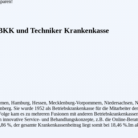
sparen!
 BKK
und
Techniker Krankenkasse
emen, Hamburg, Hessen, Mecklenburg-Vorpommern, Niedersachsen, Nor
ürnberg. Sie wurde 1952 als Betriebskrankenkasse für die Mitarbei
lge kam es zu mehreren Fusionen mit anderen Betriebskrankenkasse
h innovative Service- und Behandlungskonzepte, z.B. die Online-Beratun
86 %, der gesamte Krankenkassenbeitrag liegt somit bei 18,46 %.Im ak