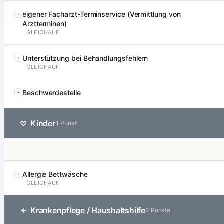
eigener Facharzt-Terminservice (Vermittlung von
Arztterminen)
GLEICHAUF
Unterstützung bei Behandlungsfehlern
GLEICHAUF
Beschwerdestelle
Kinder
♡
1 Punkt
Allergie Bettwäsche
GLEICHAUF
Krankenpflege / Haushaltshilfe
✦
2 Punkte