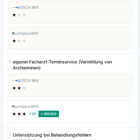
BOSCH BKK
★
★★
mhplus BKK
★
★★
eigener Facharzt-Terminservice (Vermittlung von
Arztterminen)
BOSCH BKK
★★
★
mhplus BKK
★★★
TOP
✓ BESSER
Unterstützung bei Behandlungsfehlern