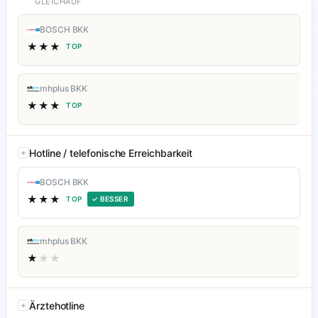
GLEICHAUF
BOSCH BKK
★★★
TOP
mhplus BKK
★★★
TOP
Hotline / telefonische Erreichbarkeit
BOSCH BKK
★★★
TOP
✓ BESSER
mhplus BKK
★
★★
Ärztehotline