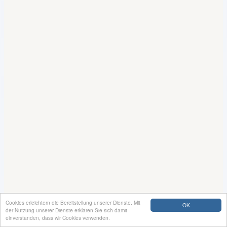
Cookies erleichtern die Bereitstellung unserer Dienste. Mit
OK
der Nutzung unserer Dienste erklären Sie sich damit
einverstanden, dass wir Cookies verwenden.