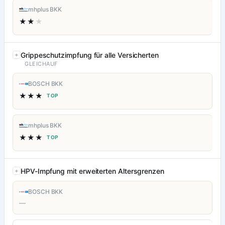
mhplus BKK
★★
★
Grippeschutzimpfung für alle Versicherten
GLEICHAUF
BOSCH BKK
★★★
TOP
mhplus BKK
★★★
TOP
HPV-Impfung mit erweiterten Altersgrenzen
BOSCH BKK
—