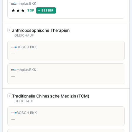
mhplus BKK
★★★
TOP
✓ BESSER
anthroposophische Therapien
GLEICHAUF
BOSCH BKK
—
mhplus BKK
—
Traditionelle Chinesische Medizin (TCM)
GLEICHAUF
BOSCH BKK
—