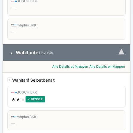
BOSCH BKK
—
mhplus BKK
—
▾
Wahltarife
•
3 Punkte
Alle Details aufklappen
Alle Details einklappen
Wahltarif Selbstbehalt
BOSCH BKK
★★
★
✓ BESSER
mhplus BKK
—