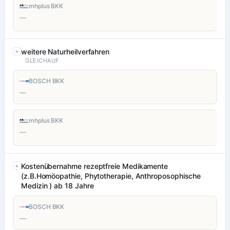
mhplus BKK
—
weitere Naturheilverfahren
GLEICHAUF
BOSCH BKK
—
mhplus BKK
—
Kostenübernahme rezeptfreie Medikamente
(z.B.Homöopathie, Phytotherapie, Anthroposophische
Medizin ) ab 18 Jahre
BOSCH BKK
—