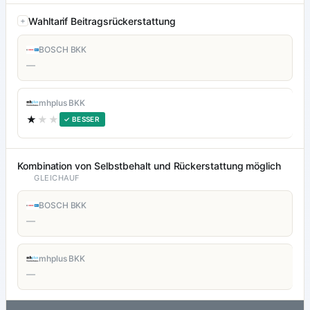
Wahltarif Beitragsrückerstattung
BOSCH BKK
—
mhplus BKK
★
★★
✓ BESSER
Kombination von Selbstbehalt und Rückerstattung möglich
GLEICHAUF
BOSCH BKK
—
mhplus BKK
—