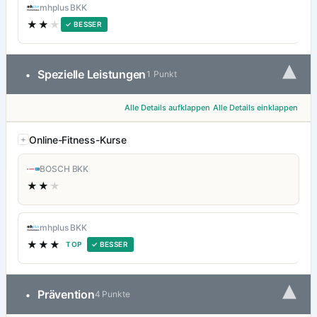
mhplus BKK
★★
★
✓ BESSER
▾
Spezielle Leistungen
•
1 Punkt
Alle Details aufklappen
Alle Details einklappen
Online-Fitness-Kurse
BOSCH BKK
★★
★
mhplus BKK
★★★
TOP
✓ BESSER
▾
Prävention
•
4 Punkte