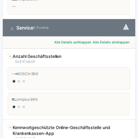
—
▾
Service
⌂
9 Punkte
Alle Details aufklappen
Alle Details einklappen
Anzahl Geschäftsstellen
GLEICHAUF
BOSCH BKK
★
★★
mhplus BKK
★
★★
Kennwortgeschützte Online-Geschäftsstelle und
Krankenkassen-App