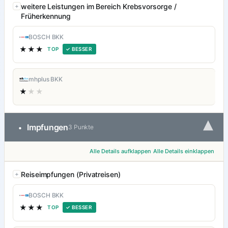
weitere Leistungen im Bereich Krebsvorsorge /
Früherkennung
BOSCH BKK
★★★
TOP
✓ BESSER
mhplus BKK
★
★★
▾
Impfungen
•
3 Punkte
Alle Details aufklappen
Alle Details einklappen
Reiseimpfungen (Privatreisen)
BOSCH BKK
★★★
TOP
✓ BESSER