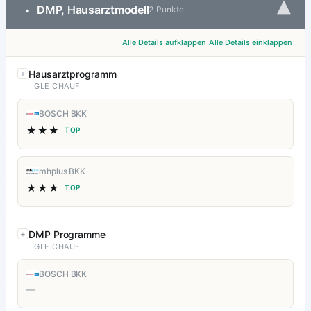
▾
DMP, Hausarztmodell
•
2 Punkte
Alle Details aufklappen
Alle Details einklappen
Hausarztprogramm
GLEICHAUF
BOSCH BKK
★★★
TOP
mhplus BKK
★★★
TOP
DMP Programme
GLEICHAUF
BOSCH BKK
—