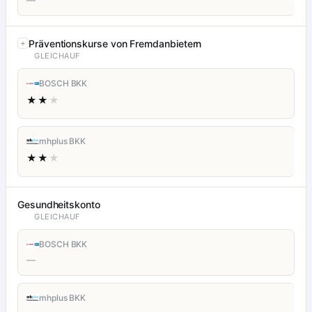
—
Präventionskurse von Fremdanbietern
GLEICHAUF
BOSCH BKK
★★
★
mhplus BKK
★★
★
Gesundheitskonto
GLEICHAUF
BOSCH BKK
—
mhplus BKK