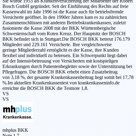
Sie wurde 1953 als Krankenversicherung der Mitarbeiter der Robert
Bosch GmbH gegründet. Seit der Einführung des Rechts auf freie
Kassenwahl im Jahr 1996 ist die Kasse auch für betriebsfremde
Versicherte geöffnet. In den 1990er Jahren kam es zu zahlreichen
Zusammenschlüssen mit anderen Betriebskrankenkassen, zuletzt
fusionierte die Kasse 2008 mit der BKK Württembergische
Schwesternschaft vom Roten Kreuz. Der Hauptsitz der BOSCH
BKK befindet sich in Stuttgart.Die BOSCH BKK betreut 176.179
Mitglieder und 229.161 Versicherte. Ihre vergleichsweise
geringe Mitgliederzahl ermöglicht es der Kasse, ihre Kunden
flexibel und individuell zu betreuen. Ein Schwerpunkt liegt dabei
auf der Intensivbetreuung von Versicherten mit kostspieligen
Erkrankungen durch Patientenbegleiter sowie der Unterstützung bei
Pflegefragen. Die BOSCH BKK erhebt einen Zusatzbeitrag
von 3,18 %, der gesamte Krankenkassenbeitrag liegt somit bei 17,78
%.Im aktuellen Krankenkassentest von krankenkasseninfo.de
erreichte die BOSCH BKK die Testnote 1,8.
VS
VS
mhplus BKK
Note 1,7