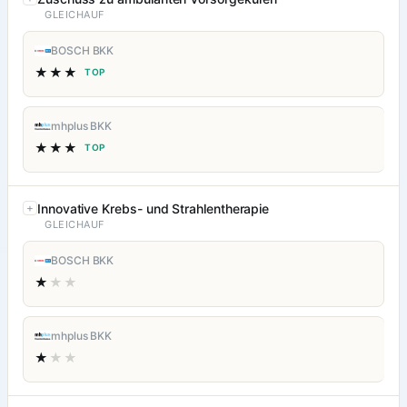
GLEICHAUF
BOSCH BKK
★★★
TOP
mhplus BKK
★★★
TOP
Innovative Krebs- und Strahlentherapie
GLEICHAUF
BOSCH BKK
★
★★
mhplus BKK
★
★★