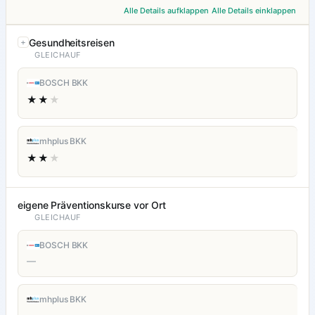
Alle Details aufklappen
Alle Details einklappen
Gesundheitsreisen
GLEICHAUF
BOSCH BKK
★★
★
mhplus BKK
★★
★
eigene Präventionskurse vor Ort
GLEICHAUF
BOSCH BKK
—
mhplus BKK