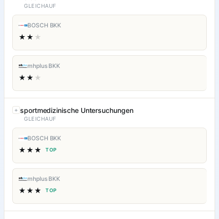
GLEICHAUF
BOSCH BKK
★★
★
mhplus BKK
★★
★
sportmedizinische Untersuchungen
GLEICHAUF
BOSCH BKK
★★★
TOP
mhplus BKK
★★★
TOP