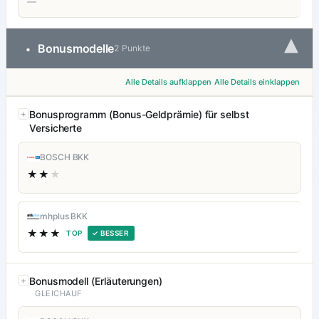
—
▾
Bonusmodelle
•
2 Punkte
Alle Details aufklappen
Alle Details einklappen
Bonusprogramm (Bonus-Geldprämie) für selbst
Versicherte
BOSCH BKK
★★
★
mhplus BKK
★★★
TOP
✓ BESSER
Bonusmodell (Erläuterungen)
GLEICHAUF