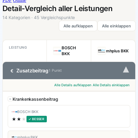
PDF
Online
Detail-Vergleich aller Leistungen
14 Kategorien · 45 Vergleichspunkte
Alle aufklappen
Alle einklappen
LEISTUNG
BOSCH
mhplus BKK
BKK
▾
Zusatzbeitrag
€
1 Punkt
Alle Details aufklappen
Alle Details einklappen
Krankenkassenbeitrag
BOSCH BKK
★★
★
✓ BESSER
mhplus BKK