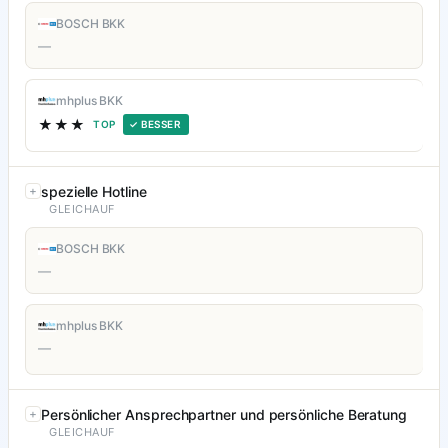
BOSCH BKK
—
mhplus BKK
★★★
TOP
✓ BESSER
spezielle Hotline
GLEICHAUF
BOSCH BKK
—
mhplus BKK
—
Persönlicher Ansprechpartner und persönliche Beratung
GLEICHAUF