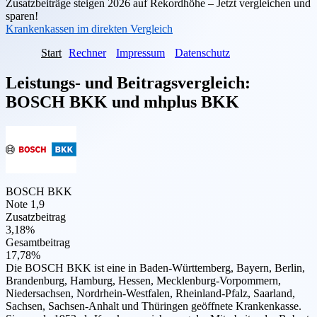
Zusatzbeiträge steigen 2026 auf Rekordhöhe – Jetzt vergleichen und
sparen!
Krankenkassen im direkten Vergleich
Start
Rechner
Impressum
Datenschutz
Leistungs- und Beitragsvergleich:
BOSCH BKK
und
mhplus BKK
BOSCH BKK
Note 1,9
Zusatzbeitrag
3,18%
Gesamtbeitrag
17,78%
Die BOSCH BKK ist eine in Baden-Württemberg, Bayern, Berlin,
Brandenburg, Hamburg, Hessen, Mecklenburg-Vorpommern,
Niedersachsen, Nordrhein-Westfalen, Rheinland-Pfalz, Saarland,
Sachsen, Sachsen-Anhalt und Thüringen geöffnete Krankenkasse.