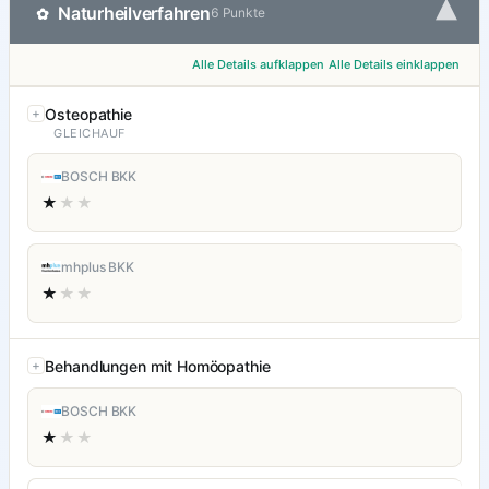
▾
Naturheilverfahren
✿
6 Punkte
Alle Details aufklappen
Alle Details einklappen
Osteopathie
GLEICHAUF
BOSCH BKK
★
★★
mhplus BKK
★
★★
Behandlungen mit Homöopathie
BOSCH BKK
★
★★