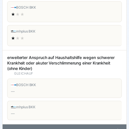
BOSCH BKK
★
★★
mhplus BKK
★
★★
erweiterter Anspruch auf Haushaltshilfe wegen schwerer
Krankheit oder akuter Verschlimmerung einer Krankheit
(ohne Kinder)
GLEICHAUF
BOSCH BKK
—
mhplus BKK
—