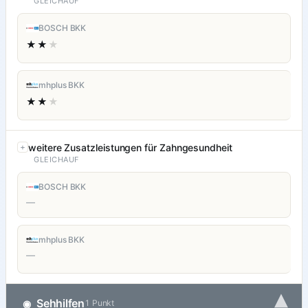
GLEICHAUF
BOSCH BKK
★★
★
mhplus BKK
★★
★
weitere Zusatzleistungen für Zahngesundheit
GLEICHAUF
BOSCH BKK
—
mhplus BKK
—
▾
Sehhilfen
◉
1 Punkt