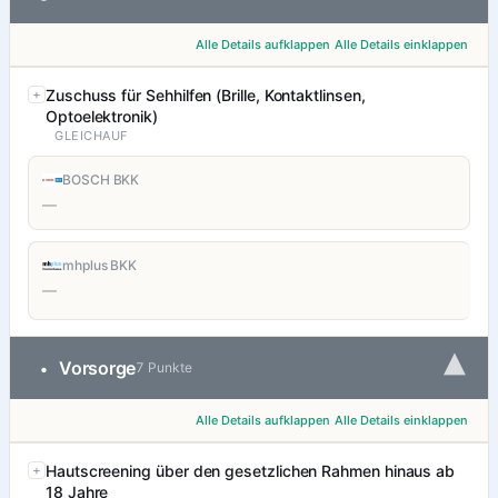
Alle Details aufklappen
Alle Details einklappen
Zuschuss für Sehhilfen (Brille, Kontaktlinsen,
Optoelektronik)
GLEICHAUF
BOSCH BKK
—
mhplus BKK
—
▾
Vorsorge
•
7 Punkte
Alle Details aufklappen
Alle Details einklappen
Hautscreening über den gesetzlichen Rahmen hinaus ab
18 Jahre