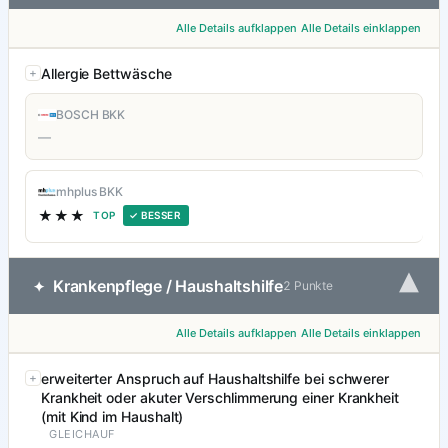
Alle Details aufklappen
Alle Details einklappen
Allergie Bettwäsche
BOSCH BKK
—
mhplus BKK
★★★
TOP
✓ BESSER
▾
Krankenpflege / Haushaltshilfe
✦
2 Punkte
Alle Details aufklappen
Alle Details einklappen
erweiterter Anspruch auf Haushaltshilfe bei schwerer
Krankheit oder akuter Verschlimmerung einer Krankheit
(mit Kind im Haushalt)
GLEICHAUF