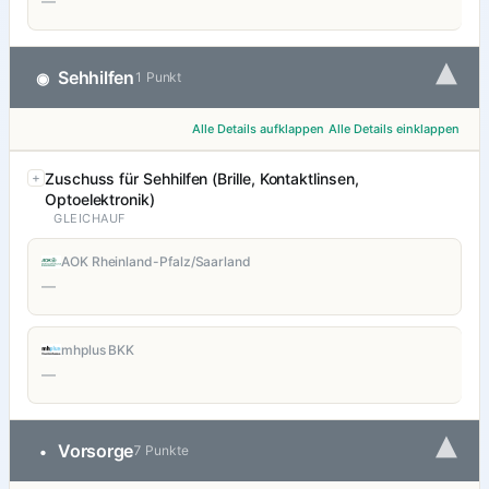
—
▾
Sehhilfen
◉
1 Punkt
Alle Details aufklappen
Alle Details einklappen
Zuschuss für Sehhilfen (Brille, Kontaktlinsen,
Optoelektronik)
GLEICHAUF
AOK Rheinland-Pfalz/Saarland
—
mhplus BKK
—
▾
Vorsorge
•
7 Punkte