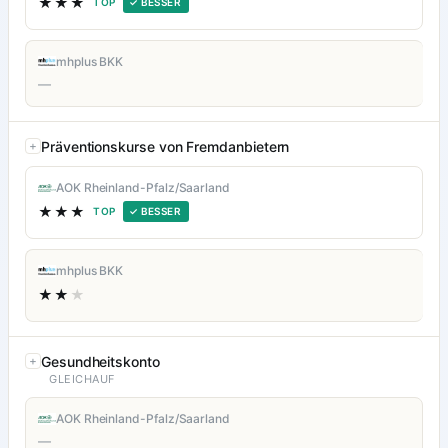
★★★
TOP
✓ BESSER
mhplus BKK
—
Präventionskurse von Fremdanbietern
AOK Rheinland-Pfalz/Saarland
★★★
TOP
✓ BESSER
mhplus BKK
★★
★
Gesundheitskonto
GLEICHAUF
AOK Rheinland-Pfalz/Saarland
—