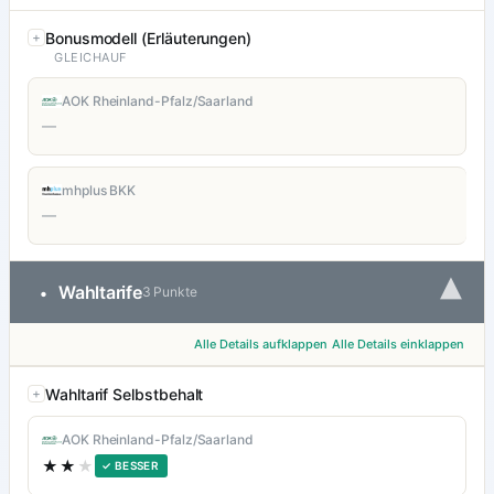
Bonusmodell (Erläuterungen)
GLEICHAUF
AOK Rheinland-Pfalz/Saarland
—
mhplus BKK
—
▾
Wahltarife
•
3 Punkte
Alle Details aufklappen
Alle Details einklappen
Wahltarif Selbstbehalt
AOK Rheinland-Pfalz/Saarland
★★
★
✓ BESSER