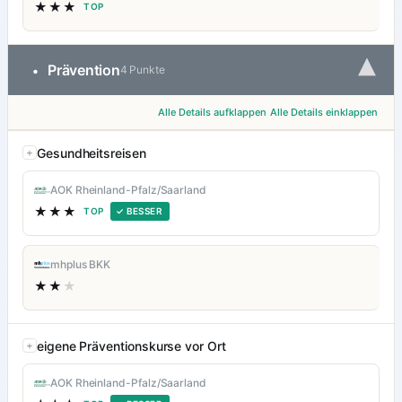
★★★
TOP
▾
Prävention
•
4 Punkte
Alle Details aufklappen
Alle Details einklappen
Gesundheitsreisen
AOK Rheinland-Pfalz/Saarland
★★★
TOP
✓ BESSER
mhplus BKK
★★
★
eigene Präventionskurse vor Ort
AOK Rheinland-Pfalz/Saarland