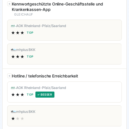
Kennwortgeschützte Online-Geschäftsstelle und
Krankenkassen-App
GLEICHAUF
AOK Rheinland-Pfalz/Saarland
★★★
TOP
mhplus BKK
★★★
TOP
Hotline / telefonische Erreichbarkeit
AOK Rheinland-Pfalz/Saarland
★★★
TOP
✓ BESSER
mhplus BKK
★
★★