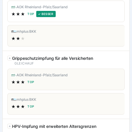
AOK Rheinland-Pfalz/Saarland
★★★
TOP
✓ BESSER
mhplus BKK
★★
★
Grippeschutzimpfung für alle Versicherten
GLEICHAUF
AOK Rheinland-Pfalz/Saarland
★★★
TOP
mhplus BKK
★★★
TOP
HPV-Impfung mit erweiterten Altersgrenzen