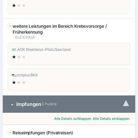
★
★★
weitere Leistungen im Bereich Krebsvorsorge /
Früherkennung
GLEICHAUF
AOK Rheinland-Pfalz/Saarland
★
★★
mhplus BKK
★
★★
▾
Impfungen
•
3 Punkte
Alle Details aufklappen
Alle Details einklappen
Reiseimpfungen (Privatreisen)