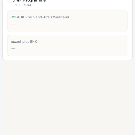
GLEICHAUF
AOK Rheinland-Pfalz/Saarland
—
mhplus BKK
—