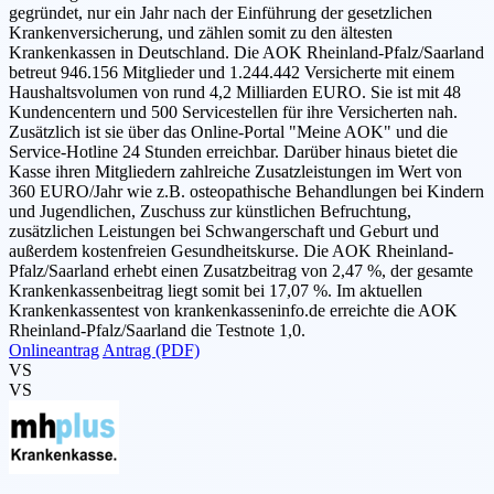
gegründet, nur ein Jahr nach der Einführung der gesetzlichen
Krankenversicherung, und zählen somit zu den ältesten
Krankenkassen in Deutschland. Die AOK Rheinland-Pfalz/Saarland
betreut 946.156 Mitglieder und 1.244.442 Versicherte mit einem
Haushaltsvolumen von rund 4,2 Milliarden EURO. Sie ist mit 48
Kundencentern und 500 Servicestellen für ihre Versicherten nah.
Zusätzlich ist sie über das Online-Portal "Meine AOK" und die
Service-Hotline 24 Stunden erreichbar. Darüber hinaus bietet die
Kasse ihren Mitgliedern zahlreiche Zusatzleistungen im Wert von
360 EURO/Jahr wie z.B. osteopathische Behandlungen bei Kindern
und Jugendlichen, Zuschuss zur künstlichen Befruchtung,
zusätzlichen Leistungen bei Schwangerschaft und Geburt und
außerdem kostenfreien Gesundheitskurse. Die AOK Rheinland-
Pfalz/Saarland erhebt einen Zusatzbeitrag von 2,47 %, der gesamte
Krankenkassenbeitrag liegt somit bei 17,07 %. Im aktuellen
Krankenkassentest von krankenkasseninfo.de erreichte die AOK
Rheinland-Pfalz/Saarland die Testnote 1,0.
Onlineantrag
Antrag (PDF)
VS
VS