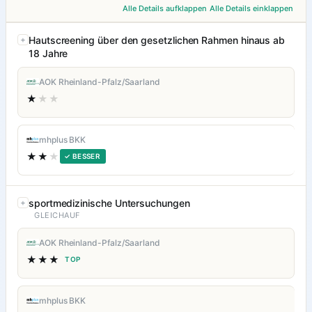
Alle Details aufklappen
Alle Details einklappen
Hautscreening über den gesetzlichen Rahmen hinaus ab
18 Jahre
AOK Rheinland-Pfalz/Saarland
★
★★
mhplus BKK
★★
★
✓ BESSER
sportmedizinische Untersuchungen
GLEICHAUF
AOK Rheinland-Pfalz/Saarland
★★★
TOP
mhplus BKK