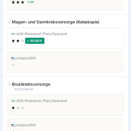
★★★
TOP
Magen- und Darmkrebsvorsorge (Koloskopie)
AOK Rheinland-Pfalz/Saarland
★★
★
✓ BESSER
mhplus BKK
—
Brustkrebsvorsorge
GLEICHAUF
AOK Rheinland-Pfalz/Saarland
★
★★
mhplus BKK