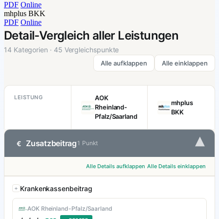
PDF
Online
mhplus BKK
PDF
Online
Detail-Vergleich aller Leistungen
14 Kategorien · 45 Vergleichspunkte
Alle aufklappen
Alle einklappen
LEISTUNG
AOK
mhplus
Rheinland-
BKK
Pfalz/Saarland
▾
Zusatzbeitrag
€
1 Punkt
Alle Details aufklappen
Alle Details einklappen
Krankenkassenbeitrag
AOK Rheinland-Pfalz/Saarland