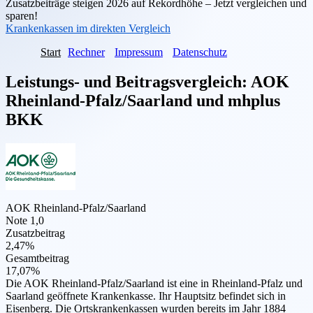
Zusatzbeiträge steigen 2026 auf Rekordhöhe – Jetzt vergleichen und
sparen!
Krankenkassen im direkten Vergleich
Start
Rechner
Impressum
Datenschutz
Leistungs- und Beitragsvergleich:
AOK
Rheinland-Pfalz/Saarland
und
mhplus
BKK
AOK Rheinland-Pfalz/Saarland
Note 1,0
Zusatzbeitrag
2,47%
Gesamtbeitrag
17,07%
Die AOK Rheinland-Pfalz/Saarland ist eine in Rheinland-Pfalz und
Saarland geöffnete Krankenkasse. Ihr Hauptsitz befindet sich in
Eisenberg. Die Ortskrankenkassen wurden bereits im Jahr 1884