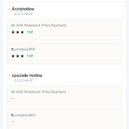
Ärztehotline
GLEICHAUF
AOK Rheinland-Pfalz/Saarland
★★★
TOP
mhplus BKK
★★★
TOP
spezielle Hotline
GLEICHAUF
AOK Rheinland-Pfalz/Saarland
—
mhplus BKK
—