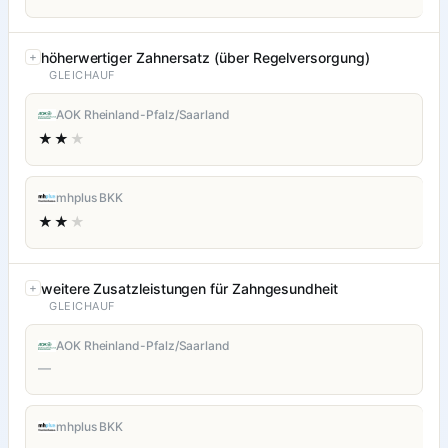
höherwertiger Zahnersatz (über Regelversorgung)
GLEICHAUF
AOK Rheinland-Pfalz/Saarland
★★
★
mhplus BKK
★★
★
weitere Zusatzleistungen für Zahngesundheit
GLEICHAUF
AOK Rheinland-Pfalz/Saarland
—
mhplus BKK