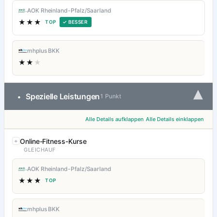
AOK Rheinland-Pfalz/Saarland
★★★
TOP
✓ BESSER
mhplus BKK
★★
★
▾
Spezielle Leistungen
•
1 Punkt
Alle Details aufklappen
Alle Details einklappen
Online-Fitness-Kurse
GLEICHAUF
AOK Rheinland-Pfalz/Saarland
★★★
TOP
mhplus BKK