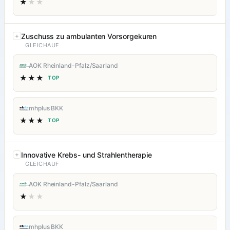
★
★★
Zuschuss zu ambulanten Vorsorgekuren
GLEICHAUF
AOK Rheinland-Pfalz/Saarland
★★★
TOP
mhplus BKK
★★★
TOP
Innovative Krebs- und Strahlentherapie
GLEICHAUF
AOK Rheinland-Pfalz/Saarland
★
★★
mhplus BKK