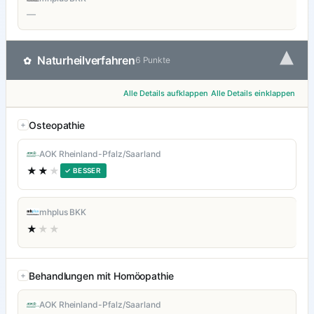
—
▾
Naturheilverfahren
✿
6 Punkte
Alle Details aufklappen
Alle Details einklappen
Osteopathie
AOK Rheinland-Pfalz/Saarland
★★
★
✓ BESSER
mhplus BKK
★
★★
Behandlungen mit Homöopathie
AOK Rheinland-Pfalz/Saarland