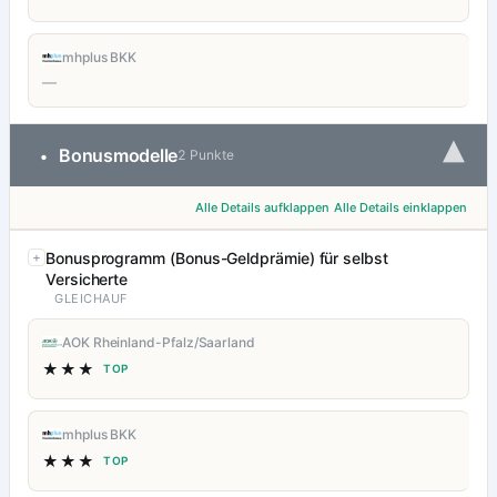
mhplus BKK
—
▾
Bonusmodelle
•
2 Punkte
Alle Details aufklappen
Alle Details einklappen
Bonusprogramm (Bonus-Geldprämie) für selbst
Versicherte
GLEICHAUF
AOK Rheinland-Pfalz/Saarland
★★★
TOP
mhplus BKK
★★★
TOP