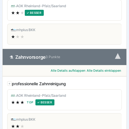
AOK Rheinland-Pfalz/Saarland
★★
★
✓ BESSER
mhplus BKK
★
★★
▾
Zahnvorsorge
⚗
3 Punkte
Alle Details aufklappen
Alle Details einklappen
professionelle Zahnreinigung
AOK Rheinland-Pfalz/Saarland
★★★
TOP
✓ BESSER
mhplus BKK
★★
★