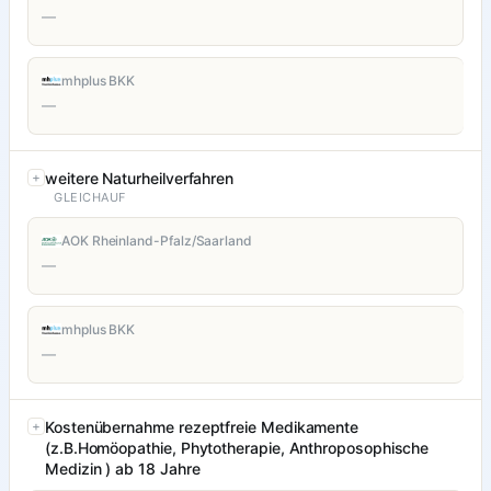
—
mhplus BKK
—
weitere Naturheilverfahren
GLEICHAUF
AOK Rheinland-Pfalz/Saarland
—
mhplus BKK
—
Kostenübernahme rezeptfreie Medikamente
(z.B.Homöopathie, Phytotherapie, Anthroposophische
Medizin ) ab 18 Jahre