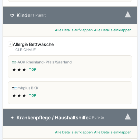
▾
Kinder
♡
1 Punkt
Alle Details aufklappen
Alle Details einklappen
Allergie Bettwäsche
GLEICHAUF
AOK Rheinland-Pfalz/Saarland
★★★
TOP
mhplus BKK
★★★
TOP
▾
Krankenpflege / Haushaltshilfe
✦
2 Punkte
Alle Details aufklappen
Alle Details einklappen