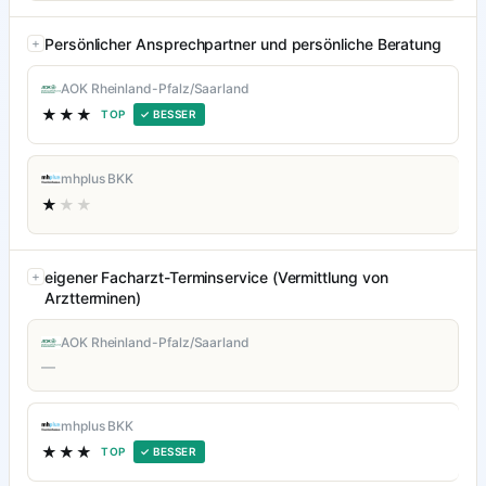
Persönlicher Ansprechpartner und persönliche Beratung
AOK Rheinland-Pfalz/Saarland
★★★
TOP
✓ BESSER
mhplus BKK
★
★★
eigener Facharzt-Terminservice (Vermittlung von
Arztterminen)
AOK Rheinland-Pfalz/Saarland
—
mhplus BKK
★★★
TOP
✓ BESSER