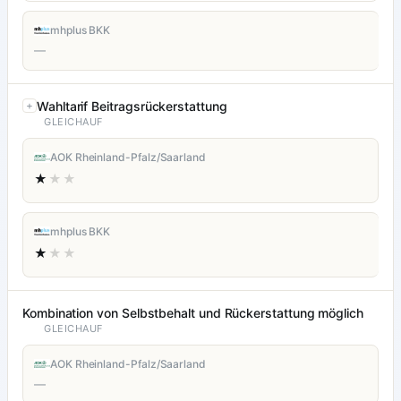
mhplus BKK
—
Wahltarif Beitragsrückerstattung
GLEICHAUF
AOK Rheinland-Pfalz/Saarland
★
★★
mhplus BKK
★
★★
Kombination von Selbstbehalt und Rückerstattung möglich
GLEICHAUF
AOK Rheinland-Pfalz/Saarland
—