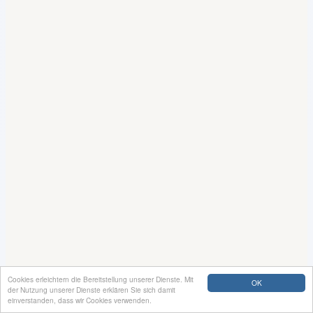
Cookies erleichtern die Bereitstellung unserer Dienste. Mit
OK
der Nutzung unserer Dienste erklären Sie sich damit
einverstanden, dass wir Cookies verwenden.