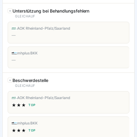
Unterstützung bei Behandlungsfehlern
GLEICHAUF
AOK Rheinland-Pfalz/Saarland
—
mhplus BKK
—
Beschwerdestelle
GLEICHAUF
AOK Rheinland-Pfalz/Saarland
★★★
TOP
mhplus BKK
★★★
TOP