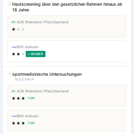
Hautscreening über den gesetzlichen Rahmen hinaus ab
18 Jahre
AOK Rheinland-Pfalz/Saarland
★
★★
BKK exklusiv
★★
★
✓ BESSER
sportmedizinische Untersuchungen
GLEICHAUF
AOK Rheinland-Pfalz/Saarland
★★★
TOP
BKK exklusiv
★★★
TOP