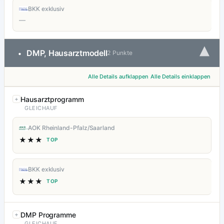
BKK exklusiv
—
▾
DMP, Hausarztmodell
•
2 Punkte
Alle Details aufklappen
Alle Details einklappen
Hausarztprogramm
GLEICHAUF
AOK Rheinland-Pfalz/Saarland
★★★
TOP
BKK exklusiv
★★★
TOP
DMP Programme
GLEICHAUF