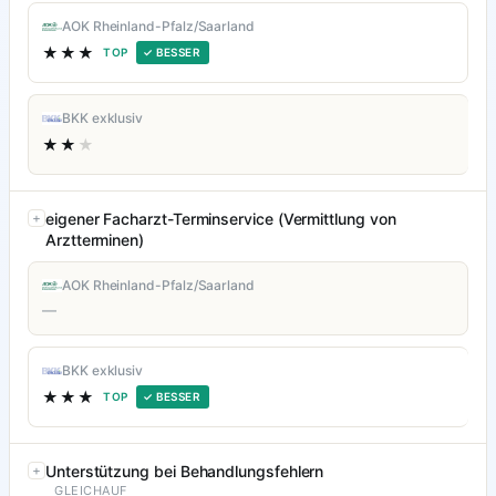
AOK Rheinland-Pfalz/Saarland
★★★
TOP
✓ BESSER
BKK exklusiv
★★
★
eigener Facharzt-Terminservice (Vermittlung von
Arztterminen)
AOK Rheinland-Pfalz/Saarland
—
BKK exklusiv
★★★
TOP
✓ BESSER
Unterstützung bei Behandlungsfehlern
GLEICHAUF