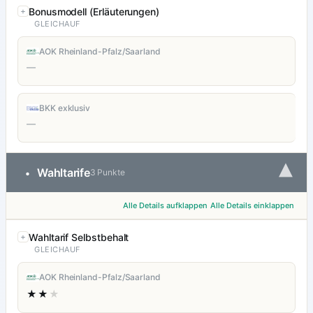
Bonusmodell (Erläuterungen)
GLEICHAUF
AOK Rheinland-Pfalz/Saarland
—
BKK exklusiv
—
▾
Wahltarife
•
3 Punkte
Alle Details aufklappen
Alle Details einklappen
Wahltarif Selbstbehalt
GLEICHAUF
AOK Rheinland-Pfalz/Saarland
★★
★