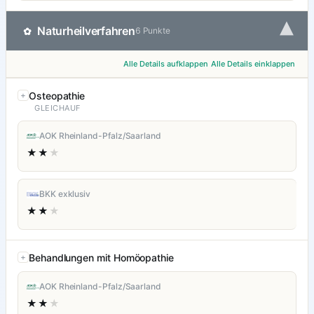
▾
Naturheilverfahren
✿
6 Punkte
Alle Details aufklappen
Alle Details einklappen
Osteopathie
GLEICHAUF
AOK Rheinland-Pfalz/Saarland
★★
★
BKK exklusiv
★★
★
Behandlungen mit Homöopathie
AOK Rheinland-Pfalz/Saarland
★★
★