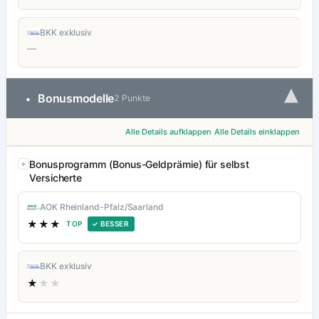
BKK exklusiv
—
▾
Bonusmodelle
•
2 Punkte
Alle Details aufklappen
Alle Details einklappen
Bonusprogramm (Bonus-Geldprämie) für selbst
Versicherte
AOK Rheinland-Pfalz/Saarland
★★★
TOP
✓ BESSER
BKK exklusiv
★
★★