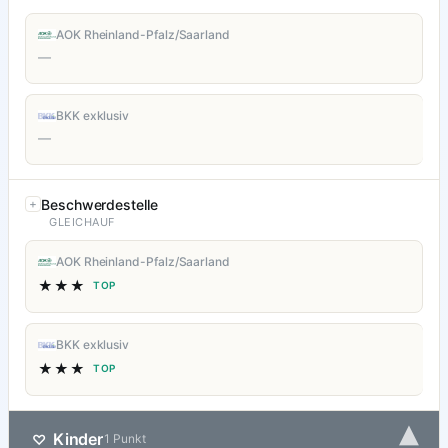
AOK Rheinland-Pfalz/Saarland
—
BKK exklusiv
—
Beschwerdestelle
GLEICHAUF
AOK Rheinland-Pfalz/Saarland
★★★
TOP
BKK exklusiv
★★★
TOP
▾
Kinder
♡
1 Punkt