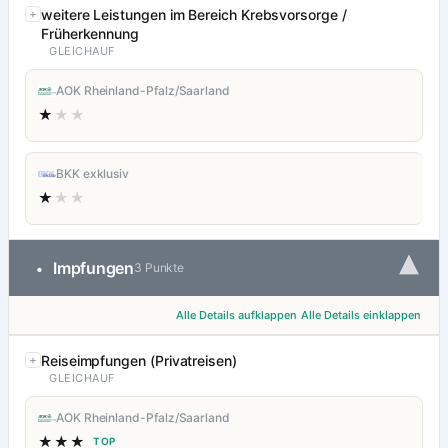
weitere Leistungen im Bereich Krebsvorsorge /
Früherkennung
GLEICHAUF
AOK Rheinland-Pfalz/Saarland
★
★★
BKK exklusiv
★
★★
▾
Impfungen
•
3 Punkte
Alle Details aufklappen
Alle Details einklappen
Reiseimpfungen (Privatreisen)
GLEICHAUF
AOK Rheinland-Pfalz/Saarland
★★★
TOP