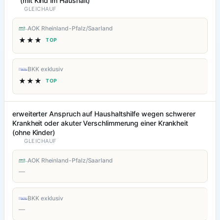
(mit Kind im Haushalt)
GLEICHAUF
AOK Rheinland-Pfalz/Saarland
★★★
TOP
BKK exklusiv
★★★
TOP
erweiterter Anspruch auf Haushaltshilfe wegen schwerer
Krankheit oder akuter Verschlimmerung einer Krankheit
(ohne Kinder)
GLEICHAUF
AOK Rheinland-Pfalz/Saarland
—
BKK exklusiv
—