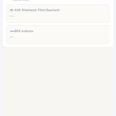
AOK Rheinland-Pfalz/Saarland
—
BKK exklusiv
—