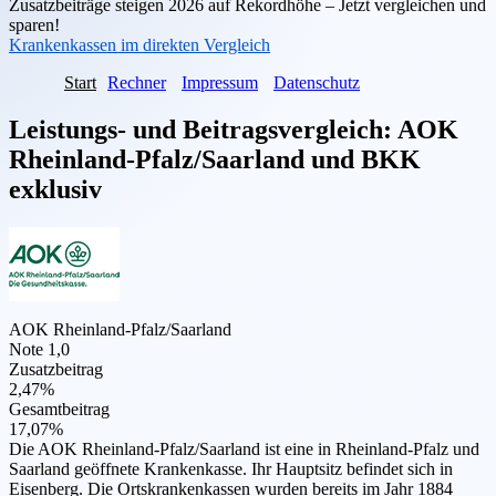
Zusatzbeiträge steigen 2026 auf Rekordhöhe – Jetzt vergleichen und
sparen!
Krankenkassen im direkten Vergleich
Start
Rechner
Impressum
Datenschutz
Leistungs- und Beitragsvergleich:
AOK
Rheinland-Pfalz/Saarland
und
BKK
exklusiv
AOK Rheinland-Pfalz/Saarland
Note 1,0
Zusatzbeitrag
2,47%
Gesamtbeitrag
17,07%
Die AOK Rheinland-Pfalz/Saarland ist eine in Rheinland-Pfalz und
Saarland geöffnete Krankenkasse. Ihr Hauptsitz befindet sich in
Eisenberg. Die Ortskrankenkassen wurden bereits im Jahr 1884