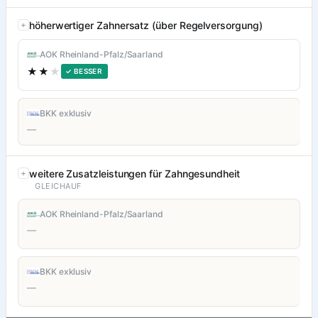
höherwertiger Zahnersatz (über Regelversorgung)
AOK Rheinland-Pfalz/Saarland
★★
★
✓ BESSER
BKK exklusiv
—
weitere Zusatzleistungen für Zahngesundheit
GLEICHAUF
AOK Rheinland-Pfalz/Saarland
—
BKK exklusiv
—