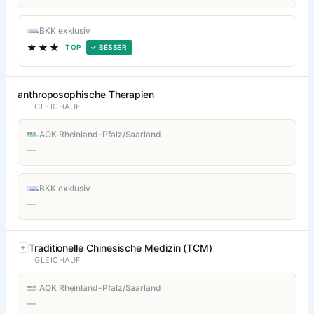
BKK exklusiv
★★★
TOP
✓ BESSER
anthroposophische Therapien
GLEICHAUF
AOK Rheinland-Pfalz/Saarland
—
BKK exklusiv
—
Traditionelle Chinesische Medizin (TCM)
GLEICHAUF
AOK Rheinland-Pfalz/Saarland
—