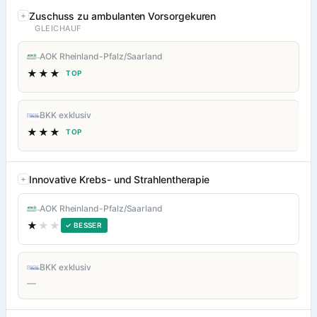
Zuschuss zu ambulanten Vorsorgekuren
GLEICHAUF
AOK Rheinland-Pfalz/Saarland
★★★
TOP
BKK exklusiv
★★★
TOP
Innovative Krebs- und Strahlentherapie
AOK Rheinland-Pfalz/Saarland
★
★★
✓ BESSER
BKK exklusiv
—