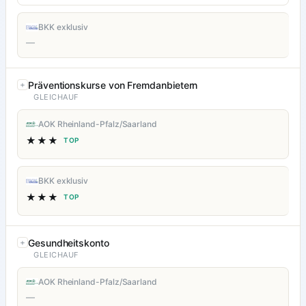
BKK exklusiv
—
Präventionskurse von Fremdanbietern
GLEICHAUF
AOK Rheinland-Pfalz/Saarland
★★★
TOP
BKK exklusiv
★★★
TOP
Gesundheitskonto
GLEICHAUF
AOK Rheinland-Pfalz/Saarland
—