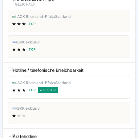
GLEICHAUF
AOK Rheinland-Pfalz/Saarland
★★★
TOP
BKK exklusiv
★★★
TOP
Hotline / telefonische Erreichbarkeit
AOK Rheinland-Pfalz/Saarland
★★★
TOP
✓ BESSER
BKK exklusiv
★
★★
Ärztehotline