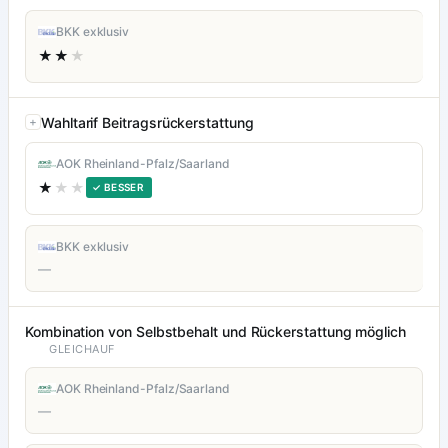
BKK exklusiv
★★
★
Wahltarif Beitragsrückerstattung
AOK Rheinland-Pfalz/Saarland
★
★★
✓ BESSER
BKK exklusiv
—
Kombination von Selbstbehalt und Rückerstattung möglich
GLEICHAUF
AOK Rheinland-Pfalz/Saarland
—