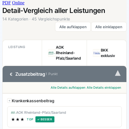
PDF
Online
Detail-Vergleich aller Leistungen
14 Kategorien · 45 Vergleichspunkte
Alle aufklappen
Alle einklappen
LEISTUNG
AOK
BKK
Rheinland-
exklusiv
Pfalz/Saarland
▾
Zusatzbeitrag
€
1 Punkt
Alle Details aufklappen
Alle Details einklappen
Krankenkassenbeitrag
AOK Rheinland-Pfalz/Saarland
★★★
TOP
✓ BESSER