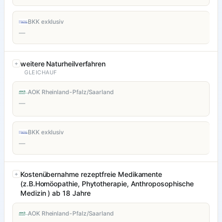
BKK exklusiv
—
weitere Naturheilverfahren
GLEICHAUF
AOK Rheinland-Pfalz/Saarland
—
BKK exklusiv
—
Kostenübernahme rezeptfreie Medikamente
(z.B.Homöopathie, Phytotherapie, Anthroposophische
Medizin ) ab 18 Jahre
AOK Rheinland-Pfalz/Saarland