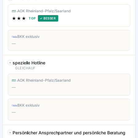
AOK Rheinland-Pfalz/Saarland
★★★
TOP
✓ BESSER
BKK exklusiv
—
spezielle Hotline
GLEICHAUF
AOK Rheinland-Pfalz/Saarland
—
BKK exklusiv
—
Persönlicher Ansprechpartner und persönliche Beratung