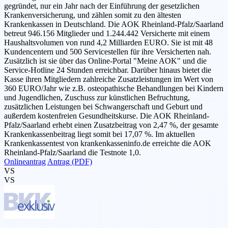
gegründet, nur ein Jahr nach der Einführung der gesetzlichen
Krankenversicherung, und zählen somit zu den ältesten
Krankenkassen in Deutschland. Die AOK Rheinland-Pfalz/Saarland
betreut 946.156 Mitglieder und 1.244.442 Versicherte mit einem
Haushaltsvolumen von rund 4,2 Milliarden EURO. Sie ist mit 48
Kundencentern und 500 Servicestellen für ihre Versicherten nah.
Zusätzlich ist sie über das Online-Portal "Meine AOK" und die
Service-Hotline 24 Stunden erreichbar. Darüber hinaus bietet die
Kasse ihren Mitgliedern zahlreiche Zusatzleistungen im Wert von
360 EURO/Jahr wie z.B. osteopathische Behandlungen bei Kindern
und Jugendlichen, Zuschuss zur künstlichen Befruchtung,
zusätzlichen Leistungen bei Schwangerschaft und Geburt und
außerdem kostenfreien Gesundheitskurse. Die AOK Rheinland-
Pfalz/Saarland erhebt einen Zusatzbeitrag von 2,47 %, der gesamte
Krankenkassenbeitrag liegt somit bei 17,07 %. Im aktuellen
Krankenkassentest von krankenkasseninfo.de erreichte die AOK
Rheinland-Pfalz/Saarland die Testnote 1,0.
Onlineantrag
Antrag (PDF)
VS
VS