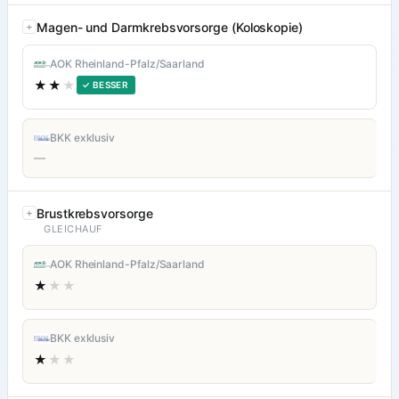
Magen- und Darmkrebsvorsorge (Koloskopie)
AOK Rheinland-Pfalz/Saarland
★★
★
✓ BESSER
BKK exklusiv
—
Brustkrebsvorsorge
GLEICHAUF
AOK Rheinland-Pfalz/Saarland
★
★★
BKK exklusiv
★
★★