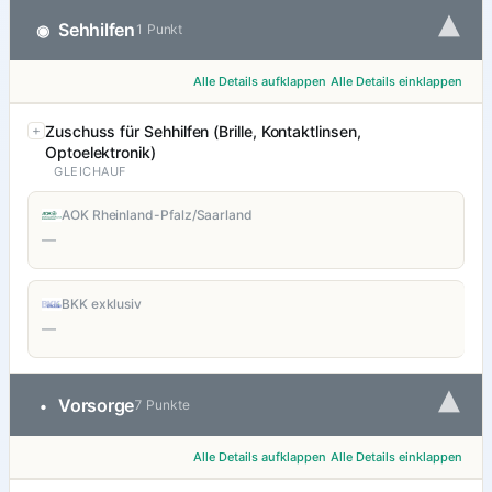
▾
Sehhilfen
◉
1 Punkt
Alle Details aufklappen
Alle Details einklappen
Zuschuss für Sehhilfen (Brille, Kontaktlinsen,
Optoelektronik)
GLEICHAUF
AOK Rheinland-Pfalz/Saarland
—
BKK exklusiv
—
▾
Vorsorge
•
7 Punkte
Alle Details aufklappen
Alle Details einklappen