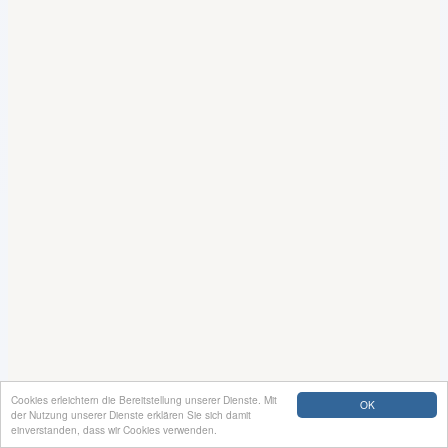
Cookies erleichtern die Bereitstellung unserer Dienste. Mit
OK
der Nutzung unserer Dienste erklären Sie sich damit
einverstanden, dass wir Cookies verwenden.