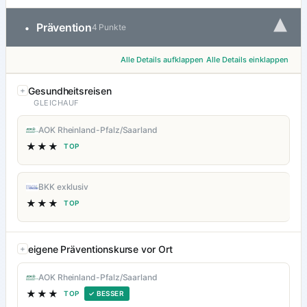
▾
Prävention
•
4 Punkte
Alle Details aufklappen
Alle Details einklappen
Gesundheitsreisen
GLEICHAUF
AOK Rheinland-Pfalz/Saarland
★★★
TOP
BKK exklusiv
★★★
TOP
eigene Präventionskurse vor Ort
AOK Rheinland-Pfalz/Saarland
★★★
TOP
✓ BESSER