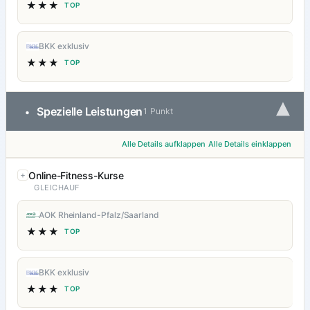
★★★
TOP
BKK exklusiv
★★★
TOP
▾
Spezielle Leistungen
•
1 Punkt
Alle Details aufklappen
Alle Details einklappen
Online-Fitness-Kurse
GLEICHAUF
AOK Rheinland-Pfalz/Saarland
★★★
TOP
BKK exklusiv
★★★
TOP