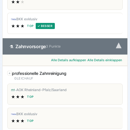
★★
★
BKK exklusiv
★★★
TOP
✓ BESSER
▾
Zahnvorsorge
⚗
3 Punkte
Alle Details aufklappen
Alle Details einklappen
professionelle Zahnreinigung
GLEICHAUF
AOK Rheinland-Pfalz/Saarland
★★★
TOP
BKK exklusiv
★★★
TOP