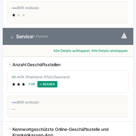
BKK exklusiv
★
★★
▾
Service
⌂
9 Punkte
Alle Details aufklappen
Alle Details einklappen
Anzahl Geschäftsstellen
AOK Rheinland-Pfalz/Saarland
★★★
TOP
✓ BESSER
BKK exklusiv
—
Kennwortgeschützte Online-Geschäftsstelle und
Krankenkassen-App