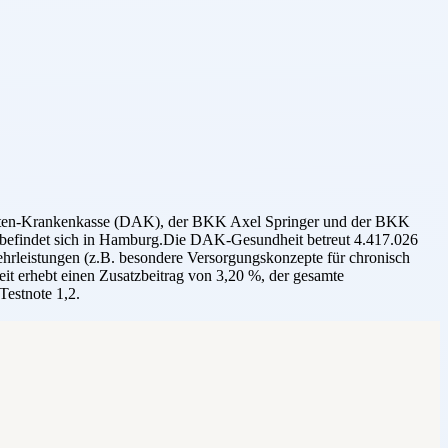
ellten-Krankenkasse (DAK), der BKK Axel Springer und der BKK
e befindet sich in Hamburg.Die DAK-Gesundheit betreut 4.417.026
Mehrleistungen (z.B. besondere Versorgungskonzepte für chronisch
it erhebt einen Zusatzbeitrag von 3,20 %, der gesamte
Testnote 1,2.