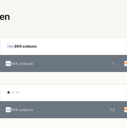
gen
BKK exklusiv
BKK exklusiv
1
★
★★
BKK exklusiv
12