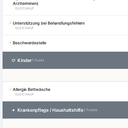
Arztterminen)
GLEICHAUF
Unterstützung bei Behandlungsfehlern
GLEICHAUF
Beschwerdestelle
Kinder
♡
1 Punkt
Allergie Bettwäsche
GLEICHAUF
Krankenpflege / Haushaltshilfe
✦
2 Punkte