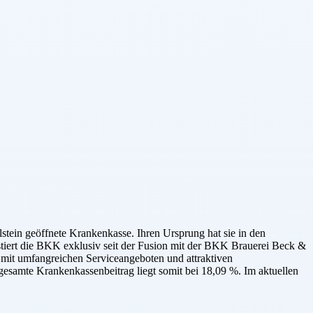
ein geöffnete Krankenkasse. Ihren Ursprung hat sie in den
iert die BKK exklusiv seit der Fusion mit der BKK Brauerei Beck &
t mit umfangreichen Serviceangeboten und attraktiven
gesamte Krankenkassenbeitrag liegt somit bei 18,09 %. Im aktuellen