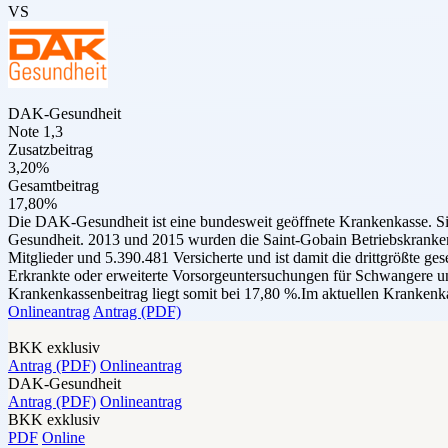
VS
DAK-Gesundheit
Note 1,3
Zusatzbeitrag
3,20%
Gesamtbeitrag
17,80%
Die DAK-Gesundheit ist eine bundesweit geöffnete Krankenkasse. 
Gesundheit. 2013 und 2015 wurden die Saint-Gobain Betriebskranken
Mitglieder und 5.390.481 Versicherte und ist damit die drittgrößte g
Erkrankte oder erweiterte Vorsorgeuntersuchungen für Schwangere un
Krankenkassenbeitrag liegt somit bei 17,80 %.Im aktuellen Krankenk
Onlineantrag
Antrag (PDF)
BKK exklusiv
Antrag (PDF)
Onlineantrag
DAK-Gesundheit
Antrag (PDF)
Onlineantrag
BKK exklusiv
PDF
Online