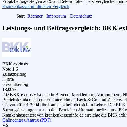
Zusatzbeiträge steigen 2026 auf Rekordhöhe – Jetzt vergleichen und 
Krankenkassen im direkten Vergleich
Start
Rechner
Impressum
Datenschutz
Leistungs- und Beitragsvergleich:
BKK exk
BKK exklusiv
Note 1,6
Zusatzbeitrag
3,49%
Gesamtbeitrag
18,09%
Die BKK exklusiv ist eine in Bremen, Mecklenburg-Vorpommern, Nied
Betriebskrankenkassen der Unternehmen Beck & Co. und Zuckerverbun
Co. zum 01.01.2004. Ihr Hauptsitz befindet sich in Lehrte. Die BKK 
Satzungsleistungen, u.a. in den Bereichen Alternativmedizin und Prä
Krankenkassentest von krankenkasseninfo.de erreichte die BKK exklu
Onlineantrag
Antrag (PDF)
VS