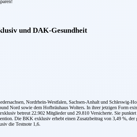
sparen!
lusiv
und
DAK-Gesundheit
ersachsen, Nordrhein-Westfalen, Sachsen-Anhalt und Schleswig-Holst
d Nord sowie dem Hofbräuhaus Wolters. In ihrer jetzigen Form exist
exklusiv betreut 22.902 Mitglieder und 29.810 Versicherte. Sie punkte
vention. Die BKK exklusiv erhebt einen Zusatzbeitrag von 3,49 %, der 
siv die Testnote 1,6.