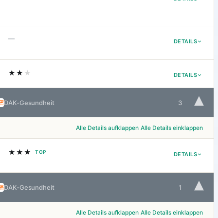
—
DETAILS
★★
★
DETAILS
▾
DAK-Gesundheit
3
Alle Details aufklappen
Alle Details einklappen
★★★
TOP
DETAILS
▾
DAK-Gesundheit
1
Alle Details aufklappen
Alle Details einklappen