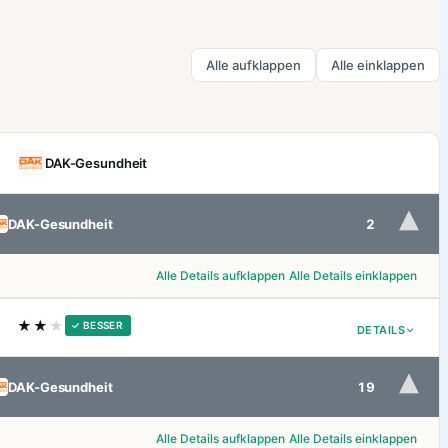
Alle aufklappen
Alle einklappen
DAK-Gesundheit
▾
DAK-Gesundheit
2
Alle Details aufklappen
Alle Details einklappen
★★
★
✓ BESSER
DETAILS
▾
DAK-Gesundheit
19
Alle Details aufklappen
Alle Details einklappen