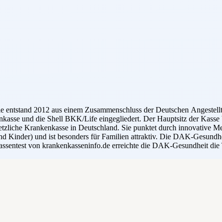
Sie entstand 2012 aus einem Zusammenschluss der Deutschen Angest
kasse und die Shell BKK/Life eingegliedert. Der Hauptsitz der Kass
esetzliche Krankenkasse in Deutschland. Sie punktet durch innovative 
d Kinder) und ist besonders für Familien attraktiv. Die DAK-Gesundhe
assentest von krankenkasseninfo.de erreichte die DAK-Gesundheit die 