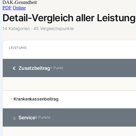
DAK-Gesundheit
PDF
Online
Detail-Vergleich aller Leistun
14 Kategorien · 45 Vergleichspunkte
LEISTUNG
Zusatzbeitrag
€
1 Punkt
Krankenkassenbeitrag
Service
⌂
9 Punkte