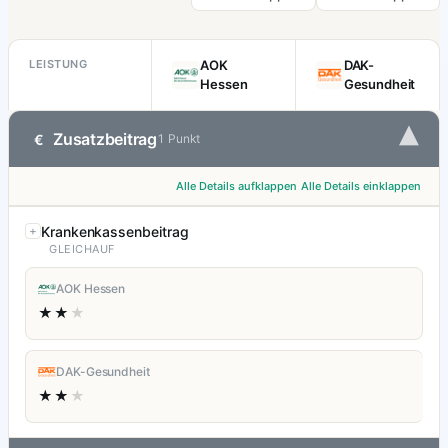
LEISTUNG
AOK
DAK-
Hessen
Gesundheit
▾
Zusatzbeitrag
€
1 Punkt
Alle Details aufklappen
Alle Details einklappen
Krankenkassenbeitrag
GLEICHAUF
AOK Hessen
★★
★
DAK-Gesundheit
★★
★