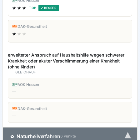
AOK Hessen
★★★
TOP
✓ BESSER
DAK-Gesundheit
★
★★
erweiterter Anspruch auf Haushaltshilfe wegen schwerer
Krankheit oder akuter Verschlimmerung einer Krankheit
(ohne Kinder)
GLEICHAUF
AOK Hessen
—
DAK-Gesundheit
—
▾
Naturheilverfahren
✿
6 Punkte