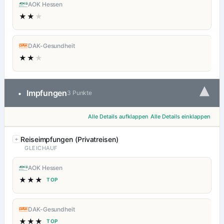
AOK Hessen
★★
★
DAK-Gesundheit
★★
★
▾
Impfungen
•
3 Punkte
Alle Details aufklappen
Alle Details einklappen
Reiseimpfungen (Privatreisen)
GLEICHAUF
AOK Hessen
★★★
TOP
DAK-Gesundheit
★★★
TOP