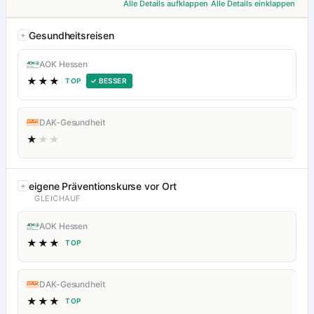
Alle Details aufklappen
Alle Details einklappen
Gesundheitsreisen
AOK Hessen
★★★
TOP
✓ BESSER
DAK-Gesundheit
★
★★
eigene Präventionskurse vor Ort
GLEICHAUF
AOK Hessen
★★★
TOP
DAK-Gesundheit
★★★
TOP