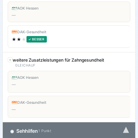
AOK Hessen
—
DAK-Gesundheit
★★
★
✓ BESSER
weitere Zusatzleistungen für Zahngesundheit
GLEICHAUF
AOK Hessen
—
DAK-Gesundheit
—
▾
Sehhilfen
◉
1 Punkt