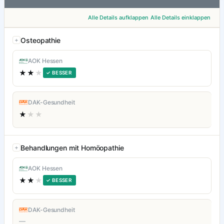
Alle Details aufklappen
Alle Details einklappen
Osteopathie
AOK Hessen
★★
★
✓ BESSER
DAK-Gesundheit
★
★★
Behandlungen mit Homöopathie
AOK Hessen
★★
★
✓ BESSER
DAK-Gesundheit
—