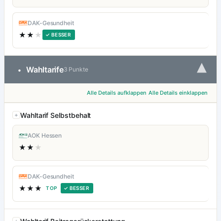
DAK-Gesundheit
★★
★
✓ BESSER
▾
Wahltarife
•
3 Punkte
Alle Details aufklappen
Alle Details einklappen
Wahltarif Selbstbehalt
AOK Hessen
★★
★
DAK-Gesundheit
★★★
TOP
✓ BESSER