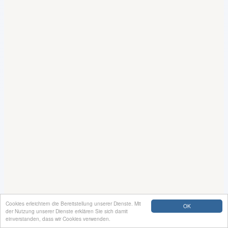
Cookies erleichtern die Bereitstellung unserer Dienste. Mit
OK
der Nutzung unserer Dienste erklären Sie sich damit
einverstanden, dass wir Cookies verwenden.