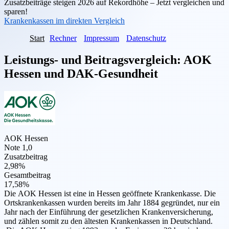
Zusatzbeiträge steigen 2026 auf Rekordhöhe – Jetzt vergleichen und
sparen!
Krankenkassen im direkten Vergleich
Start
Rechner
Impressum
Datenschutz
Leistungs- und Beitragsvergleich:
AOK
Hessen
und
DAK-Gesundheit
AOK Hessen
Note 1,0
Zusatzbeitrag
2,98%
Gesamtbeitrag
17,58%
Die AOK Hessen ist eine in Hessen geöffnete Krankenkasse. Die
Ortskrankenkassen wurden bereits im Jahr 1884 gegründet, nur ein
Jahr nach der Einführung der gesetzlichen Krankenversicherung,
und zählen somit zu den ältesten Krankenkassen in Deutschland.