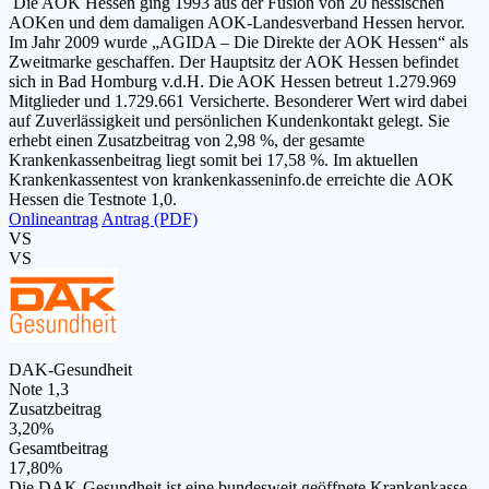
Die AOK Hessen ging 1993 aus der Fusion von 20 hessischen
AOKen und dem damaligen AOK-Landesverband Hessen hervor.
Im Jahr 2009 wurde „AGIDA – Die Direkte der AOK Hessen“ als
Zweitmarke geschaffen. Der Hauptsitz der AOK Hessen befindet
sich in Bad Homburg v.d.H. Die AOK Hessen betreut 1.279.969
Mitglieder und 1.729.661 Versicherte. Besonderer Wert wird dabei
auf Zuverlässigkeit und persönlichen Kundenkontakt gelegt. Sie
erhebt einen Zusatzbeitrag von 2,98 %, der gesamte
Krankenkassenbeitrag liegt somit bei 17,58 %. Im aktuellen
Krankenkassentest von krankenkasseninfo.de erreichte die AOK
Hessen die Testnote 1,0.
Onlineantrag
Antrag (PDF)
VS
VS
DAK-Gesundheit
Note 1,3
Zusatzbeitrag
3,20%
Gesamtbeitrag
17,80%
Die DAK-Gesundheit ist eine bundesweit geöffnete Krankenkasse.