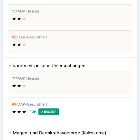
AOK Hessen
★★
★
DAK-Gesundheit
★★
★
sportmedizinische Untersuchungen
AOK Hessen
★★
★
DAK-Gesundheit
★★★
TOP
✓ BESSER
Magen- und Darmkrebsvorsorge (Koloskopie)