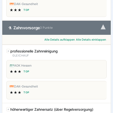
DAK-Gesundheit
★★★
TOP
▾
Zahnvorsorge
⚗
3 Punkte
Alle Details aufklappen
Alle Details einklappen
professionelle Zahnreinigung
GLEICHAUF
AOK Hessen
★★★
TOP
DAK-Gesundheit
★★★
TOP
höherwertiger Zahnersatz (über Regelversorgung)