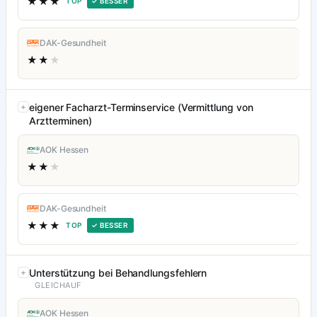
★★★
TOP
✓ BESSER
DAK-Gesundheit
★★
★
eigener Facharzt-Terminservice (Vermittlung von
Arztterminen)
AOK Hessen
★★
★
DAK-Gesundheit
★★★
TOP
✓ BESSER
Unterstützung bei Behandlungsfehlern
GLEICHAUF
AOK Hessen