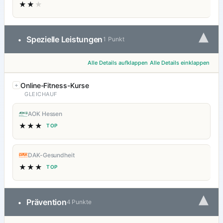
★★
★
▾
Spezielle Leistungen
•
1 Punkt
Alle Details aufklappen
Alle Details einklappen
Online-Fitness-Kurse
GLEICHAUF
AOK Hessen
★★★
TOP
DAK-Gesundheit
★★★
TOP
▾
Prävention
•
4 Punkte