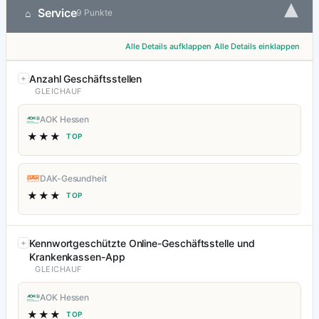
▾
Service
⌂
9 Punkte
Alle Details aufklappen
Alle Details einklappen
Anzahl Geschäftsstellen
GLEICHAUF
AOK Hessen
★★★
TOP
DAK-Gesundheit
★★★
TOP
Kennwortgeschützte Online-Geschäftsstelle und
Krankenkassen-App
GLEICHAUF
AOK Hessen
★★★
TOP