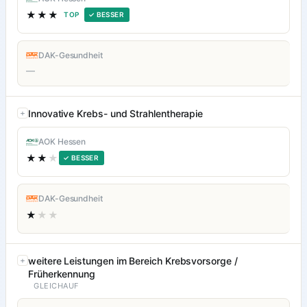
★★★
TOP
✓ BESSER
DAK-Gesundheit
—
Innovative Krebs- und Strahlentherapie
AOK Hessen
★★
★
✓ BESSER
DAK-Gesundheit
★
★★
weitere Leistungen im Bereich Krebsvorsorge /
Früherkennung
GLEICHAUF