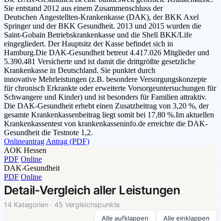
Sie entstand 2012 aus einem Zusammenschluss der
Deutschen Angestellten-Krankenkasse (DAK), der BKK Axel
Springer und der BKK Gesundheit. 2013 und 2015 wurden die
Saint-Gobain Betriebskrankenkasse und die Shell BKK/Life
eingegliedert. Der Hauptsitz der Kasse befindet sich in
Hamburg.Die DAK-Gesundheit betreut 4.417.026 Mitglieder und
5.390.481 Versicherte und ist damit die drittgrößte gesetzliche
Krankenkasse in Deutschland. Sie punktet durch
innovative Mehrleistungen (z.B. besondere Versorgungskonzepte
für chronisch Erkrankte oder erweiterte Vorsorgeuntersuchungen für
Schwangere und Kinder) und ist besonders für Familien attraktiv.
Die DAK-Gesundheit erhebt einen Zusatzbeitrag von 3,20 %, der
gesamte Krankenkassenbeitrag liegt somit bei 17,80 %.Im aktuellen
Krankenkassentest von krankenkasseninfo.de erreichte die DAK-
Gesundheit die Testnote 1,2.
Onlineantrag
Antrag (PDF)
AOK Hessen
PDF
Online
DAK-Gesundheit
PDF
Online
Detail-Vergleich aller Leistungen
14 Kategorien · 45 Vergleichspunkte
Alle aufklappen
Alle einklappen