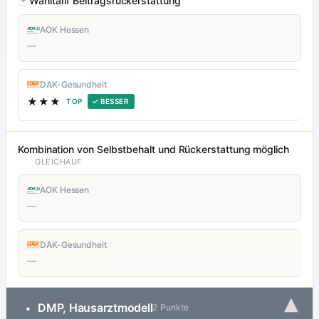
Wahltarif Beitragsrückerstattung
AOK Hessen
—
DAK-Gesundheit
★★★
TOP
✓ BESSER
Kombination von Selbstbehalt und Rückerstattung möglich
GLEICHAUF
AOK Hessen
—
DAK-Gesundheit
—
▾
DMP, Hausarztmodell
•
2 Punkte