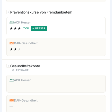
Präventionskurse von Fremdanbietern
AOK Hessen
★★★
TOP
✓ BESSER
DAK-Gesundheit
★★
★
Gesundheitskonto
GLEICHAUF
AOK Hessen
—
DAK-Gesundheit
—