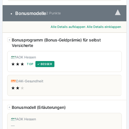
▾
Bonusmodelle
•
2 Punkte
Alle Details aufklappen
Alle Details einklappen
Bonusprogramm (Bonus-Geldprämie) für selbst
Versicherte
AOK Hessen
★★★
TOP
✓ BESSER
DAK-Gesundheit
★★
★
Bonusmodell (Erläuterungen)
AOK Hessen
—