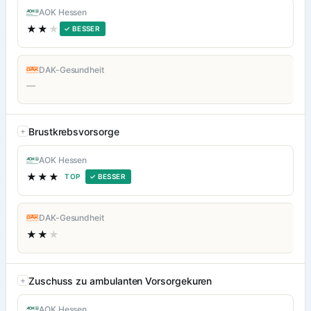
AOK Hessen
★★
★
✓ BESSER
DAK-Gesundheit
—
Brustkrebsvorsorge
AOK Hessen
★★★
TOP
✓ BESSER
DAK-Gesundheit
★★
★
Zuschuss zu ambulanten Vorsorgekuren
AOK Hessen