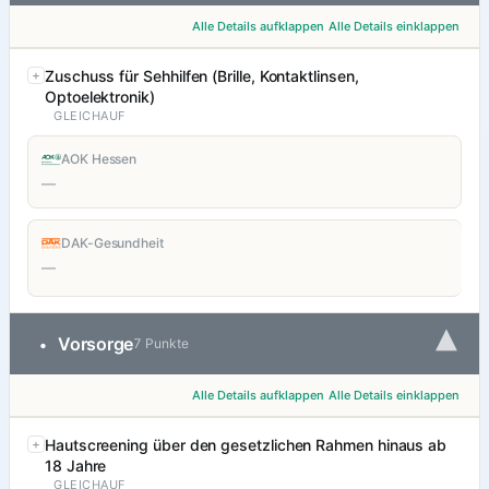
Alle Details aufklappen
Alle Details einklappen
Zuschuss für Sehhilfen (Brille, Kontaktlinsen,
Optoelektronik)
GLEICHAUF
AOK Hessen
—
DAK-Gesundheit
—
▾
Vorsorge
•
7 Punkte
Alle Details aufklappen
Alle Details einklappen
Hautscreening über den gesetzlichen Rahmen hinaus ab
18 Jahre
GLEICHAUF