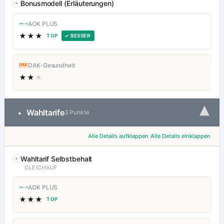
Bonusmodell (Erläuterungen)
AOK PLUS
★★★
TOP
✓ BESSER
DAK-Gesundheit
★★
★
▾
Wahltarife
•
3 Punkte
Alle Details aufklappen
Alle Details einklappen
Wahltarif Selbstbehalt
GLEICHAUF
AOK PLUS
★★★
TOP