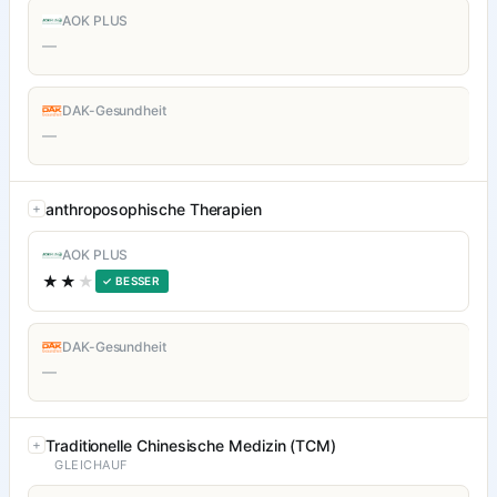
AOK PLUS
—
DAK-Gesundheit
—
anthroposophische Therapien
AOK PLUS
★★
★
✓ BESSER
DAK-Gesundheit
—
Traditionelle Chinesische Medizin (TCM)
GLEICHAUF