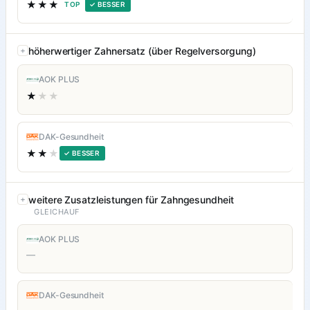
★★★
TOP
✓ BESSER
höherwertiger Zahnersatz (über Regelversorgung)
AOK PLUS
★
★★
DAK-Gesundheit
★★
★
✓ BESSER
weitere Zusatzleistungen für Zahngesundheit
GLEICHAUF
AOK PLUS
—
DAK-Gesundheit