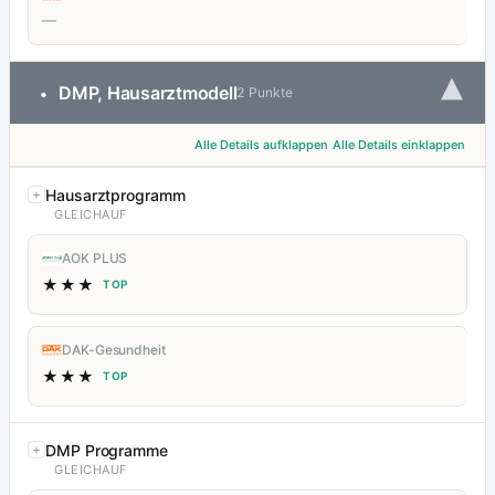
—
▾
DMP, Hausarztmodell
•
2 Punkte
Alle Details aufklappen
Alle Details einklappen
Hausarztprogramm
GLEICHAUF
AOK PLUS
★★★
TOP
DAK-Gesundheit
★★★
TOP
DMP Programme
GLEICHAUF