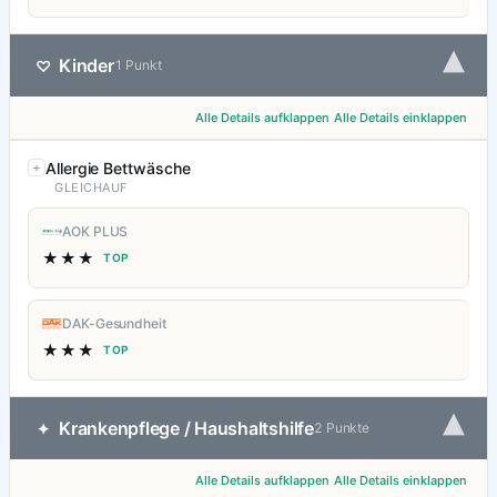
▾
Kinder
♡
1 Punkt
Alle Details aufklappen
Alle Details einklappen
Allergie Bettwäsche
GLEICHAUF
AOK PLUS
★★★
TOP
DAK-Gesundheit
★★★
TOP
▾
Krankenpflege / Haushaltshilfe
✦
2 Punkte
Alle Details aufklappen
Alle Details einklappen