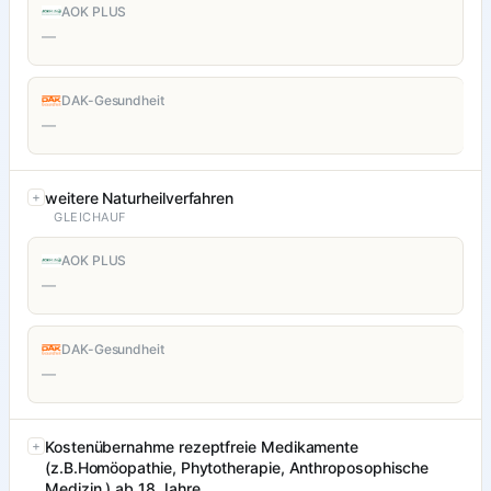
AOK PLUS
—
DAK-Gesundheit
—
weitere Naturheilverfahren
GLEICHAUF
AOK PLUS
—
DAK-Gesundheit
—
Kostenübernahme rezeptfreie Medikamente
(z.B.Homöopathie, Phytotherapie, Anthroposophische
Medizin ) ab 18 Jahre