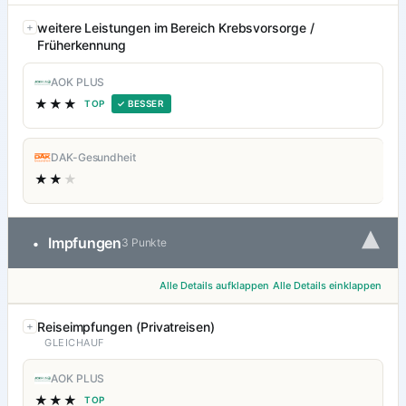
weitere Leistungen im Bereich Krebsvorsorge /
Früherkennung
AOK PLUS
★★★
TOP
✓ BESSER
DAK-Gesundheit
★★
★
▾
Impfungen
•
3 Punkte
Alle Details aufklappen
Alle Details einklappen
Reiseimpfungen (Privatreisen)
GLEICHAUF
AOK PLUS
★★★
TOP