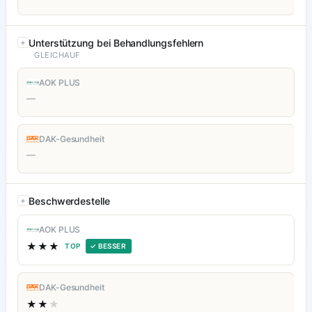
Unterstützung bei Behandlungsfehlern
GLEICHAUF
AOK PLUS
—
DAK-Gesundheit
—
Beschwerdestelle
AOK PLUS
★★★
TOP
✓ BESSER
DAK-Gesundheit
★★
★