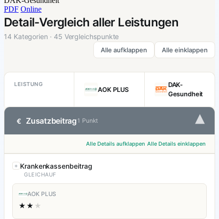
DAK-Gesundheit
PDF
Online
Detail-Vergleich aller Leistungen
14 Kategorien · 45 Vergleichspunkte
Alle aufklappen
Alle einklappen
LEISTUNG
DAK-
AOK PLUS
Gesundheit
▾
Zusatzbeitrag
€
1 Punkt
Alle Details aufklappen
Alle Details einklappen
Krankenkassenbeitrag
GLEICHAUF
AOK PLUS
★★
★