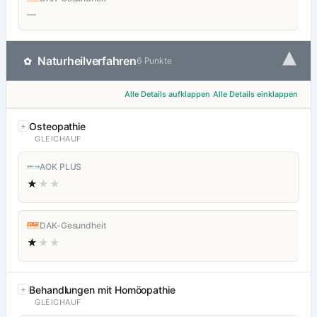
—
▾
Naturheilverfahren
✿
6 Punkte
Alle Details aufklappen
Alle Details einklappen
Osteopathie
GLEICHAUF
AOK PLUS
★
★★
DAK-Gesundheit
★
★★
Behandlungen mit Homöopathie
GLEICHAUF