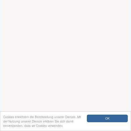
Cookies erleichtern die Bereitstellung unserer Dienste. Mit
OK
der Nutzung unserer Dienste erklären Sie sich damit
einverstanden, dass wir Cookies verwenden.