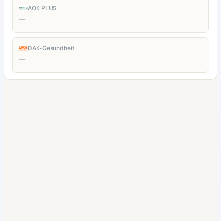
AOK PLUS
—
DAK-Gesundheit
—