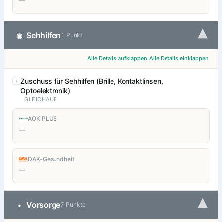
—
▾
Sehhilfen
◉
1 Punkt
Alle Details aufklappen
Alle Details einklappen
Zuschuss für Sehhilfen (Brille, Kontaktlinsen,
Optoelektronik)
GLEICHAUF
AOK PLUS
—
DAK-Gesundheit
—
▾
Vorsorge
•
7 Punkte