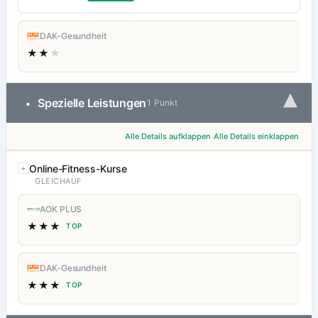
DAK-Gesundheit
★★
★
▾
Spezielle Leistungen
•
1 Punkt
Alle Details aufklappen
Alle Details einklappen
Online-Fitness-Kurse
GLEICHAUF
AOK PLUS
★★★
TOP
DAK-Gesundheit
★★★
TOP