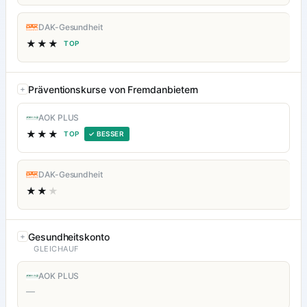
DAK-Gesundheit
★★★
TOP
Präventionskurse von Fremdanbietern
AOK PLUS
★★★
TOP
✓ BESSER
DAK-Gesundheit
★★
★
Gesundheitskonto
GLEICHAUF
AOK PLUS
—