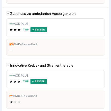
Zuschuss zu ambulanten Vorsorgekuren
AOK PLUS
★★★
TOP
✓ BESSER
DAK-Gesundheit
—
Innovative Krebs- und Strahlentherapie
AOK PLUS
★★★
TOP
✓ BESSER
DAK-Gesundheit
★
★★