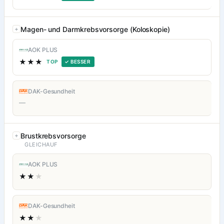
Magen- und Darmkrebsvorsorge (Koloskopie)
AOK PLUS
★★★
TOP
✓ BESSER
DAK-Gesundheit
—
Brustkrebsvorsorge
GLEICHAUF
AOK PLUS
★★
★
DAK-Gesundheit
★★
★