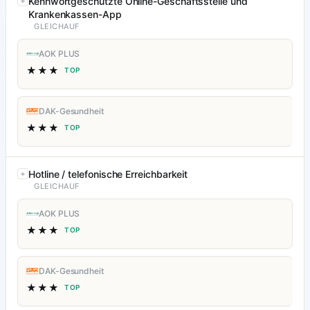
Kennwortgeschützte Online-Geschäftsstelle und
Krankenkassen-App
GLEICHAUF
AOK PLUS
★★★
TOP
DAK-Gesundheit
★★★
TOP
Hotline / telefonische Erreichbarkeit
GLEICHAUF
AOK PLUS
★★★
TOP
DAK-Gesundheit
★★★
TOP