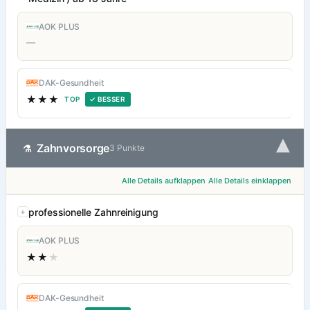
AOK PLUS
—
DAK-Gesundheit
★★★
TOP
✓ BESSER
▾
Zahnvorsorge
⚗
3 Punkte
Alle Details aufklappen
Alle Details einklappen
professionelle Zahnreinigung
AOK PLUS
★★
★
DAK-Gesundheit