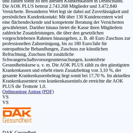
und zählen somit zu den ältesten Krankenkassen in Deutschland.
Die AOK PLUS betreut 2.743.268 Mitglieder und 3.472.840
Versicherte. Besonderen Wert legt sie dabei auf Zuverlässigkeit und
persönlichen Kundenkontakt: Mit über 130 Kundencentern wird
eine flächendeckende und kompetente Beratung der Versicherten
gewährleistet. Darüber hinaus bietet die Kasse ihren Mitgliedern
zahlreiche Zusatzleistungen, die über den gesetzlichen
vorgeschriebenen Rahmen hinausgehen, z. B. 40 Euro Zuschuss zur
professionellen Zahnreinigung, bis zu 180 Euro/Jahr für
osteopathische Behandlungen, Zuschuss zur künstlichen
Befruchtung, Zuschuss für zusätzliche
Schwangerschaftsvorsorgeuntersuchungen, kostenfreie
Gesundheitskurse u. v. m. Die AOK PLUS zählt zu den günstigsten
Krankenkassen und erhebt einen Zusatzbeitrag von 3,10 %, der
gesamte Krankenkassenbeitrag liegt somit bei 17,70 %. Im aktuellen
Krankenkassentest von krankenkasseninfo.de erreichte die AOK
PLUS die Testnote 1,0.
Onlineantrag
Antrag (PDF)
VS
VS
DAK-Gesundheit