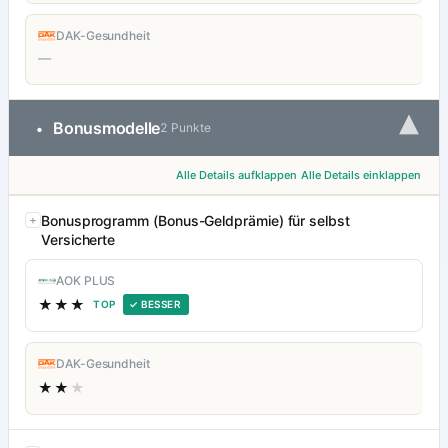
DAK-Gesundheit
—
▾
Bonusmodelle
•
2 Punkte
Alle Details aufklappen
Alle Details einklappen
Bonusprogramm (Bonus-Geldprämie) für selbst
Versicherte
AOK PLUS
★★★
TOP
✓ BESSER
DAK-Gesundheit
★★
★