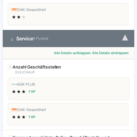
DAK-Gesundheit
★★
★
▾
Service
⌂
9 Punkte
Alle Details aufklappen
Alle Details einklappen
Anzahl Geschäftsstellen
GLEICHAUF
AOK PLUS
★★★
TOP
DAK-Gesundheit
★★★
TOP