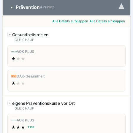
▾
Prävention
•
4 Punkte
Alle Details aufklappen
Alle Details einklappen
Gesundheitsreisen
GLEICHAUF
AOK PLUS
★
★★
DAK-Gesundheit
★
★★
eigene Präventionskurse vor Ort
GLEICHAUF
AOK PLUS
★★★
TOP