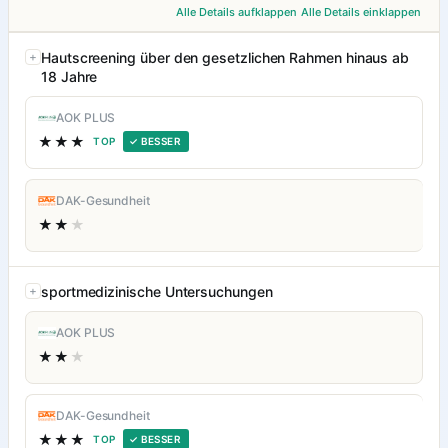
Alle Details aufklappen
Alle Details einklappen
Hautscreening über den gesetzlichen Rahmen hinaus ab
18 Jahre
AOK PLUS
★★★
TOP
✓ BESSER
DAK-Gesundheit
★★
★
sportmedizinische Untersuchungen
AOK PLUS
★★
★
DAK-Gesundheit
★★★
TOP
✓ BESSER