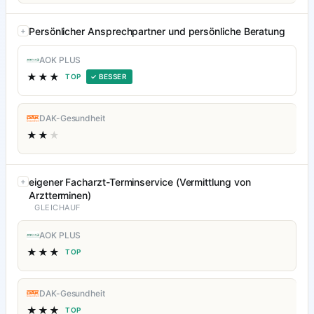
Persönlicher Ansprechpartner und persönliche Beratung
AOK PLUS
★★★
TOP
✓ BESSER
DAK-Gesundheit
★★
★
eigener Facharzt-Terminservice (Vermittlung von
Arztterminen)
GLEICHAUF
AOK PLUS
★★★
TOP
DAK-Gesundheit
★★★
TOP