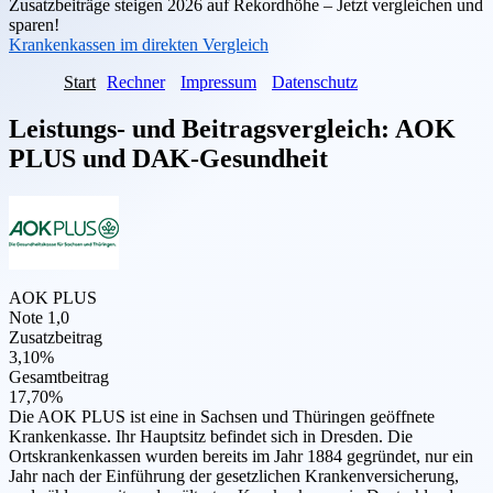
Zusatzbeiträge steigen 2026 auf Rekordhöhe – Jetzt vergleichen und
sparen!
Krankenkassen im direkten Vergleich
Start
Rechner
Impressum
Datenschutz
Leistungs- und Beitragsvergleich:
AOK
PLUS
und
DAK-Gesundheit
AOK PLUS
Note 1,0
Zusatzbeitrag
3,10%
Gesamtbeitrag
17,70%
Die AOK PLUS ist eine in Sachsen und Thüringen geöffnete
Krankenkasse. Ihr Hauptsitz befindet sich in Dresden. Die
Ortskrankenkassen wurden bereits im Jahr 1884 gegründet, nur ein
Jahr nach der Einführung der gesetzlichen Krankenversicherung,