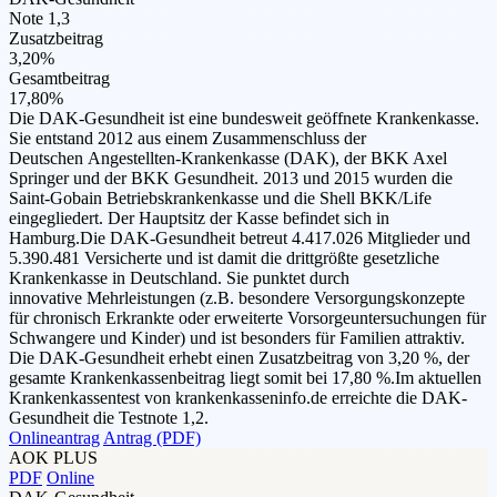
Note 1,3
Zusatzbeitrag
3,20%
Gesamtbeitrag
17,80%
Die DAK-Gesundheit ist eine bundesweit geöffnete Krankenkasse.
Sie entstand 2012 aus einem Zusammenschluss der
Deutschen Angestellten-Krankenkasse (DAK), der BKK Axel
Springer und der BKK Gesundheit. 2013 und 2015 wurden die
Saint-Gobain Betriebskrankenkasse und die Shell BKK/Life
eingegliedert. Der Hauptsitz der Kasse befindet sich in
Hamburg.Die DAK-Gesundheit betreut 4.417.026 Mitglieder und
5.390.481 Versicherte und ist damit die drittgrößte gesetzliche
Krankenkasse in Deutschland. Sie punktet durch
innovative Mehrleistungen (z.B. besondere Versorgungskonzepte
für chronisch Erkrankte oder erweiterte Vorsorgeuntersuchungen für
Schwangere und Kinder) und ist besonders für Familien attraktiv.
Die DAK-Gesundheit erhebt einen Zusatzbeitrag von 3,20 %, der
gesamte Krankenkassenbeitrag liegt somit bei 17,80 %.Im aktuellen
Krankenkassentest von krankenkasseninfo.de erreichte die DAK-
Gesundheit die Testnote 1,2.
Onlineantrag
Antrag (PDF)
AOK PLUS
PDF
Online