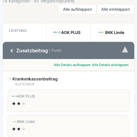
14 Kategorien · 45 Vergleichspunkte
Alle aufklappen
Alle einklappen
LEISTUNG
AOK PLUS
BKK Linde
▾
Zusatzbeitrag
€
1 Punkt
Alle Details aufklappen
Alle Details einklappen
Krankenkassenbeitrag
GLEICHAUF
AOK PLUS
★★
★
BKK Linde
★★
★