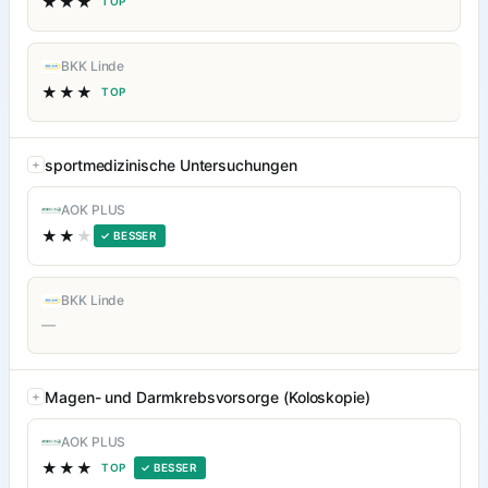
★★★
TOP
BKK Linde
★★★
TOP
sportmedizinische Untersuchungen
AOK PLUS
★★
★
✓ BESSER
BKK Linde
—
Magen- und Darmkrebsvorsorge (Koloskopie)
AOK PLUS
★★★
TOP
✓ BESSER