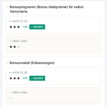
Bonusprogramm (Bonus-Geldprämie) für selbst
Versicherte
AOK PLUS
★★★
TOP
✓ BESSER
BKK Linde
★★
★
Bonusmodell (Erläuterungen)
AOK PLUS
★★★
TOP
✓ BESSER
BKK Linde
—