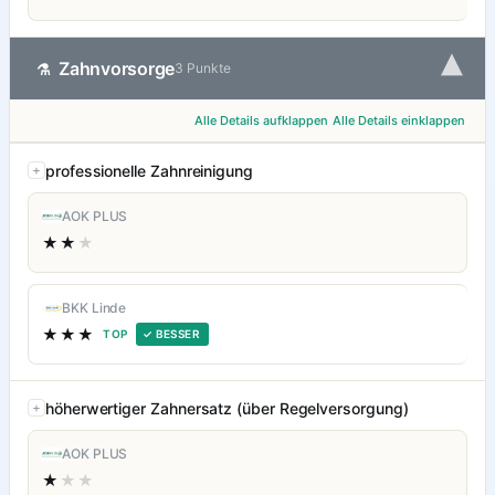
▾
Zahnvorsorge
⚗
3 Punkte
Alle Details aufklappen
Alle Details einklappen
professionelle Zahnreinigung
AOK PLUS
★★
★
BKK Linde
★★★
TOP
✓ BESSER
höherwertiger Zahnersatz (über Regelversorgung)
AOK PLUS
★
★★