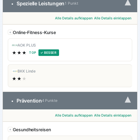
▾
Spezielle Leistungen
•
1 Punkt
Alle Details aufklappen
Alle Details einklappen
Online-Fitness-Kurse
AOK PLUS
★★★
TOP
✓ BESSER
BKK Linde
★★
★
▾
Prävention
•
4 Punkte
Alle Details aufklappen
Alle Details einklappen
Gesundheitsreisen