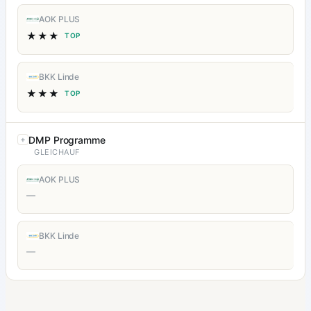
AOK PLUS
★★★
TOP
BKK Linde
★★★
TOP
DMP Programme
GLEICHAUF
AOK PLUS
—
BKK Linde
—