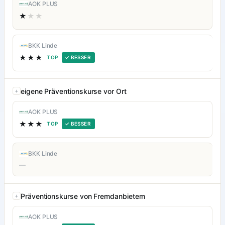
AOK PLUS
★
★★
BKK Linde
★★★
TOP
✓ BESSER
eigene Präventionskurse vor Ort
AOK PLUS
★★★
TOP
✓ BESSER
BKK Linde
—
Präventionskurse von Fremdanbietern
AOK PLUS