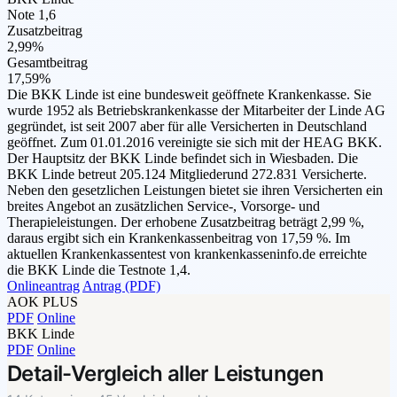
Note 1,6
Zusatzbeitrag
2,99%
Gesamtbeitrag
17,59%
Die BKK Linde ist eine bundesweit geöffnete Krankenkasse. Sie
wurde 1952 als Betriebskrankenkasse der Mitarbeiter der Linde AG
gegründet, ist seit 2007 aber für alle Versicherten in Deutschland
geöffnet. Zum 01.01.2016 vereinigte sie sich mit der HEAG BKK.
Der Hauptsitz der BKK Linde befindet sich in Wiesbaden. Die
BKK Linde betreut 205.124 Mitgliederund 272.831 Versicherte.
Neben den gesetzlichen Leistungen bietet sie ihren Versicherten ein
breites Angebot an zusätzlichen Service-, Vorsorge- und
Therapieleistungen. Der erhobene Zusatzbeitrag beträgt 2,99 %,
daraus ergibt sich ein Krankenkassenbeitrag von 17,59 %. Im
aktuellen Krankenkassentest von krankenkasseninfo.de erreichte
die BKK Linde die Testnote 1,4.
Onlineantrag
Antrag (PDF)
AOK PLUS
PDF
Online
BKK Linde
PDF
Online
Detail-Vergleich aller Leistungen