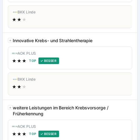
BKK Linde
★★
★
Innovative Krebs- und Strahlentherapie
AOK PLUS
★★★
TOP
✓ BESSER
BKK Linde
★★
★
weitere Leistungen im Bereich Krebsvorsorge /
Früherkennung
AOK PLUS
★★★
TOP
✓ BESSER