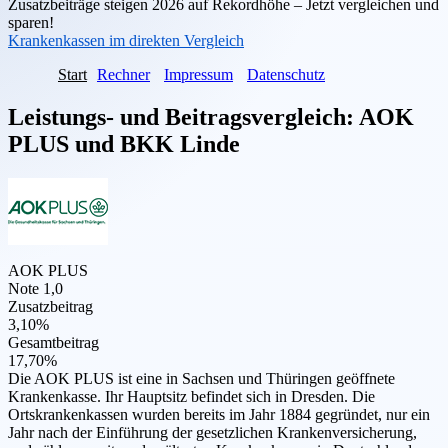
Zusatzbeiträge steigen 2026 auf Rekordhöhe – Jetzt vergleichen und
sparen!
Krankenkassen im direkten Vergleich
Start
Rechner
Impressum
Datenschutz
Leistungs- und Beitragsvergleich:
AOK
PLUS
und
BKK Linde
AOK PLUS
Note 1,0
Zusatzbeitrag
3,10%
Gesamtbeitrag
17,70%
Die AOK PLUS ist eine in Sachsen und Thüringen geöffnete
Krankenkasse. Ihr Hauptsitz befindet sich in Dresden. Die
Ortskrankenkassen wurden bereits im Jahr 1884 gegründet, nur ein
Jahr nach der Einführung der gesetzlichen Krankenversicherung,