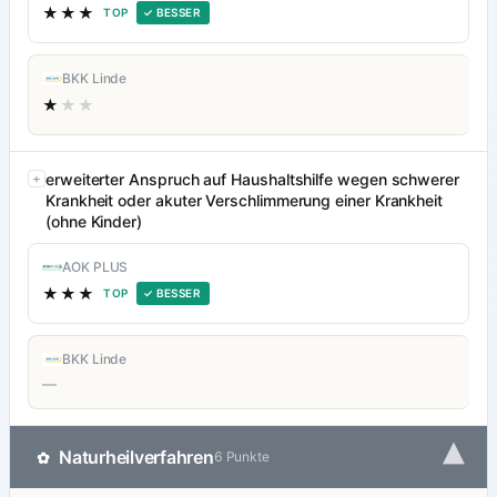
★★★
TOP
✓ BESSER
BKK Linde
★
★★
erweiterter Anspruch auf Haushaltshilfe wegen schwerer
Krankheit oder akuter Verschlimmerung einer Krankheit
(ohne Kinder)
AOK PLUS
★★★
TOP
✓ BESSER
BKK Linde
—
▾
Naturheilverfahren
✿
6 Punkte