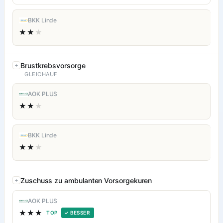
BKK Linde
★★
★
Brustkrebsvorsorge
GLEICHAUF
AOK PLUS
★★
★
BKK Linde
★★
★
Zuschuss zu ambulanten Vorsorgekuren
AOK PLUS
★★★
TOP
✓ BESSER