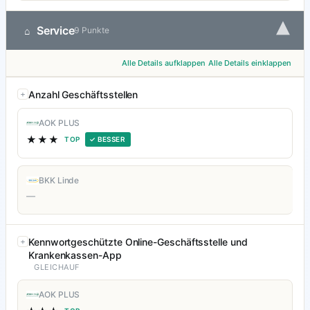
▾
Service
⌂
9 Punkte
Alle Details aufklappen
Alle Details einklappen
Anzahl Geschäftsstellen
AOK PLUS
★★★
TOP
✓ BESSER
BKK Linde
—
Kennwortgeschützte Online-Geschäftsstelle und
Krankenkassen-App
GLEICHAUF
AOK PLUS