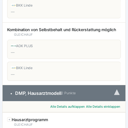
BKK Linde
—
Kombination von Selbstbehalt und Rückerstattung möglich
GLEICHAUF
AOK PLUS
—
BKK Linde
—
▾
DMP, Hausarztmodell
•
2 Punkte
Alle Details aufklappen
Alle Details einklappen
Hausarztprogramm
GLEICHAUF