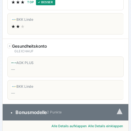
★★★
TOP
✓ BESSER
BKK Linde
★★
★
Gesundheitskonto
GLEICHAUF
AOK PLUS
—
BKK Linde
—
▾
Bonusmodelle
•
2 Punkte
Alle Details aufklappen
Alle Details einklappen