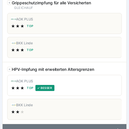
Grippeschutzimpfung für alle Versicherten
GLEICHAUF
AOK PLUS
★★★
TOP
BKK Linde
★★★
TOP
HPV-Impfung mit erweiterten Altersgrenzen
AOK PLUS
★★★
TOP
✓ BESSER
BKK Linde
★★
★