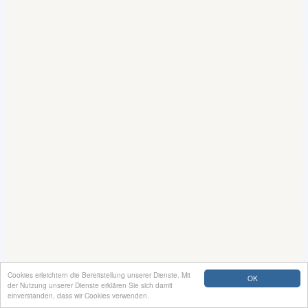
Cookies erleichtern die Bereitstellung unserer Dienste. Mit
OK
der Nutzung unserer Dienste erklären Sie sich damit
einverstanden, dass wir Cookies verwenden.