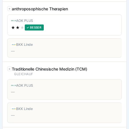
anthroposophische Therapien
AOK PLUS
★★
★
✓ BESSER
BKK Linde
—
Traditionelle Chinesische Medizin (TCM)
GLEICHAUF
AOK PLUS
—
BKK Linde
—