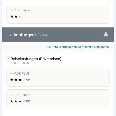
BKK Linde
★★
★
▾
Impfungen
•
3 Punkte
Alle Details aufklappen
Alle Details einklappen
Reiseimpfungen (Privatreisen)
GLEICHAUF
AOK PLUS
★★★
TOP
BKK Linde
★★★
TOP