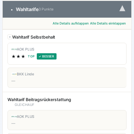
▾
Wahltarife
•
3 Punkte
Alle Details aufklappen
Alle Details einklappen
Wahltarif Selbstbehalt
AOK PLUS
★★★
TOP
✓ BESSER
BKK Linde
—
Wahltarif Beitragsrückerstattung
GLEICHAUF
AOK PLUS
—