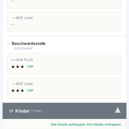
—
BKK Linde
—
Beschwerdestelle
GLEICHAUF
AOK PLUS
★★★
TOP
BKK Linde
★★★
TOP
▾
Kinder
♡
1 Punkt
Alle Details aufklappen
Alle Details einklappen