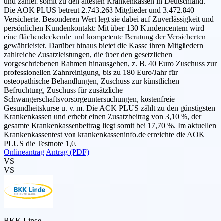
und zählen somit zu den ältesten Krankenkassen in Deutschland.
Die AOK PLUS betreut 2.743.268 Mitglieder und 3.472.840
Versicherte. Besonderen Wert legt sie dabei auf Zuverlässigkeit und
persönlichen Kundenkontakt: Mit über 130 Kundencentern wird
eine flächendeckende und kompetente Beratung der Versicherten
gewährleistet. Darüber hinaus bietet die Kasse ihren Mitgliedern
zahlreiche Zusatzleistungen, die über den gesetzlichen
vorgeschriebenen Rahmen hinausgehen, z. B. 40 Euro Zuschuss zur
professionellen Zahnreinigung, bis zu 180 Euro/Jahr für
osteopathische Behandlungen, Zuschuss zur künstlichen
Befruchtung, Zuschuss für zusätzliche
Schwangerschaftsvorsorgeuntersuchungen, kostenfreie
Gesundheitskurse u. v. m. Die AOK PLUS zählt zu den günstigsten
Krankenkassen und erhebt einen Zusatzbeitrag von 3,10 %, der
gesamte Krankenkassenbeitrag liegt somit bei 17,70 %. Im aktuellen
Krankenkassentest von krankenkasseninfo.de erreichte die AOK
PLUS die Testnote 1,0.
Onlineantrag
Antrag (PDF)
VS
VS
BKK Linde