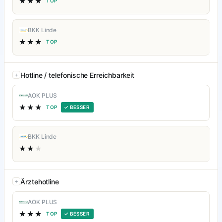
★★★
TOP
BKK Linde
★★★
TOP
Hotline / telefonische Erreichbarkeit
AOK PLUS
★★★
TOP
✓ BESSER
BKK Linde
★★
★
Ärztehotline
AOK PLUS
★★★
TOP
✓ BESSER