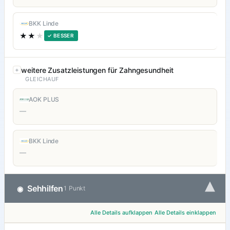
BKK Linde
★★
★
✓ BESSER
weitere Zusatzleistungen für Zahngesundheit
GLEICHAUF
AOK PLUS
—
BKK Linde
—
▾
Sehhilfen
◉
1 Punkt
Alle Details aufklappen
Alle Details einklappen