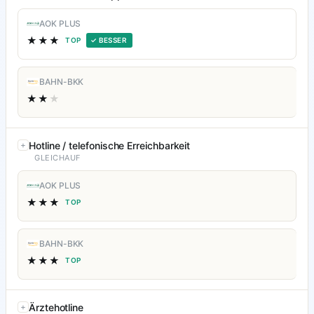
AOK PLUS
★★★
TOP
✓ BESSER
BAHN-BKK
★★
★
Hotline / telefonische Erreichbarkeit
GLEICHAUF
AOK PLUS
★★★
TOP
BAHN-BKK
★★★
TOP
Ärztehotline