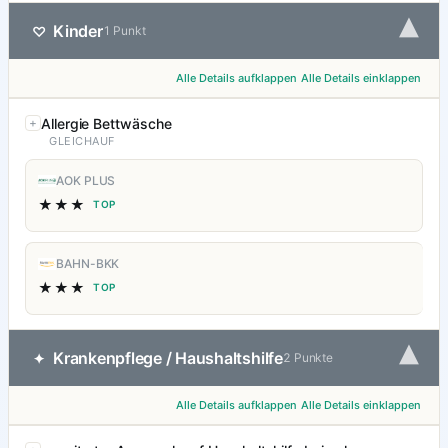
▾
Kinder
♡
1 Punkt
Alle Details aufklappen
Alle Details einklappen
Allergie Bettwäsche
GLEICHAUF
AOK PLUS
★★★
TOP
BAHN-BKK
★★★
TOP
▾
Krankenpflege / Haushaltshilfe
✦
2 Punkte
Alle Details aufklappen
Alle Details einklappen