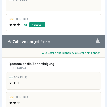
—
BAHN-BKK
★★★
TOP
✓ BESSER
▾
Zahnvorsorge
⚗
3 Punkte
Alle Details aufklappen
Alle Details einklappen
professionelle Zahnreinigung
GLEICHAUF
AOK PLUS
★★
★
BAHN-BKK
★★
★