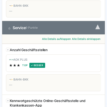
BAHN-BKK
—
▾
Service
⌂
9 Punkte
Alle Details aufklappen
Alle Details einklappen
Anzahl Geschäftsstellen
AOK PLUS
★★★
TOP
✓ BESSER
BAHN-BKK
—
Kennwortgeschützte Online-Geschäftsstelle und
Krankenkassen-App