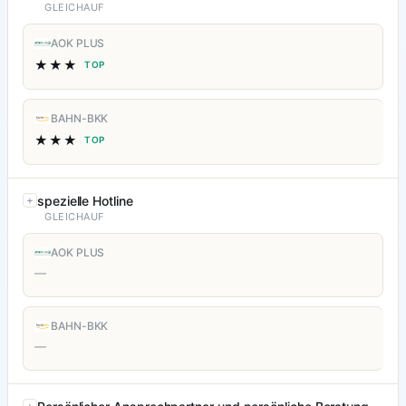
GLEICHAUF
AOK PLUS
★★★
TOP
BAHN-BKK
★★★
TOP
spezielle Hotline
GLEICHAUF
AOK PLUS
—
BAHN-BKK
—