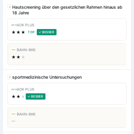
Hautscreening über den gesetzlichen Rahmen hinaus ab
18 Jahre
AOK PLUS
★★★
TOP
✓ BESSER
BAHN-BKK
★★
★
sportmedizinische Untersuchungen
AOK PLUS
★★
★
✓ BESSER
BAHN-BKK
—