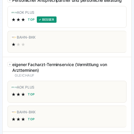
Persönlicher Ansprechpartner und persönliche Beratung
AOK PLUS
★★★
TOP
✓ BESSER
BAHN-BKK
★
★★
eigener Facharzt-Terminservice (Vermittlung von
Arztterminen)
GLEICHAUF
AOK PLUS
★★★
TOP
BAHN-BKK
★★★
TOP