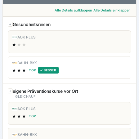
Alle Details aufklappen
Alle Details einklappen
Gesundheitsreisen
AOK PLUS
★
★★
BAHN-BKK
★★★
TOP
✓ BESSER
eigene Präventionskurse vor Ort
GLEICHAUF
AOK PLUS
★★★
TOP
BAHN-BKK