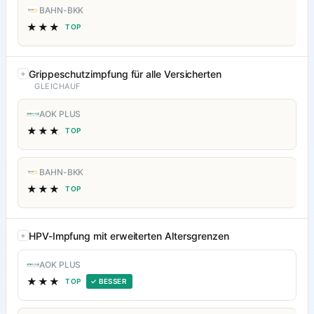
BAHN-BKK
★★★
TOP
Grippeschutzimpfung für alle Versicherten
GLEICHAUF
AOK PLUS
★★★
TOP
BAHN-BKK
★★★
TOP
HPV-Impfung mit erweiterten Altersgrenzen
AOK PLUS
★★★
TOP
✓ BESSER