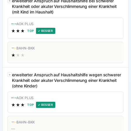
erweiterter Anspruch auf Haushaltshilfe bei schwerer
Krankheit oder akuter Verschlimmerung einer Krankheit
(mit Kind im Haushalt)
AOK PLUS
★★★
TOP
✓ BESSER
BAHN-BKK
★
★★
erweiterter Anspruch auf Haushaltshilfe wegen schwerer
Krankheit oder akuter Verschlimmerung einer Krankheit
(ohne Kinder)
AOK PLUS
★★★
TOP
✓ BESSER
BAHN-BKK
—