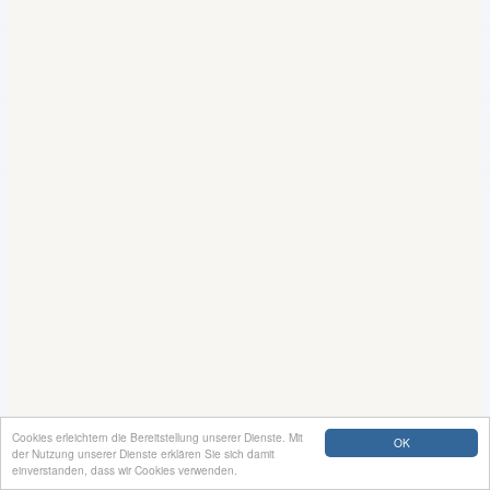
Cookies erleichtern die Bereitstellung unserer Dienste. Mit
OK
der Nutzung unserer Dienste erklären Sie sich damit
einverstanden, dass wir Cookies verwenden.