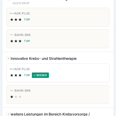
GLEICHAUF
AOK PLUS
★★★
TOP
BAHN-BKK
★★★
TOP
Innovative Krebs- und Strahlentherapie
AOK PLUS
★★★
TOP
✓ BESSER
BAHN-BKK
★
★★
weitere Leistungen im Bereich Krebsvorsorge /