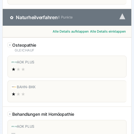
▾
Naturheilverfahren
✿
6 Punkte
Alle Details aufklappen
Alle Details einklappen
Osteopathie
GLEICHAUF
AOK PLUS
★
★★
BAHN-BKK
★
★★
Behandlungen mit Homöopathie
AOK PLUS
—