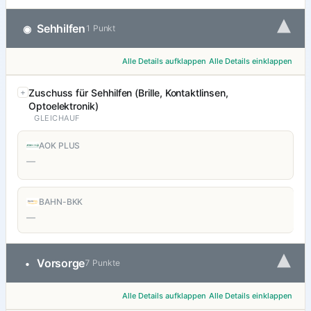
▾
Sehhilfen
◉
1 Punkt
Alle Details aufklappen
Alle Details einklappen
Zuschuss für Sehhilfen (Brille, Kontaktlinsen,
Optoelektronik)
GLEICHAUF
AOK PLUS
—
BAHN-BKK
—
▾
Vorsorge
•
7 Punkte
Alle Details aufklappen
Alle Details einklappen