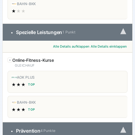
BAHN-BKK
★
★★
▾
Spezielle Leistungen
•
1 Punkt
Alle Details aufklappen
Alle Details einklappen
Online-Fitness-Kurse
GLEICHAUF
AOK PLUS
★★★
TOP
BAHN-BKK
★★★
TOP
▾
Prävention
•
4 Punkte