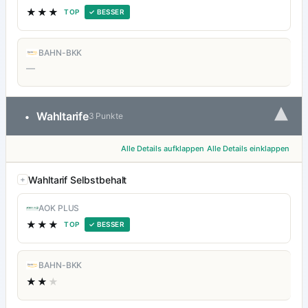
★★★
TOP
✓ BESSER
BAHN-BKK
—
▾
Wahltarife
•
3 Punkte
Alle Details aufklappen
Alle Details einklappen
Wahltarif Selbstbehalt
AOK PLUS
★★★
TOP
✓ BESSER
BAHN-BKK
★★
★