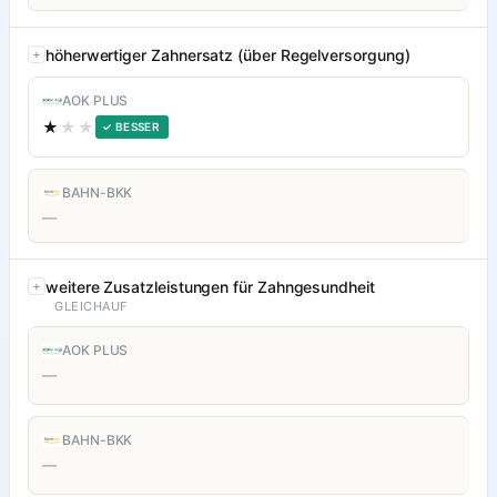
höherwertiger Zahnersatz (über Regelversorgung)
AOK PLUS
★
★★
✓ BESSER
BAHN-BKK
—
weitere Zusatzleistungen für Zahngesundheit
GLEICHAUF
AOK PLUS
—
BAHN-BKK
—