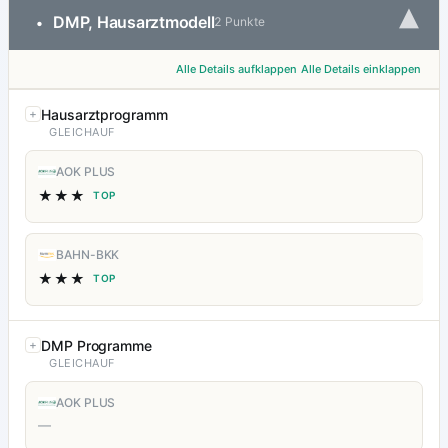
▾
DMP, Hausarztmodell
•
2 Punkte
Alle Details aufklappen
Alle Details einklappen
Hausarztprogramm
GLEICHAUF
AOK PLUS
★★★
TOP
BAHN-BKK
★★★
TOP
DMP Programme
GLEICHAUF
AOK PLUS
—