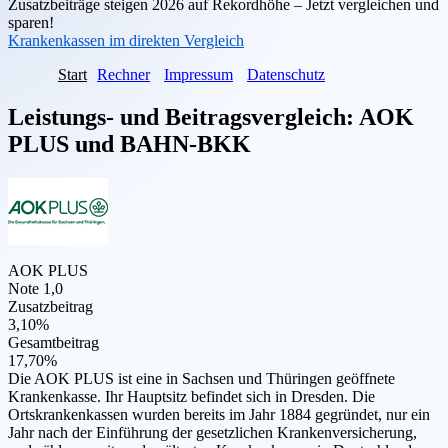
Zusatzbeiträge steigen 2026 auf Rekordhöhe – Jetzt vergleichen und
sparen!
Krankenkassen im direkten Vergleich
Start
Rechner
Impressum
Datenschutz
Leistungs- und Beitragsvergleich:
AOK
PLUS
und
BAHN-BKK
AOK PLUS
Note 1,0
Zusatzbeitrag
3,10%
Gesamtbeitrag
17,70%
Die AOK PLUS ist eine in Sachsen und Thüringen geöffnete
Krankenkasse. Ihr Hauptsitz befindet sich in Dresden. Die
Ortskrankenkassen wurden bereits im Jahr 1884 gegründet, nur ein
Jahr nach der Einführung der gesetzlichen Krankenversicherung,