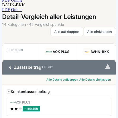
PDF
Online
BAHN-BKK
PDF
Online
Detail-Vergleich aller Leistungen
14 Kategorien · 45 Vergleichspunkte
Alle aufklappen
Alle einklappen
LEISTUNG
AOK PLUS
BAHN-BKK
▾
Zusatzbeitrag
€
1 Punkt
Alle Details aufklappen
Alle Details einklappen
Krankenkassenbeitrag
AOK PLUS
★★
★
✓ BESSER