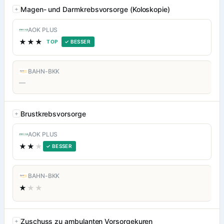
Magen- und Darmkrebsvorsorge (Koloskopie)
AOK PLUS
★★★
TOP
✓ BESSER
BAHN-BKK
—
Brustkrebsvorsorge
AOK PLUS
★★
★
✓ BESSER
BAHN-BKK
★
★★
Zuschuss zu ambulanten Vorsorgekuren