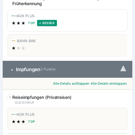
Früherkennung
AOK PLUS
★★★
TOP
✓ BESSER
BAHN-BKK
★
★★
▾
Impfungen
•
3 Punkte
Alle Details aufklappen
Alle Details einklappen
Reiseimpfungen (Privatreisen)
GLEICHAUF
AOK PLUS
★★★
TOP