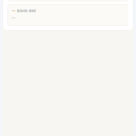
BAHN-BKK
—