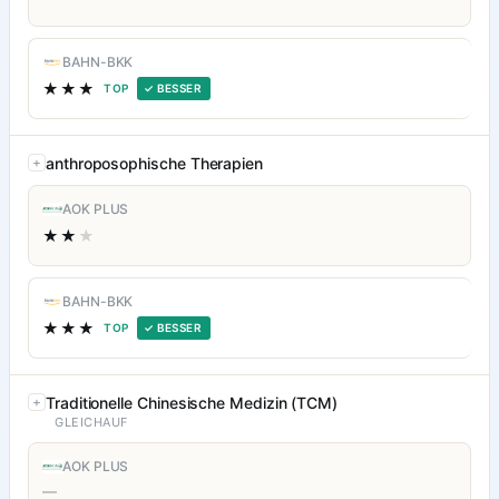
BAHN-BKK
★★★
TOP
✓ BESSER
anthroposophische Therapien
AOK PLUS
★★
★
BAHN-BKK
★★★
TOP
✓ BESSER
Traditionelle Chinesische Medizin (TCM)
GLEICHAUF
AOK PLUS
—