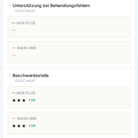
Unterstützung bei Behandlungsfehlern
GLEICHAUF
AOK PLUS
—
BAHN-BKK
—
Beschwerdestelle
GLEICHAUF
AOK PLUS
★★★
TOP
BAHN-BKK
★★★
TOP