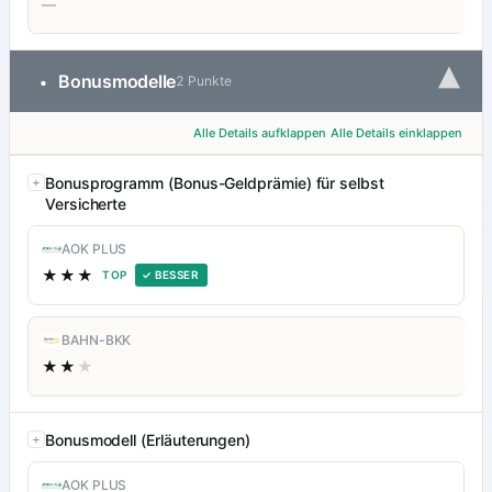
—
▾
Bonusmodelle
•
2 Punkte
Alle Details aufklappen
Alle Details einklappen
Bonusprogramm (Bonus-Geldprämie) für selbst
Versicherte
AOK PLUS
★★★
TOP
✓ BESSER
BAHN-BKK
★★
★
Bonusmodell (Erläuterungen)
AOK PLUS