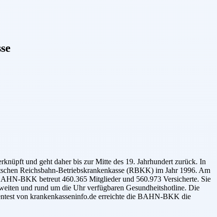
se
nüpft und geht daher bis zur Mitte des 19. Jahrhundert zurück. In
utschen Reichsbahn-Betriebskrankenkasse (RBKK) im Jahr 1996. Am
 BAHN-BKK betreut 460.365 Mitglieder und 560.973 Versicherte. Sie
ltweiten und rund um die Uhr verfügbaren Gesundheitshotline. Die
entest von krankenkasseninfo.de erreichte die BAHN-BKK die