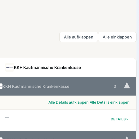
Alle aufklappen
Alle einklappen
KKH Kaufmännische Krankenkasse
▾
KKH Kaufmännische Krankenkasse
0
Alle Details aufklappen
Alle Details einklappen
—
DETAILS