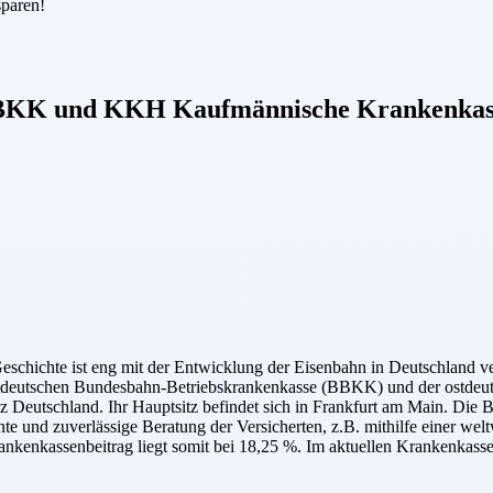
sparen!
BKK
und
KKH Kaufmännische Krankenkas
hichte ist eng mit der Entwicklung der Eisenbahn in Deutschland verk
stdeutschen Bundesbahn-Betriebskrankenkasse (BBKK) und der ostde
 Deutschland. Ihr Hauptsitz befindet sich in Frankfurt am Main. Die
e und zuverlässige Beratung der Versicherten, z.B. mithilfe einer we
kenkassenbeitrag liegt somit bei 18,25 %. Im aktuellen Krankenkass