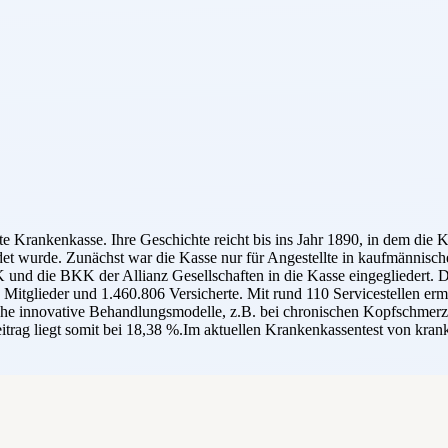
 Krankenkasse. Ihre Geschichte reicht bis ins Jahr 1890, in dem di
t wurde. Zunächst war die Kasse nur für Angestellte in kaufmännischen
und die BKK der Allianz Gesellschaften in die Kasse eingegliedert.
lieder und 1.460.806 Versicherte. Mit rund 110 Servicestellen ermög
lreiche innovative Behandlungsmodelle, z.B. bei chronischen Kopfsc
eitrag liegt somit bei 18,38 %.Im aktuellen Krankenkassentest von k