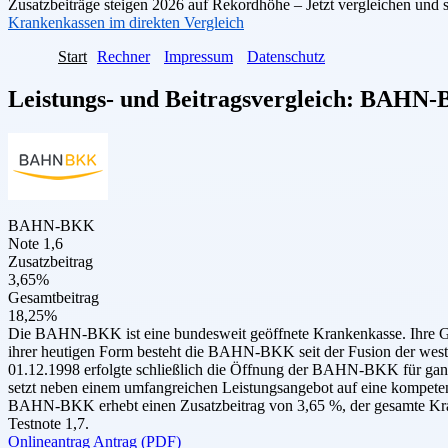
Zusatzbeiträge steigen 2026 auf Rekordhöhe – Jetzt vergleichen und 
Krankenkassen im direkten Vergleich
Start
Rechner
Impressum
Datenschutz
Leistungs- und Beitragsvergleich:
BAHN-
BAHN-BKK
Note 1,6
Zusatzbeitrag
3,65%
Gesamtbeitrag
18,25%
Die BAHN-BKK ist eine bundesweit geöffnete Krankenkasse. Ihre Gesc
ihrer heutigen Form besteht die BAHN-BKK seit der Fusion der we
01.12.1998 erfolgte schließlich die Öffnung der BAHN-BKK für ganz
setzt neben einem umfangreichen Leistungsangebot auf eine kompetent
BAHN-BKK erhebt einen Zusatzbeitrag von 3,65 %, der gesamte Kran
Testnote 1,7.
Onlineantrag
Antrag (PDF)