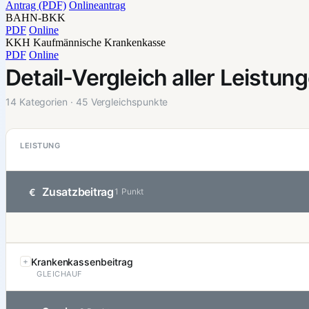
Antrag (PDF)
Onlineantrag
BAHN-BKK
PDF
Online
KKH Kaufmännische Krankenkasse
PDF
Online
Detail-Vergleich aller Leistun
14 Kategorien · 45 Vergleichspunkte
LEISTUNG
Zusatzbeitrag
€
1 Punkt
Krankenkassenbeitrag
GLEICHAUF