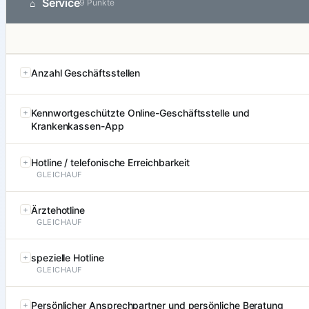
Service
⌂
9 Punkte
Anzahl Geschäftsstellen
Kennwortgeschützte Online-Geschäftsstelle und
Krankenkassen-App
Hotline / telefonische Erreichbarkeit
GLEICHAUF
Ärztehotline
GLEICHAUF
spezielle Hotline
GLEICHAUF
Persönlicher Ansprechpartner und persönliche Beratung