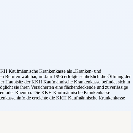
e KKH Kaufmännische Krankenkasse als „Kranken- und
 Berufen wählbar, im Jahr 1996 erfolgte schließlich die Öffnung der
 Der Hauptsitz der KKH Kaufmännische Krankenkasse befindet sich in
licht sie ihren Versicherten eine flächendeckende und zuverlässige
hmerzen oder Rheuma. Die KKH Kaufmännische Krankenkasse
rankenkasseninfo.de erreichte die KKH Kaufmännische Krankenkasse