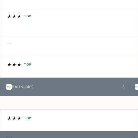
★★★
TOP
—
★★★
TOP
BAHN-BKK
3
★★★
TOP