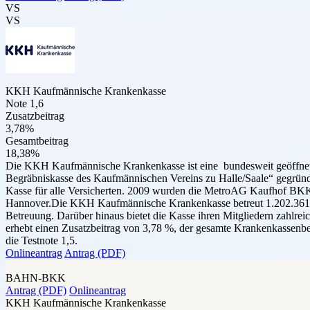
VS
VS
KKH Kaufmännische Krankenkasse
Note 1,6
Zusatzbeitrag
3,78%
Gesamtbeitrag
18,38%
Die KKH Kaufmännische Krankenkasse ist eine bundesweit geöffnete
Begräbniskasse des Kaufmännischen Vereins zu Halle/Saale“ gegründe
Kasse für alle Versicherten. 2009 wurden die MetroAG Kaufhof BKK 
Hannover.Die KKH Kaufmännische Krankenkasse betreut 1.202.361 Mitg
Betreuung. Darüber hinaus bietet die Kasse ihren Mitgliedern zah
erhebt einen Zusatzbeitrag von 3,78 %, der gesamte Krankenkassenb
die Testnote 1,5.
Onlineantrag
Antrag (PDF)
BAHN-BKK
Antrag (PDF)
Onlineantrag
KKH Kaufmännische Krankenkasse