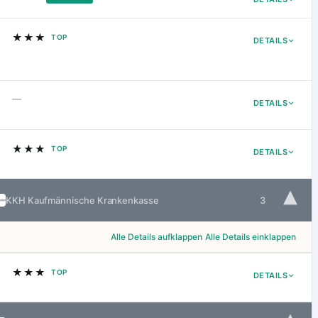
★★★
TOP
DETAILS
—
DETAILS
★★★
TOP
DETAILS
▾
KKH Kaufmännische Krankenkasse
3
Alle Details aufklappen
Alle Details einklappen
★★★
TOP
DETAILS