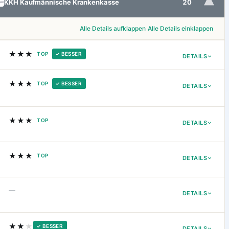
▾
KKH Kaufmännische Krankenkasse
20
Alle Details aufklappen
Alle Details einklappen
★★★
TOP
✓ BESSER
DETAILS
★★★
TOP
✓ BESSER
DETAILS
★★★
TOP
DETAILS
★★★
TOP
DETAILS
—
DETAILS
★★
★
✓ BESSER
DETAILS