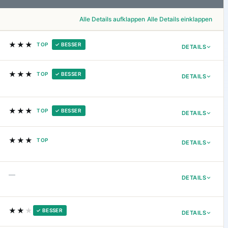
Alle Details aufklappen
Alle Details einklappen
★★★
TOP
✓ BESSER
DETAILS
★★★
TOP
✓ BESSER
DETAILS
★★★
TOP
✓ BESSER
DETAILS
★★★
TOP
DETAILS
—
DETAILS
★★
★
✓ BESSER
DETAILS