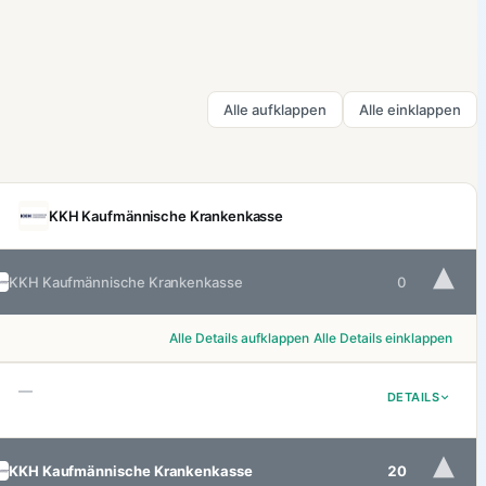
Alle aufklappen
Alle einklappen
KKH Kaufmännische Krankenkasse
▾
KKH Kaufmännische Krankenkasse
0
Alle Details aufklappen
Alle Details einklappen
—
DETAILS
▾
KKH Kaufmännische Krankenkasse
20