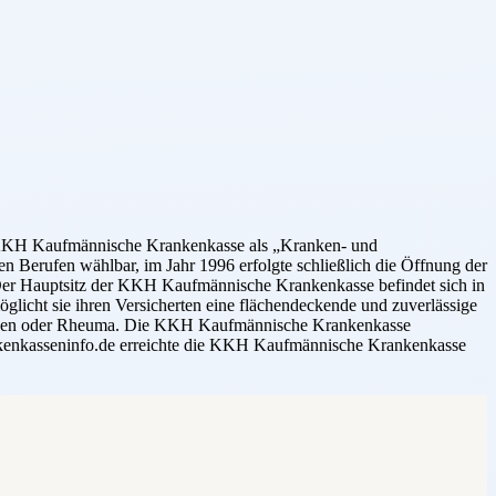
e KKH Kaufmännische Krankenkasse als „Kranken- und
 Berufen wählbar, im Jahr 1996 erfolgte schließlich die Öffnung der
 Der Hauptsitz der KKH Kaufmännische Krankenkasse befindet sich in
licht sie ihren Versicherten eine flächendeckende und zuverlässige
hmerzen oder Rheuma. Die KKH Kaufmännische Krankenkasse
rankenkasseninfo.de erreichte die KKH Kaufmännische Krankenkasse