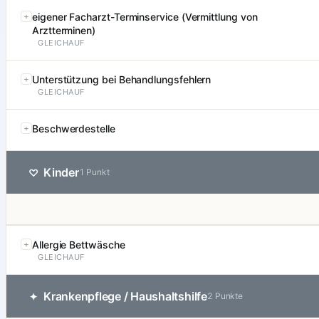
eigener Facharzt-Terminservice (Vermittlung von
Arztterminen)
GLEICHAUF
Unterstützung bei Behandlungsfehlern
GLEICHAUF
Beschwerdestelle
Kinder
♡
1 Punkt
Allergie Bettwäsche
GLEICHAUF
Krankenpflege / Haushaltshilfe
✦
2 Punkte