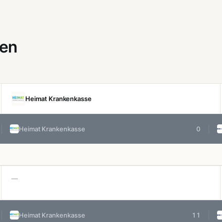
gen
Heimat Krankenkasse
Heimat Krankenkasse
0
—
Heimat Krankenkasse
11