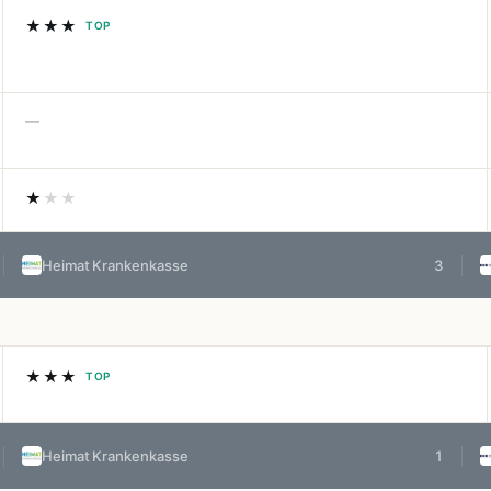
★★★
TOP
—
★
★★
Heimat Krankenkasse
3
★★★
TOP
Heimat Krankenkasse
1