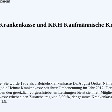
sparen!
Krankenkasse
und
KKH Kaufmännische Kr
. Sie wurde 1952 als „ Betriebskrankenkasse Dr. August Oetker Nährm
gt die Heimat Krankenkasse seit ihrer Umbenennung im Jahr 2012. Der 
n den gesetzlich vorgeschriebenen Leistungen bietet sie ihren Mitglied
sse erhebt einen Zusatzbeitrag von 3,90 %, der gesamte Krankenkasse
 1,9.