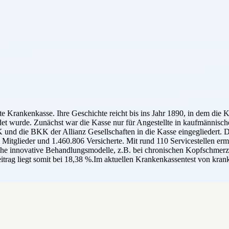
 Krankenkasse. Ihre Geschichte reicht bis ins Jahr 1890, in dem di
t wurde. Zunächst war die Kasse nur für Angestellte in kaufmännischen
und die BKK der Allianz Gesellschaften in die Kasse eingegliedert.
lieder und 1.460.806 Versicherte. Mit rund 110 Servicestellen ermög
lreiche innovative Behandlungsmodelle, z.B. bei chronischen Kopfsc
eitrag liegt somit bei 18,38 %.Im aktuellen Krankenkassentest von k