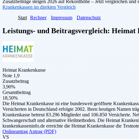
Zusatzbeiträge steigen 2026 auf Rekordhöhe – Jetzt vergleichen und 
Krankenkassen im direkten Vergleich
Start
Rechner
Impressum
Datenschutz
Leistungs- und Beitragsvergleich:
Heimat 
Heimat Krankenkasse
Note 1,9
Zusatzbeitrag
3,90%
Gesamtbeitrag
18,50%
Die Heimat Krankenkasse ist eine bundesweit geöffnete Krankenkasse
Versicherten in Deutschland erfolgte 2002. Ihren heutigen Namen trä
Krankenkasse betreut 83.296 Mitglieder und 106.850 Versicherte. Nebe
Schwangerschaft und alternative Heilmethoden. Die Heimat Krankenka
krankenkasseninfo.de erreichte die Heimat Krankenkasse die Testnote
Onlineantrag
Antrag (PDF)
VS