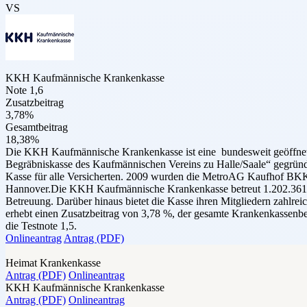
VS
KKH Kaufmännische Krankenkasse
Note 1,6
Zusatzbeitrag
3,78%
Gesamtbeitrag
18,38%
Die KKH Kaufmännische Krankenkasse ist eine bundesweit geöffnete
Begräbniskasse des Kaufmännischen Vereins zu Halle/Saale“ gegründe
Kasse für alle Versicherten. 2009 wurden die MetroAG Kaufhof BKK 
Hannover.Die KKH Kaufmännische Krankenkasse betreut 1.202.361 Mitg
Betreuung. Darüber hinaus bietet die Kasse ihren Mitgliedern zah
erhebt einen Zusatzbeitrag von 3,78 %, der gesamte Krankenkassenb
die Testnote 1,5.
Onlineantrag
Antrag (PDF)
Heimat Krankenkasse
Antrag (PDF)
Onlineantrag
KKH Kaufmännische Krankenkasse
Antrag (PDF)
Onlineantrag