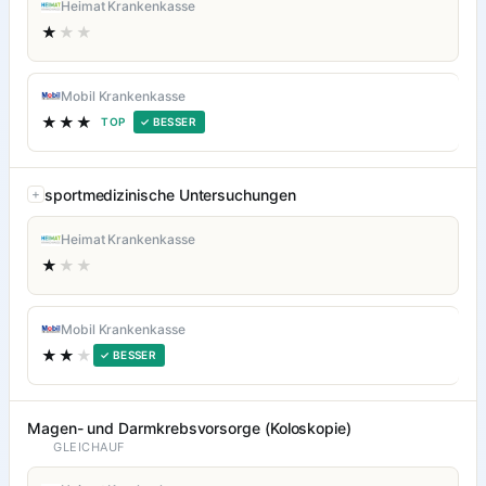
Heimat Krankenkasse
★
★★
Mobil Krankenkasse
★★★
TOP
✓ BESSER
sportmedizinische Untersuchungen
Heimat Krankenkasse
★
★★
Mobil Krankenkasse
★★
★
✓ BESSER
Magen- und Darmkrebsvorsorge (Koloskopie)
GLEICHAUF