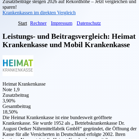
Zusatzbeiträge steigen 2026 auf Rekordhöhe – Jetzt vergleichen und
sparen!
Krankenkassen im direkten Vergleich
Start
Rechner
Impressum
Datenschutz
Leistungs- und Beitragsvergleich:
Heimat
Krankenkasse
und
Mobil Krankenkasse
Heimat Krankenkasse
Note 1,9
Zusatzbeitrag
3,90%
Gesamtbeitrag
18,50%
Die Heimat Krankenkasse ist eine bundesweit geöffnete
Krankenkasse. Sie wurde 1952 als „ Betriebskrankenkasse Dr.
August Oetker Nährmittelfabrik GmbH“ gegründet, die Öffnung der
Kasse für alle Versicherten in Deutschland erfolgte 2002. Ihren