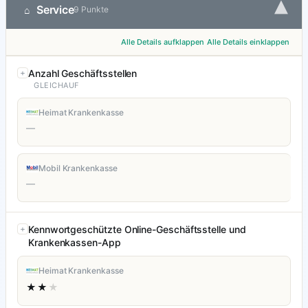
▾
Service
⌂
9 Punkte
Alle Details aufklappen
Alle Details einklappen
Anzahl Geschäftsstellen
GLEICHAUF
Heimat Krankenkasse
—
Mobil Krankenkasse
—
Kennwortgeschützte Online-Geschäftsstelle und
Krankenkassen-App
Heimat Krankenkasse
★★
★