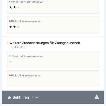
Heimat Krankenkasse
★★
★
Mobil Krankenkasse
★★
★
weitere Zusatzleistungen für Zahngesundheit
GLEICHAUF
Heimat Krankenkasse
—
Mobil Krankenkasse
—
▾
Sehhilfen
◉
1 Punkt