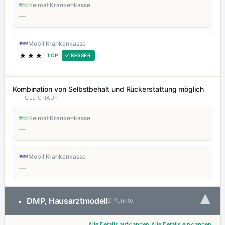
Heimat Krankenkasse
—
Mobil Krankenkasse
★★★
TOP
✓ BESSER
Kombination von Selbstbehalt und Rückerstattung möglich
GLEICHAUF
Heimat Krankenkasse
—
Mobil Krankenkasse
—
▾
DMP, Hausarztmodell
•
2 Punkte
Alle Details aufklappen
Alle Details einklappen