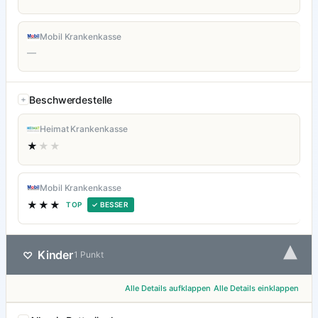
Mobil Krankenkasse
—
Beschwerdestelle
Heimat Krankenkasse
★
★★
Mobil Krankenkasse
★★★
TOP
✓ BESSER
▾
Kinder
♡
1 Punkt
Alle Details aufklappen
Alle Details einklappen