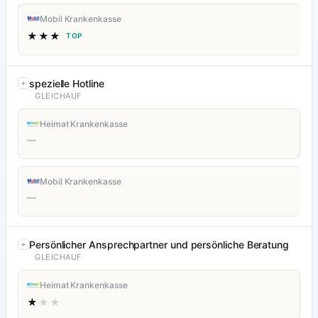
Mobil Krankenkasse
★★★
TOP
spezielle Hotline
GLEICHAUF
Heimat Krankenkasse
—
Mobil Krankenkasse
—
Persönlicher Ansprechpartner und persönliche Beratung
GLEICHAUF
Heimat Krankenkasse
★
★★