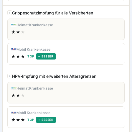
Grippeschutzimpfung für alle Versicherten
Heimat Krankenkasse
★★
★
Mobil Krankenkasse
★★★
TOP
✓ BESSER
HPV-Impfung mit erweiterten Altersgrenzen
Heimat Krankenkasse
★★
★
Mobil Krankenkasse
★★★
TOP
✓ BESSER