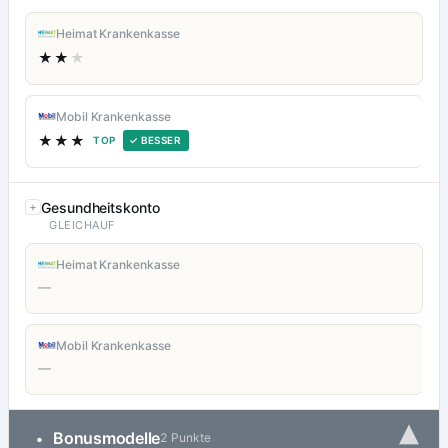
Heimat Krankenkasse
★★
★
Mobil Krankenkasse
★★★
TOP
✓ BESSER
Gesundheitskonto
GLEICHAUF
Heimat Krankenkasse
—
Mobil Krankenkasse
—
▾
Bonusmodelle
•
2 Punkte