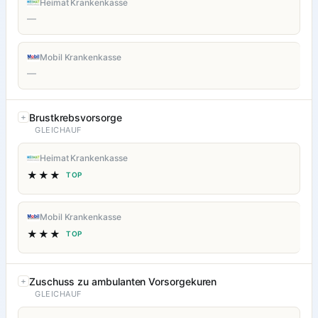
Heimat Krankenkasse
—
Mobil Krankenkasse
—
Brustkrebsvorsorge
GLEICHAUF
Heimat Krankenkasse
★★★
TOP
Mobil Krankenkasse
★★★
TOP
Zuschuss zu ambulanten Vorsorgekuren
GLEICHAUF