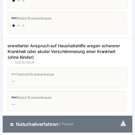
★
★★
Mobil Krankenkasse
★
★★
erweiterter Anspruch auf Haushaltshilfe wegen schwerer
Krankheit oder akuter Verschlimmerung einer Krankheit
(ohne Kinder)
GLEICHAUF
Heimat Krankenkasse
—
Mobil Krankenkasse
—
▾
Naturheilverfahren
✿
6 Punkte