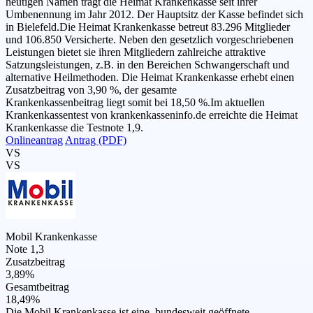
heutigen Namen trägt die Heimat Krankenkasse seit ihrer
Umbenennung im Jahr 2012. Der Hauptsitz der Kasse befindet sich
in Bielefeld.Die Heimat Krankenkasse betreut 83.296 Mitglieder
und 106.850 Versicherte. Neben den gesetzlich vorgeschriebenen
Leistungen bietet sie ihren Mitgliedern zahlreiche attraktive
Satzungsleistungen, z.B. in den Bereichen Schwangerschaft und
alternative Heilmethoden. Die Heimat Krankenkasse erhebt einen
Zusatzbeitrag von 3,90 %, der gesamte
Krankenkassenbeitrag liegt somit bei 18,50 %.Im aktuellen
Krankenkassentest von krankenkasseninfo.de erreichte die Heimat
Krankenkasse die Testnote 1,9.
Onlineantrag
Antrag (PDF)
VS
VS
Mobil Krankenkasse
Note 1,3
Zusatzbeitrag
3,89%
Gesamtbeitrag
18,49%
Die Mobil Krankenkasse ist eine bundesweit geöffnete