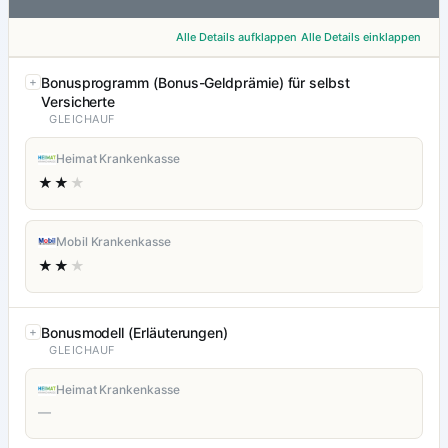
Alle Details aufklappen
Alle Details einklappen
Bonusprogramm (Bonus-Geldprämie) für selbst
Versicherte
GLEICHAUF
Heimat Krankenkasse
★★
★
Mobil Krankenkasse
★★
★
Bonusmodell (Erläuterungen)
GLEICHAUF
Heimat Krankenkasse
—