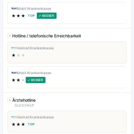
Mobil Krankenkasse
★★★
TOP
✓ BESSER
Hotline / telefonische Erreichbarkeit
Heimat Krankenkasse
★
★★
Mobil Krankenkasse
★★
★
✓ BESSER
Ärztehotline
GLEICHAUF
Heimat Krankenkasse
★★★
TOP