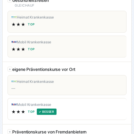
Gesundheitsreisen
GLEICHAUF
Heimat Krankenkasse
★★★
TOP
Mobil Krankenkasse
★★★
TOP
eigene Präventionskurse vor Ort
Heimat Krankenkasse
—
Mobil Krankenkasse
★★★
TOP
✓ BESSER
Präventionskurse von Fremdanbietern