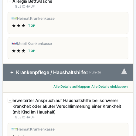
Allergie Bettwäsche
GLEICHAUF
Heimat Krankenkasse
★★★
TOP
Mobil Krankenkasse
★★★
TOP
▾
Krankenpflege / Haushaltshilfe
✦
2 Punkte
Alle Details aufklappen
Alle Details einklappen
erweiterter Anspruch auf Haushaltshilfe bei schwerer
Krankheit oder akuter Verschlimmerung einer Krankheit
(mit Kind im Haushalt)
GLEICHAUF
Heimat Krankenkasse