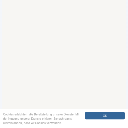
Cookies erleichtern die Bereitstellung unserer Dienste. Mit
OK
der Nutzung unserer Dienste erklären Sie sich damit
einverstanden, dass wir Cookies verwenden.