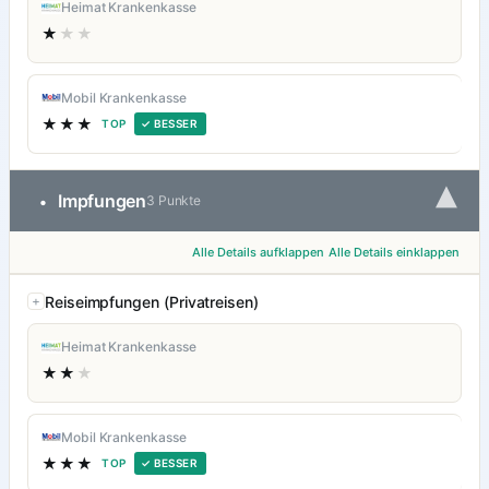
Heimat Krankenkasse
★
★★
Mobil Krankenkasse
★★★
TOP
✓ BESSER
▾
Impfungen
•
3 Punkte
Alle Details aufklappen
Alle Details einklappen
Reiseimpfungen (Privatreisen)
Heimat Krankenkasse
★★
★
Mobil Krankenkasse
★★★
TOP
✓ BESSER