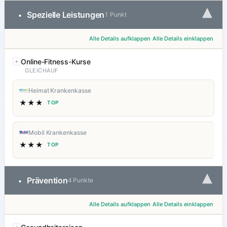
▾
Spezielle Leistungen
•
1 Punkt
Alle Details aufklappen
Alle Details einklappen
Online-Fitness-Kurse
GLEICHAUF
Heimat Krankenkasse
★★★
TOP
Mobil Krankenkasse
★★★
TOP
▾
Prävention
•
4 Punkte
Alle Details aufklappen
Alle Details einklappen