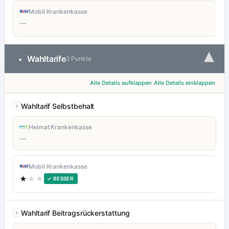
Mobil Krankenkasse
—
▾
Wahltarife
•
3 Punkte
Alle Details aufklappen
Alle Details einklappen
Wahltarif Selbstbehalt
Heimat Krankenkasse
—
Mobil Krankenkasse
★
★★
✓ BESSER
Wahltarif Beitragsrückerstattung