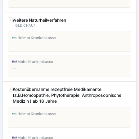
—
weitere Naturheilverfahren
GLEICHAUF
Heimat Krankenkasse
—
Mobil Krankenkasse
—
Kostenübernahme rezeptfreie Medikamente
(z.B.Homöopathie, Phytotherapie, Anthroposophische
Medizin ) ab 18 Jahre
Heimat Krankenkasse
—
Mobil Krankenkasse