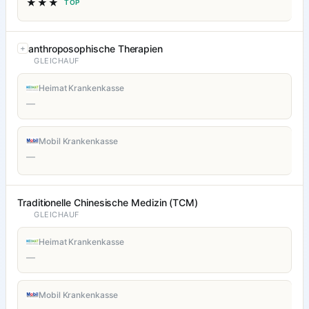
★★★
TOP
anthroposophische Therapien
GLEICHAUF
Heimat Krankenkasse
—
Mobil Krankenkasse
—
Traditionelle Chinesische Medizin (TCM)
GLEICHAUF
Heimat Krankenkasse
—
Mobil Krankenkasse