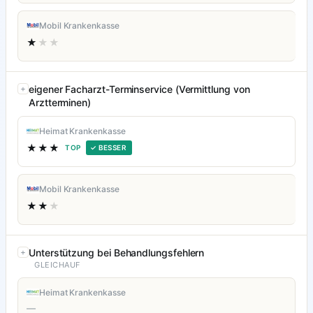
Mobil Krankenkasse
★
★★
eigener Facharzt-Terminservice (Vermittlung von
Arztterminen)
Heimat Krankenkasse
★★★
TOP
✓ BESSER
Mobil Krankenkasse
★★
★
Unterstützung bei Behandlungsfehlern
GLEICHAUF
Heimat Krankenkasse
—