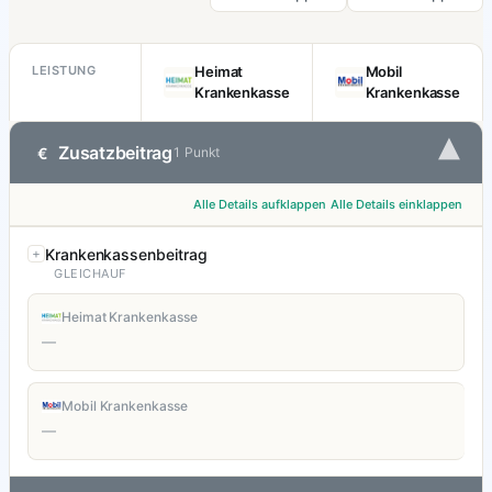
LEISTUNG
Heimat
Mobil
Krankenkasse
Krankenkasse
▾
Zusatzbeitrag
€
1 Punkt
Alle Details aufklappen
Alle Details einklappen
Krankenkassenbeitrag
GLEICHAUF
Heimat Krankenkasse
—
Mobil Krankenkasse
—