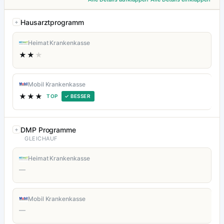
Hausarztprogramm
Heimat Krankenkasse
★★
★
Mobil Krankenkasse
★★★
TOP
✓ BESSER
DMP Programme
GLEICHAUF
Heimat Krankenkasse
—
Mobil Krankenkasse
—