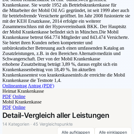
Krankenkasse. Sie wurde 1952 als Betriebskrankenkasse für
die Mitarbeiter der Mobil Oil AG gegründet, ist seit 1999 aber auch
für betriebsfremde Versicherte geöffnet. Im Jahr 2008 fusionierte sie
mit der KEH Ersatzkasse, 2014 erfolgte ein weiterer
Zusammenschluss mit der Hypovereinsbank BKK. Der Hauptsitz
der Mobil Krankenkasse befindet sich in München.Die Mobil
Krankenkasse betreut 664.774 Mitglieder und 843.474 Versicherte.
Sie bietet ihren Kunden neben kompetenter und
unbürokratischer Betreuung auch einen umfassenden Katalog an
Zusatzleistungen, z.B. in den Bereichen Alternativmedizin und
Schwangerschaft. Der von der Mobil Krankenkasse
erhobene Zusatzbeitrag beträgt 3,89 %, daraus ergibt sich ein
Krankenkassenbeitrag von 18,49 %. Im aktuellen
Krankenkassentest von krankenkasseninfo.de erreichte die Mobil
Krankenkasse die Testnote 1,4.
Onlineantrag
Antrag (PDF)
Heimat Krankenkasse
PDF
Online
Mobil Krankenkasse
PDF
Online
Detail-Vergleich aller Leistungen
14 Kategorien · 45 Vergleichspunkte
Alle aufklappen
Alle einklappen