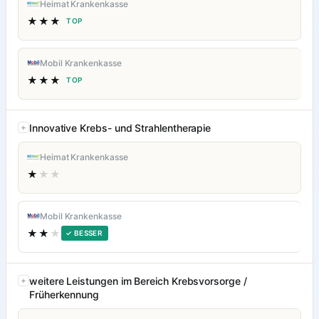
Heimat Krankenkasse
★★★
TOP
Mobil Krankenkasse
★★★
TOP
Innovative Krebs- und Strahlentherapie
Heimat Krankenkasse
★
★★
Mobil Krankenkasse
★★
★
✓ BESSER
weitere Leistungen im Bereich Krebsvorsorge /
Früherkennung