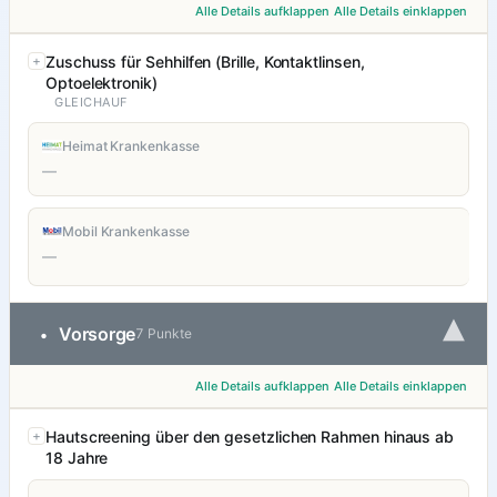
Alle Details aufklappen
Alle Details einklappen
Zuschuss für Sehhilfen (Brille, Kontaktlinsen,
Optoelektronik)
GLEICHAUF
Heimat Krankenkasse
—
Mobil Krankenkasse
—
▾
Vorsorge
•
7 Punkte
Alle Details aufklappen
Alle Details einklappen
Hautscreening über den gesetzlichen Rahmen hinaus ab
18 Jahre