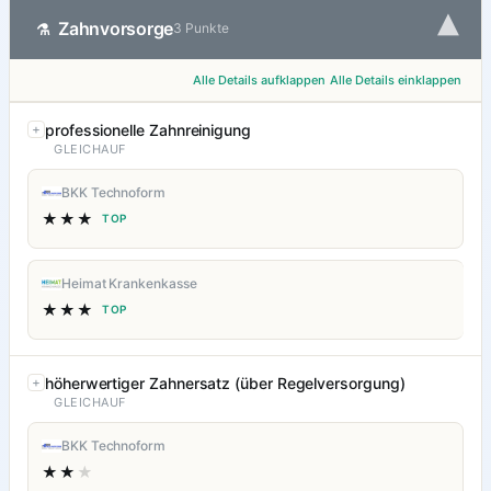
▾
Zahnvorsorge
⚗
3 Punkte
Alle Details aufklappen
Alle Details einklappen
professionelle Zahnreinigung
GLEICHAUF
BKK Technoform
★★★
TOP
Heimat Krankenkasse
★★★
TOP
höherwertiger Zahnersatz (über Regelversorgung)
GLEICHAUF
BKK Technoform
★★
★