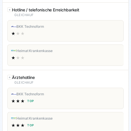
Hotline / telefonische Erreichbarkeit
GLEICHAUF
BKK Technoform
★
★★
Heimat Krankenkasse
★
★★
Ärztehotline
GLEICHAUF
BKK Technoform
★★★
TOP
Heimat Krankenkasse
★★★
TOP