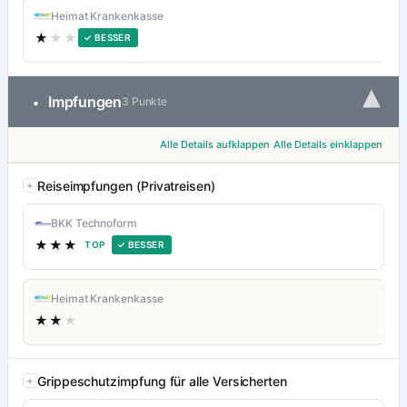
Heimat Krankenkasse
★
★★
✓ BESSER
▾
Impfungen
•
3 Punkte
Alle Details aufklappen
Alle Details einklappen
Reiseimpfungen (Privatreisen)
BKK Technoform
★★★
TOP
✓ BESSER
Heimat Krankenkasse
★★
★
Grippeschutzimpfung für alle Versicherten