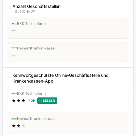
Anzahl Geschäftsstellen
GLEICHAUF
BKK Technoform
—
Heimat Krankenkasse
—
Kennwortgeschützte Online-Geschäftsstelle und
Krankenkassen-App
BKK Technoform
★★★
TOP
✓ BESSER
Heimat Krankenkasse
★★
★