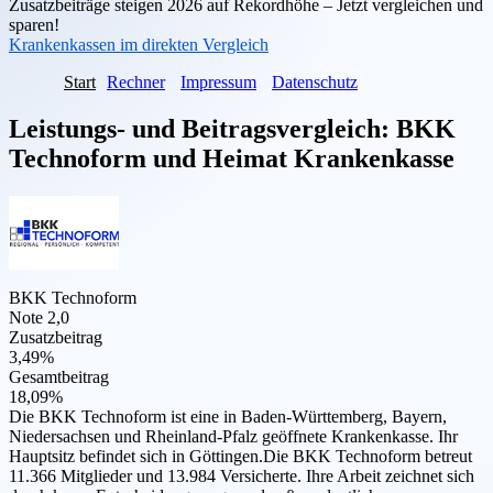
Zusatzbeiträge steigen 2026 auf Rekordhöhe – Jetzt vergleichen und
sparen!
Krankenkassen im direkten Vergleich
Start
Rechner
Impressum
Datenschutz
Leistungs- und Beitragsvergleich:
BKK
Technoform
und
Heimat Krankenkasse
BKK Technoform
Note 2,0
Zusatzbeitrag
3,49%
Gesamtbeitrag
18,09%
Die BKK Technoform ist eine in Baden-Württemberg, Bayern,
Niedersachsen und Rheinland-Pfalz geöffnete Krankenkasse. Ihr
Hauptsitz befindet sich in Göttingen.Die BKK Technoform betreut
11.366 Mitglieder und 13.984 Versicherte. Ihre Arbeit zeichnet sich