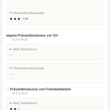
Heimat Krankenkasse
★★★
TOP
eigene Präventionskurse vor Ort
GLEICHAUF
BKK Technoform
—
Heimat Krankenkasse
—
Präventionskurse von Fremdanbietern
GLEICHAUF
BKK Technoform
★★
★