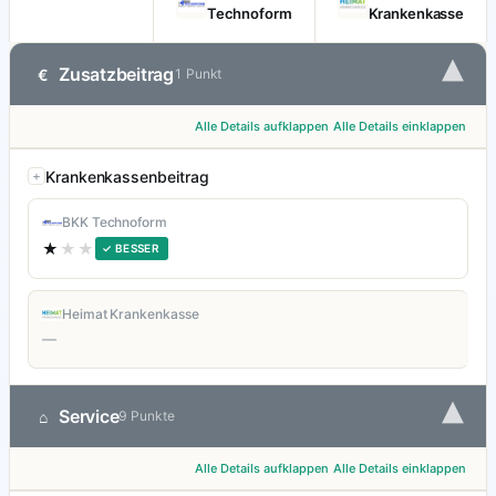
Technoform
Krankenkasse
▾
Zusatzbeitrag
€
1 Punkt
Alle Details aufklappen
Alle Details einklappen
Krankenkassenbeitrag
BKK Technoform
★
★★
✓ BESSER
Heimat Krankenkasse
—
▾
Service
⌂
9 Punkte
Alle Details aufklappen
Alle Details einklappen