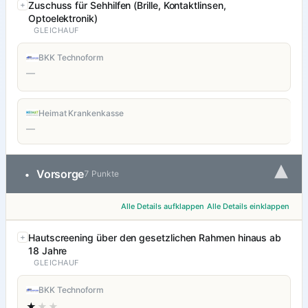
Zuschuss für Sehhilfen (Brille, Kontaktlinsen,
Optoelektronik)
GLEICHAUF
BKK Technoform
—
Heimat Krankenkasse
—
▾
Vorsorge
•
7 Punkte
Alle Details aufklappen
Alle Details einklappen
Hautscreening über den gesetzlichen Rahmen hinaus ab
18 Jahre
GLEICHAUF
BKK Technoform
★
★★