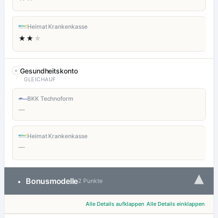
Heimat Krankenkasse
★★
★
Gesundheitskonto
GLEICHAUF
BKK Technoform
—
Heimat Krankenkasse
—
▾
Bonusmodelle
•
2 Punkte
Alle Details aufklappen
Alle Details einklappen