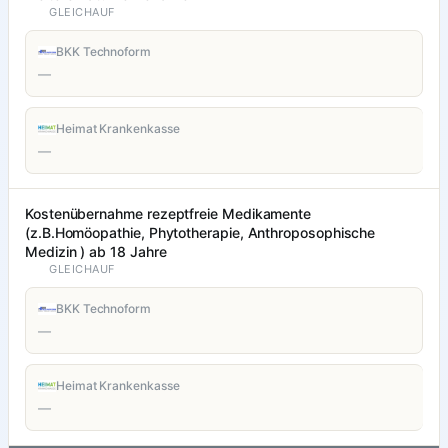
GLEICHAUF
BKK Technoform
—
Heimat Krankenkasse
—
Kostenübernahme rezeptfreie Medikamente
(z.B.Homöopathie, Phytotherapie, Anthroposophische
Medizin ) ab 18 Jahre
GLEICHAUF
BKK Technoform
—
Heimat Krankenkasse
—