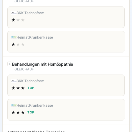
GLEICHAUF
BKK Technoform
★
★★
Heimat Krankenkasse
★
★★
Behandlungen mit Homöopathie
GLEICHAUF
BKK Technoform
★★★
TOP
Heimat Krankenkasse
★★★
TOP