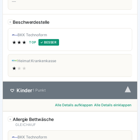
—
Beschwerdestelle
BKK Technoform
★★★
TOP
✓ BESSER
Heimat Krankenkasse
★
★★
▾
Kinder
♡
1 Punkt
Alle Details aufklappen
Alle Details einklappen
Allergie Bettwäsche
GLEICHAUF
BKK Technoform