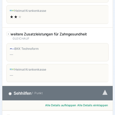
Heimat Krankenkasse
★★
★
weitere Zusatzleistungen für Zahngesundheit
GLEICHAUF
BKK Technoform
—
Heimat Krankenkasse
—
▾
Sehhilfen
◉
1 Punkt
Alle Details aufklappen
Alle Details einklappen