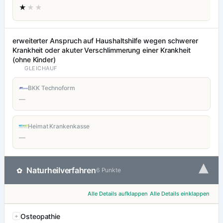
★
★★
erweiterter Anspruch auf Haushaltshilfe wegen schwerer
Krankheit oder akuter Verschlimmerung einer Krankheit
(ohne Kinder)
GLEICHAUF
BKK Technoform
—
Heimat Krankenkasse
—
▾
Naturheilverfahren
✿
6 Punkte
Alle Details aufklappen
Alle Details einklappen
Osteopathie