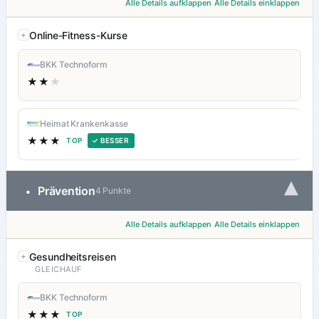
Alle Details aufklappen
Alle Details einklappen
Online-Fitness-Kurse
BKK Technoform
★★
★
Heimat Krankenkasse
★★★
TOP
✓ BESSER
▾
Prävention
•
4 Punkte
Alle Details aufklappen
Alle Details einklappen
Gesundheitsreisen
GLEICHAUF
BKK Technoform
★★★
TOP