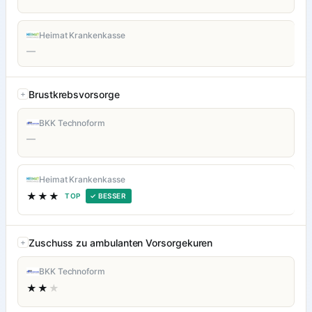
Heimat Krankenkasse
—
Brustkrebsvorsorge
BKK Technoform
—
Heimat Krankenkasse
★★★
TOP
✓ BESSER
Zuschuss zu ambulanten Vorsorgekuren
BKK Technoform
★★
★