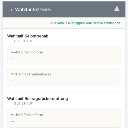
▾
Wahltarife
•
3 Punkte
Alle Details aufklappen
Alle Details einklappen
Wahltarif Selbstbehalt
GLEICHAUF
BKK Technoform
—
Heimat Krankenkasse
—
Wahltarif Beitragsrückerstattung
GLEICHAUF
BKK Technoform
—