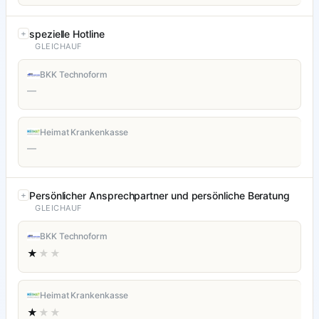
spezielle Hotline
GLEICHAUF
BKK Technoform
—
Heimat Krankenkasse
—
Persönlicher Ansprechpartner und persönliche Beratung
GLEICHAUF
BKK Technoform
★
★★
Heimat Krankenkasse
★
★★