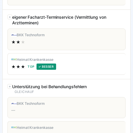
eigener Facharzt-Terminservice (Vermittlung von
Arztterminen)
BKK Technoform
★★
★
Heimat Krankenkasse
★★★
TOP
✓ BESSER
Unterstützung bei Behandlungsfehlern
GLEICHAUF
BKK Technoform
—
Heimat Krankenkasse