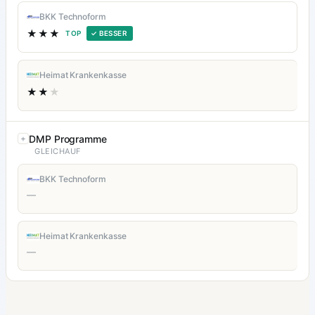
BKK Technoform
★★★
TOP
✓ BESSER
Heimat Krankenkasse
★★
★
DMP Programme
GLEICHAUF
BKK Technoform
—
Heimat Krankenkasse
—