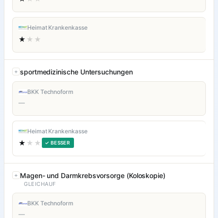
Heimat Krankenkasse
★
★★
sportmedizinische Untersuchungen
BKK Technoform
—
Heimat Krankenkasse
★
★★
✓ BESSER
Magen- und Darmkrebsvorsorge (Koloskopie)
GLEICHAUF
BKK Technoform
—