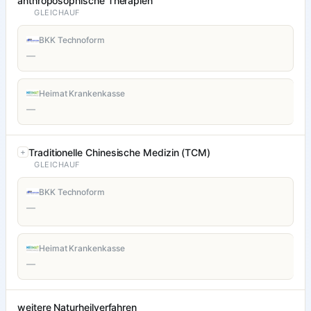
anthroposophische Therapien
GLEICHAUF
BKK Technoform
—
Heimat Krankenkasse
—
Traditionelle Chinesische Medizin (TCM)
GLEICHAUF
BKK Technoform
—
Heimat Krankenkasse
—
weitere Naturheilverfahren