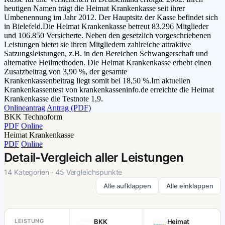
heutigen Namen trägt die Heimat Krankenkasse seit ihrer
Umbenennung im Jahr 2012. Der Hauptsitz der Kasse befindet sich
in Bielefeld.Die Heimat Krankenkasse betreut 83.296 Mitglieder
und 106.850 Versicherte. Neben den gesetzlich vorgeschriebenen
Leistungen bietet sie ihren Mitgliedern zahlreiche attraktive
Satzungsleistungen, z.B. in den Bereichen Schwangerschaft und
alternative Heilmethoden. Die Heimat Krankenkasse erhebt einen
Zusatzbeitrag von 3,90 %, der gesamte
Krankenkassenbeitrag liegt somit bei 18,50 %.Im aktuellen
Krankenkassentest von krankenkasseninfo.de erreichte die Heimat
Krankenkasse die Testnote 1,9.
Onlineantrag
Antrag (PDF)
BKK Technoform
PDF
Online
Heimat Krankenkasse
PDF
Online
Detail-Vergleich aller Leistungen
14 Kategorien · 45 Vergleichspunkte
Alle aufklappen
Alle einklappen
LEISTUNG
BKK
Heimat