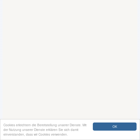
Cookies erleichtern die Bereitstellung unserer Dienste. Mit
OK
der Nutzung unserer Dienste erklären Sie sich damit
einverstanden, dass wir Cookies verwenden.