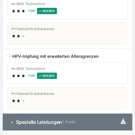
BKK Technoform
★★★
TOP
✓ BESSER
Heimat Krankenkasse
★★
★
HPV-Impfung mit erweiterten Altersgrenzen
BKK Technoform
★★★
TOP
✓ BESSER
Heimat Krankenkasse
★★
★
▾
Spezielle Leistungen
•
1 Punkt