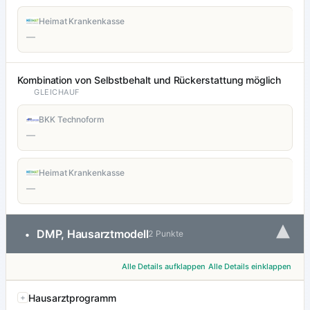
Heimat Krankenkasse
—
Kombination von Selbstbehalt und Rückerstattung möglich
GLEICHAUF
BKK Technoform
—
Heimat Krankenkasse
—
▾
DMP, Hausarztmodell
•
2 Punkte
Alle Details aufklappen
Alle Details einklappen
Hausarztprogramm