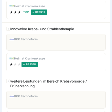
Heimat Krankenkasse
★★★
TOP
✓ BESSER
Innovative Krebs- und Strahlentherapie
BKK Technoform
—
Heimat Krankenkasse
★
★★
✓ BESSER
weitere Leistungen im Bereich Krebsvorsorge /
Früherkennung
BKK Technoform
—