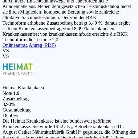
durch kurze Entscheidungswege und außerordentliche
Kundennähe aus. Neben dem gesetzlichen Leistungskatalog bietet
sie ihren Mitgliedern kompetente Beratung sowie zahlreiche
attraktive Satzungsleistungen. Der von der BKK
Technoform erhobene Zusatzbeitrag beträgt 3,49 %, daraus ergibt
sich ein Krankenkassenbeitrag von 18,09 %. Im aktuellen
Krankenkassentest von krankenkasseninfo.de erreichte die BKK
Technoform die Testnote 2,0.
Onlineantrag
Antrag (PDF)
VS
VS
Heimat Krankenkasse
Note 1,9
Zusatzbeitrag
3,90%
Gesamtbeitrag
18,50%
Die Heimat Krankenkasse ist eine bundesweit geöffnete
Krankenkasse. Sie wurde 1952 als „ Betriebskrankenkasse Dr.
August Oetker Nährmittelfabrik GmbH“ gegründet, die Öffnung der
Kasse für alle Versicherten in Deutschland erfolgte 2002. Ihren