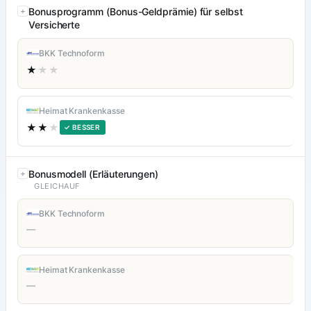
Bonusprogramm (Bonus-Geldprämie) für selbst
Versicherte
BKK Technoform
★
★★
Heimat Krankenkasse
★★
★
✓ BESSER
Bonusmodell (Erläuterungen)
GLEICHAUF
BKK Technoform
—
Heimat Krankenkasse
—