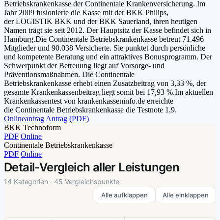
Betriebskrankenkasse der Continentale Krankenversicherung. Im
Jahr 2009 fusionierte die Kasse mit der BKK Philips,
der LOGISTIK BKK und der BKK Sauerland, ihren heutigen
Namen trägt sie seit 2012. Der Hauptsitz der Kasse befindet sich in
Hamburg.Die Continentale Betriebskrankenkasse betreut 71.496
Mitglieder und 90.038 Versicherte. Sie punktet durch persönliche
und kompetente Beratung und ein attraktives Bonusprogramm. Der
Schwerpunkt der Betreuung liegt auf Vorsorge- und
Präventionsmaßnahmen. Die Continentale
Betriebskrankenkasse erhebt einen Zusatzbeitrag von 3,33 %, der
gesamte Krankenkassenbeitrag liegt somit bei 17,93 %.Im aktuellen
Krankenkassentest von krankenkasseninfo.de erreichte
die Continentale Betriebskrankenkasse die Testnote 1,9.
Onlineantrag
Antrag (PDF)
BKK Technoform
PDF
Online
Continentale Betriebskrankenkasse
PDF
Online
Detail-Vergleich aller Leistungen
14 Kategorien · 45 Vergleichspunkte
Alle aufklappen
Alle einklappen