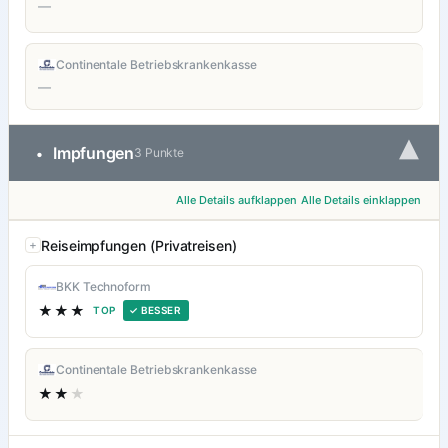
—
Continentale Betriebskrankenkasse
—
▾
Impfungen
•
3 Punkte
Alle Details aufklappen
Alle Details einklappen
Reiseimpfungen (Privatreisen)
BKK Technoform
★★★
TOP
✓ BESSER
Continentale Betriebskrankenkasse
★★
★