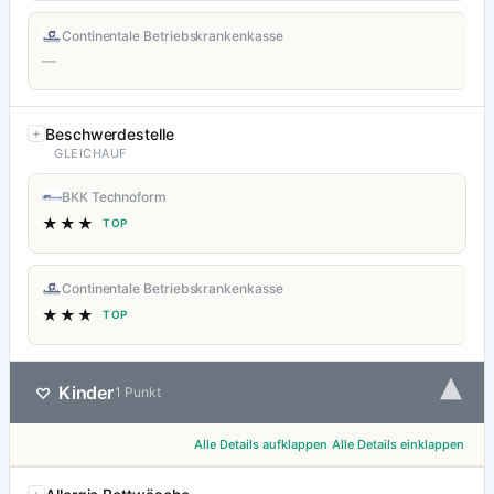
Continentale Betriebskrankenkasse
—
Beschwerdestelle
GLEICHAUF
BKK Technoform
★★★
TOP
Continentale Betriebskrankenkasse
★★★
TOP
▾
Kinder
♡
1 Punkt
Alle Details aufklappen
Alle Details einklappen