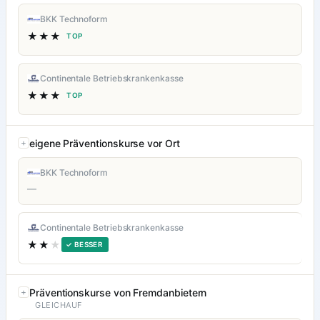
BKK Technoform
★★★
TOP
Continentale Betriebskrankenkasse
★★★
TOP
eigene Präventionskurse vor Ort
BKK Technoform
—
Continentale Betriebskrankenkasse
★★
★
✓ BESSER
Präventionskurse von Fremdanbietern
GLEICHAUF