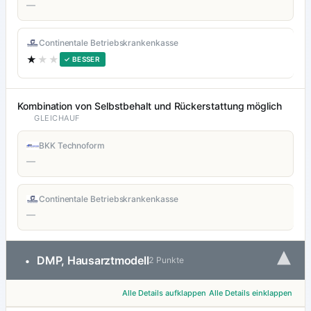
—
Continentale Betriebskrankenkasse
★
★★
✓ BESSER
Kombination von Selbstbehalt und Rückerstattung möglich
GLEICHAUF
BKK Technoform
—
Continentale Betriebskrankenkasse
—
▾
DMP, Hausarztmodell
•
2 Punkte
Alle Details aufklappen
Alle Details einklappen