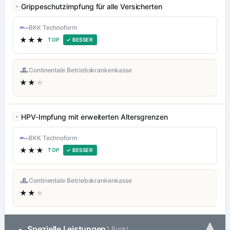
Grippeschutzimpfung für alle Versicherten
BKK Technoform
★★★
TOP
✓ BESSER
Continentale Betriebskrankenkasse
★★
★
HPV-Impfung mit erweiterten Altersgrenzen
BKK Technoform
★★★
TOP
✓ BESSER
Continentale Betriebskrankenkasse
★★
★
▾
Spezielle Leistungen
•
1 Punkt