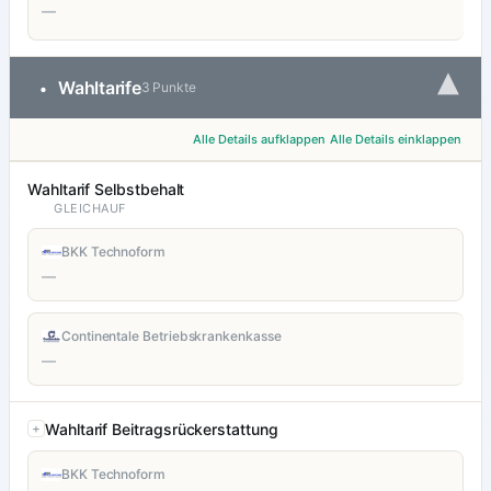
—
▾
Wahltarife
•
3 Punkte
Alle Details aufklappen
Alle Details einklappen
Wahltarif Selbstbehalt
GLEICHAUF
BKK Technoform
—
Continentale Betriebskrankenkasse
—
Wahltarif Beitragsrückerstattung
BKK Technoform