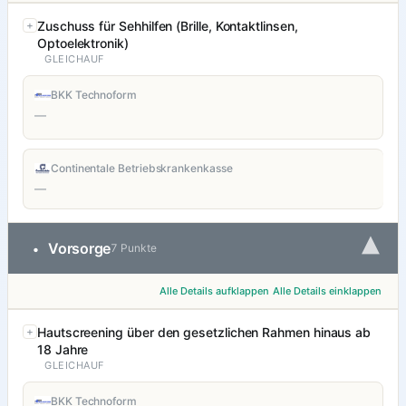
Zuschuss für Sehhilfen (Brille, Kontaktlinsen,
Optoelektronik)
GLEICHAUF
BKK Technoform
—
Continentale Betriebskrankenkasse
—
▾
Vorsorge
•
7 Punkte
Alle Details aufklappen
Alle Details einklappen
Hautscreening über den gesetzlichen Rahmen hinaus ab
18 Jahre
GLEICHAUF
BKK Technoform