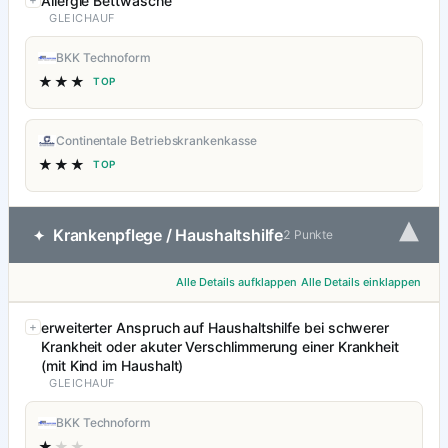
Allergie Bettwäsche
GLEICHAUF
BKK Technoform
★★★
TOP
Continentale Betriebskrankenkasse
★★★
TOP
▾
Krankenpflege / Haushaltshilfe
✦
2 Punkte
Alle Details aufklappen
Alle Details einklappen
erweiterter Anspruch auf Haushaltshilfe bei schwerer
Krankheit oder akuter Verschlimmerung einer Krankheit
(mit Kind im Haushalt)
GLEICHAUF
BKK Technoform
★
★★