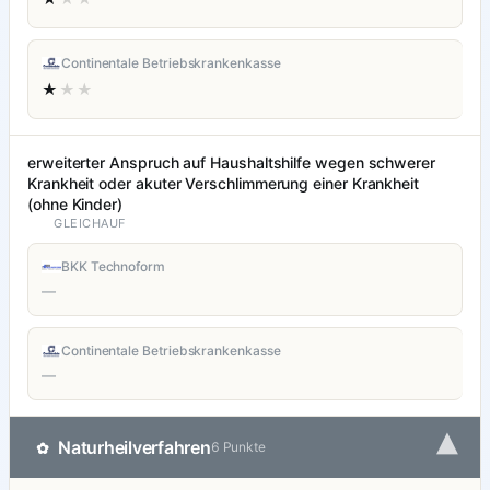
Continentale Betriebskrankenkasse
★
★★
erweiterter Anspruch auf Haushaltshilfe wegen schwerer
Krankheit oder akuter Verschlimmerung einer Krankheit
(ohne Kinder)
GLEICHAUF
BKK Technoform
—
Continentale Betriebskrankenkasse
—
▾
Naturheilverfahren
✿
6 Punkte