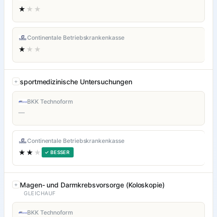
★
★★
Continentale Betriebskrankenkasse
★
★★
sportmedizinische Untersuchungen
BKK Technoform
—
Continentale Betriebskrankenkasse
★★
★
✓ BESSER
Magen- und Darmkrebsvorsorge (Koloskopie)
GLEICHAUF
BKK Technoform