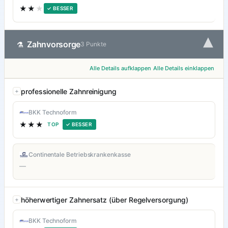
★★
★
✓ BESSER
▾
Zahnvorsorge
⚗
3 Punkte
Alle Details aufklappen
Alle Details einklappen
professionelle Zahnreinigung
BKK Technoform
★★★
TOP
✓ BESSER
Continentale Betriebskrankenkasse
—
höherwertiger Zahnersatz (über Regelversorgung)
BKK Technoform