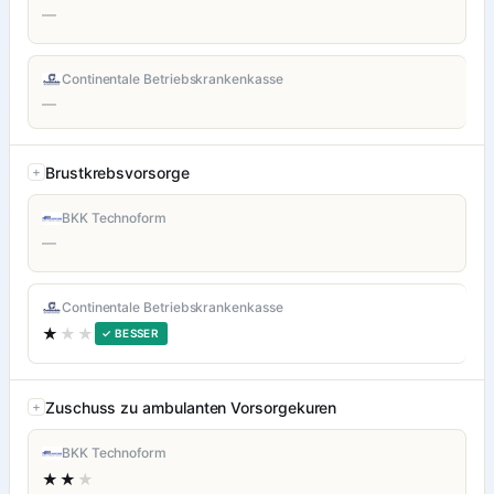
—
Continentale Betriebskrankenkasse
—
Brustkrebsvorsorge
BKK Technoform
—
Continentale Betriebskrankenkasse
★
★★
✓ BESSER
Zuschuss zu ambulanten Vorsorgekuren
BKK Technoform
★★
★