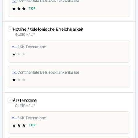
Continentale Betriebskrankenkasse
★★★
TOP
Hotline / telefonische Erreichbarkeit
GLEICHAUF
BKK Technoform
★
★★
Continentale Betriebskrankenkasse
★
★★
Ärztehotline
GLEICHAUF
BKK Technoform
★★★
TOP