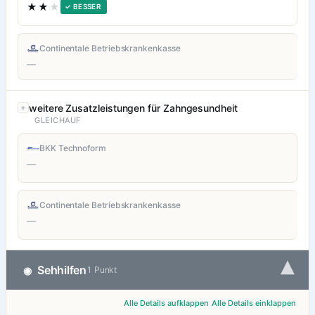
★★
★
✓ BESSER
Continentale Betriebskrankenkasse
—
weitere Zusatzleistungen für Zahngesundheit
GLEICHAUF
BKK Technoform
—
Continentale Betriebskrankenkasse
—
▾
Sehhilfen
◉
1 Punkt
Alle Details aufklappen
Alle Details einklappen