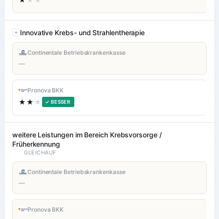
Innovative Krebs- und Strahlentherapie
Continentale Betriebskrankenkasse
—
Pronova BKK
★★
★
✓ BESSER
weitere Leistungen im Bereich Krebsvorsorge /
Früherkennung
GLEICHAUF
Continentale Betriebskrankenkasse
—
Pronova BKK