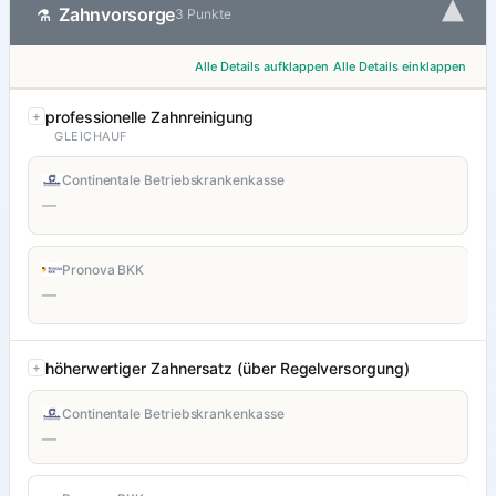
▾
Zahnvorsorge
⚗
3 Punkte
Alle Details aufklappen
Alle Details einklappen
professionelle Zahnreinigung
GLEICHAUF
Continentale Betriebskrankenkasse
—
Pronova BKK
—
höherwertiger Zahnersatz (über Regelversorgung)
Continentale Betriebskrankenkasse
—