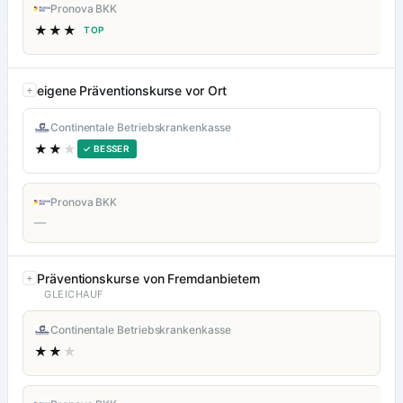
Pronova BKK
★★★
TOP
eigene Präventionskurse vor Ort
Continentale Betriebskrankenkasse
★★
★
✓ BESSER
Pronova BKK
—
Präventionskurse von Fremdanbietern
GLEICHAUF
Continentale Betriebskrankenkasse
★★
★