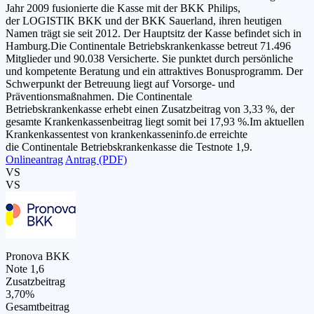
Jahr 2009 fusionierte die Kasse mit der BKK Philips,
der LOGISTIK BKK und der BKK Sauerland, ihren heutigen
Namen trägt sie seit 2012. Der Hauptsitz der Kasse befindet sich in
Hamburg.Die Continentale Betriebskrankenkasse betreut 71.496
Mitglieder und 90.038 Versicherte. Sie punktet durch persönliche
und kompetente Beratung und ein attraktives Bonusprogramm. Der
Schwerpunkt der Betreuung liegt auf Vorsorge- und
Präventionsmaßnahmen. Die Continentale
Betriebskrankenkasse erhebt einen Zusatzbeitrag von 3,33 %, der
gesamte Krankenkassenbeitrag liegt somit bei 17,93 %.Im aktuellen
Krankenkassentest von krankenkasseninfo.de erreichte
die Continentale Betriebskrankenkasse die Testnote 1,9.
Onlineantrag
Antrag (PDF)
VS
VS
Pronova BKK
Note 1,6
Zusatzbeitrag
3,70%
Gesamtbeitrag