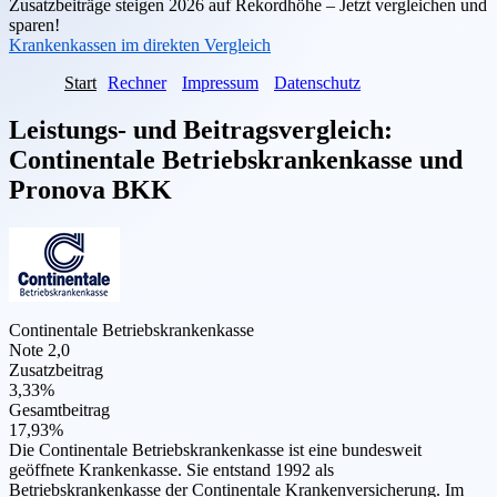
Zusatzbeiträge steigen 2026 auf Rekordhöhe – Jetzt vergleichen und
sparen!
Krankenkassen im direkten Vergleich
Start
Rechner
Impressum
Datenschutz
Leistungs- und Beitragsvergleich:
Continentale Betriebskrankenkasse
und
Pronova BKK
Continentale Betriebskrankenkasse
Note 2,0
Zusatzbeitrag
3,33%
Gesamtbeitrag
17,93%
Die Continentale Betriebskrankenkasse ist eine bundesweit
geöffnete Krankenkasse. Sie entstand 1992 als
Betriebskrankenkasse der Continentale Krankenversicherung. Im