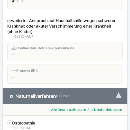
★
★★
erweiterter Anspruch auf Haushaltshilfe wegen schwerer
Krankheit oder akuter Verschlimmerung einer Krankheit
(ohne Kinder)
GLEICHAUF
Continentale Betriebskrankenkasse
—
Pronova BKK
—
▾
Naturheilverfahren
✿
6 Punkte
Alle Details aufklappen
Alle Details einklappen
Osteopathie
GLEICHAUF