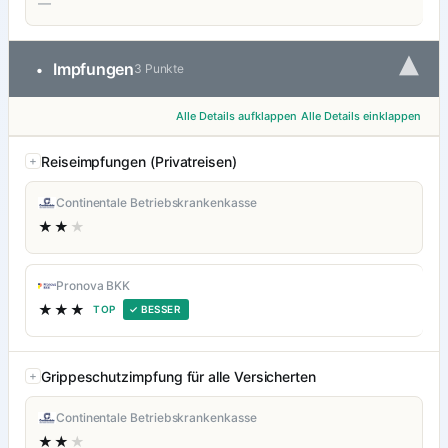
—
▾
Impfungen
•
3 Punkte
Alle Details aufklappen
Alle Details einklappen
Reiseimpfungen (Privatreisen)
Continentale Betriebskrankenkasse
★★
★
Pronova BKK
★★★
TOP
✓ BESSER
Grippeschutzimpfung für alle Versicherten
Continentale Betriebskrankenkasse
★★
★