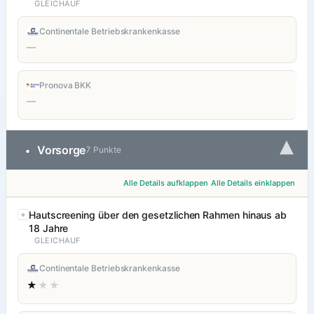
GLEICHAUF
Continentale Betriebskrankenkasse
—
Pronova BKK
—
▾
Vorsorge
•
7 Punkte
Alle Details aufklappen
Alle Details einklappen
Hautscreening über den gesetzlichen Rahmen hinaus ab
18 Jahre
GLEICHAUF
Continentale Betriebskrankenkasse
★
★★