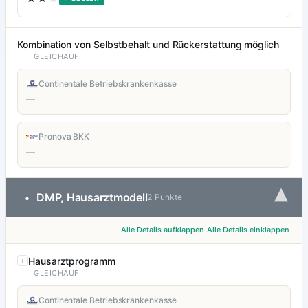
Kombination von Selbstbehalt und Rückerstattung möglich
GLEICHAUF
Continentale Betriebskrankenkasse
—
Pronova BKK
—
▾
DMP, Hausarztmodell
•
2 Punkte
Alle Details aufklappen
Alle Details einklappen
Hausarztprogramm
GLEICHAUF
Continentale Betriebskrankenkasse