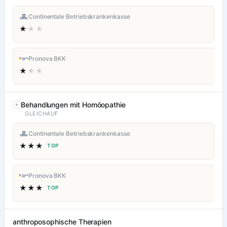
Continentale Betriebskrankenkasse
★
★★
Pronova BKK
★
★★
Behandlungen mit Homöopathie
GLEICHAUF
Continentale Betriebskrankenkasse
★★★
TOP
Pronova BKK
★★★
TOP
anthroposophische Therapien