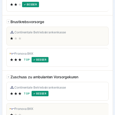
★★
★
✓ BESSER
Brustkrebsvorsorge
Continentale Betriebskrankenkasse
★
★★
Pronova BKK
★★★
TOP
✓ BESSER
Zuschuss zu ambulanten Vorsorgekuren
Continentale Betriebskrankenkasse
★★★
TOP
✓ BESSER
Pronova BKK
★
★★