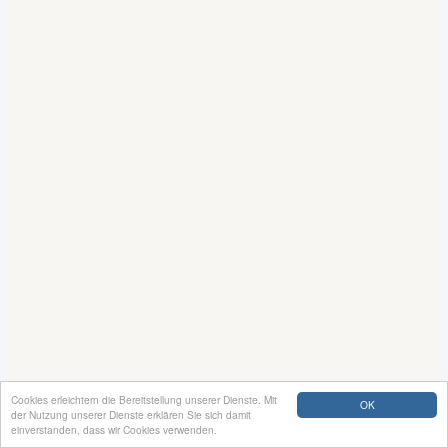
Cookies erleichtern die Bereitstellung unserer Dienste. Mit
OK
der Nutzung unserer Dienste erklären Sie sich damit
einverstanden, dass wir Cookies verwenden.