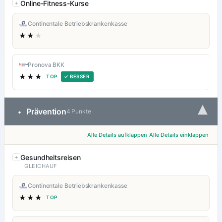
Online-Fitness-Kurse
Continentale Betriebskrankenkasse
★★
★
Pronova BKK
★★★
TOP
✓ BESSER
▾
Prävention
•
4 Punkte
Alle Details aufklappen
Alle Details einklappen
Gesundheitsreisen
GLEICHAUF
Continentale Betriebskrankenkasse
★★★
TOP