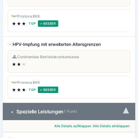
Pronova BKK
★★★
TOP
✓ BESSER
HPV-Impfung mit erweiterten Altersgrenzen
Continentale Betriebskrankenkasse
★★
★
Pronova BKK
★★★
TOP
✓ BESSER
▾
Spezielle Leistungen
•
1 Punkt
Alle Details aufklappen
Alle Details einklappen