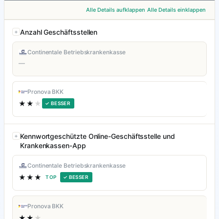
Alle Details aufklappen
Alle Details einklappen
Anzahl Geschäftsstellen
Continentale Betriebskrankenkasse
—
Pronova BKK
★★
★
✓ BESSER
Kennwortgeschützte Online-Geschäftsstelle und
Krankenkassen-App
Continentale Betriebskrankenkasse
★★★
TOP
✓ BESSER
Pronova BKK
★★
★