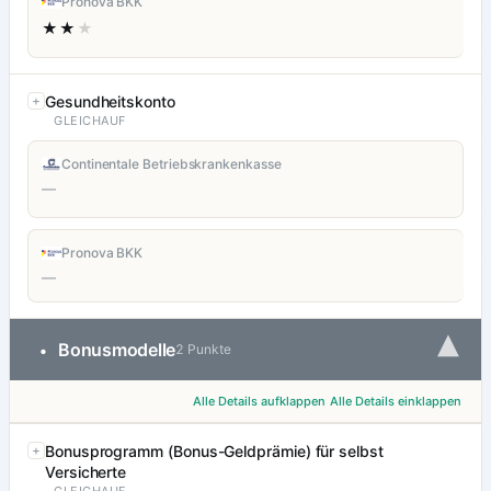
Pronova BKK
★★
★
Gesundheitskonto
GLEICHAUF
Continentale Betriebskrankenkasse
—
Pronova BKK
—
▾
Bonusmodelle
•
2 Punkte
Alle Details aufklappen
Alle Details einklappen
Bonusprogramm (Bonus-Geldprämie) für selbst
Versicherte