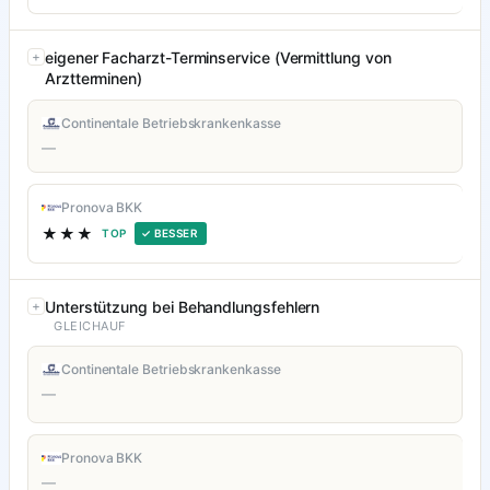
eigener Facharzt-Terminservice (Vermittlung von
Arztterminen)
Continentale Betriebskrankenkasse
—
Pronova BKK
★★★
TOP
✓ BESSER
Unterstützung bei Behandlungsfehlern
GLEICHAUF
Continentale Betriebskrankenkasse
—
Pronova BKK
—