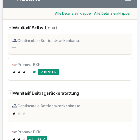
Alle Details aufklappen
Alle Details einklappen
Wahltarif Selbstbehalt
Continentale Betriebskrankenkasse
—
Pronova BKK
★★★
TOP
✓ BESSER
Wahltarif Beitragsrückerstattung
Continentale Betriebskrankenkasse
★
★★
Pronova BKK
★★
★
✓ BESSER