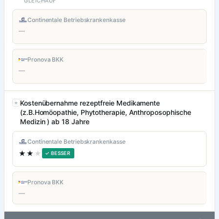
GLEICHAUF
Continentale Betriebskrankenkasse
—
Pronova BKK
—
Kostenübernahme rezeptfreie Medikamente
(z.B.Homöopathie, Phytotherapie, Anthroposophische
Medizin ) ab 18 Jahre
Continentale Betriebskrankenkasse
★★
★
✓ BESSER
Pronova BKK
—