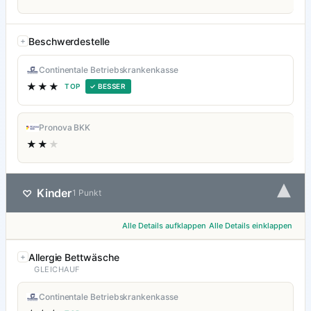
Beschwerdestelle
Continentale Betriebskrankenkasse
★★★
TOP
✓ BESSER
Pronova BKK
★★
★
▾
Kinder
♡
1 Punkt
Alle Details aufklappen
Alle Details einklappen
Allergie Bettwäsche
GLEICHAUF
Continentale Betriebskrankenkasse