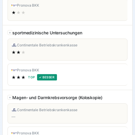
Pronova BKK
★
★★
sportmedizinische Untersuchungen
Continentale Betriebskrankenkasse
★★
★
Pronova BKK
★★★
TOP
✓ BESSER
Magen- und Darmkrebsvorsorge (Koloskopie)
Continentale Betriebskrankenkasse
—
Pronova BKK