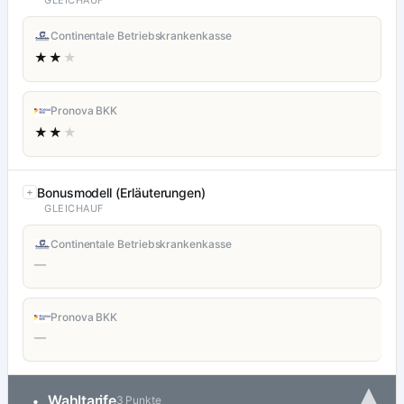
GLEICHAUF
Continentale Betriebskrankenkasse
★★
★
Pronova BKK
★★
★
Bonusmodell (Erläuterungen)
GLEICHAUF
Continentale Betriebskrankenkasse
—
Pronova BKK
—
▾
Wahltarife
•
3 Punkte