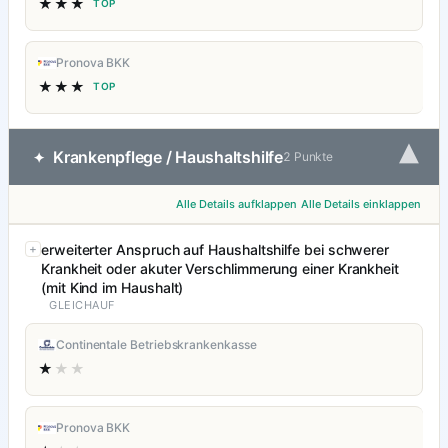
★★★
TOP
Pronova BKK
★★★
TOP
▾
Krankenpflege / Haushaltshilfe
✦
2 Punkte
Alle Details aufklappen
Alle Details einklappen
erweiterter Anspruch auf Haushaltshilfe bei schwerer
Krankheit oder akuter Verschlimmerung einer Krankheit
(mit Kind im Haushalt)
GLEICHAUF
Continentale Betriebskrankenkasse
★
★★
Pronova BKK