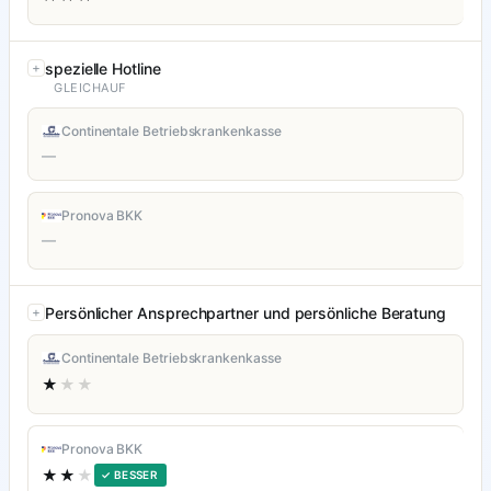
spezielle Hotline
GLEICHAUF
Continentale Betriebskrankenkasse
—
Pronova BKK
—
Persönlicher Ansprechpartner und persönliche Beratung
Continentale Betriebskrankenkasse
★
★★
Pronova BKK
★★
★
✓ BESSER