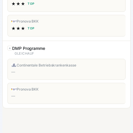
★★★
TOP
Pronova BKK
★★★
TOP
DMP Programme
GLEICHAUF
Continentale Betriebskrankenkasse
—
Pronova BKK
—