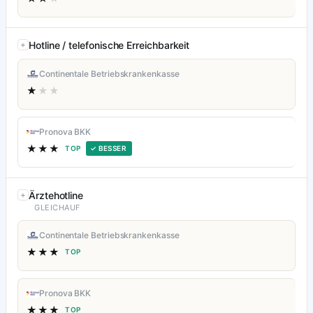
Hotline / telefonische Erreichbarkeit
Continentale Betriebskrankenkasse
★
★★
Pronova BKK
★★★
TOP
✓ BESSER
Ärztehotline
GLEICHAUF
Continentale Betriebskrankenkasse
★★★
TOP
Pronova BKK
★★★
TOP