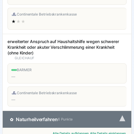
Continentale Betriebskrankenkasse
★
★★
erweiterter Anspruch auf Haushaltshilfe wegen schwerer
Krankheit oder akuter Verschlimmerung einer Krankheit
(ohne Kinder)
GLEICHAUF
BARMER
—
Continentale Betriebskrankenkasse
—
▾
Naturheilverfahren
✿
6 Punkte
Alle Details aufklappen
Alle Details einklappen