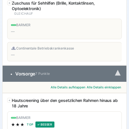
Zuschuss für Sehhilfen (Brille, Kontaktlinsen,
Optoelektronik)
GLEICHAUF
BARMER
—
Continentale Betriebskrankenkasse
—
▾
Vorsorge
•
7 Punkte
Alle Details aufklappen
Alle Details einklappen
Hautscreening über den gesetzlichen Rahmen hinaus ab
18 Jahre
BARMER
★★★
TOP
✓ BESSER