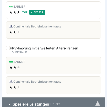
BARMER
★★★
TOP
✓ BESSER
Continentale Betriebskrankenkasse
★★
★
HPV-Impfung mit erweiterten Altersgrenzen
GLEICHAUF
BARMER
★★
★
Continentale Betriebskrankenkasse
★★
★
▾
Spezielle Leistungen
•
1 Punkt