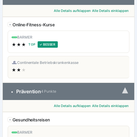
Alle Details aufklappen
Alle Details einklappen
Online-Fitness-Kurse
BARMER
★★★
TOP
✓ BESSER
Continentale Betriebskrankenkasse
★★
★
▾
Prävention
•
4 Punkte
Alle Details aufklappen
Alle Details einklappen
Gesundheitsreisen
BARMER