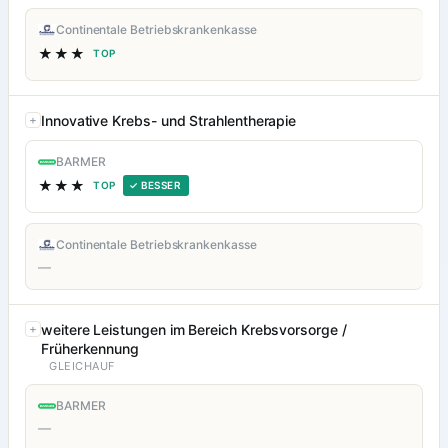
Continentale Betriebskrankenkasse
★★★
TOP
Innovative Krebs- und Strahlentherapie
BARMER
★★★
TOP
✓ BESSER
Continentale Betriebskrankenkasse
—
weitere Leistungen im Bereich Krebsvorsorge /
Früherkennung
GLEICHAUF
BARMER
—