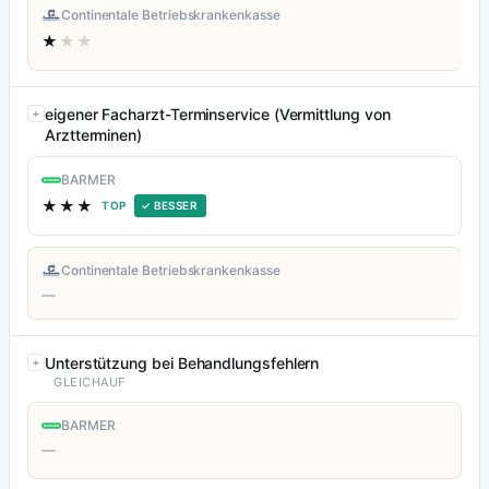
Continentale Betriebskrankenkasse
★
★★
eigener Facharzt-Terminservice (Vermittlung von
Arztterminen)
BARMER
★★★
TOP
✓ BESSER
Continentale Betriebskrankenkasse
—
Unterstützung bei Behandlungsfehlern
GLEICHAUF
BARMER
—