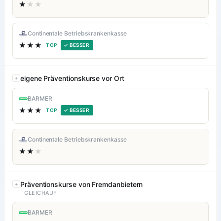
★
★★
Continentale Betriebskrankenkasse
★★★
TOP
✓ BESSER
eigene Präventionskurse vor Ort
BARMER
★★★
TOP
✓ BESSER
Continentale Betriebskrankenkasse
★★
★
Präventionskurse von Fremdanbietern
GLEICHAUF
BARMER