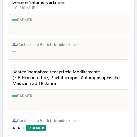
weitere Naturheilverfahren
GLEICHAUF
BARMER
—
Continentale Betriebskrankenkasse
—
Kostenübernahme rezeptfreie Medikamente
(z.B.Homöopathie, Phytotherapie, Anthroposophische
Medizin ) ab 18 Jahre
BARMER
—
Continentale Betriebskrankenkasse
★★
★
✓ BESSER