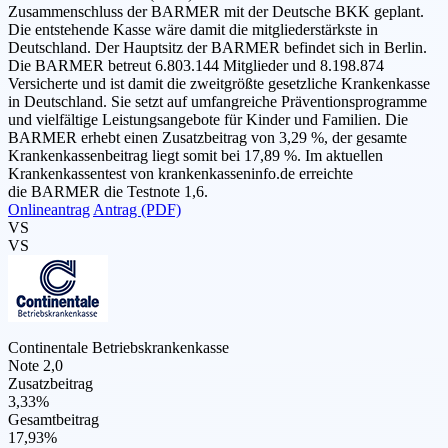
Zusammenschluss der BARMER mit der Deutsche BKK geplant.
Die entstehende Kasse wäre damit die mitgliederstärkste in
Deutschland. Der Hauptsitz der BARMER befindet sich in Berlin.
Die BARMER betreut 6.803.144 Mitglieder und 8.198.874
Versicherte und ist damit die zweitgrößte gesetzliche Krankenkasse
in Deutschland. Sie setzt auf umfangreiche Präventionsprogramme
und vielfältige Leistungsangebote für Kinder und Familien. Die
BARMER erhebt einen Zusatzbeitrag von 3,29 %, der gesamte
Krankenkassenbeitrag liegt somit bei 17,89 %. Im aktuellen
Krankenkassentest von krankenkasseninfo.de erreichte
die BARMER die Testnote 1,6.
Onlineantrag
Antrag (PDF)
VS
VS
Continentale Betriebskrankenkasse
Note 2,0
Zusatzbeitrag
3,33%
Gesamtbeitrag
17,93%