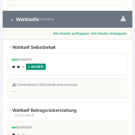
▾
Wahltarife
•
3 Punkte
Alle Details aufklappen
Alle Details einklappen
Wahltarif Selbstbehalt
BARMER
★★
★
✓ BESSER
Continentale Betriebskrankenkasse
—
Wahltarif Beitragsrückerstattung
GLEICHAUF
BARMER
★
★★