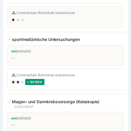
Continentale Betriebskrankenkasse
★
★★
sportmedizinische Untersuchungen
BARMER
—
Continentale Betriebskrankenkasse
★★
★
✓ BESSER
Magen- und Darmkrebsvorsorge (Koloskopie)
GLEICHAUF
BARMER
—