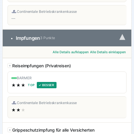
Continentale Betriebskrankenkasse
—
▾
Impfungen
•
3 Punkte
Alle Details aufklappen
Alle Details einklappen
Reiseimpfungen (Privatreisen)
BARMER
★★★
TOP
✓ BESSER
Continentale Betriebskrankenkasse
★★
★
Grippeschutzimpfung für alle Versicherten