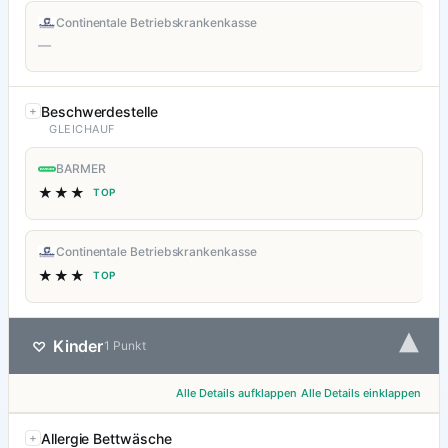
Continentale Betriebskrankenkasse
—
Beschwerdestelle
GLEICHAUF
BARMER
★★★
TOP
Continentale Betriebskrankenkasse
★★★
TOP
▾
Kinder
♡
1 Punkt
Alle Details aufklappen
Alle Details einklappen
Allergie Bettwäsche