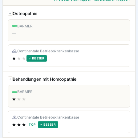
Osteopathie
BARMER
—
Continentale Betriebskrankenkasse
★
★★
✓ BESSER
Behandlungen mit Homöopathie
BARMER
★
★★
Continentale Betriebskrankenkasse
★★★
TOP
✓ BESSER