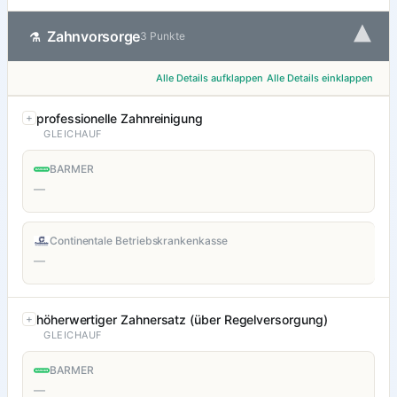
▾
Zahnvorsorge
⚗
3 Punkte
Alle Details aufklappen
Alle Details einklappen
professionelle Zahnreinigung
GLEICHAUF
BARMER
—
Continentale Betriebskrankenkasse
—
höherwertiger Zahnersatz (über Regelversorgung)
GLEICHAUF
BARMER
—