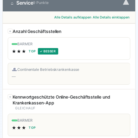
▾
Service
⌂
9 Punkte
Alle Details aufklappen
Alle Details einklappen
Anzahl Geschäftsstellen
BARMER
★★★
TOP
✓ BESSER
Continentale Betriebskrankenkasse
—
Kennwortgeschützte Online-Geschäftsstelle und
Krankenkassen-App
GLEICHAUF
BARMER
★★★
TOP