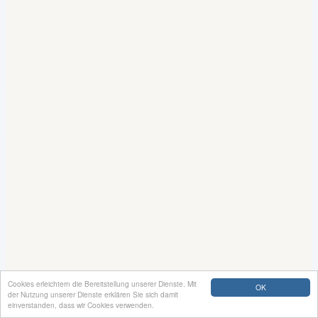
Cookies erleichtern die Bereitstellung unserer Dienste. Mit
OK
der Nutzung unserer Dienste erklären Sie sich damit
einverstanden, dass wir Cookies verwenden.