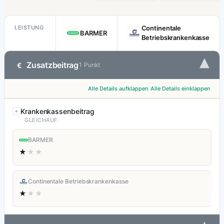
LEISTUNG
Continentale
BARMER
Betriebskrankenkasse
▾
Zusatzbeitrag
€
1 Punkt
Alle Details aufklappen
Alle Details einklappen
Krankenkassenbeitrag
GLEICHAUF
BARMER
★
★★
Continentale Betriebskrankenkasse
★
★★