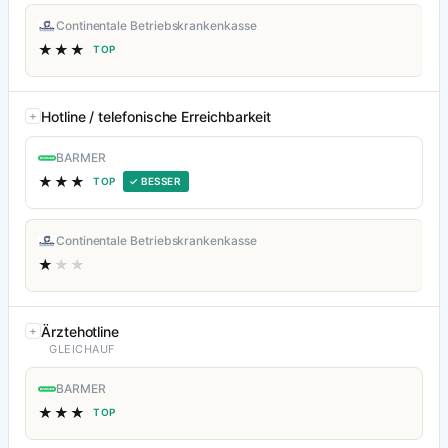
Continentale Betriebskrankenkasse
★★★
TOP
Hotline / telefonische Erreichbarkeit
BARMER
★★★
TOP
✓ BESSER
Continentale Betriebskrankenkasse
★
★★
Ärztehotline
GLEICHAUF
BARMER
★★★
TOP