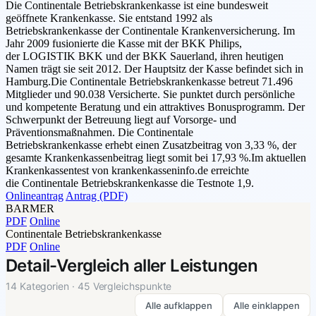
Die Continentale Betriebskrankenkasse ist eine bundesweit
geöffnete Krankenkasse. Sie entstand 1992 als
Betriebskrankenkasse der Continentale Krankenversicherung. Im
Jahr 2009 fusionierte die Kasse mit der BKK Philips,
der LOGISTIK BKK und der BKK Sauerland, ihren heutigen
Namen trägt sie seit 2012. Der Hauptsitz der Kasse befindet sich in
Hamburg.Die Continentale Betriebskrankenkasse betreut 71.496
Mitglieder und 90.038 Versicherte. Sie punktet durch persönliche
und kompetente Beratung und ein attraktives Bonusprogramm. Der
Schwerpunkt der Betreuung liegt auf Vorsorge- und
Präventionsmaßnahmen. Die Continentale
Betriebskrankenkasse erhebt einen Zusatzbeitrag von 3,33 %, der
gesamte Krankenkassenbeitrag liegt somit bei 17,93 %.Im aktuellen
Krankenkassentest von krankenkasseninfo.de erreichte
die Continentale Betriebskrankenkasse die Testnote 1,9.
Onlineantrag
Antrag (PDF)
BARMER
PDF
Online
Continentale Betriebskrankenkasse
PDF
Online
Detail-Vergleich aller Leistungen
14 Kategorien · 45 Vergleichspunkte
Alle aufklappen
Alle einklappen