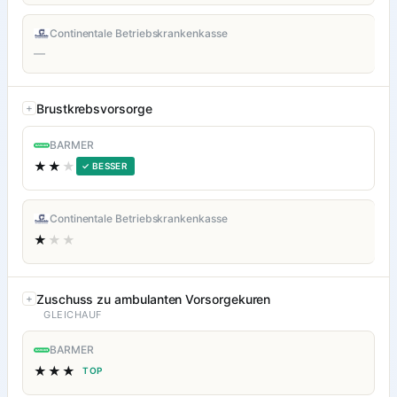
Continentale Betriebskrankenkasse
—
Brustkrebsvorsorge
BARMER
★★
★
✓ BESSER
Continentale Betriebskrankenkasse
★
★★
Zuschuss zu ambulanten Vorsorgekuren
GLEICHAUF
BARMER
★★★
TOP