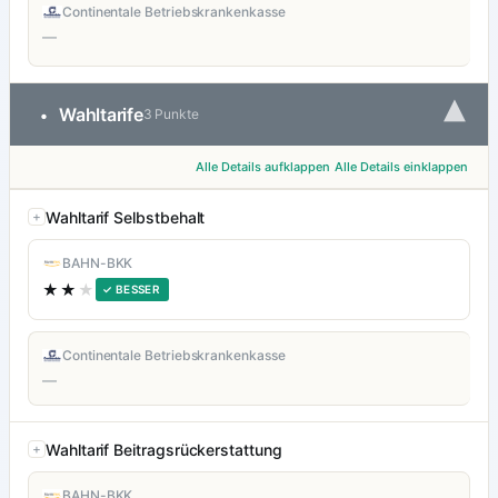
Continentale Betriebskrankenkasse
—
▾
Wahltarife
•
3 Punkte
Alle Details aufklappen
Alle Details einklappen
Wahltarif Selbstbehalt
BAHN-BKK
★★
★
✓ BESSER
Continentale Betriebskrankenkasse
—
Wahltarif Beitragsrückerstattung
BAHN-BKK