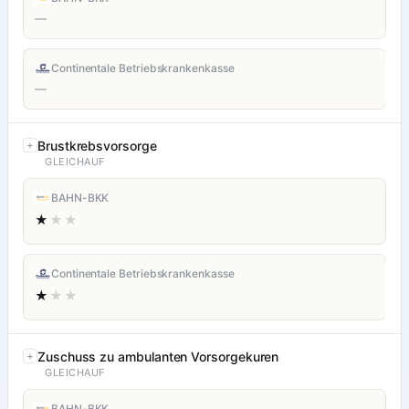
—
Continentale Betriebskrankenkasse
—
Brustkrebsvorsorge
GLEICHAUF
BAHN-BKK
★
★★
Continentale Betriebskrankenkasse
★
★★
Zuschuss zu ambulanten Vorsorgekuren
GLEICHAUF
BAHN-BKK