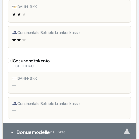
BAHN-BKK
★★
★
Continentale Betriebskrankenkasse
★★
★
Gesundheitskonto
GLEICHAUF
BAHN-BKK
—
Continentale Betriebskrankenkasse
—
▾
Bonusmodelle
•
2 Punkte