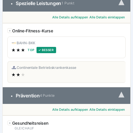
▾
Spezielle Leistungen
•
1 Punkt
Alle Details aufklappen
Alle Details einklappen
Online-Fitness-Kurse
BAHN-BKK
★★★
TOP
✓ BESSER
Continentale Betriebskrankenkasse
★★
★
▾
Prävention
•
4 Punkte
Alle Details aufklappen
Alle Details einklappen
Gesundheitsreisen
GLEICHAUF