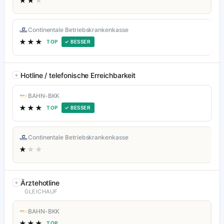
★★
★
Continentale Betriebskrankenkasse
★★★
TOP
✓ BESSER
Hotline / telefonische Erreichbarkeit
BAHN-BKK
★★★
TOP
✓ BESSER
Continentale Betriebskrankenkasse
★
★★
Ärztehotline
GLEICHAUF
BAHN-BKK
★★★
TOP