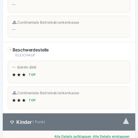
—
Continentale Betriebskrankenkasse
—
Beschwerdestelle
GLEICHAUF
BAHN-BKK
★★★
TOP
Continentale Betriebskrankenkasse
★★★
TOP
▾
Kinder
♡
1 Punkt
Alle Details aufklappen
Alle Details einklappen