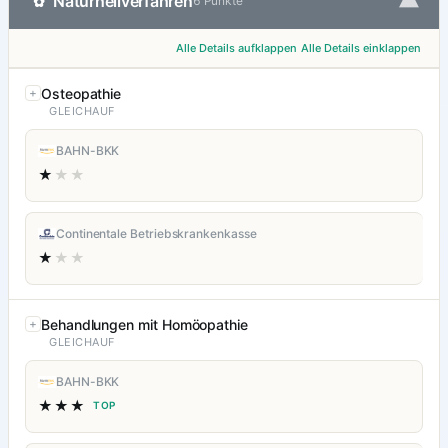
▾
Naturheilverfahren
✿
6 Punkte
Alle Details aufklappen
Alle Details einklappen
Osteopathie
GLEICHAUF
BAHN-BKK
★
★★
Continentale Betriebskrankenkasse
★
★★
Behandlungen mit Homöopathie
GLEICHAUF
BAHN-BKK
★★★
TOP