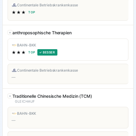
Continentale Betriebskrankenkasse
★★★
TOP
anthroposophische Therapien
BAHN-BKK
★★★
TOP
✓ BESSER
Continentale Betriebskrankenkasse
—
Traditionelle Chinesische Medizin (TCM)
GLEICHAUF
BAHN-BKK
—