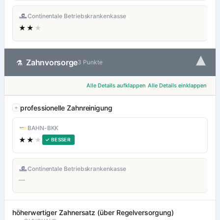
Continentale Betriebskrankenkasse
★★
★
▾
Zahnvorsorge
⚗
3 Punkte
Alle Details aufklappen
Alle Details einklappen
professionelle Zahnreinigung
BAHN-BKK
★★
★
✓ BESSER
Continentale Betriebskrankenkasse
—
höherwertiger Zahnersatz (über Regelversorgung)