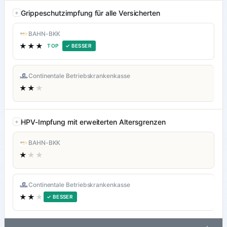
Grippeschutzimpfung für alle Versicherten
BAHN-BKK
★★★
TOP
✓ BESSER
Continentale Betriebskrankenkasse
★★
★
HPV-Impfung mit erweiterten Altersgrenzen
BAHN-BKK
★
★★
Continentale Betriebskrankenkasse
★★
★
✓ BESSER