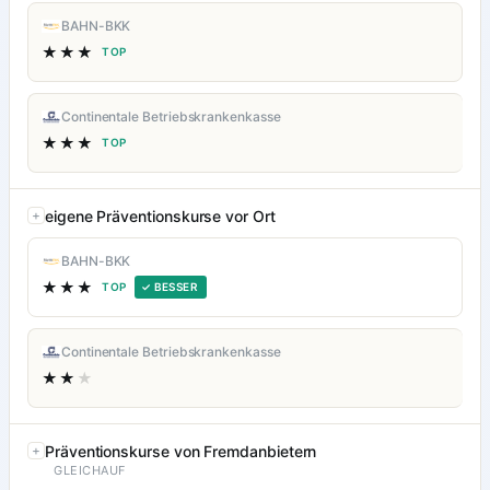
BAHN-BKK
★★★
TOP
Continentale Betriebskrankenkasse
★★★
TOP
eigene Präventionskurse vor Ort
BAHN-BKK
★★★
TOP
✓ BESSER
Continentale Betriebskrankenkasse
★★
★
Präventionskurse von Fremdanbietern
GLEICHAUF