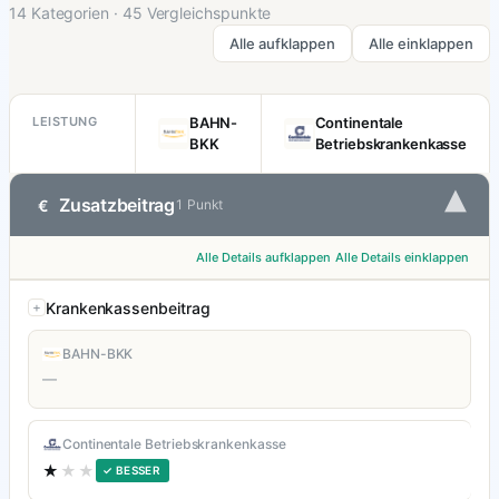
14 Kategorien · 45 Vergleichspunkte
Alle aufklappen
Alle einklappen
LEISTUNG
BAHN-
Continentale
BKK
Betriebskrankenkasse
▾
Zusatzbeitrag
€
1 Punkt
Alle Details aufklappen
Alle Details einklappen
Krankenkassenbeitrag
BAHN-BKK
—
Continentale Betriebskrankenkasse
★
★★
✓ BESSER