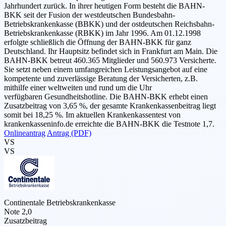
Jahrhundert zurück. In ihrer heutigen Form besteht die BAHN-
BKK seit der Fusion der westdeutschen Bundesbahn-
Betriebskrankenkasse (BBKK) und der ostdeutschen Reichsbahn-
Betriebskrankenkasse (RBKK) im Jahr 1996. Am 01.12.1998
erfolgte schließlich die Öffnung der BAHN-BKK für ganz
Deutschland. Ihr Hauptsitz befindet sich in Frankfurt am Main. Die
BAHN-BKK betreut 460.365 Mitglieder und 560.973 Versicherte.
Sie setzt neben einem umfangreichen Leistungsangebot auf eine
kompetente und zuverlässige Beratung der Versicherten, z.B.
mithilfe einer weltweiten und rund um die Uhr
verfügbaren Gesundheitshotline. Die BAHN-BKK erhebt einen
Zusatzbeitrag von 3,65 %, der gesamte Krankenkassenbeitrag liegt
somit bei 18,25 %. Im aktuellen Krankenkassentest von
krankenkasseninfo.de erreichte die BAHN-BKK die Testnote 1,7.
Onlineantrag
Antrag (PDF)
VS
VS
Continentale Betriebskrankenkasse
Note 2,0
Zusatzbeitrag