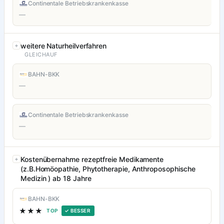
Continentale Betriebskrankenkasse
—
weitere Naturheilverfahren
GLEICHAUF
BAHN-BKK
—
Continentale Betriebskrankenkasse
—
Kostenübernahme rezeptfreie Medikamente
(z.B.Homöopathie, Phytotherapie, Anthroposophische
Medizin ) ab 18 Jahre
BAHN-BKK
★★★
TOP
✓ BESSER