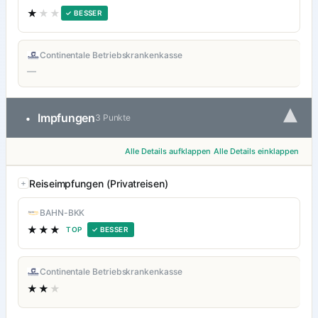
★
★★
✓ BESSER
Continentale Betriebskrankenkasse
—
▾
Impfungen
•
3 Punkte
Alle Details aufklappen
Alle Details einklappen
Reiseimpfungen (Privatreisen)
BAHN-BKK
★★★
TOP
✓ BESSER
Continentale Betriebskrankenkasse
★★
★