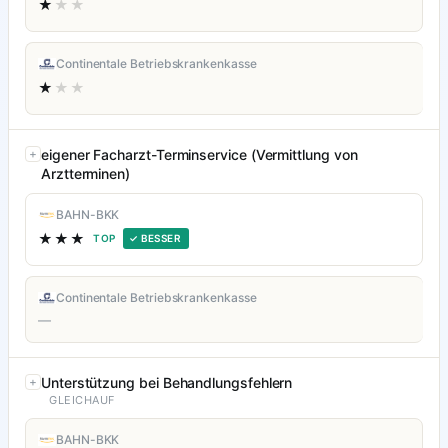
★
★★
Continentale Betriebskrankenkasse
★
★★
eigener Facharzt-Terminservice (Vermittlung von
Arztterminen)
BAHN-BKK
★★★
TOP
✓ BESSER
Continentale Betriebskrankenkasse
—
Unterstützung bei Behandlungsfehlern
GLEICHAUF
BAHN-BKK