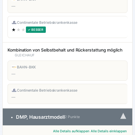
—
Continentale Betriebskrankenkasse
★
★★
✓ BESSER
Kombination von Selbstbehalt und Rückerstattung möglich
GLEICHAUF
BAHN-BKK
—
Continentale Betriebskrankenkasse
—
▾
DMP, Hausarztmodell
•
2 Punkte
Alle Details aufklappen
Alle Details einklappen