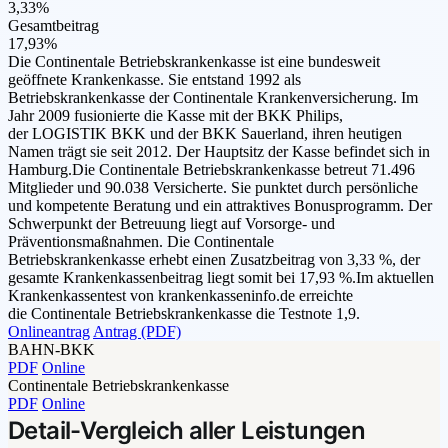
3,33%
Gesamtbeitrag
17,93%
Die Continentale Betriebskrankenkasse ist eine bundesweit
geöffnete Krankenkasse. Sie entstand 1992 als
Betriebskrankenkasse der Continentale Krankenversicherung. Im
Jahr 2009 fusionierte die Kasse mit der BKK Philips,
der LOGISTIK BKK und der BKK Sauerland, ihren heutigen
Namen trägt sie seit 2012. Der Hauptsitz der Kasse befindet sich in
Hamburg.Die Continentale Betriebskrankenkasse betreut 71.496
Mitglieder und 90.038 Versicherte. Sie punktet durch persönliche
und kompetente Beratung und ein attraktives Bonusprogramm. Der
Schwerpunkt der Betreuung liegt auf Vorsorge- und
Präventionsmaßnahmen. Die Continentale
Betriebskrankenkasse erhebt einen Zusatzbeitrag von 3,33 %, der
gesamte Krankenkassenbeitrag liegt somit bei 17,93 %.Im aktuellen
Krankenkassentest von krankenkasseninfo.de erreichte
die Continentale Betriebskrankenkasse die Testnote 1,9.
Onlineantrag
Antrag (PDF)
BAHN-BKK
PDF
Online
Continentale Betriebskrankenkasse
PDF
Online
Detail-Vergleich aller Leistungen