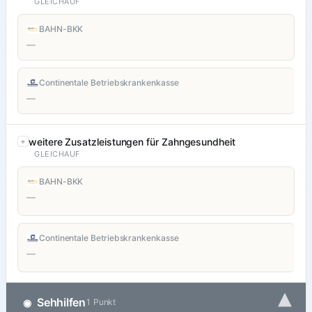
GLEICHAUF
BAHN-BKK
—
Continentale Betriebskrankenkasse
—
weitere Zusatzleistungen für Zahngesundheit
GLEICHAUF
BAHN-BKK
—
Continentale Betriebskrankenkasse
—
▾
Sehhilfen
◉
1 Punkt