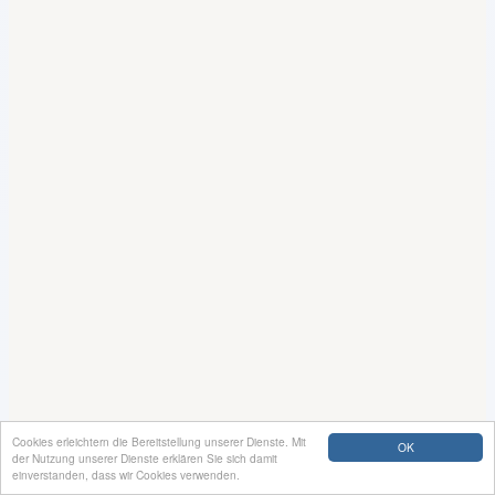
Cookies erleichtern die Bereitstellung unserer Dienste. Mit
OK
der Nutzung unserer Dienste erklären Sie sich damit
einverstanden, dass wir Cookies verwenden.