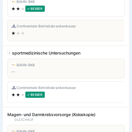
BAHN-BKK
★★
★
✓ BESSER
Continentale Betriebskrankenkasse
★
★★
sportmedizinische Untersuchungen
BAHN-BKK
—
Continentale Betriebskrankenkasse
★★
★
✓ BESSER
Magen- und Darmkrebsvorsorge (Koloskopie)
GLEICHAUF
BAHN-BKK