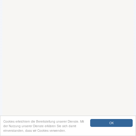
Cookies erleichtern die Bereitstellung unserer Dienste. Mit
OK
der Nutzung unserer Dienste erklären Sie sich damit
einverstanden, dass wir Cookies verwenden.