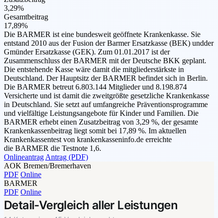
3,29%
Gesamtbeitrag
17,89%
Die BARMER ist eine bundesweit geöffnete Krankenkasse. Sie
entstand 2010 aus der Fusion der Barmer Ersatzkasse (BEK) undder
Gmünder Ersatzkasse (GEK). Zum 01.01.2017 ist der
Zusammenschluss der BARMER mit der Deutsche BKK geplant.
Die entstehende Kasse wäre damit die mitgliederstärkste in
Deutschland. Der Hauptsitz der BARMER befindet sich in Berlin.
Die BARMER betreut 6.803.144 Mitglieder und 8.198.874
Versicherte und ist damit die zweitgrößte gesetzliche Krankenkasse
in Deutschland. Sie setzt auf umfangreiche Präventionsprogramme
und vielfältige Leistungsangebote für Kinder und Familien. Die
BARMER erhebt einen Zusatzbeitrag von 3,29 %, der gesamte
Krankenkassenbeitrag liegt somit bei 17,89 %. Im aktuellen
Krankenkassentest von krankenkasseninfo.de erreichte
die BARMER die Testnote 1,6.
Onlineantrag
Antrag (PDF)
AOK Bremen/Bremerhaven
PDF
Online
BARMER
PDF
Online
Detail-Vergleich aller Leistungen