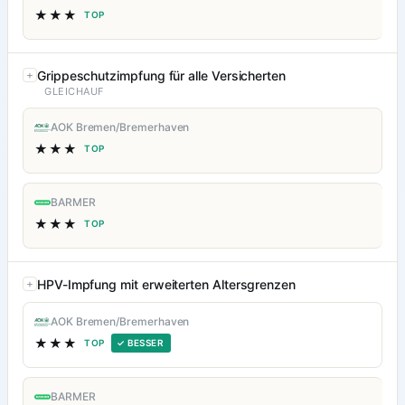
★★★
TOP
Grippeschutzimpfung für alle Versicherten
GLEICHAUF
AOK Bremen/Bremerhaven
★★★
TOP
BARMER
★★★
TOP
HPV-Impfung mit erweiterten Altersgrenzen
AOK Bremen/Bremerhaven
★★★
TOP
✓ BESSER
BARMER