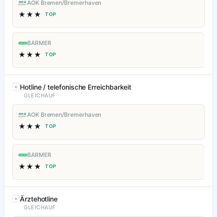
AOK Bremen/Bremerhaven
★★★
TOP
BARMER
★★★
TOP
Hotline / telefonische Erreichbarkeit
GLEICHAUF
AOK Bremen/Bremerhaven
★★★
TOP
BARMER
★★★
TOP
Ärztehotline
GLEICHAUF