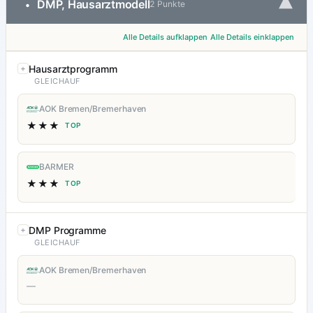
▾
DMP, Hausarztmodell
•
2 Punkte
Alle Details aufklappen
Alle Details einklappen
Hausarztprogramm
GLEICHAUF
AOK Bremen/Bremerhaven
★★★
TOP
BARMER
★★★
TOP
DMP Programme
GLEICHAUF
AOK Bremen/Bremerhaven
—