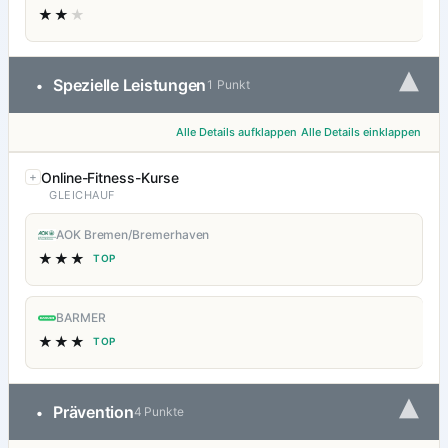
★★
★
▾
Spezielle Leistungen
•
1 Punkt
Alle Details aufklappen
Alle Details einklappen
Online-Fitness-Kurse
GLEICHAUF
AOK Bremen/Bremerhaven
★★★
TOP
BARMER
★★★
TOP
▾
Prävention
•
4 Punkte