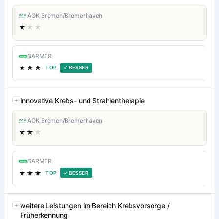
AOK Bremen/Bremerhaven
★
★★
BARMER
★★★
TOP
✓ BESSER
Innovative Krebs- und Strahlentherapie
AOK Bremen/Bremerhaven
★★
★
BARMER
★★★
TOP
✓ BESSER
weitere Leistungen im Bereich Krebsvorsorge /
Früherkennung