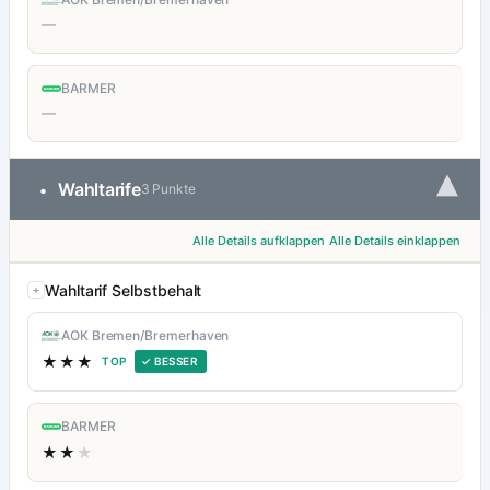
—
BARMER
—
▾
Wahltarife
•
3 Punkte
Alle Details aufklappen
Alle Details einklappen
Wahltarif Selbstbehalt
AOK Bremen/Bremerhaven
★★★
TOP
✓ BESSER
BARMER
★★
★