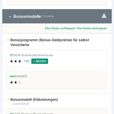
▾
Bonusmodelle
•
2 Punkte
Alle Details aufklappen
Alle Details einklappen
Bonusprogramm (Bonus-Geldprämie) für selbst
Versicherte
AOK Bremen/Bremerhaven
★★★
TOP
✓ BESSER
BARMER
★★
★
Bonusmodell (Erläuterungen)
GLEICHAUF
AOK Bremen/Bremerhaven