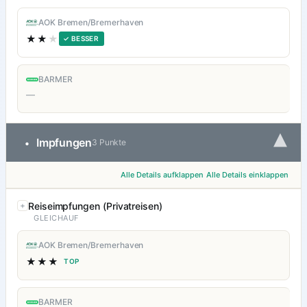
AOK Bremen/Bremerhaven
★★
★
✓ BESSER
BARMER
—
▾
Impfungen
•
3 Punkte
Alle Details aufklappen
Alle Details einklappen
Reiseimpfungen (Privatreisen)
GLEICHAUF
AOK Bremen/Bremerhaven
★★★
TOP
BARMER