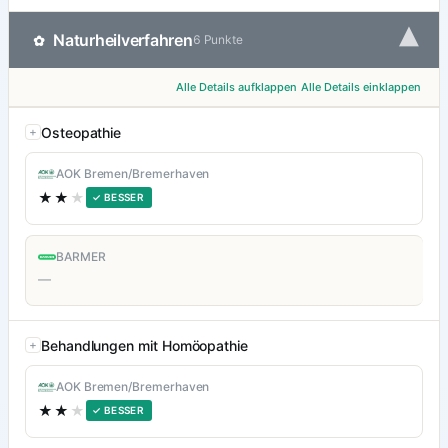
▾
Naturheilverfahren
✿
6 Punkte
Alle Details aufklappen
Alle Details einklappen
Osteopathie
AOK Bremen/Bremerhaven
★★
★
✓ BESSER
BARMER
—
Behandlungen mit Homöopathie
AOK Bremen/Bremerhaven
★★
★
✓ BESSER