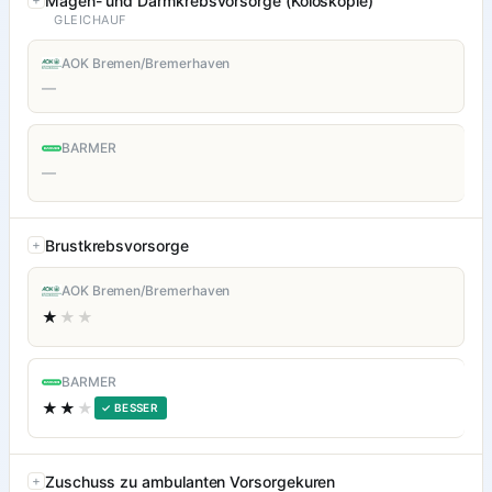
Magen- und Darmkrebsvorsorge (Koloskopie)
GLEICHAUF
AOK Bremen/Bremerhaven
—
BARMER
—
Brustkrebsvorsorge
AOK Bremen/Bremerhaven
★
★★
BARMER
★★
★
✓ BESSER
Zuschuss zu ambulanten Vorsorgekuren