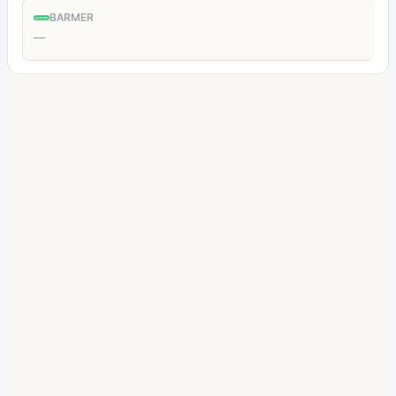
BARMER
—