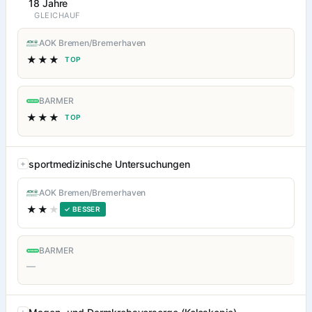
18 Jahre
GLEICHAUF
AOK Bremen/Bremerhaven
★★★
TOP
BARMER
★★★
TOP
sportmedizinische Untersuchungen
AOK Bremen/Bremerhaven
★★
★
✓ BESSER
BARMER
—