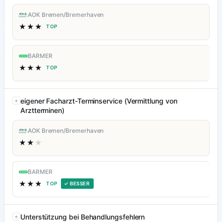
AOK Bremen/Bremerhaven
★★★
TOP
BARMER
★★★
TOP
eigener Facharzt-Terminservice (Vermittlung von
Arztterminen)
AOK Bremen/Bremerhaven
★★
★
BARMER
★★★
TOP
✓ BESSER
Unterstützung bei Behandlungsfehlern