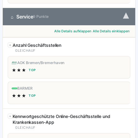
▾
Service
⌂
9 Punkte
Alle Details aufklappen
Alle Details einklappen
Anzahl Geschäftsstellen
GLEICHAUF
AOK Bremen/Bremerhaven
★★★
TOP
BARMER
★★★
TOP
Kennwortgeschützte Online-Geschäftsstelle und
Krankenkassen-App
GLEICHAUF