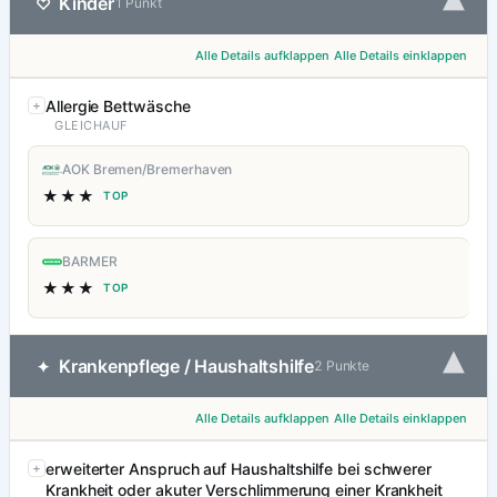
▾
Kinder
♡
1 Punkt
Alle Details aufklappen
Alle Details einklappen
Allergie Bettwäsche
GLEICHAUF
AOK Bremen/Bremerhaven
★★★
TOP
BARMER
★★★
TOP
▾
Krankenpflege / Haushaltshilfe
✦
2 Punkte
Alle Details aufklappen
Alle Details einklappen
erweiterter Anspruch auf Haushaltshilfe bei schwerer
Krankheit oder akuter Verschlimmerung einer Krankheit