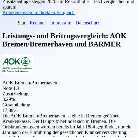
Zusatzbeiträge steigen 2026 auf Rekordhöhe – Jetzt vergleichen und
sparen!
Krankenkassen im direkten Vergleich
Start
Rechner
Impressum
Datenschutz
Leistungs- und Beitragsvergleich:
AOK
Bremen/Bremerhaven
und
BARMER
AOK Bremen/Bremerhaven
Note 1,3
Zusatzbeitrag
3,29%
Gesamtbeitrag
17,89%
Die AOK Bremen/Bremerhaven ist eine in Bremen geöffnete
Krankenkasse. Der Hauptsitz befindet sich in Bremen. Die
Ortskrankenkassen wurden bereits im Jahr 1884 gegründet, nur ein
Jahr nach der Einführung der gesetzlichen Krankenversicherung,