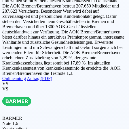
und zählen somit zu den ältesten Krankenkassen in Deutschland.
Die AOK Bremen/Bremerhaven betreut 207.659 Mitglieder und
287.623 Versicherte. Besonderer Wert wird dabei auf
Zuverlässigkeit und persönlichen Kundenkontakt gelegt. Dafür
stehen den Versicherten neun Geschäftsstellen in Bremen und
Bremerhaven und über 1300 AOK-Geschäftsstellen
deutschlandweit zur Verfügung. Die AOK Bremen/Bremerhaven
bietet darüber hinaus ein attraktives Prämienprogramm, interessante
Wahltarife und zusätzliche Gesundheitsleistungen. Erweiterte
Leistungen rund um Schwangerschaft und Geburt sorgen auch bei
werdenden Eltern für Sicherheit. Die AOK Bremen/Bremerhaven
erhebt einen Zusatzbeitrag von 3,29 %, der gesamte
Krankenkassenbeitrag liegt somit bei 17,89 %. Im aktuellen
Krankenkassentest von krankenkasseninfo.de erreichte die AOK
Bremen/Bremerhaven die Testnote 1,3.
Onlineantrag
Antrag (PDF)
VS
VS
BARMER
Note 1,6
Zusatzbeitrag