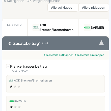
14 Kategorien · 45 Vergleichspunkte
Alle aufklappen
Alle einklappen
LEISTUNG
AOK
BARMER
Bremen/Bremerhaven
▾
Zusatzbeitrag
€
1 Punkt
Alle Details aufklappen
Alle Details einklappen
Krankenkassenbeitrag
GLEICHAUF
AOK Bremen/Bremerhaven
★
★★
BARMER
★
★★