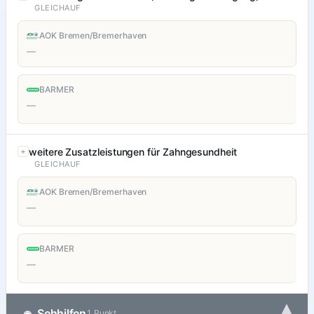
GLEICHAUF
AOK Bremen/Bremerhaven
—
BARMER
—
weitere Zusatzleistungen für Zahngesundheit
GLEICHAUF
AOK Bremen/Bremerhaven
—
BARMER
—
▾
Sehhilfen
◉
1 Punkt