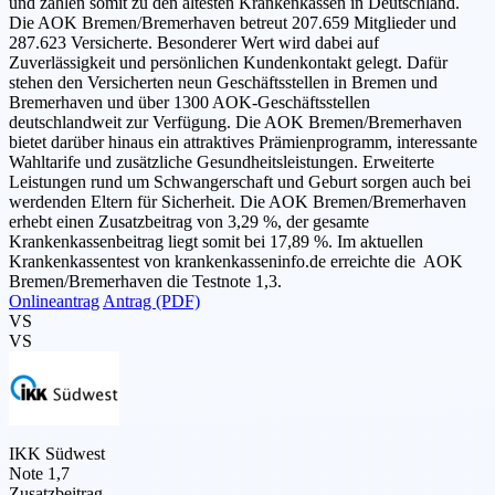
und zählen somit zu den ältesten Krankenkassen in Deutschland.
Die AOK Bremen/Bremerhaven betreut 207.659 Mitglieder und
287.623 Versicherte. Besonderer Wert wird dabei auf
Zuverlässigkeit und persönlichen Kundenkontakt gelegt. Dafür
stehen den Versicherten neun Geschäftsstellen in Bremen und
Bremerhaven und über 1300 AOK-Geschäftsstellen
deutschlandweit zur Verfügung. Die AOK Bremen/Bremerhaven
bietet darüber hinaus ein attraktives Prämienprogramm, interessante
Wahltarife und zusätzliche Gesundheitsleistungen. Erweiterte
Leistungen rund um Schwangerschaft und Geburt sorgen auch bei
werdenden Eltern für Sicherheit. Die AOK Bremen/Bremerhaven
erhebt einen Zusatzbeitrag von 3,29 %, der gesamte
Krankenkassenbeitrag liegt somit bei 17,89 %. Im aktuellen
Krankenkassentest von krankenkasseninfo.de erreichte die AOK
Bremen/Bremerhaven die Testnote 1,3.
Onlineantrag
Antrag (PDF)
VS
VS
IKK Südwest
Note 1,7
Zusatzbeitrag