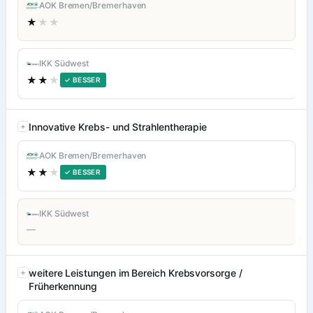
AOK Bremen/Bremerhaven
★
★★
IKK Südwest
★★
★
✓ BESSER
Innovative Krebs- und Strahlentherapie
AOK Bremen/Bremerhaven
★★
★
✓ BESSER
IKK Südwest
—
weitere Leistungen im Bereich Krebsvorsorge /
Früherkennung