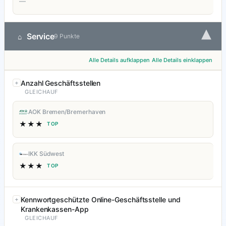
—
▾
Service
⌂
9 Punkte
Alle Details aufklappen
Alle Details einklappen
Anzahl Geschäftsstellen
GLEICHAUF
AOK Bremen/Bremerhaven
★★★
TOP
IKK Südwest
★★★
TOP
Kennwortgeschützte Online-Geschäftsstelle und
Krankenkassen-App
GLEICHAUF