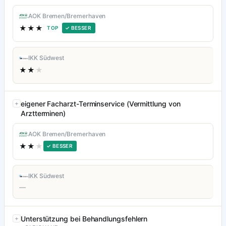
AOK Bremen/Bremerhaven
★★★
TOP
✓ BESSER
IKK Südwest
★★
★
eigener Facharzt-Terminservice (Vermittlung von
Arztterminen)
AOK Bremen/Bremerhaven
★★
★
✓ BESSER
IKK Südwest
—
Unterstützung bei Behandlungsfehlern