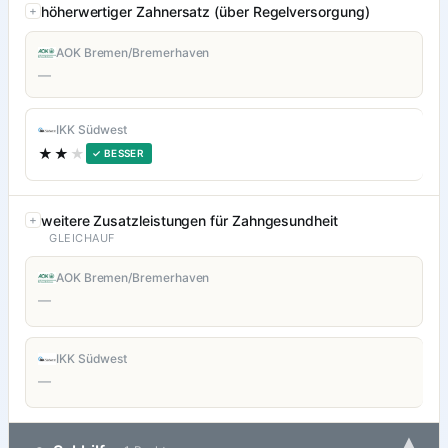
höherwertiger Zahnersatz (über Regelversorgung)
AOK Bremen/Bremerhaven
—
IKK Südwest
★★
★
✓ BESSER
weitere Zusatzleistungen für Zahngesundheit
GLEICHAUF
AOK Bremen/Bremerhaven
—
IKK Südwest
—