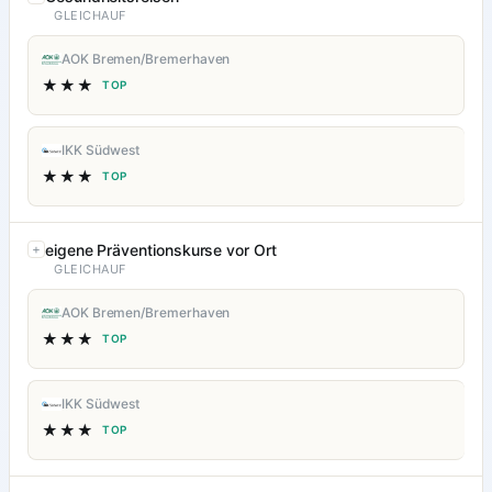
GLEICHAUF
AOK Bremen/Bremerhaven
★★★
TOP
IKK Südwest
★★★
TOP
eigene Präventionskurse vor Ort
GLEICHAUF
AOK Bremen/Bremerhaven
★★★
TOP
IKK Südwest
★★★
TOP