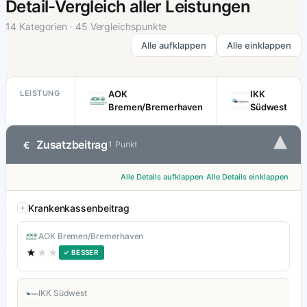
Detail-Vergleich aller Leistungen
14 Kategorien · 45 Vergleichspunkte
Alle aufklappen
Alle einklappen
LEISTUNG
AOK
IKK
Bremen/Bremerhaven
Südwest
▾
Zusatzbeitrag
€
1 Punkt
Alle Details aufklappen
Alle Details einklappen
Krankenkassenbeitrag
AOK Bremen/Bremerhaven
★
★★
✓ BESSER
IKK Südwest