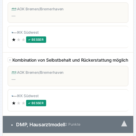
AOK Bremen/Bremerhaven
—
IKK Südwest
★
★★
✓ BESSER
Kombination von Selbstbehalt und Rückerstattung möglich
AOK Bremen/Bremerhaven
—
IKK Südwest
★
★★
✓ BESSER
▾
DMP, Hausarztmodell
•
2 Punkte