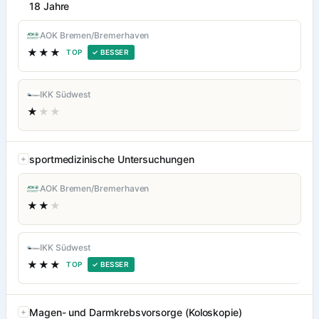
18 Jahre
AOK Bremen/Bremerhaven
★★★
TOP
✓ BESSER
IKK Südwest
★
★★
sportmedizinische Untersuchungen
AOK Bremen/Bremerhaven
★★
★
IKK Südwest
★★★
TOP
✓ BESSER
Magen- und Darmkrebsvorsorge (Koloskopie)