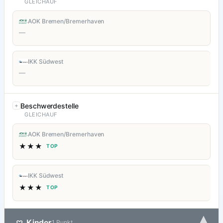
GLEICHAUF
AOK Bremen/Bremerhaven
—
IKK Südwest
—
Beschwerdestelle
GLEICHAUF
AOK Bremen/Bremerhaven
★★★
TOP
IKK Südwest
★★★
TOP
▾
Kinder
♡
1 Punkt