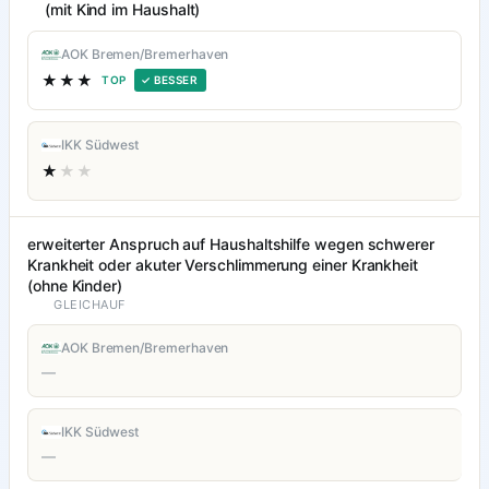
(mit Kind im Haushalt)
AOK Bremen/Bremerhaven
★★★
TOP
✓ BESSER
IKK Südwest
★
★★
erweiterter Anspruch auf Haushaltshilfe wegen schwerer
Krankheit oder akuter Verschlimmerung einer Krankheit
(ohne Kinder)
GLEICHAUF
AOK Bremen/Bremerhaven
—
IKK Südwest
—