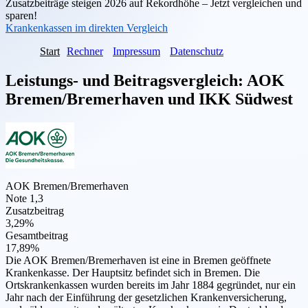
Zusatzbeiträge steigen 2026 auf Rekordhöhe – Jetzt vergleichen und
sparen!
Krankenkassen im direkten Vergleich
Start
Rechner
Impressum
Datenschutz
Leistungs- und Beitragsvergleich:
AOK
Bremen/Bremerhaven
und
IKK Südwest
AOK Bremen/Bremerhaven
Note 1,3
Zusatzbeitrag
3,29%
Gesamtbeitrag
17,89%
Die AOK Bremen/Bremerhaven ist eine in Bremen geöffnete
Krankenkasse. Der Hauptsitz befindet sich in Bremen. Die
Ortskrankenkassen wurden bereits im Jahr 1884 gegründet, nur ein
Jahr nach der Einführung der gesetzlichen Krankenversicherung,