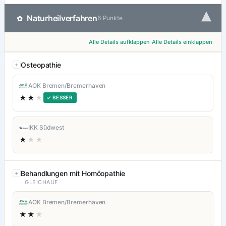
▾
Naturheilverfahren
✿
6 Punkte
Alle Details aufklappen
Alle Details einklappen
Osteopathie
AOK Bremen/Bremerhaven
★★
★
✓ BESSER
IKK Südwest
★
★★
Behandlungen mit Homöopathie
GLEICHAUF
AOK Bremen/Bremerhaven
★★
★