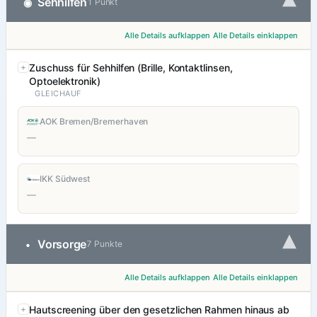
▾
Sehhilfen
◉
1 Punkt
Alle Details aufklappen
Alle Details einklappen
Zuschuss für Sehhilfen (Brille, Kontaktlinsen,
Optoelektronik)
GLEICHAUF
AOK Bremen/Bremerhaven
—
IKK Südwest
—
▾
Vorsorge
•
7 Punkte
Alle Details aufklappen
Alle Details einklappen
Hautscreening über den gesetzlichen Rahmen hinaus ab