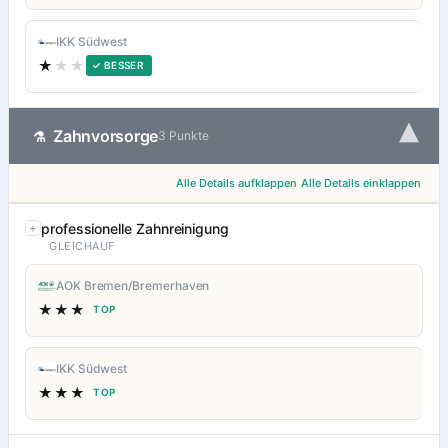
IKK Südwest
★
★★
✓ BESSER
▾
Zahnvorsorge
⚗
3 Punkte
Alle Details aufklappen
Alle Details einklappen
professionelle Zahnreinigung
GLEICHAUF
AOK Bremen/Bremerhaven
★★★
TOP
IKK Südwest
★★★
TOP