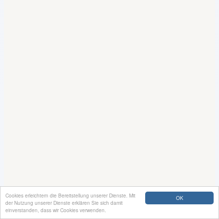
Cookies erleichtern die Bereitstellung unserer Dienste. Mit
OK
der Nutzung unserer Dienste erklären Sie sich damit
einverstanden, dass wir Cookies verwenden.