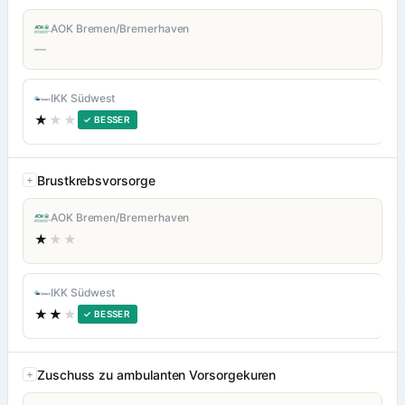
AOK Bremen/Bremerhaven
—
IKK Südwest
★
★★
✓ BESSER
Brustkrebsvorsorge
AOK Bremen/Bremerhaven
★
★★
IKK Südwest
★★
★
✓ BESSER
Zuschuss zu ambulanten Vorsorgekuren