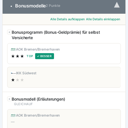
▾
Bonusmodelle
•
2 Punkte
Alle Details aufklappen
Alle Details einklappen
Bonusprogramm (Bonus-Geldprämie) für selbst
Versicherte
AOK Bremen/Bremerhaven
★★★
TOP
✓ BESSER
IKK Südwest
★
★★
Bonusmodell (Erläuterungen)
GLEICHAUF
AOK Bremen/Bremerhaven
—