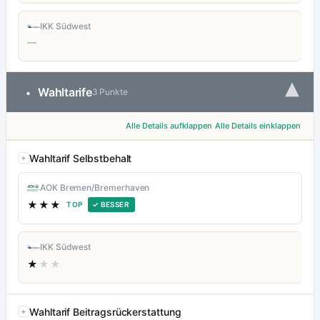
IKK Südwest
—
▾
Wahltarife
•
3 Punkte
Alle Details aufklappen
Alle Details einklappen
Wahltarif Selbstbehalt
AOK Bremen/Bremerhaven
★★★
TOP
✓ BESSER
IKK Südwest
★
★★
Wahltarif Beitragsrückerstattung