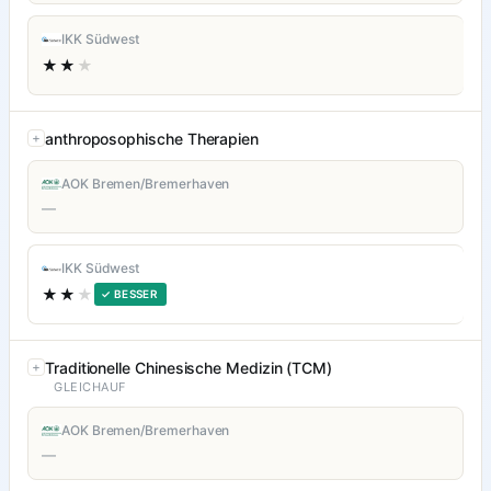
IKK Südwest
★★
★
anthroposophische Therapien
AOK Bremen/Bremerhaven
—
IKK Südwest
★★
★
✓ BESSER
Traditionelle Chinesische Medizin (TCM)
GLEICHAUF
AOK Bremen/Bremerhaven
—