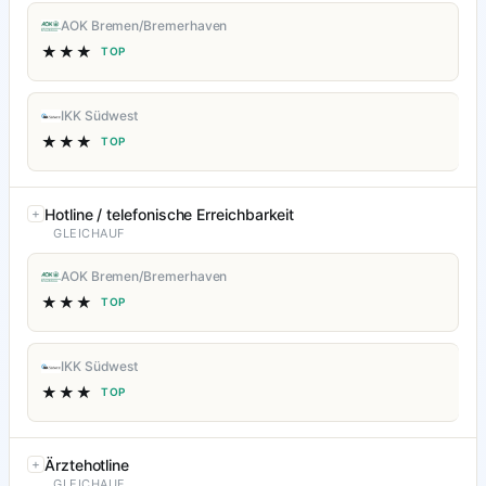
AOK Bremen/Bremerhaven
★★★
TOP
IKK Südwest
★★★
TOP
Hotline / telefonische Erreichbarkeit
GLEICHAUF
AOK Bremen/Bremerhaven
★★★
TOP
IKK Südwest
★★★
TOP
Ärztehotline
GLEICHAUF