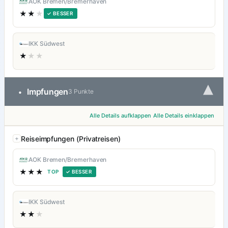
AOK Bremen/Bremerhaven
★★
★
✓ BESSER
IKK Südwest
★
★★
▾
Impfungen
•
3 Punkte
Alle Details aufklappen
Alle Details einklappen
Reiseimpfungen (Privatreisen)
AOK Bremen/Bremerhaven
★★★
TOP
✓ BESSER
IKK Südwest
★★
★