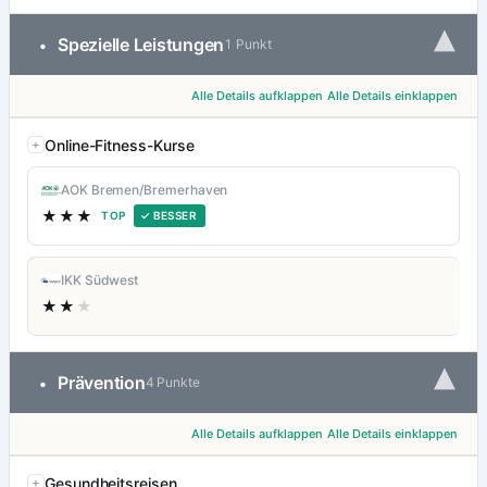
▾
Spezielle Leistungen
•
1 Punkt
Alle Details aufklappen
Alle Details einklappen
Online-Fitness-Kurse
AOK Bremen/Bremerhaven
★★★
TOP
✓ BESSER
IKK Südwest
★★
★
▾
Prävention
•
4 Punkte
Alle Details aufklappen
Alle Details einklappen
Gesundheitsreisen