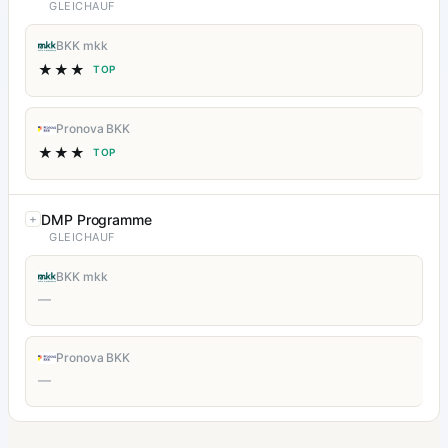
GLEICHAUF
BKK mkk
★★★
TOP
Pronova BKK
★★★
TOP
DMP Programme
GLEICHAUF
BKK mkk
—
Pronova BKK
—