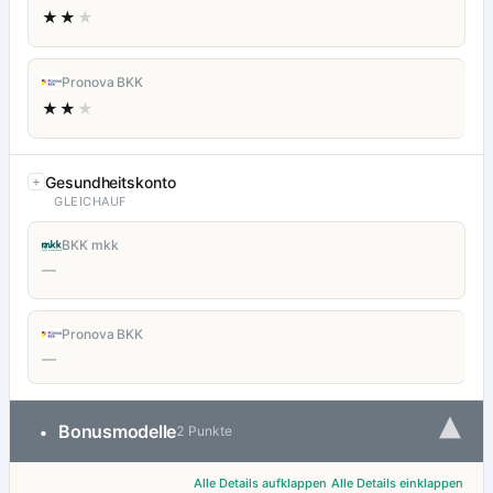
★★
★
Pronova BKK
★★
★
Gesundheitskonto
GLEICHAUF
BKK mkk
—
Pronova BKK
—
▾
Bonusmodelle
•
2 Punkte
Alle Details aufklappen
Alle Details einklappen