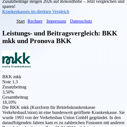
Zusatzbeiträge steigen 2026 auf Rekordhöhe – Jetzt vergleichen und
sparen!
Krankenkassen im direkten Vergleich
Start
Rechner
Impressum
Datenschutz
Leistungs- und Beitragsvergleich:
BKK
mkk
und
Pronova BKK
BKK mkk
Note 1,3
Zusatzbeitrag
3,50%
Gesamtbeitrag
18,10%
Die BKK mkk (Kurzform für Betriebskrankenkasse
VerkehrsbauUnion) ist eine bundesweit geöffnete Krankenkasse. Sie
wurde 1993 von der Verkehrsbau Union GmbH gegründet. In den
darauffolgenden Jahren kam es zu zahlreichen Fusionen mit anderen