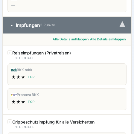
—
▾
Impfungen
•
3 Punkte
Alle Details aufklappen
Alle Details einklappen
Reiseimpfungen (Privatreisen)
GLEICHAUF
BKK mkk
★★★
TOP
Pronova BKK
★★★
TOP
Grippeschutzimpfung für alle Versicherten
GLEICHAUF