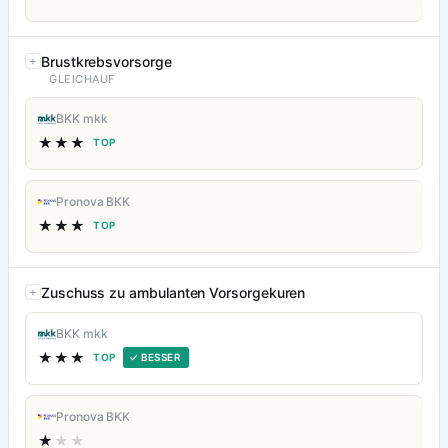
Brustkrebsvorsorge
GLEICHAUF
BKK mkk
★★★
TOP
Pronova BKK
★★★
TOP
Zuschuss zu ambulanten Vorsorgekuren
BKK mkk
★★★
TOP
✓ BESSER
Pronova BKK
★
★★