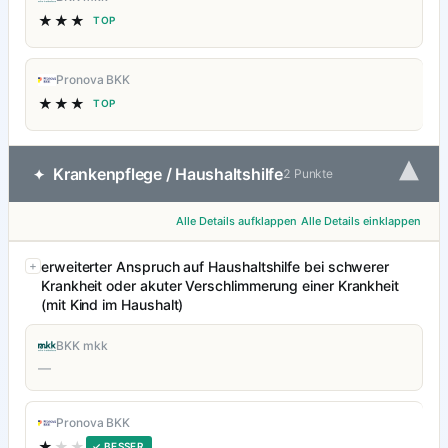
★★★
TOP
Pronova BKK
★★★
TOP
▾
Krankenpflege / Haushaltshilfe
✦
2 Punkte
Alle Details aufklappen
Alle Details einklappen
erweiterter Anspruch auf Haushaltshilfe bei schwerer
Krankheit oder akuter Verschlimmerung einer Krankheit
(mit Kind im Haushalt)
BKK mkk
—
Pronova BKK
★
★★
✓ BESSER