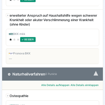
erweiterter Anspruch auf Haushaltshilfe wegen schwerer
Krankheit oder akuter Verschlimmerung einer Krankheit
(ohne Kinder)
BKK mkk
★
★★
✓ BESSER
Pronova BKK
—
▾
Naturheilverfahren
✿
6 Punkte
Alle Details aufklappen
Alle Details einklappen
Osteopathie