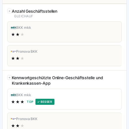
Anzahl Geschäftsstellen
GLEICHAUF
BKK mkk
★★
★
Pronova BKK
★★
★
Kennwortgeschützte Online-Geschäftsstelle und
Krankenkassen-App
BKK mkk
★★★
TOP
✓ BESSER
Pronova BKK
★★
★