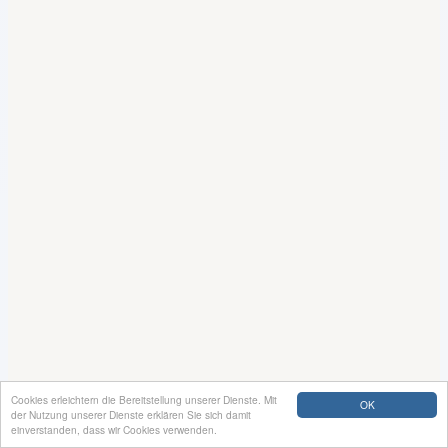
Cookies erleichtern die Bereitstellung unserer Dienste. Mit
OK
der Nutzung unserer Dienste erklären Sie sich damit
einverstanden, dass wir Cookies verwenden.