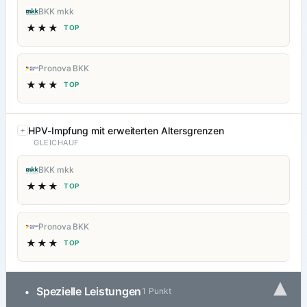
BKK mkk
★★★
TOP
Pronova BKK
★★★
TOP
HPV-Impfung mit erweiterten Altersgrenzen
GLEICHAUF
BKK mkk
★★★
TOP
Pronova BKK
★★★
TOP
▾
Spezielle Leistungen
•
1 Punkt