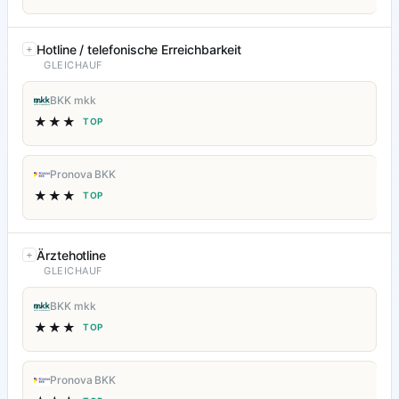
Hotline / telefonische Erreichbarkeit
GLEICHAUF
BKK mkk
★★★
TOP
Pronova BKK
★★★
TOP
Ärztehotline
GLEICHAUF
BKK mkk
★★★
TOP
Pronova BKK