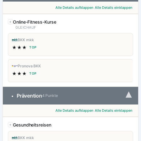
Alle Details aufklappen
Alle Details einklappen
Online-Fitness-Kurse
GLEICHAUF
BKK mkk
★★★
TOP
Pronova BKK
★★★
TOP
▾
Prävention
•
4 Punkte
Alle Details aufklappen
Alle Details einklappen
Gesundheitsreisen
BKK mkk