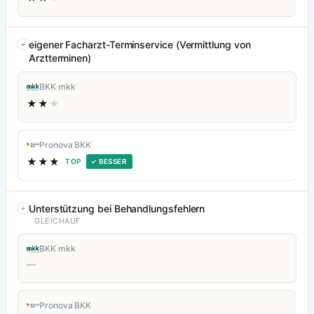
eigener Facharzt-Terminservice (Vermittlung von
Arztterminen)
BKK mkk
★★
★
Pronova BKK
★★★
TOP
✓ BESSER
Unterstützung bei Behandlungsfehlern
GLEICHAUF
BKK mkk
—
Pronova BKK