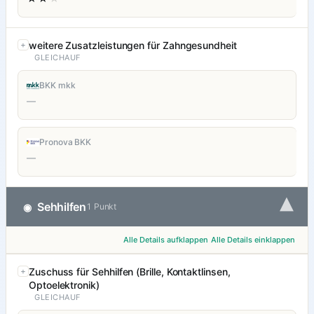
weitere Zusatzleistungen für Zahngesundheit
GLEICHAUF
BKK mkk
—
Pronova BKK
—
▾
Sehhilfen
◉
1 Punkt
Alle Details aufklappen
Alle Details einklappen
Zuschuss für Sehhilfen (Brille, Kontaktlinsen,
Optoelektronik)
GLEICHAUF