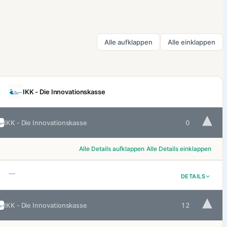
Alle aufklappen
Alle einklappen
IKK - Die Innovationskasse
▾
IKK - Die Innovationskasse
0
Alle Details aufklappen
Alle Details einklappen
—
DETAILS
▾
IKK - Die Innovationskasse
12