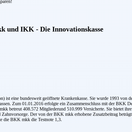
sparen!
kk
und
IKK - Die Innovationskasse
) ist eine bundesweit geöffnete Krankenkasse. Sie wurde 1993 von d
enkassen. Zum 01.01.2016 erfolgte ein Zusammenschluss mit der BKK
kk betreut 408.572 Mitgliederund 510.999 Versicherte. Sie bietet ihr
nd Zahnvorsorge. Der von der BKK mkk erhobene Zusatzbeitrag beträgt 
te die BKK mkk die Testnote 1,3.