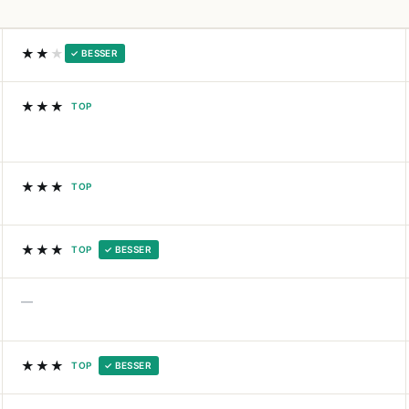
★★
★
✓ BESSER
★★★
TOP
★★★
TOP
★★★
TOP
✓ BESSER
—
★★★
TOP
✓ BESSER