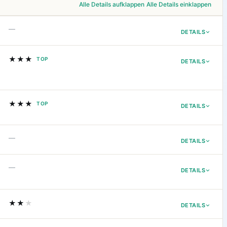
Alle Details aufklappen
Alle Details einklappen
—
DETAILS
★★★
TOP
DETAILS
★★★
TOP
DETAILS
—
DETAILS
—
DETAILS
★★
★
DETAILS