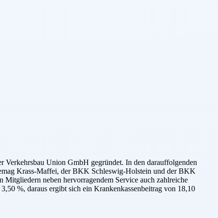
er Verkehrsbau Union GmbH gegründet. In den darauffolgenden
 Demag Krass-Maffei, der BKK Schleswig-Holstein und der BKK
en Mitgliedern neben hervorragendem Service auch zahlreiche
3,50 %, daraus ergibt sich ein Krankenkassenbeitrag von 18,10