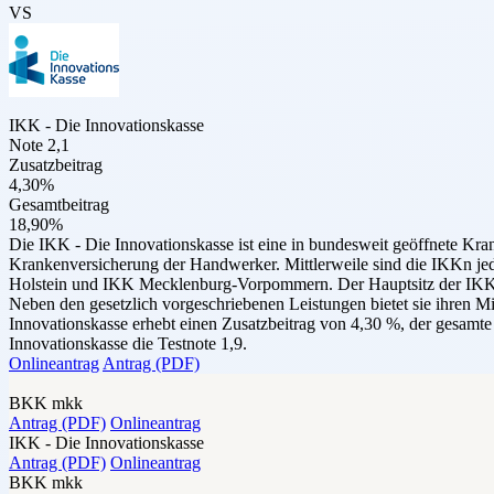
VS
IKK - Die Innovationskasse
Note 2,1
Zusatzbeitrag
4,30%
Gesamtbeitrag
18,90%
Die IKK - Die Innovationskasse ist eine in bundesweit geöffnete Kra
Krankenversicherung der Handwerker. Mittlerweile sind die IKKn jed
Holstein und IKK Mecklenburg-Vorpommern. Der Hauptsitz der IKK - 
Neben den gesetzlich vorgeschriebenen Leistungen bietet sie ihren Mi
Innovationskasse erhebt einen Zusatzbeitrag von 4,30 %, der gesamte
Innovationskasse die Testnote 1,9.
Onlineantrag
Antrag (PDF)
BKK mkk
Antrag (PDF)
Onlineantrag
IKK - Die Innovationskasse
Antrag (PDF)
Onlineantrag
BKK mkk