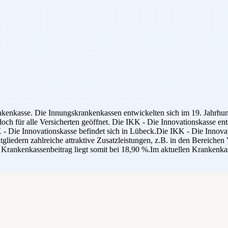
nkenkasse. Die Innungskrankenkassen entwickelten sich im 19. Jahrhun
och für alle Versicherten geöffnet. Die IKK - Die Innovationskasse e
Die Innovationskasse befindet sich in Lübeck.Die IKK - Die Innovati
tgliedern zahlreiche attraktive Zusatzleistungen, z.B. in den Bereiche
 Krankenkassenbeitrag liegt somit bei 18,90 %.Im aktuellen Krankenka