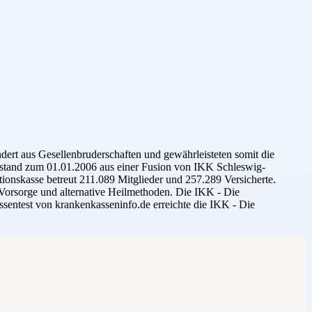
dert aus Gesellenbruderschaften und gewährleisteten somit die
ntstand zum 01.01.2006 aus einer Fusion von IKK Schleswig-
onskasse betreut 211.089 Mitglieder und 257.289 Versicherte.
n Vorsorge und alternative Heilmethoden. Die IKK - Die
ssentest von krankenkasseninfo.de erreichte die IKK - Die