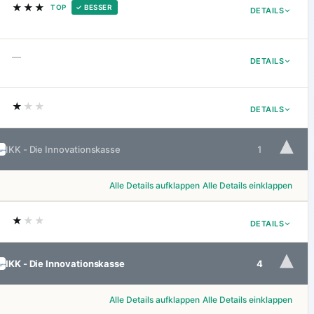
★★★
TOP
✓ BESSER
DETAILS
—
DETAILS
★
★★
DETAILS
▾
IKK - Die Innovationskasse
1
Alle Details aufklappen
Alle Details einklappen
★
★★
DETAILS
▾
IKK - Die Innovationskasse
4
Alle Details aufklappen
Alle Details einklappen