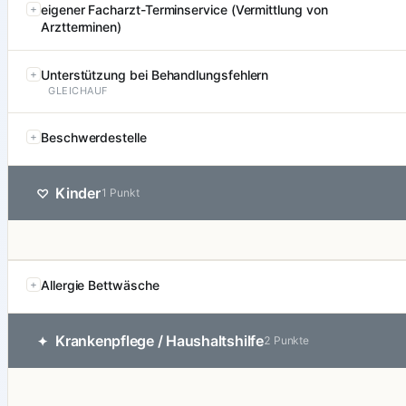
eigener Facharzt-Terminservice (Vermittlung von
Arztterminen)
Unterstützung bei Behandlungsfehlern
GLEICHAUF
Beschwerdestelle
Kinder
♡
1 Punkt
Allergie Bettwäsche
Krankenpflege / Haushaltshilfe
✦
2 Punkte