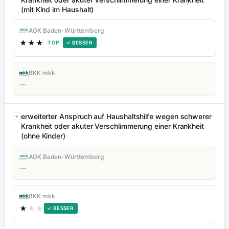
(mit Kind im Haushalt)
AOK Baden-Württemberg
★★★
TOP
✓ BESSER
BKK mkk
—
erweiterter Anspruch auf Haushaltshilfe wegen schwerer
Krankheit oder akuter Verschlimmerung einer Krankheit
(ohne Kinder)
AOK Baden-Württemberg
—
BKK mkk
★
★★
✓ BESSER