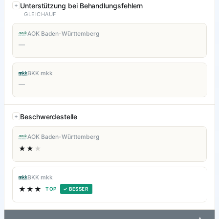
Unterstützung bei Behandlungsfehlern
GLEICHAUF
AOK Baden-Württemberg
—
BKK mkk
—
Beschwerdestelle
AOK Baden-Württemberg
★★
★
BKK mkk
★★★
TOP
✓ BESSER