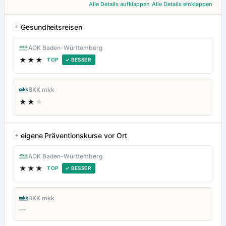
Alle Details aufklappen
Alle Details einklappen
Gesundheitsreisen
AOK Baden-Württemberg
★★★
TOP
✓ BESSER
BKK mkk
★★
★
eigene Präventionskurse vor Ort
AOK Baden-Württemberg
★★★
TOP
✓ BESSER
BKK mkk
—