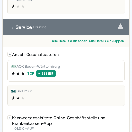
★
★★
▾
Service
⌂
9 Punkte
Alle Details aufklappen
Alle Details einklappen
Anzahl Geschäftsstellen
AOK Baden-Württemberg
★★★
TOP
✓ BESSER
BKK mkk
★★
★
Kennwortgeschützte Online-Geschäftsstelle und
Krankenkassen-App
GLEICHAUF