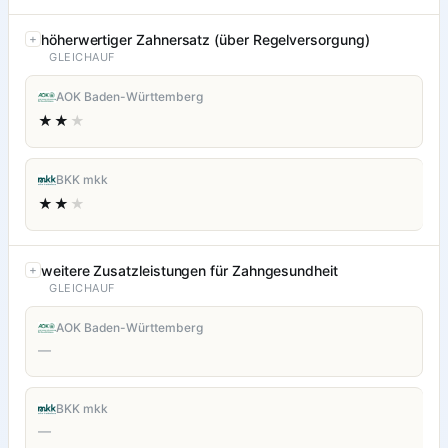
höherwertiger Zahnersatz (über Regelversorgung)
GLEICHAUF
AOK Baden-Württemberg
★★
★
BKK mkk
★★
★
weitere Zusatzleistungen für Zahngesundheit
GLEICHAUF
AOK Baden-Württemberg
—
BKK mkk
—