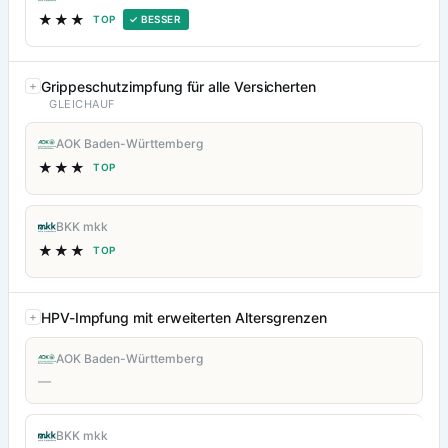
★★★
TOP
✓ BESSER
Grippeschutzimpfung für alle Versicherten
GLEICHAUF
AOK Baden-Württemberg
★★★
TOP
BKK mkk
★★★
TOP
HPV-Impfung mit erweiterten Altersgrenzen
AOK Baden-Württemberg
—
BKK mkk