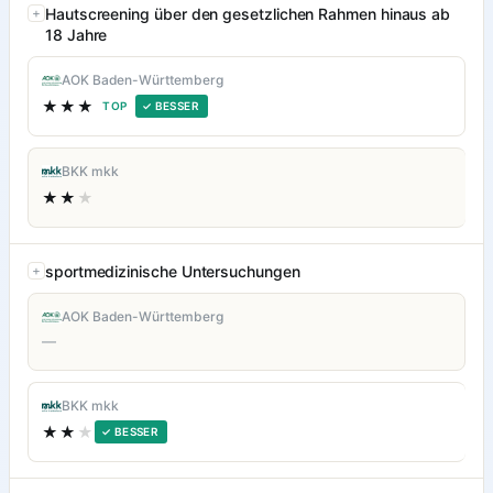
Hautscreening über den gesetzlichen Rahmen hinaus ab
18 Jahre
AOK Baden-Württemberg
★★★
TOP
✓ BESSER
BKK mkk
★★
★
sportmedizinische Untersuchungen
AOK Baden-Württemberg
—
BKK mkk
★★
★
✓ BESSER