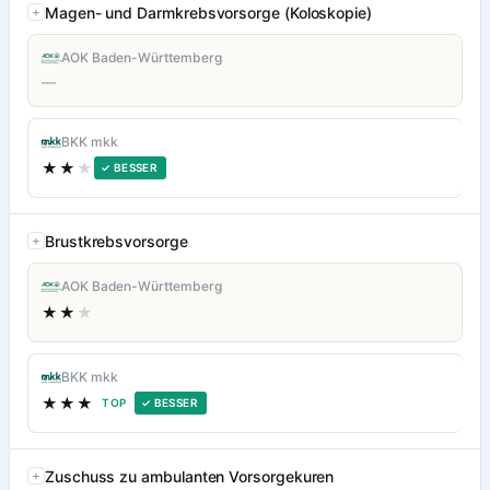
Magen- und Darmkrebsvorsorge (Koloskopie)
AOK Baden-Württemberg
—
BKK mkk
★★
★
✓ BESSER
Brustkrebsvorsorge
AOK Baden-Württemberg
★★
★
BKK mkk
★★★
TOP
✓ BESSER
Zuschuss zu ambulanten Vorsorgekuren