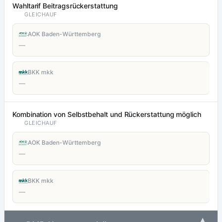
Wahltarif Beitragsrückerstattung
GLEICHAUF
AOK Baden-Württemberg
—
BKK mkk
—
Kombination von Selbstbehalt und Rückerstattung möglich
GLEICHAUF
AOK Baden-Württemberg
—
BKK mkk
—