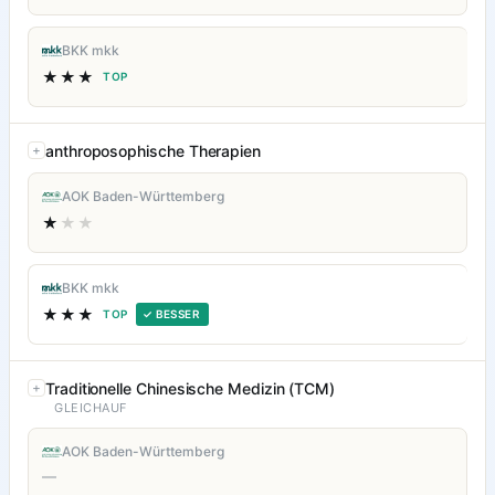
BKK mkk
★★★
TOP
anthroposophische Therapien
AOK Baden-Württemberg
★
★★
BKK mkk
★★★
TOP
✓ BESSER
Traditionelle Chinesische Medizin (TCM)
GLEICHAUF
AOK Baden-Württemberg
—