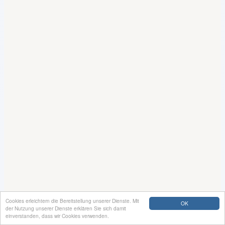
Cookies erleichtern die Bereitstellung unserer Dienste. Mit
OK
der Nutzung unserer Dienste erklären Sie sich damit
einverstanden, dass wir Cookies verwenden.