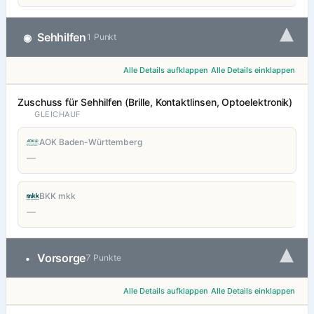
▾
Sehhilfen
◉
1 Punkt
Alle Details aufklappen
Alle Details einklappen
Zuschuss für Sehhilfen (Brille, Kontaktlinsen, Optoelektronik)
GLEICHAUF
AOK Baden-Württemberg
—
BKK mkk
—
▾
Vorsorge
•
7 Punkte
Alle Details aufklappen
Alle Details einklappen