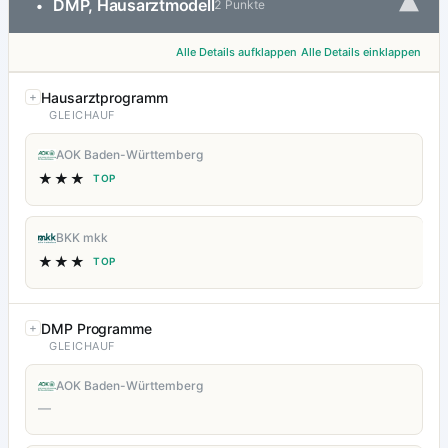
▾
DMP, Hausarztmodell
•
2 Punkte
Alle Details aufklappen
Alle Details einklappen
Hausarztprogramm
GLEICHAUF
AOK Baden-Württemberg
★★★
TOP
BKK mkk
★★★
TOP
DMP Programme
GLEICHAUF
AOK Baden-Württemberg
—