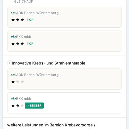
GLEICHAUF
AOK Baden-Württemberg
★★★
TOP
BKK mkk
★★★
TOP
Innovative Krebs- und Strahlentherapie
AOK Baden-Württemberg
★
★★
BKK mkk
★★
★
✓ BESSER
weitere Leistungen im Bereich Krebsvorsorge /