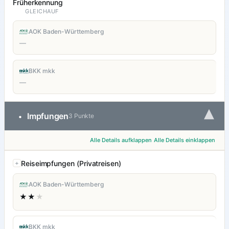
Früherkennung
GLEICHAUF
AOK Baden-Württemberg
—
BKK mkk
—
▾
Impfungen
•
3 Punkte
Alle Details aufklappen
Alle Details einklappen
Reiseimpfungen (Privatreisen)
AOK Baden-Württemberg
★★
★
BKK mkk