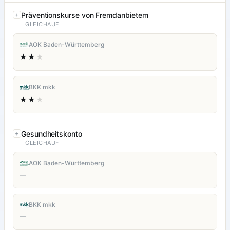
Präventionskurse von Fremdanbietern
GLEICHAUF
AOK Baden-Württemberg
★★
★
BKK mkk
★★
★
Gesundheitskonto
GLEICHAUF
AOK Baden-Württemberg
—
BKK mkk
—