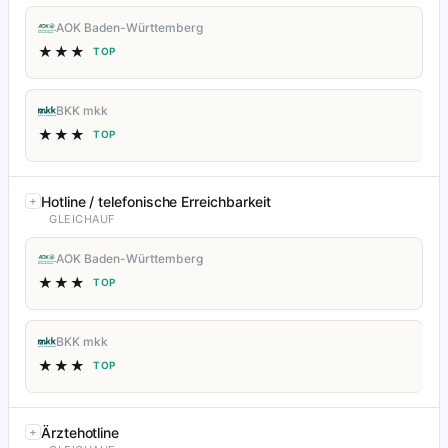
AOK Baden-Württemberg
★★★
TOP
BKK mkk
★★★
TOP
Hotline / telefonische Erreichbarkeit
GLEICHAUF
AOK Baden-Württemberg
★★★
TOP
BKK mkk
★★★
TOP
Ärztehotline