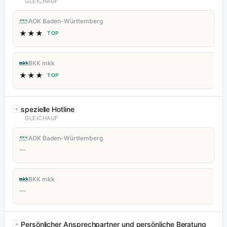
GLEICHAUF
AOK Baden-Württemberg
★★★
TOP
BKK mkk
★★★
TOP
spezielle Hotline
GLEICHAUF
AOK Baden-Württemberg
—
BKK mkk
—
Persönlicher Ansprechpartner und persönliche Beratung