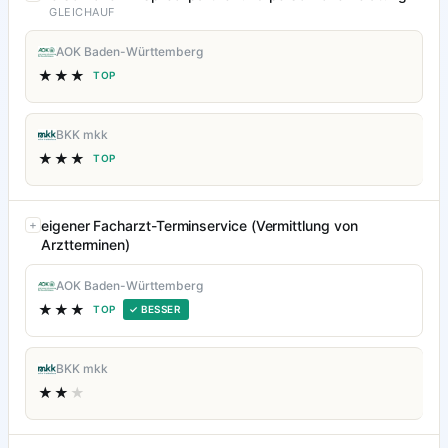
GLEICHAUF
AOK Baden-Württemberg
★★★
TOP
BKK mkk
★★★
TOP
eigener Facharzt-Terminservice (Vermittlung von
Arztterminen)
AOK Baden-Württemberg
★★★
TOP
✓ BESSER
BKK mkk
★★
★