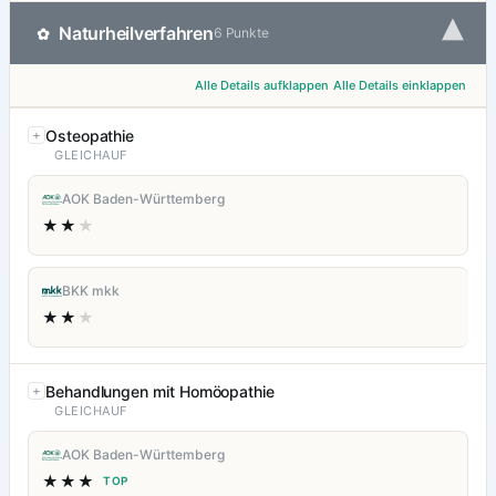
▾
Naturheilverfahren
✿
6 Punkte
Alle Details aufklappen
Alle Details einklappen
Osteopathie
GLEICHAUF
AOK Baden-Württemberg
★★
★
BKK mkk
★★
★
Behandlungen mit Homöopathie
GLEICHAUF
AOK Baden-Württemberg
★★★
TOP