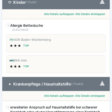
▾
Kinder
♡
1 Punkt
Alle Details aufklappen
Alle Details einklappen
Allergie Bettwäsche
GLEICHAUF
AOK Baden-Württemberg
★★★
TOP
BKK mkk
★★★
TOP
▾
Krankenpflege / Haushaltshilfe
✦
2 Punkte
Alle Details aufklappen
Alle Details einklappen
erweiterter Anspruch auf Haushaltshilfe bei schwerer
Krankheit oder akuter Verschlimmerung einer Krankheit