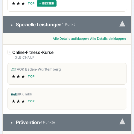
★★★
TOP
✓ BESSER
▾
Spezielle Leistungen
•
1 Punkt
Alle Details aufklappen
Alle Details einklappen
Online-Fitness-Kurse
GLEICHAUF
AOK Baden-Württemberg
★★★
TOP
BKK mkk
★★★
TOP
▾
Prävention
•
4 Punkte