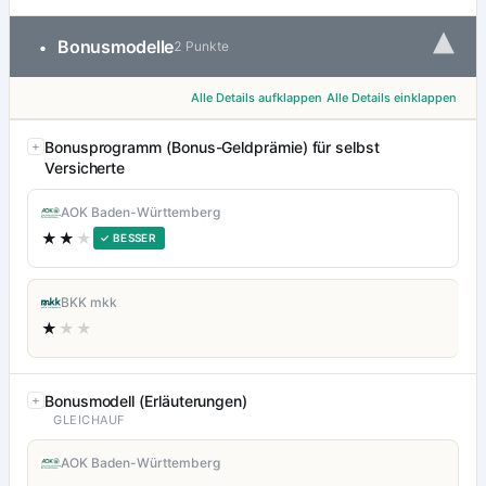
▾
Bonusmodelle
•
2 Punkte
Alle Details aufklappen
Alle Details einklappen
Bonusprogramm (Bonus-Geldprämie) für selbst
Versicherte
AOK Baden-Württemberg
★★
★
✓ BESSER
BKK mkk
★
★★
Bonusmodell (Erläuterungen)
GLEICHAUF
AOK Baden-Württemberg