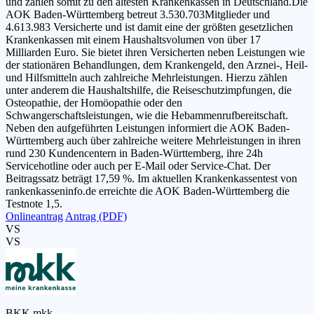
und zählen somit zu den ältesten Krankenkassen in Deutschland.Die
AOK Baden-Württemberg betreut 3.530.703Mitglieder und
4.613.983 Versicherte und ist damit eine der größten gesetzlichen
Krankenkassen mit einem Haushaltsvolumen von über 17
Milliarden Euro. Sie bietet ihren Versicherten neben Leistungen wie
der stationären Behandlungen, dem Krankengeld, den Arznei-, Heil-
und Hilfsmitteln auch zahlreiche Mehrleistungen. Hierzu zählen
unter anderem die Haushaltshilfe, die Reiseschutzimpfungen, die
Osteopathie, der Homöopathie oder den
Schwangerschaftsleistungen, wie die Hebammenrufbereitschaft.
Neben den aufgeführten Leistungen informiert die AOK Baden-
Württemberg auch über zahlreiche weitere Mehrleistungen in ihren
rund 230 Kundencentern in Baden-Württemberg, ihre 24h
Servicehotline oder auch per E-Mail oder Service-Chat. Der
Beitragssatz beträgt 17,59 %. Im aktuellen Krankenkassentest von
rankenkasseninfo.de erreichte die AOK Baden-Württemberg die
Testnote 1,5.
Onlineantrag
Antrag (PDF)
VS
VS
BKK mkk