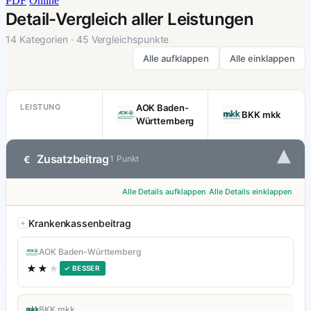
PDF
Online
Detail-Vergleich aller Leistungen
14 Kategorien · 45 Vergleichspunkte
Alle aufklappen
Alle einklappen
LEISTUNG
AOK Baden-
BKK mkk
Württemberg
▾
Zusatzbeitrag
€
1 Punkt
Alle Details aufklappen
Alle Details einklappen
Krankenkassenbeitrag
AOK Baden-Württemberg
★★
★
✓ BESSER
BKK mkk