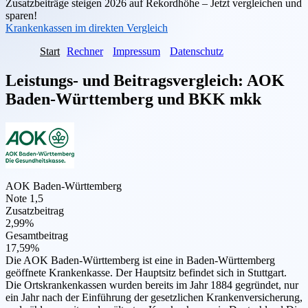
Zusatzbeiträge steigen 2026 auf Rekordhöhe – Jetzt vergleichen und
sparen!
Krankenkassen im direkten Vergleich
Start
Rechner
Impressum
Datenschutz
Leistungs- und Beitragsvergleich:
AOK
Baden-Württemberg
und
BKK mkk
AOK Baden-Württemberg
Note 1,5
Zusatzbeitrag
2,99%
Gesamtbeitrag
17,59%
Die AOK Baden-Württemberg ist eine in Baden-Württemberg
geöffnete Krankenkasse. Der Hauptsitz befindet sich in Stuttgart.
Die Ortskrankenkassen wurden bereits im Jahr 1884 gegründet, nur
ein Jahr nach der Einführung der gesetzlichen Krankenversicherung,