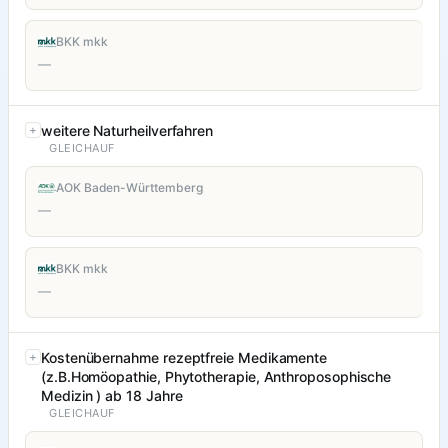
BKK mkk
—
weitere Naturheilverfahren
GLEICHAUF
AOK Baden-Württemberg
—
BKK mkk
—
Kostenübernahme rezeptfreie Medikamente
(z.B.Homöopathie, Phytotherapie, Anthroposophische
Medizin ) ab 18 Jahre
GLEICHAUF