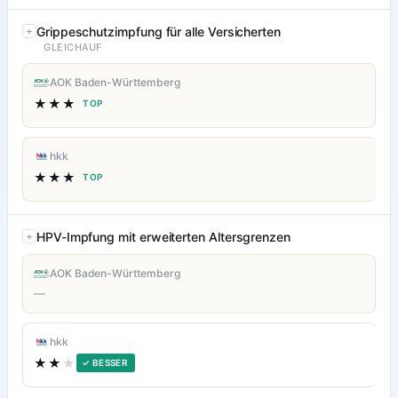
Grippeschutzimpfung für alle Versicherten
GLEICHAUF
AOK Baden-Württemberg
★★★
TOP
hkk
★★★
TOP
HPV-Impfung mit erweiterten Altersgrenzen
AOK Baden-Württemberg
—
hkk
★★
★
✓ BESSER