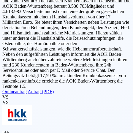
und zählen somit zu den ältesten Krankenkassen in Deutschland.Die
AOK Baden-Württemberg betreut 3.530.703Mitglieder und
4.613.983 Versicherte und ist damit eine der größten gesetzlichen
Krankenkassen mit einem Haushaltsvolumen von über 17
Milliarden Euro. Sie bietet ihren Versicherten neben Leistungen wie
der stationären Behandlungen, dem Krankengeld, den Arznei-, Heil-
und Hilfsmitteln auch zahlreiche Mehrleistungen. Hierzu zählen
unter anderem die Haushaltshilfe, die Reiseschutzimpfungen, die
Osteopathie, der Homöopathie oder den
Schwangerschaftsleistungen, wie die Hebammenrufbereitschaft.
Neben den aufgeführten Leistungen informiert die AOK Baden-
Württemberg auch über zahlreiche weitere Mehrleistungen in ihren
rund 230 Kundencentern in Baden-Württemberg, ihre 24h
Servicehotline oder auch per E-Mail oder Service-Chat. Der
Beitragssatz beträgt 17,59 %. Im aktuellen Krankenkassentest von
rankenkasseninfo.de erreichte die AOK Baden-Württemberg die
Testnote 1,5.
Onlineantrag
Antrag (PDF)
VS
VS
hkk