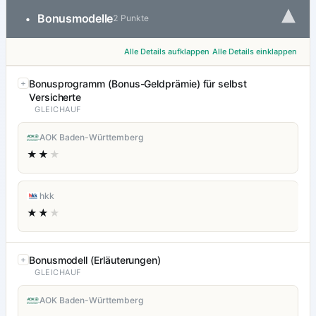
▾
Bonusmodelle
•
2 Punkte
Alle Details aufklappen
Alle Details einklappen
Bonusprogramm (Bonus-Geldprämie) für selbst
Versicherte
GLEICHAUF
AOK Baden-Württemberg
★★
★
hkk
★★
★
Bonusmodell (Erläuterungen)
GLEICHAUF
AOK Baden-Württemberg