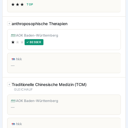
★★★
TOP
anthroposophische Therapien
AOK Baden-Württemberg
★
★★
✓ BESSER
hkk
—
Traditionelle Chinesische Medizin (TCM)
GLEICHAUF
AOK Baden-Württemberg
—
hkk