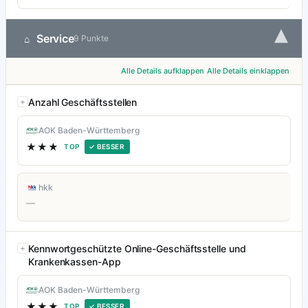
▾
Service
⌂
9 Punkte
Alle Details aufklappen
Alle Details einklappen
Anzahl Geschäftsstellen
AOK Baden-Württemberg
★★★
TOP
✓ BESSER
hkk
—
Kennwortgeschützte Online-Geschäftsstelle und
Krankenkassen-App
AOK Baden-Württemberg
★★★
TOP
✓ BESSER