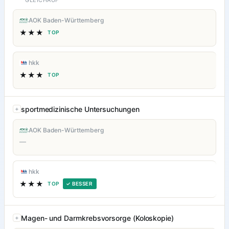
GLEICHAUF
AOK Baden-Württemberg
★★★
TOP
hkk
★★★
TOP
sportmedizinische Untersuchungen
AOK Baden-Württemberg
—
hkk
★★★
TOP
✓ BESSER
Magen- und Darmkrebsvorsorge (Koloskopie)