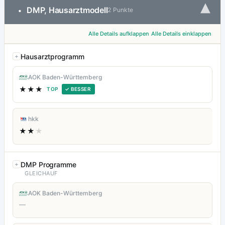
▾
DMP, Hausarztmodell
•
2 Punkte
Alle Details aufklappen
Alle Details einklappen
Hausarztprogramm
AOK Baden-Württemberg
★★★
TOP
✓ BESSER
hkk
★★
★
DMP Programme
GLEICHAUF
AOK Baden-Württemberg
—