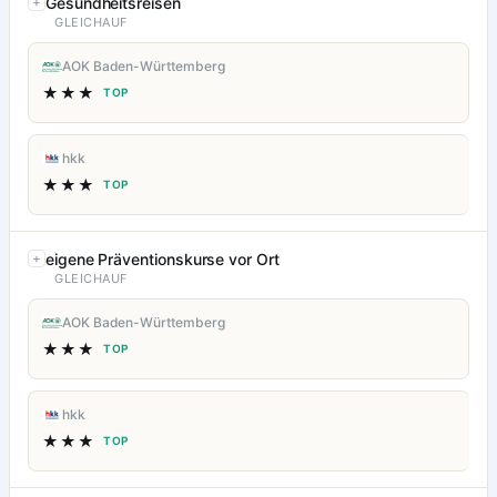
Gesundheitsreisen
GLEICHAUF
AOK Baden-Württemberg
★★★
TOP
hkk
★★★
TOP
eigene Präventionskurse vor Ort
GLEICHAUF
AOK Baden-Württemberg
★★★
TOP
hkk
★★★
TOP