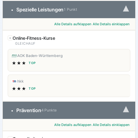
▾
Spezielle Leistungen
•
1 Punkt
Alle Details aufklappen
Alle Details einklappen
Online-Fitness-Kurse
GLEICHAUF
AOK Baden-Württemberg
★★★
TOP
hkk
★★★
TOP
▾
Prävention
•
4 Punkte
Alle Details aufklappen
Alle Details einklappen