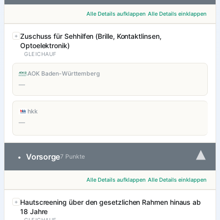
Alle Details aufklappen
Alle Details einklappen
Zuschuss für Sehhilfen (Brille, Kontaktlinsen,
Optoelektronik)
GLEICHAUF
AOK Baden-Württemberg
—
hkk
—
▾
Vorsorge
•
7 Punkte
Alle Details aufklappen
Alle Details einklappen
Hautscreening über den gesetzlichen Rahmen hinaus ab
18 Jahre