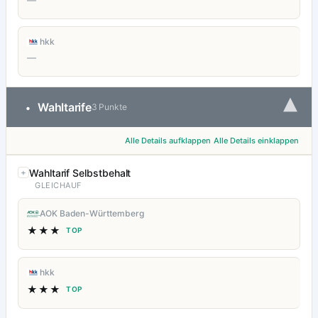
—
hkk
—
▾
Wahltarife
•
3 Punkte
Alle Details aufklappen
Alle Details einklappen
Wahltarif Selbstbehalt
GLEICHAUF
AOK Baden-Württemberg
★★★
TOP
hkk
★★★
TOP