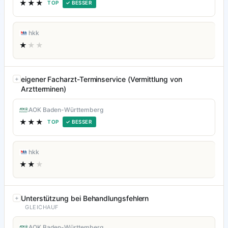
★★★
TOP
✓ BESSER
hkk
★
★★
eigener Facharzt-Terminservice (Vermittlung von
Arztterminen)
AOK Baden-Württemberg
★★★
TOP
✓ BESSER
hkk
★★
★
Unterstützung bei Behandlungsfehlern
GLEICHAUF
AOK Baden-Württemberg