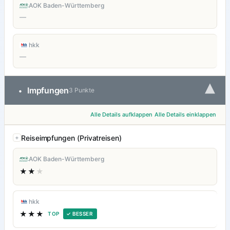
AOK Baden-Württemberg
—
hkk
—
▾
Impfungen
•
3 Punkte
Alle Details aufklappen
Alle Details einklappen
Reiseimpfungen (Privatreisen)
AOK Baden-Württemberg
★★
★
hkk
★★★
TOP
✓ BESSER