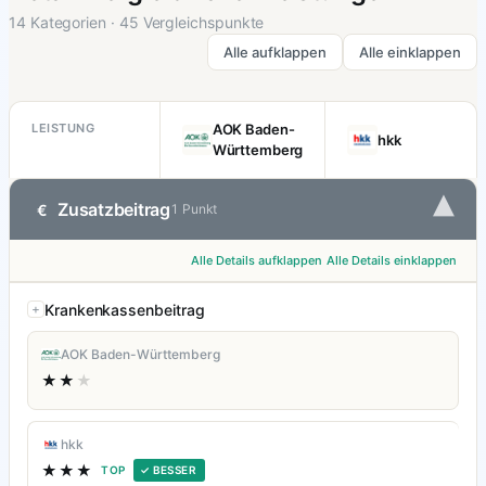
14 Kategorien · 45 Vergleichspunkte
Alle aufklappen
Alle einklappen
LEISTUNG
AOK Baden-
hkk
Württemberg
▾
Zusatzbeitrag
€
1 Punkt
Alle Details aufklappen
Alle Details einklappen
Krankenkassenbeitrag
AOK Baden-Württemberg
★★
★
hkk
★★★
TOP
✓ BESSER