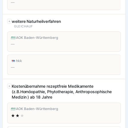
—
weitere Naturheilverfahren
GLEICHAUF
AOK Baden-Württemberg
—
hkk
—
Kostenübernahme rezeptfreie Medikamente
(z.B.Homöopathie, Phytotherapie, Anthroposophische
Medizin ) ab 18 Jahre
AOK Baden-Württemberg
★★
★