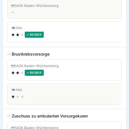
AOK Baden-Württemberg
—
hkk
★★
★
✓ BESSER
Brustkrebsvorsorge
AOK Baden-Württemberg
★★
★
✓ BESSER
hkk
★
★★
Zuschuss zu ambulanten Vorsorgekuren
AOK Baden-Württemberg