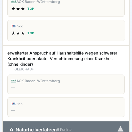
AOK Baden-Württemberg
★★★
TOP
hkk
★★★
TOP
erweiterter Anspruch auf Haushaltshilfe wegen schwerer
Krankheit oder akuter Verschlimmerung einer Krankheit
(ohne Kinder)
GLEICHAUF
AOK Baden-Württemberg
—
hkk
—
▾
Naturheilverfahren
✿
6 Punkte