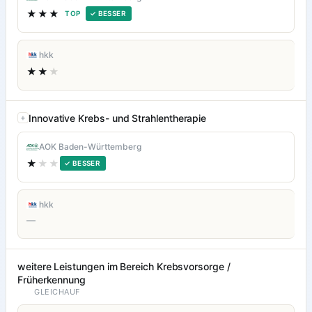
★★★
TOP
✓ BESSER
hkk
★★
★
Innovative Krebs- und Strahlentherapie
AOK Baden-Württemberg
★
★★
✓ BESSER
hkk
—
weitere Leistungen im Bereich Krebsvorsorge /
Früherkennung
GLEICHAUF