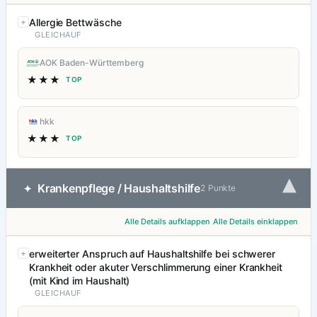
Allergie Bettwäsche
GLEICHAUF
AOK Baden-Württemberg
★★★
TOP
hkk
★★★
TOP
▾
Krankenpflege / Haushaltshilfe
✦
2 Punkte
Alle Details aufklappen
Alle Details einklappen
erweiterter Anspruch auf Haushaltshilfe bei schwerer
Krankheit oder akuter Verschlimmerung einer Krankheit
(mit Kind im Haushalt)
GLEICHAUF