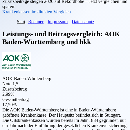
Zusatzbeiträge steigen 2026 auf Rekordhöhe – Jetzt vergleichen und
sparen!
Krankenkassen im direkten Vergleich
Start
Rechner
Impressum
Datenschutz
Leistungs- und Beitragsvergleich:
AOK
Baden-Württemberg
und
hkk
AOK Baden-Württemberg
Note 1,5
Zusatzbeitrag
2,99%
Gesamtbeitrag
17,59%
Die AOK Baden-Württemberg ist eine in Baden-Württemberg
geöffnete Krankenkasse. Der Hauptsitz befindet sich in Stuttgart.
Die Ortskrankenkassen wurden bereits im Jahr 1884 gegründet, nur
ein Jahr nach der Einführung der gesetzlichen Krankenversicherung,