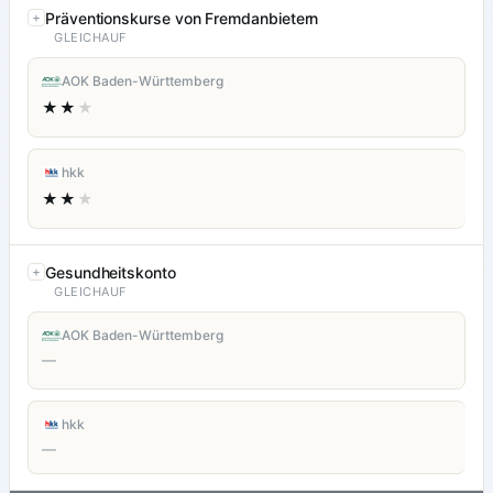
Präventionskurse von Fremdanbietern
GLEICHAUF
AOK Baden-Württemberg
★★
★
hkk
★★
★
Gesundheitskonto
GLEICHAUF
AOK Baden-Württemberg
—
hkk
—