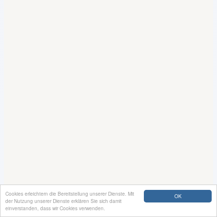
Cookies erleichtern die Bereitstellung unserer Dienste. Mit
OK
der Nutzung unserer Dienste erklären Sie sich damit
einverstanden, dass wir Cookies verwenden.