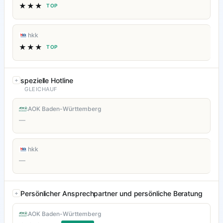
★★★
TOP
hkk
★★★
TOP
spezielle Hotline
GLEICHAUF
AOK Baden-Württemberg
—
hkk
—
Persönlicher Ansprechpartner und persönliche Beratung
AOK Baden-Württemberg