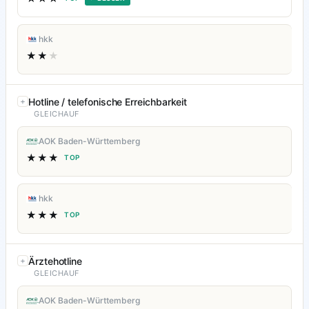
hkk
★★
★
Hotline / telefonische Erreichbarkeit
GLEICHAUF
AOK Baden-Württemberg
★★★
TOP
hkk
★★★
TOP
Ärztehotline
GLEICHAUF
AOK Baden-Württemberg