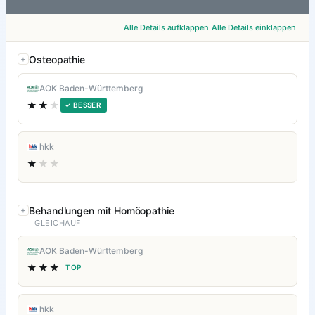
Alle Details aufklappen
Alle Details einklappen
Osteopathie
AOK Baden-Württemberg
★★
★
✓ BESSER
hkk
★
★★
Behandlungen mit Homöopathie
GLEICHAUF
AOK Baden-Württemberg
★★★
TOP
hkk