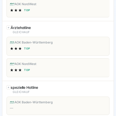
AOK NordWest
★★★
TOP
Ärztehotline
GLEICHAUF
AOK Baden-Württemberg
★★★
TOP
AOK NordWest
★★★
TOP
spezielle Hotline
GLEICHAUF
AOK Baden-Württemberg
—