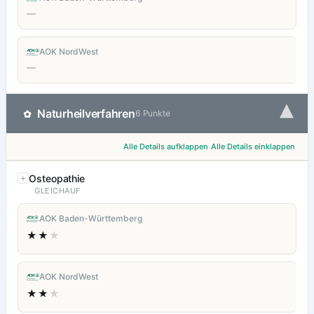
—
AOK NordWest
—
▾
Naturheilverfahren
✿
6 Punkte
Alle Details aufklappen
Alle Details einklappen
Osteopathie
GLEICHAUF
AOK Baden-Württemberg
★★
★
AOK NordWest
★★
★