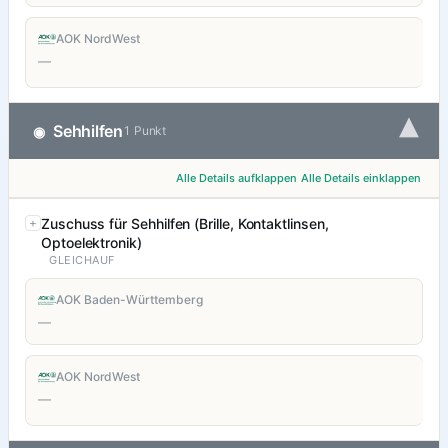
AOK NordWest
—
▾
Sehhilfen
◉
1 Punkt
Alle Details aufklappen
Alle Details einklappen
Zuschuss für Sehhilfen (Brille, Kontaktlinsen,
Optoelektronik)
GLEICHAUF
AOK Baden-Württemberg
—
AOK NordWest
—