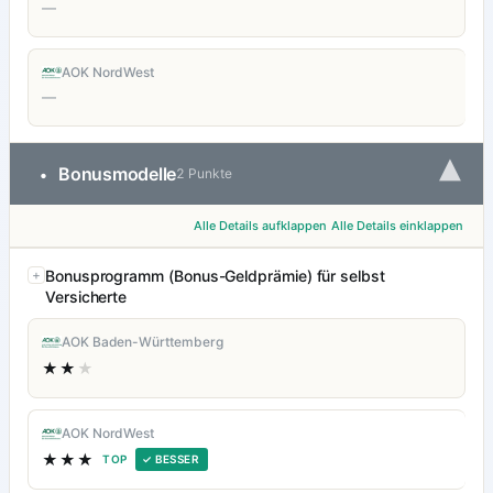
—
AOK NordWest
—
▾
Bonusmodelle
•
2 Punkte
Alle Details aufklappen
Alle Details einklappen
Bonusprogramm (Bonus-Geldprämie) für selbst
Versicherte
AOK Baden-Württemberg
★★
★
AOK NordWest
★★★
TOP
✓ BESSER