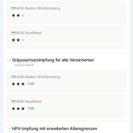
AOK Baden-Württemberg
★★
★
AOK NordWest
★★
★
Grippeschutzimpfung für alle Versicherten
GLEICHAUF
AOK Baden-Württemberg
★★★
TOP
AOK NordWest
★★★
TOP
HPV-Impfung mit erweiterten Altersgrenzen