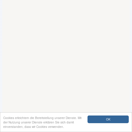
Cookies erleichtern die Bereitstellung unserer Dienste. Mit
OK
der Nutzung unserer Dienste erklären Sie sich damit
einverstanden, dass wir Cookies verwenden.