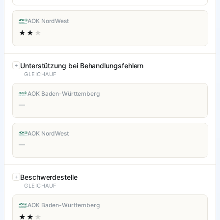
AOK NordWest
★★
★
Unterstützung bei Behandlungsfehlern
GLEICHAUF
AOK Baden-Württemberg
—
AOK NordWest
—
Beschwerdestelle
GLEICHAUF
AOK Baden-Württemberg
★★
★