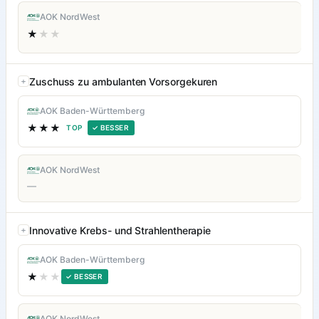
AOK NordWest
★
★★
Zuschuss zu ambulanten Vorsorgekuren
AOK Baden-Württemberg
★★★
TOP
✓ BESSER
AOK NordWest
—
Innovative Krebs- und Strahlentherapie
AOK Baden-Württemberg
★
★★
✓ BESSER
AOK NordWest