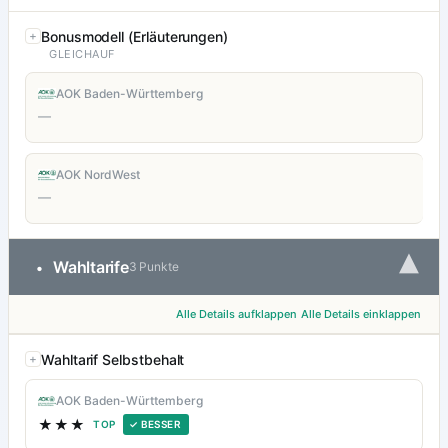
Bonusmodell (Erläuterungen)
GLEICHAUF
AOK Baden-Württemberg
—
AOK NordWest
—
▾
Wahltarife
•
3 Punkte
Alle Details aufklappen
Alle Details einklappen
Wahltarif Selbstbehalt
AOK Baden-Württemberg
★★★
TOP
✓ BESSER