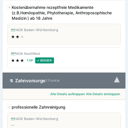
Kostenübernahme rezeptfreie Medikamente
(z.B.Homöopathie, Phytotherapie, Anthroposophische
Medizin ) ab 18 Jahre
AOK Baden-Württemberg
★★
★
AOK NordWest
★★★
TOP
✓ BESSER
▾
Zahnvorsorge
⚗
3 Punkte
Alle Details aufklappen
Alle Details einklappen
professionelle Zahnreinigung
AOK Baden-Württemberg
—