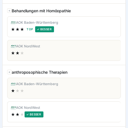
Behandlungen mit Homöopathie
AOK Baden-Württemberg
★★★
TOP
✓ BESSER
AOK NordWest
★★
★
anthroposophische Therapien
AOK Baden-Württemberg
★
★★
AOK NordWest
★★
★
✓ BESSER