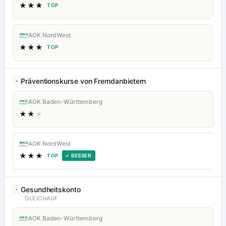
★★★
TOP
AOK NordWest
★★★
TOP
Präventionskurse von Fremdanbietern
AOK Baden-Württemberg
★★
★
AOK NordWest
★★★
TOP
✓ BESSER
Gesundheitskonto
GLEICHAUF
AOK Baden-Württemberg