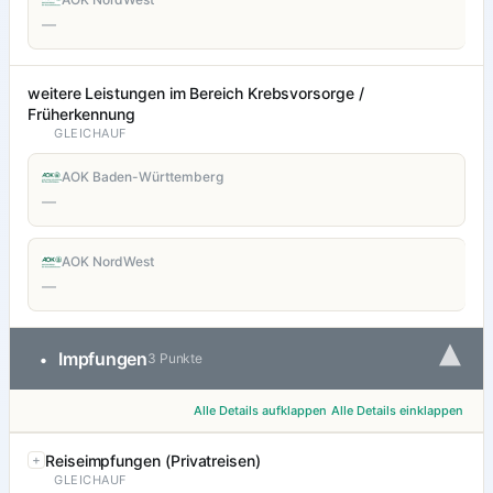
—
weitere Leistungen im Bereich Krebsvorsorge /
Früherkennung
GLEICHAUF
AOK Baden-Württemberg
—
AOK NordWest
—
▾
Impfungen
•
3 Punkte
Alle Details aufklappen
Alle Details einklappen
Reiseimpfungen (Privatreisen)
GLEICHAUF