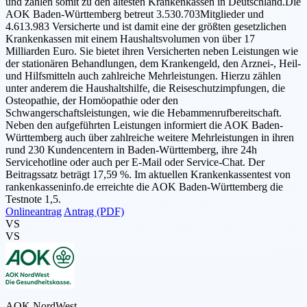
und zählen somit zu den ältesten Krankenkassen in Deutschland.Die
AOK Baden-Württemberg betreut 3.530.703Mitglieder und
4.613.983 Versicherte und ist damit eine der größten gesetzlichen
Krankenkassen mit einem Haushaltsvolumen von über 17
Milliarden Euro. Sie bietet ihren Versicherten neben Leistungen wie
der stationären Behandlungen, dem Krankengeld, den Arznei-, Heil-
und Hilfsmitteln auch zahlreiche Mehrleistungen. Hierzu zählen
unter anderem die Haushaltshilfe, die Reiseschutzimpfungen, die
Osteopathie, der Homöopathie oder den
Schwangerschaftsleistungen, wie die Hebammenrufbereitschaft.
Neben den aufgeführten Leistungen informiert die AOK Baden-
Württemberg auch über zahlreiche weitere Mehrleistungen in ihren
rund 230 Kundencentern in Baden-Württemberg, ihre 24h
Servicehotline oder auch per E-Mail oder Service-Chat. Der
Beitragssatz beträgt 17,59 %. Im aktuellen Krankenkassentest von
rankenkasseninfo.de erreichte die AOK Baden-Württemberg die
Testnote 1,5.
Onlineantrag
Antrag (PDF)
VS
VS
AOK NordWest