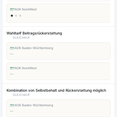
AOK NordWest
★
★★
Wahltarif Beitragsrückerstattung
GLEICHAUF
AOK Baden-Württemberg
—
AOK NordWest
—
Kombination von Selbstbehalt und Rückerstattung möglich
GLEICHAUF
AOK Baden-Württemberg
—