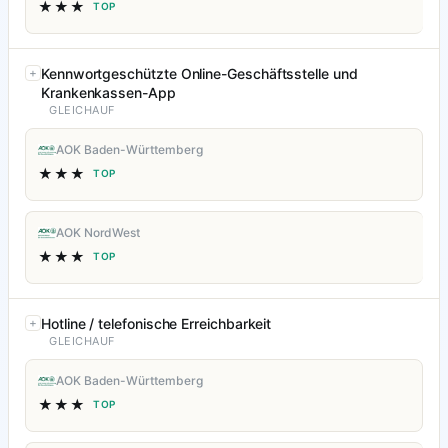
★★★
TOP
Kennwortgeschützte Online-Geschäftsstelle und
Krankenkassen-App
GLEICHAUF
AOK Baden-Württemberg
★★★
TOP
AOK NordWest
★★★
TOP
Hotline / telefonische Erreichbarkeit
GLEICHAUF
AOK Baden-Württemberg
★★★
TOP