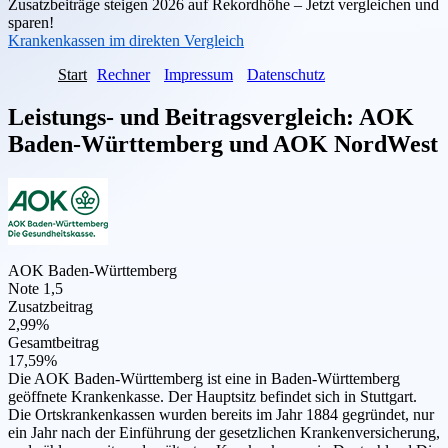
Zusatzbeiträge steigen 2026 auf Rekordhöhe – Jetzt vergleichen und
sparen!
Krankenkassen im direkten Vergleich
Start
Rechner
Impressum
Datenschutz
Leistungs- und Beitragsvergleich:
AOK
Baden-Württemberg
und
AOK NordWest
AOK Baden-Württemberg
Note 1,5
Zusatzbeitrag
2,99%
Gesamtbeitrag
17,59%
Die AOK Baden-Württemberg ist eine in Baden-Württemberg
geöffnete Krankenkasse. Der Hauptsitz befindet sich in Stuttgart.
Die Ortskrankenkassen wurden bereits im Jahr 1884 gegründet, nur
ein Jahr nach der Einführung der gesetzlichen Krankenversicherung,