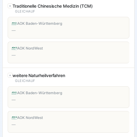
Traditionelle Chinesische Medizin (TCM)
GLEICHAUF
AOK Baden-Württemberg
—
AOK NordWest
—
weitere Naturheilverfahren
GLEICHAUF
AOK Baden-Württemberg
—
AOK NordWest
—