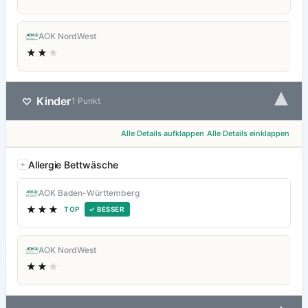
AOK NordWest
★★
★
▾
Kinder
♡
1 Punkt
Alle Details aufklappen
Alle Details einklappen
Allergie Bettwäsche
AOK Baden-Württemberg
★★★
TOP
✓ BESSER
AOK NordWest
★★
★