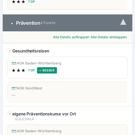
★★★
TOP
▾
Prävention
•
4 Punkte
Alle Details aufklappen
Alle Details einklappen
Gesundheitsreisen
AOK Baden-Württemberg
★★★
TOP
✓ BESSER
AOK NordWest
—
eigene Präventionskurse vor Ort
GLEICHAUF
AOK Baden-Württemberg