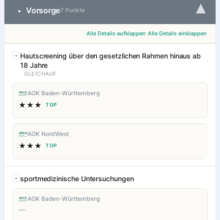
▾
Vorsorge
•
7 Punkte
Alle Details aufklappen
Alle Details einklappen
Hautscreening über den gesetzlichen Rahmen hinaus ab
18 Jahre
GLEICHAUF
AOK Baden-Württemberg
★★★
TOP
AOK NordWest
★★★
TOP
sportmedizinische Untersuchungen
AOK Baden-Württemberg
—