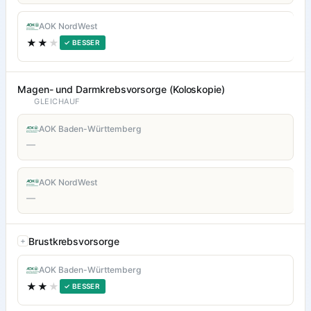
AOK NordWest
★★
★
✓ BESSER
Magen- und Darmkrebsvorsorge (Koloskopie)
GLEICHAUF
AOK Baden-Württemberg
—
AOK NordWest
—
Brustkrebsvorsorge
AOK Baden-Württemberg
★★
★
✓ BESSER