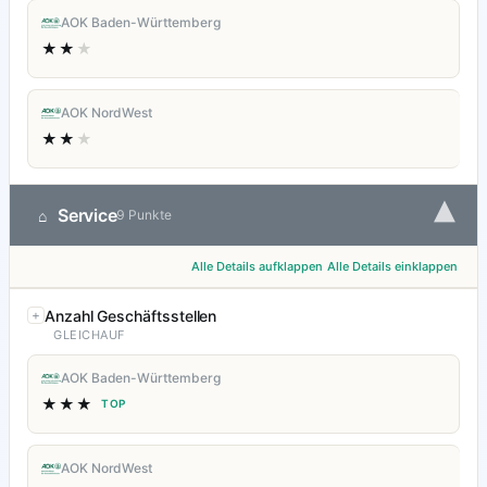
AOK Baden-Württemberg
★★
★
AOK NordWest
★★
★
▾
Service
⌂
9 Punkte
Alle Details aufklappen
Alle Details einklappen
Anzahl Geschäftsstellen
GLEICHAUF
AOK Baden-Württemberg
★★★
TOP
AOK NordWest