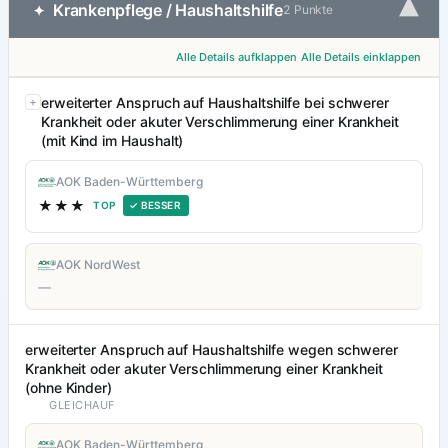
▾
Krankenpflege / Haushaltshilfe
✦
2 Punkte
Alle Details aufklappen
Alle Details einklappen
erweiterter Anspruch auf Haushaltshilfe bei schwerer
Krankheit oder akuter Verschlimmerung einer Krankheit
(mit Kind im Haushalt)
AOK Baden-Württemberg
★★★
TOP
✓ BESSER
AOK NordWest
—
erweiterter Anspruch auf Haushaltshilfe wegen schwerer
Krankheit oder akuter Verschlimmerung einer Krankheit
(ohne Kinder)
GLEICHAUF
AOK Baden-Württemberg