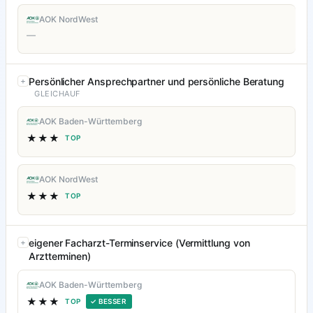
AOK NordWest
—
Persönlicher Ansprechpartner und persönliche Beratung
GLEICHAUF
AOK Baden-Württemberg
★★★
TOP
AOK NordWest
★★★
TOP
eigener Facharzt-Terminservice (Vermittlung von
Arztterminen)
AOK Baden-Württemberg
★★★
TOP
✓ BESSER