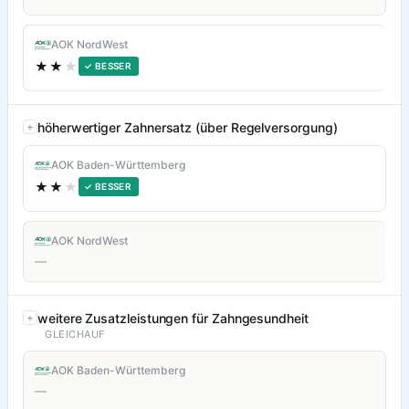
AOK NordWest
★★
★
✓ BESSER
höherwertiger Zahnersatz (über Regelversorgung)
AOK Baden-Württemberg
★★
★
✓ BESSER
AOK NordWest
—
weitere Zusatzleistungen für Zahngesundheit
GLEICHAUF
AOK Baden-Württemberg
—