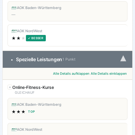
AOK Baden-Württemberg
—
AOK NordWest
★★
★
✓ BESSER
▾
Spezielle Leistungen
•
1 Punkt
Alle Details aufklappen
Alle Details einklappen
Online-Fitness-Kurse
GLEICHAUF
AOK Baden-Württemberg
★★★
TOP
AOK NordWest