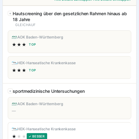
Hautscreening über den gesetzlichen Rahmen hinaus ab
18 Jahre
GLEICHAUF
AOK Baden-Württemberg
★★★
TOP
HEK-Hanseatische Krankenkasse
★★★
TOP
sportmedizinische Untersuchungen
AOK Baden-Württemberg
—
HEK-Hanseatische Krankenkasse
★
★★
✓ BESSER