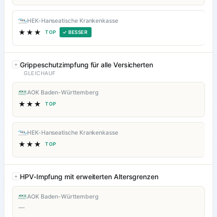
HEK-Hanseatische Krankenkasse
★★★
TOP
✓ BESSER
Grippeschutzimpfung für alle Versicherten
GLEICHAUF
AOK Baden-Württemberg
★★★
TOP
HEK-Hanseatische Krankenkasse
★★★
TOP
HPV-Impfung mit erweiterten Altersgrenzen
AOK Baden-Württemberg
—