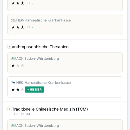
★★★
TOP
HEK-Hanseatische Krankenkasse
★★★
TOP
anthroposophische Therapien
AOK Baden-Württemberg
★
★★
HEK-Hanseatische Krankenkasse
★★
★
✓ BESSER
Traditionelle Chinesische Medizin (TCM)
GLEICHAUF
AOK Baden-Württemberg