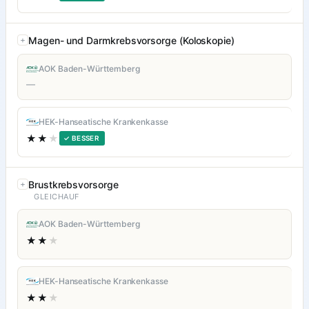
Magen- und Darmkrebsvorsorge (Koloskopie)
AOK Baden-Württemberg
—
HEK-Hanseatische Krankenkasse
★★
★
✓ BESSER
Brustkrebsvorsorge
GLEICHAUF
AOK Baden-Württemberg
★★
★
HEK-Hanseatische Krankenkasse
★★
★