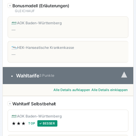
Bonusmodell (Erläuterungen)
GLEICHAUF
AOK Baden-Württemberg
—
HEK-Hanseatische Krankenkasse
—
▾
Wahltarife
•
3 Punkte
Alle Details aufklappen
Alle Details einklappen
Wahltarif Selbstbehalt
AOK Baden-Württemberg
★★★
TOP
✓ BESSER