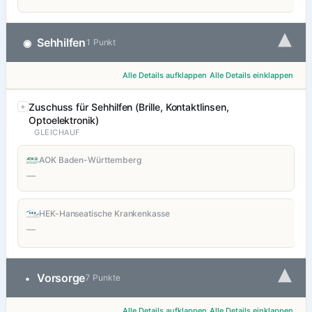
▾
Sehhilfen
◉
1 Punkt
Alle Details aufklappen
Alle Details einklappen
Zuschuss für Sehhilfen (Brille, Kontaktlinsen,
Optoelektronik)
GLEICHAUF
AOK Baden-Württemberg
—
HEK-Hanseatische Krankenkasse
—
▾
Vorsorge
•
7 Punkte
Alle Details aufklappen
Alle Details einklappen