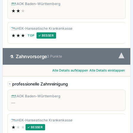
AOK Baden-Württemberg
★★
★
HEK-Hanseatische Krankenkasse
★★★
TOP
✓ BESSER
▾
Zahnvorsorge
⚗
3 Punkte
Alle Details aufklappen
Alle Details einklappen
professionelle Zahnreinigung
AOK Baden-Württemberg
—
HEK-Hanseatische Krankenkasse
★
★★
✓ BESSER