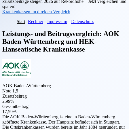
Zusatzbeiträge steigen 2026 auf Rekordhöhe – Jetzt vergleichen und
sparen!
Krankenkassen im direkten Vergleich
Start
Rechner
Impressum
Datenschutz
Leistungs- und Beitragsvergleich:
AOK
Baden-Württemberg
und
HEK-
Hanseatische Krankenkasse
AOK Baden-Württemberg
Note 1,5
Zusatzbeitrag
2,99%
Gesamtbeitrag
17,59%
Die AOK Baden-Württemberg ist eine in Baden-Württemberg
geöffnete Krankenkasse. Der Hauptsitz befindet sich in Stuttgart.
Die Ortskrankenkassen wurden bereits im Jahr 1884 gegründet, nur