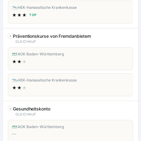
HEK-Hanseatische Krankenkasse
★★★
TOP
Präventionskurse von Fremdanbietern
GLEICHAUF
AOK Baden-Württemberg
★★
★
HEK-Hanseatische Krankenkasse
★★
★
Gesundheitskonto
GLEICHAUF
AOK Baden-Württemberg
—