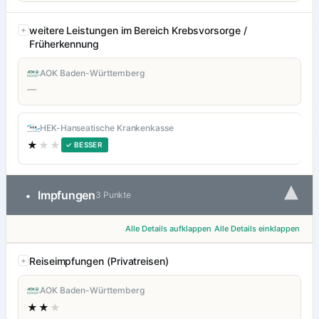
weitere Leistungen im Bereich Krebsvorsorge /
Früherkennung
AOK Baden-Württemberg
—
HEK-Hanseatische Krankenkasse
★
★★
✓ BESSER
▾
Impfungen
•
3 Punkte
Alle Details aufklappen
Alle Details einklappen
Reiseimpfungen (Privatreisen)
AOK Baden-Württemberg
★★
★