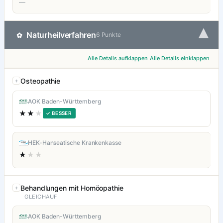
—
▾
Naturheilverfahren
✿
6 Punkte
Alle Details aufklappen
Alle Details einklappen
Osteopathie
AOK Baden-Württemberg
★★
★
✓ BESSER
HEK-Hanseatische Krankenkasse
★
★★
Behandlungen mit Homöopathie
GLEICHAUF
AOK Baden-Württemberg