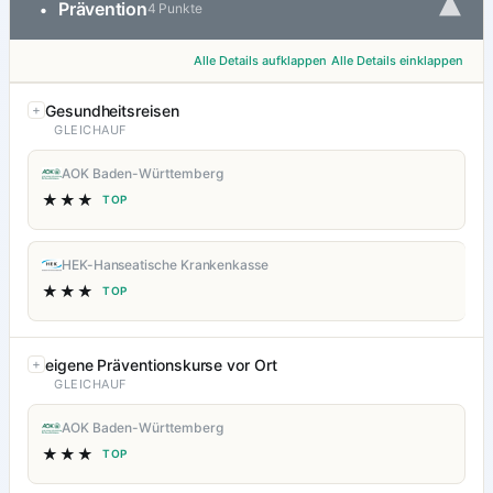
▾
Prävention
•
4 Punkte
Alle Details aufklappen
Alle Details einklappen
Gesundheitsreisen
GLEICHAUF
AOK Baden-Württemberg
★★★
TOP
HEK-Hanseatische Krankenkasse
★★★
TOP
eigene Präventionskurse vor Ort
GLEICHAUF
AOK Baden-Württemberg
★★★
TOP