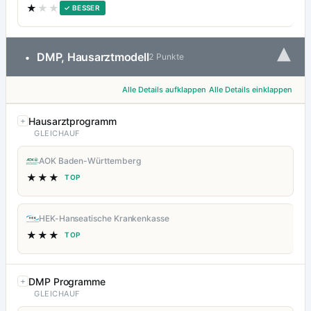
★
★★
✓ BESSER
▾
DMP, Hausarztmodell
•
2 Punkte
Alle Details aufklappen
Alle Details einklappen
Hausarztprogramm
GLEICHAUF
AOK Baden-Württemberg
★★★
TOP
HEK-Hanseatische Krankenkasse
★★★
TOP
DMP Programme
GLEICHAUF