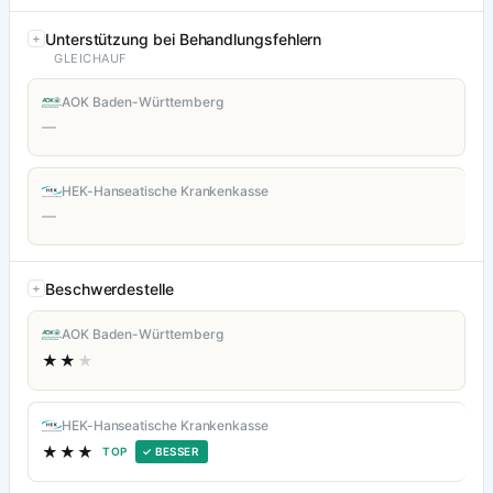
Unterstützung bei Behandlungsfehlern
GLEICHAUF
AOK Baden-Württemberg
—
HEK-Hanseatische Krankenkasse
—
Beschwerdestelle
AOK Baden-Württemberg
★★
★
HEK-Hanseatische Krankenkasse
★★★
TOP
✓ BESSER