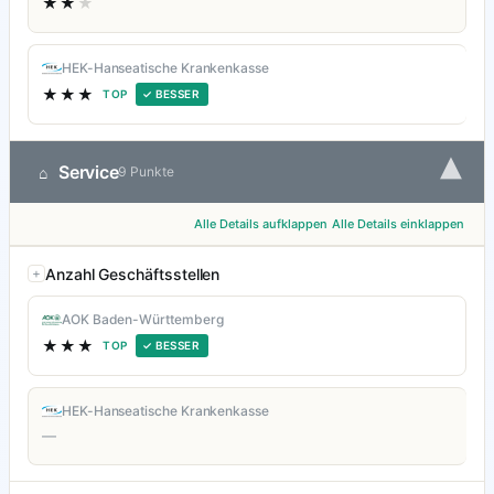
★★
★
HEK-Hanseatische Krankenkasse
★★★
TOP
✓ BESSER
▾
Service
⌂
9 Punkte
Alle Details aufklappen
Alle Details einklappen
Anzahl Geschäftsstellen
AOK Baden-Württemberg
★★★
TOP
✓ BESSER
HEK-Hanseatische Krankenkasse
—