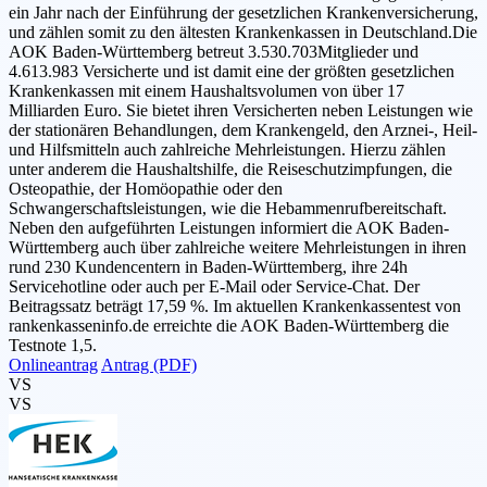
ein Jahr nach der Einführung der gesetzlichen Krankenversicherung,
und zählen somit zu den ältesten Krankenkassen in Deutschland.Die
AOK Baden-Württemberg betreut 3.530.703Mitglieder und
4.613.983 Versicherte und ist damit eine der größten gesetzlichen
Krankenkassen mit einem Haushaltsvolumen von über 17
Milliarden Euro. Sie bietet ihren Versicherten neben Leistungen wie
der stationären Behandlungen, dem Krankengeld, den Arznei-, Heil-
und Hilfsmitteln auch zahlreiche Mehrleistungen. Hierzu zählen
unter anderem die Haushaltshilfe, die Reiseschutzimpfungen, die
Osteopathie, der Homöopathie oder den
Schwangerschaftsleistungen, wie die Hebammenrufbereitschaft.
Neben den aufgeführten Leistungen informiert die AOK Baden-
Württemberg auch über zahlreiche weitere Mehrleistungen in ihren
rund 230 Kundencentern in Baden-Württemberg, ihre 24h
Servicehotline oder auch per E-Mail oder Service-Chat. Der
Beitragssatz beträgt 17,59 %. Im aktuellen Krankenkassentest von
rankenkasseninfo.de erreichte die AOK Baden-Württemberg die
Testnote 1,5.
Onlineantrag
Antrag (PDF)
VS
VS