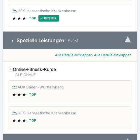
HEK-Hanseatische Krankenkasse
★★★
TOP
✓ BESSER
▾
Spezielle Leistungen
•
1 Punkt
Alle Details aufklappen
Alle Details einklappen
Online-Fitness-Kurse
GLEICHAUF
AOK Baden-Württemberg
★★★
TOP
HEK-Hanseatische Krankenkasse
★★★
TOP