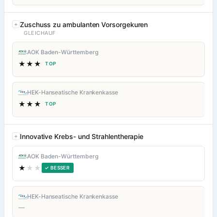
Zuschuss zu ambulanten Vorsorgekuren
GLEICHAUF
AOK Baden-Württemberg
★★★
TOP
HEK-Hanseatische Krankenkasse
★★★
TOP
Innovative Krebs- und Strahlentherapie
AOK Baden-Württemberg
★
★★
✓ BESSER
HEK-Hanseatische Krankenkasse
—