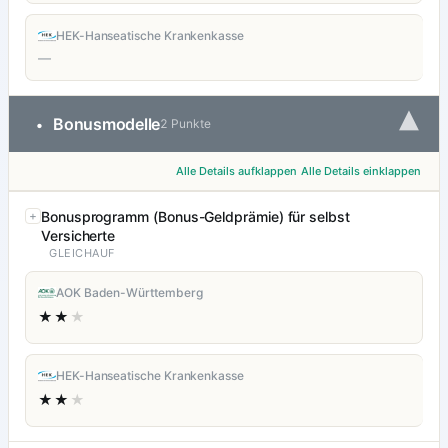
HEK-Hanseatische Krankenkasse
—
▾
Bonusmodelle
•
2 Punkte
Alle Details aufklappen
Alle Details einklappen
Bonusprogramm (Bonus-Geldprämie) für selbst
Versicherte
GLEICHAUF
AOK Baden-Württemberg
★★
★
HEK-Hanseatische Krankenkasse
★★
★