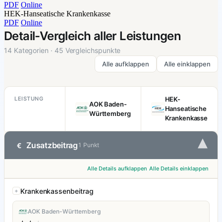
PDF
Online
HEK-Hanseatische Krankenkasse
PDF
Online
Detail-Vergleich aller Leistungen
14 Kategorien · 45 Vergleichspunkte
Alle aufklappen
Alle einklappen
LEISTUNG
HEK-
AOK Baden-
Hanseatische
Württemberg
Krankenkasse
▾
Zusatzbeitrag
€
1 Punkt
Alle Details aufklappen
Alle Details einklappen
Krankenkassenbeitrag
AOK Baden-Württemberg