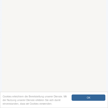
Cookies erleichtern die Bereitstellung unserer Dienste. Mit
OK
der Nutzung unserer Dienste erklären Sie sich damit
einverstanden, dass wir Cookies verwenden.