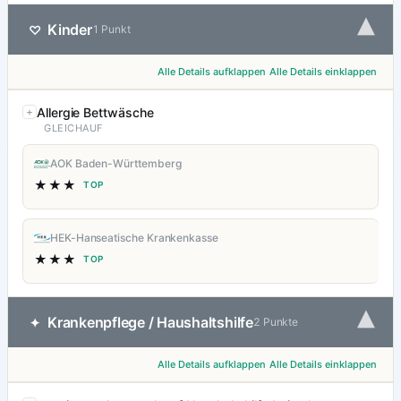
▾
Kinder
♡
1 Punkt
Alle Details aufklappen
Alle Details einklappen
Allergie Bettwäsche
GLEICHAUF
AOK Baden-Württemberg
★★★
TOP
HEK-Hanseatische Krankenkasse
★★★
TOP
▾
Krankenpflege / Haushaltshilfe
✦
2 Punkte
Alle Details aufklappen
Alle Details einklappen