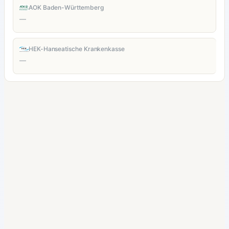
AOK Baden-Württemberg
—
HEK-Hanseatische Krankenkasse
—