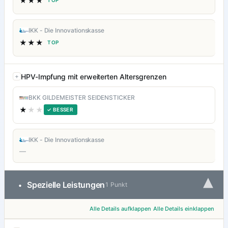
★★★
TOP
IKK - Die Innovationskasse
★★★
TOP
HPV-Impfung mit erweiterten Altersgrenzen
BKK GILDEMEISTER SEIDENSTICKER
★
★★
✓ BESSER
IKK - Die Innovationskasse
—
▾
Spezielle Leistungen
•
1 Punkt
Alle Details aufklappen
Alle Details einklappen