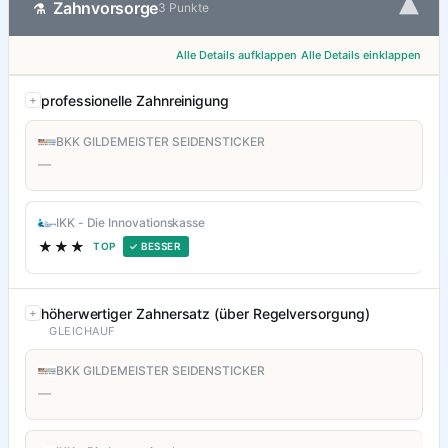
▾
Zahnvorsorge
⚗
3 Punkte
Alle Details aufklappen
Alle Details einklappen
professionelle Zahnreinigung
BKK GILDEMEISTER SEIDENSTICKER
—
IKK - Die Innovationskasse
★★★
TOP
✓ BESSER
höherwertiger Zahnersatz (über Regelversorgung)
GLEICHAUF
BKK GILDEMEISTER SEIDENSTICKER
—