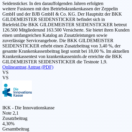
Seidensticker. In den darauffolgenden Jahren erfolgten
weitere Fusionen mit den Betriebskrankenkassen der Zeppelin
GmbH und der BJB GmbH & Co. KG. Der Hauptsitz der BKK
GILDEMEISTER SEIDENSTICKER befindet sich in
Bielefeld.Die BKK GILDEMEISTER SEIDENSTICKER betreut
126.500 Mitgliederund 163.500 Versicherte. Sie bietet ihren Kunden
einen umfangreichen Katalog an Zusatzleistungen sowie
zuverlässige Serviceangebote. Die BKK GILDEMEISTER
SEIDENSTICKER erhebt einen Zusatzbeitrag von 3,40 %, der
gesamte Krankenkassenbeitrag liegt somit bei 18,00 %. Im aktuellen
Krankenkassentest von krankenkasseninfo.de erreichte die BKK
GILDEMEISTER SEIDENSTICKER die Testnote 1,9.
Onlineantrag
Antrag (PDF)
VS
VS
IKK - Die Innovationskasse
Note 2,1
Zusatzbeitrag
4,30%
Gesamtbeitrag