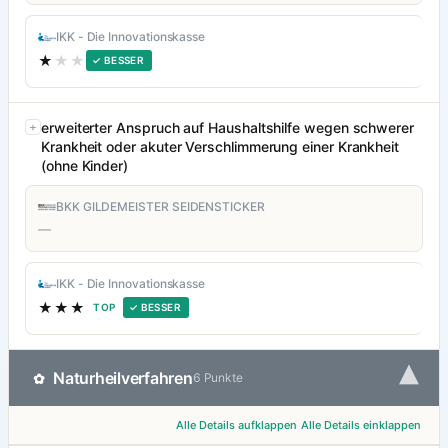
IKK - Die Innovationskasse
★
★★
✓ BESSER
erweiterter Anspruch auf Haushaltshilfe wegen schwerer
Krankheit oder akuter Verschlimmerung einer Krankheit
(ohne Kinder)
BKK GILDEMEISTER SEIDENSTICKER
—
IKK - Die Innovationskasse
★★★
TOP
✓ BESSER
▾
Naturheilverfahren
✿
6 Punkte
Alle Details aufklappen
Alle Details einklappen