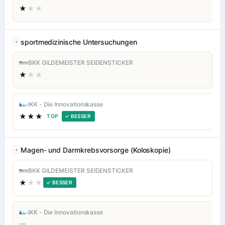
★
★★
sportmedizinische Untersuchungen
BKK GILDEMEISTER SEIDENSTICKER
★
★★
IKK - Die Innovationskasse
★★★
TOP
✓ BESSER
Magen- und Darmkrebsvorsorge (Koloskopie)
BKK GILDEMEISTER SEIDENSTICKER
★
★★
✓ BESSER
IKK - Die Innovationskasse
—