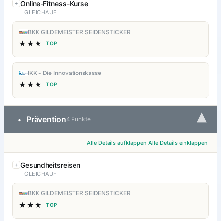
Online-Fitness-Kurse
GLEICHAUF
BKK GILDEMEISTER SEIDENSTICKER
★★★
TOP
IKK - Die Innovationskasse
★★★
TOP
▾
Prävention
•
4 Punkte
Alle Details aufklappen
Alle Details einklappen
Gesundheitsreisen
GLEICHAUF
BKK GILDEMEISTER SEIDENSTICKER
★★★
TOP