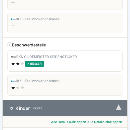
—
IKK - Die Innovationskasse
—
Beschwerdestelle
BKK GILDEMEISTER SEIDENSTICKER
★★
★
✓ BESSER
IKK - Die Innovationskasse
★
★★
▾
Kinder
♡
1 Punkt
Alle Details aufklappen
Alle Details einklappen