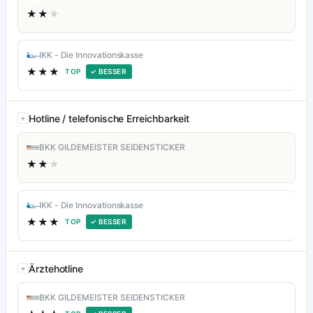
★★
★
IKK - Die Innovationskasse
★★★
TOP
✓ BESSER
Hotline / telefonische Erreichbarkeit
BKK GILDEMEISTER SEIDENSTICKER
★★
★
IKK - Die Innovationskasse
★★★
TOP
✓ BESSER
Ärztehotline
BKK GILDEMEISTER SEIDENSTICKER