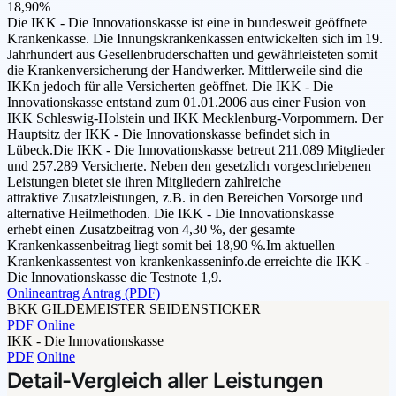
18,90%
Die IKK - Die Innovationskasse ist eine in bundesweit geöffnete
Krankenkasse. Die Innungskrankenkassen entwickelten sich im 19.
Jahrhundert aus Gesellenbruderschaften und gewährleisteten somit
die Krankenversicherung der Handwerker. Mittlerweile sind die
IKKn jedoch für alle Versicherten geöffnet. Die IKK - Die
Innovationskasse entstand zum 01.01.2006 aus einer Fusion von
IKK Schleswig-Holstein und IKK Mecklenburg-Vorpommern. Der
Hauptsitz der IKK - Die Innovationskasse befindet sich in
Lübeck.Die IKK - Die Innovationskasse betreut 211.089 Mitglieder
und 257.289 Versicherte. Neben den gesetzlich vorgeschriebenen
Leistungen bietet sie ihren Mitgliedern zahlreiche
attraktive Zusatzleistungen, z.B. in den Bereichen Vorsorge und
alternative Heilmethoden. Die IKK - Die Innovationskasse
erhebt einen Zusatzbeitrag von 4,30 %, der gesamte
Krankenkassenbeitrag liegt somit bei 18,90 %.Im aktuellen
Krankenkassentest von krankenkasseninfo.de erreichte die IKK -
Die Innovationskasse die Testnote 1,9.
Onlineantrag
Antrag (PDF)
BKK GILDEMEISTER SEIDENSTICKER
PDF
Online
IKK - Die Innovationskasse
PDF
Online
Detail-Vergleich aller Leistungen