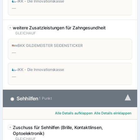
IKK - Die Innovationskasse
—
weitere Zusatzleistungen für Zahngesundheit
GLEICHAUF
BKK GILDEMEISTER SEIDENSTICKER
—
IKK - Die Innovationskasse
—
▾
Sehhilfen
◉
1 Punkt
Alle Details aufklappen
Alle Details einklappen
Zuschuss für Sehhilfen (Brille, Kontaktlinsen,
Optoelektronik)
GLEICHAUF