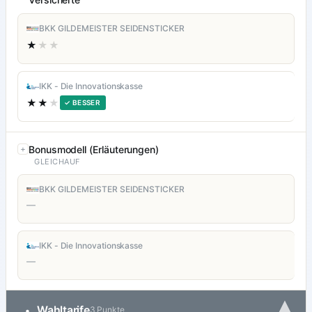
BKK GILDEMEISTER SEIDENSTICKER
★
★★
IKK - Die Innovationskasse
★★
★
✓ BESSER
Bonusmodell (Erläuterungen)
GLEICHAUF
BKK GILDEMEISTER SEIDENSTICKER
—
IKK - Die Innovationskasse
—
▾
Wahltarife
•
3 Punkte