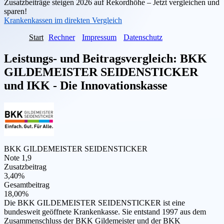
Zusatzbeiträge steigen 2026 auf Rekordhöhe – Jetzt vergleichen und
sparen!
Krankenkassen im direkten Vergleich
Start
Rechner
Impressum
Datenschutz
Leistungs- und Beitragsvergleich:
BKK
GILDEMEISTER SEIDENSTICKER
und
IKK - Die Innovationskasse
BKK GILDEMEISTER SEIDENSTICKER
Note 1,9
Zusatzbeitrag
3,40%
Gesamtbeitrag
18,00%
Die BKK GILDEMEISTER SEIDENSTICKER ist eine
bundesweit geöffnete Krankenkasse. Sie entstand 1997 aus dem
Zusammenschluss der BKK Gildemeister und der BKK