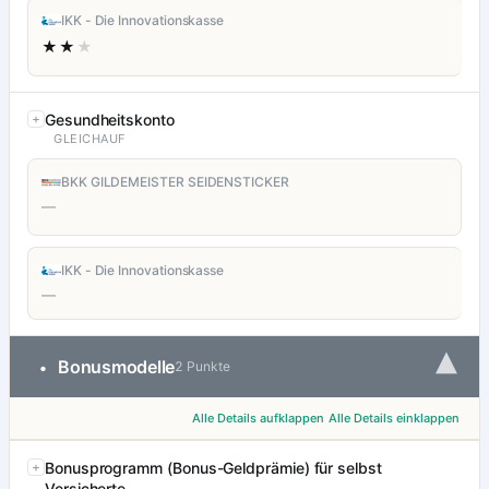
IKK - Die Innovationskasse
★★
★
Gesundheitskonto
GLEICHAUF
BKK GILDEMEISTER SEIDENSTICKER
—
IKK - Die Innovationskasse
—
▾
Bonusmodelle
•
2 Punkte
Alle Details aufklappen
Alle Details einklappen
Bonusprogramm (Bonus-Geldprämie) für selbst
Versicherte