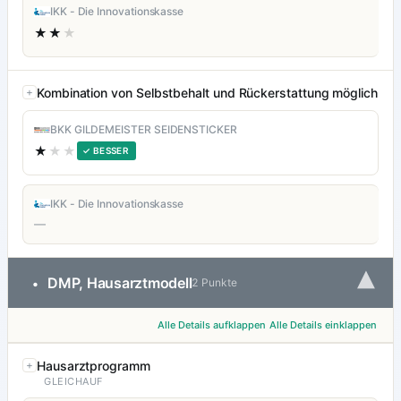
IKK - Die Innovationskasse
★★
★
Kombination von Selbstbehalt und Rückerstattung möglich
BKK GILDEMEISTER SEIDENSTICKER
★
★★
✓ BESSER
IKK - Die Innovationskasse
—
▾
DMP, Hausarztmodell
•
2 Punkte
Alle Details aufklappen
Alle Details einklappen
Hausarztprogramm
GLEICHAUF