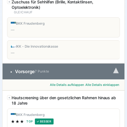
Zuschuss für Sehhilfen (Brille, Kontaktlinsen,
Optoelektronik)
GLEICHAUF
BKK Freudenberg
—
IKK - Die Innovationskasse
—
▾
Vorsorge
•
7 Punkte
Alle Details aufklappen
Alle Details einklappen
Hautscreening über den gesetzlichen Rahmen hinaus ab
18 Jahre
BKK Freudenberg
★★★
TOP
✓ BESSER