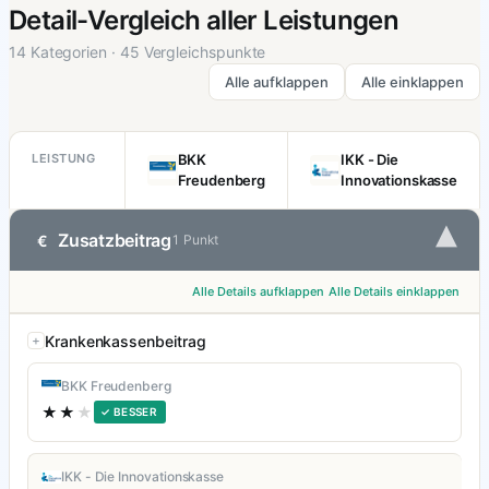
Detail-Vergleich aller Leistungen
14 Kategorien · 45 Vergleichspunkte
Alle aufklappen
Alle einklappen
LEISTUNG
BKK
IKK - Die
Freudenberg
Innovationskasse
▾
Zusatzbeitrag
€
1 Punkt
Alle Details aufklappen
Alle Details einklappen
Krankenkassenbeitrag
BKK Freudenberg
★★
★
✓ BESSER
IKK - Die Innovationskasse