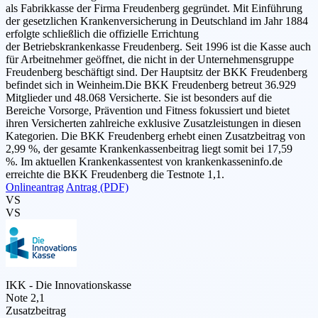
als Fabrikkasse der Firma Freudenberg gegründet. Mit Einführung
der gesetzlichen Krankenversicherung in Deutschland im Jahr 1884
erfolgte schließlich die offizielle Errichtung
der Betriebskrankenkasse Freudenberg. Seit 1996 ist die Kasse auch
für Arbeitnehmer geöffnet, die nicht in der Unternehmensgruppe
Freudenberg beschäftigt sind. Der Hauptsitz der BKK Freudenberg
befindet sich in Weinheim.Die BKK Freudenberg betreut 36.929
Mitglieder und 48.068 Versicherte. Sie ist besonders auf die
Bereiche Vorsorge, Prävention und Fitness fokussiert und bietet
ihren Versicherten zahlreiche exklusive Zusatzleistungen in diesen
Kategorien. Die BKK Freudenberg erhebt einen Zusatzbeitrag von
2,99 %, der gesamte Krankenkassenbeitrag liegt somit bei 17,59
%. Im aktuellen Krankenkassentest von krankenkasseninfo.de
erreichte die BKK Freudenberg die Testnote 1,1.
Onlineantrag
Antrag (PDF)
VS
VS
IKK - Die Innovationskasse
Note 2,1
Zusatzbeitrag