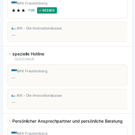
BKK Freudenberg
★★★
TOP
✓ BESSER
IKK - Die Innovationskasse
—
spezielle Hotline
GLEICHAUF
BKK Freudenberg
—
IKK - Die Innovationskasse
—
Persönlicher Ansprechpartner und persönliche Beratung
BKK Freudenberg