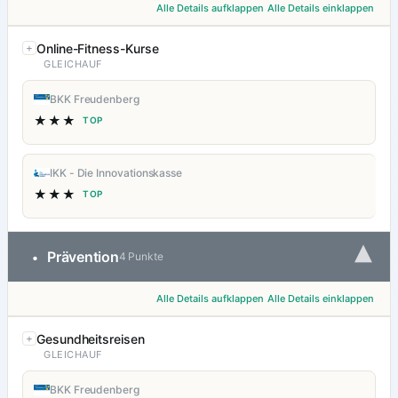
Alle Details aufklappen
Alle Details einklappen
Online-Fitness-Kurse
GLEICHAUF
BKK Freudenberg
★★★
TOP
IKK - Die Innovationskasse
★★★
TOP
▾
Prävention
•
4 Punkte
Alle Details aufklappen
Alle Details einklappen
Gesundheitsreisen
GLEICHAUF
BKK Freudenberg