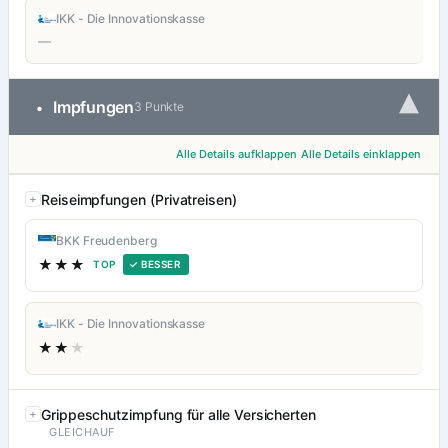
IKK - Die Innovationskasse
—
▾
Impfungen
•
3 Punkte
Alle Details aufklappen
Alle Details einklappen
Reiseimpfungen (Privatreisen)
BKK Freudenberg
★★★
TOP
✓ BESSER
IKK - Die Innovationskasse
★★
★
Grippeschutzimpfung für alle Versicherten
GLEICHAUF