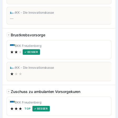
IKK - Die Innovationskasse
—
Brustkrebsvorsorge
BKK Freudenberg
★★
★
✓ BESSER
IKK - Die Innovationskasse
★
★★
Zuschuss zu ambulanten Vorsorgekuren
BKK Freudenberg
★★★
TOP
✓ BESSER