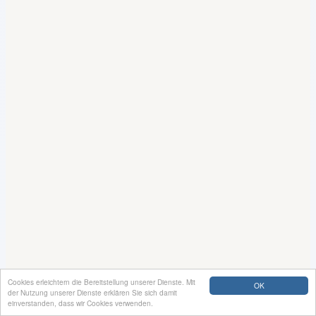
Cookies erleichtern die Bereitstellung unserer Dienste. Mit
OK
der Nutzung unserer Dienste erklären Sie sich damit
einverstanden, dass wir Cookies verwenden.