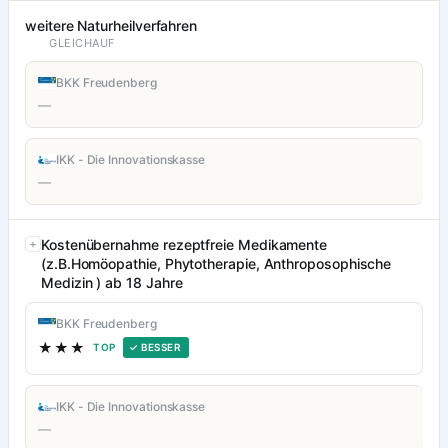
weitere Naturheilverfahren
GLEICHAUF
BKK Freudenberg
—
IKK - Die Innovationskasse
—
Kostenübernahme rezeptfreie Medikamente
(z.B.Homöopathie, Phytotherapie, Anthroposophische
Medizin ) ab 18 Jahre
BKK Freudenberg
★★★
TOP
✓ BESSER
IKK - Die Innovationskasse
—