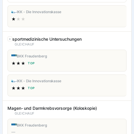
IKK - Die Innovationskasse
★
★★
sportmedizinische Untersuchungen
GLEICHAUF
BKK Freudenberg
★★★
TOP
IKK - Die Innovationskasse
★★★
TOP
Magen- und Darmkrebsvorsorge (Koloskopie)
GLEICHAUF
BKK Freudenberg
—