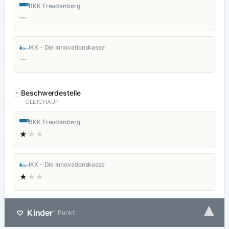
BKK Freudenberg
—
IKK - Die Innovationskasse
—
Beschwerdestelle
GLEICHAUF
BKK Freudenberg
★
★★
IKK - Die Innovationskasse
★
★★
▾
Kinder
♡
1 Punkt