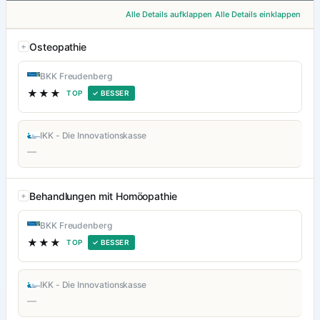
Alle Details aufklappen
Alle Details einklappen
Osteopathie
BKK Freudenberg
★★★
TOP
✓ BESSER
IKK - Die Innovationskasse
—
Behandlungen mit Homöopathie
BKK Freudenberg
★★★
TOP
✓ BESSER
IKK - Die Innovationskasse
—