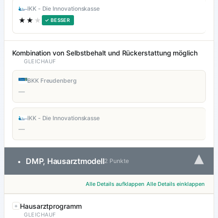
IKK - Die Innovationskasse
★★
★
✓ BESSER
Kombination von Selbstbehalt und Rückerstattung möglich
GLEICHAUF
BKK Freudenberg
—
IKK - Die Innovationskasse
—
▾
DMP, Hausarztmodell
•
2 Punkte
Alle Details aufklappen
Alle Details einklappen
Hausarztprogramm
GLEICHAUF