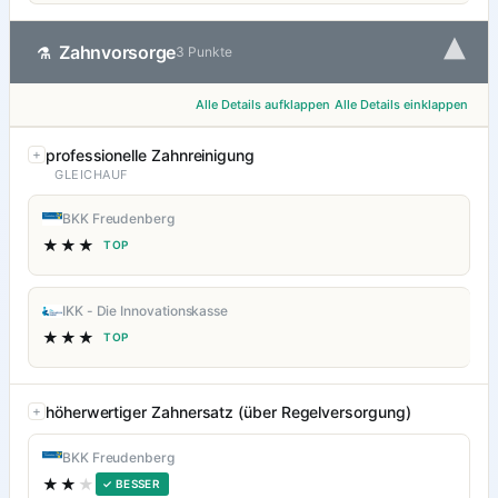
▾
Zahnvorsorge
⚗
3 Punkte
Alle Details aufklappen
Alle Details einklappen
professionelle Zahnreinigung
GLEICHAUF
BKK Freudenberg
★★★
TOP
IKK - Die Innovationskasse
★★★
TOP
höherwertiger Zahnersatz (über Regelversorgung)
BKK Freudenberg
★★
★
✓ BESSER