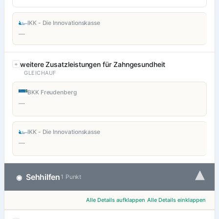
IKK - Die Innovationskasse
—
weitere Zusatzleistungen für Zahngesundheit
GLEICHAUF
BKK Freudenberg
—
IKK - Die Innovationskasse
—
▾
Sehhilfen
◉
1 Punkt
Alle Details aufklappen
Alle Details einklappen