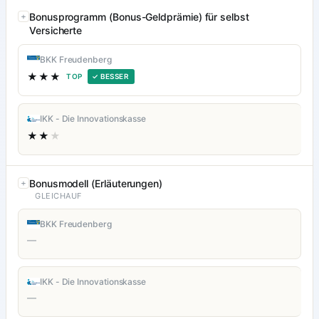
Bonusprogramm (Bonus-Geldprämie) für selbst
Versicherte
BKK Freudenberg
★★★
TOP
✓ BESSER
IKK - Die Innovationskasse
★★
★
Bonusmodell (Erläuterungen)
GLEICHAUF
BKK Freudenberg
—
IKK - Die Innovationskasse
—