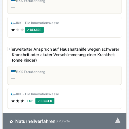
BKK Freudenberg
—
IKK - Die Innovationskasse
★
★★
✓ BESSER
erweiterter Anspruch auf Haushaltshilfe wegen schwerer
Krankheit oder akuter Verschlimmerung einer Krankheit
(ohne Kinder)
BKK Freudenberg
—
IKK - Die Innovationskasse
★★★
TOP
✓ BESSER
▾
Naturheilverfahren
✿
6 Punkte