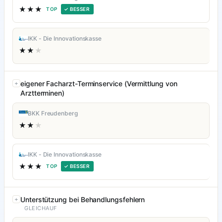
★★★
TOP
✓ BESSER
IKK - Die Innovationskasse
★★
★
eigener Facharzt-Terminservice (Vermittlung von
Arztterminen)
BKK Freudenberg
★★
★
IKK - Die Innovationskasse
★★★
TOP
✓ BESSER
Unterstützung bei Behandlungsfehlern
GLEICHAUF