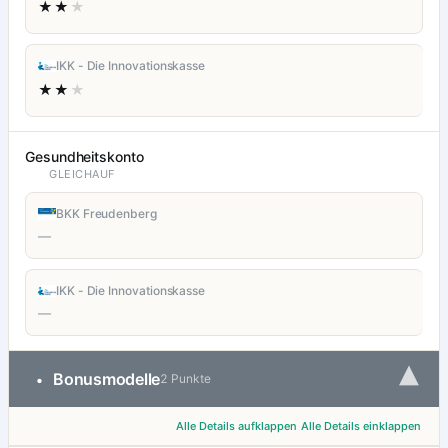
★★
★
IKK - Die Innovationskasse
★★
★
Gesundheitskonto
GLEICHAUF
BKK Freudenberg
—
IKK - Die Innovationskasse
—
▾
Bonusmodelle
•
2 Punkte
Alle Details aufklappen
Alle Details einklappen