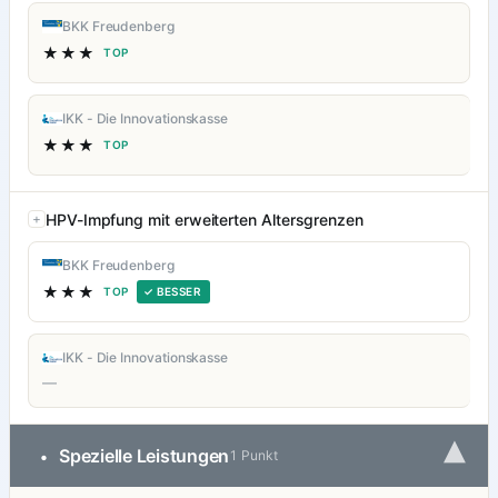
BKK Freudenberg
★★★
TOP
IKK - Die Innovationskasse
★★★
TOP
HPV-Impfung mit erweiterten Altersgrenzen
BKK Freudenberg
★★★
TOP
✓ BESSER
IKK - Die Innovationskasse
—
▾
Spezielle Leistungen
•
1 Punkt