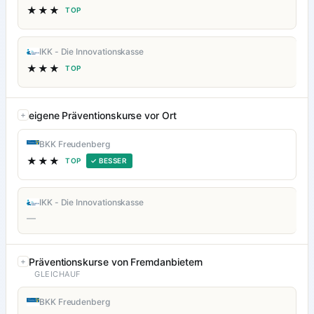
★★★
TOP
IKK - Die Innovationskasse
★★★
TOP
eigene Präventionskurse vor Ort
BKK Freudenberg
★★★
TOP
✓ BESSER
IKK - Die Innovationskasse
—
Präventionskurse von Fremdanbietern
GLEICHAUF
BKK Freudenberg