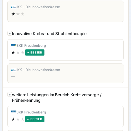
IKK - Die Innovationskasse
★
★★
Innovative Krebs- und Strahlentherapie
BKK Freudenberg
★
★★
✓ BESSER
IKK - Die Innovationskasse
—
weitere Leistungen im Bereich Krebsvorsorge /
Früherkennung
BKK Freudenberg
★
★★
✓ BESSER