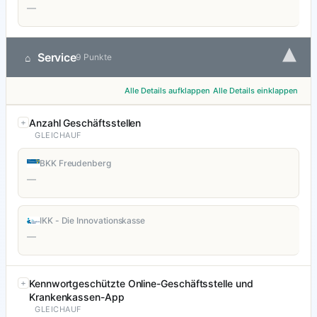
—
▾
Service
⌂
9 Punkte
Alle Details aufklappen
Alle Details einklappen
Anzahl Geschäftsstellen
GLEICHAUF
BKK Freudenberg
—
IKK - Die Innovationskasse
—
Kennwortgeschützte Online-Geschäftsstelle und
Krankenkassen-App
GLEICHAUF