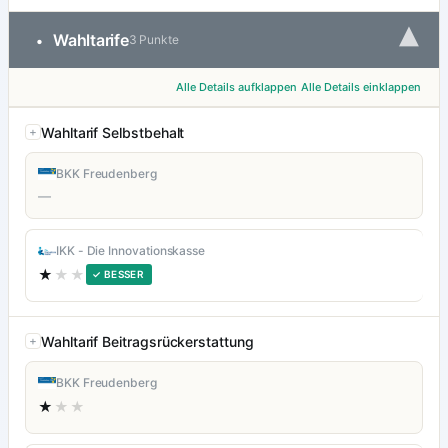
▾
Wahltarife
•
3 Punkte
Alle Details aufklappen
Alle Details einklappen
Wahltarif Selbstbehalt
BKK Freudenberg
—
IKK - Die Innovationskasse
★
★★
✓ BESSER
Wahltarif Beitragsrückerstattung
BKK Freudenberg
★
★★