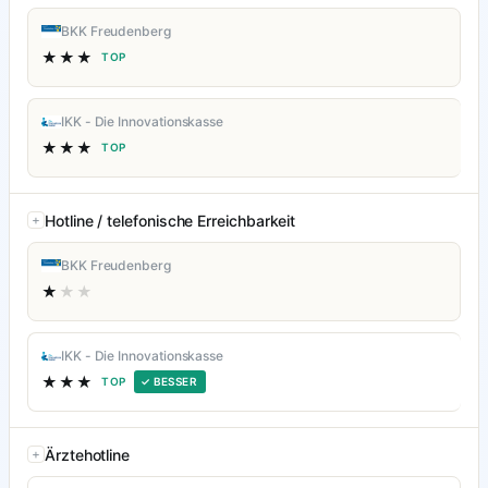
BKK Freudenberg
★★★
TOP
IKK - Die Innovationskasse
★★★
TOP
Hotline / telefonische Erreichbarkeit
BKK Freudenberg
★
★★
IKK - Die Innovationskasse
★★★
TOP
✓ BESSER
Ärztehotline