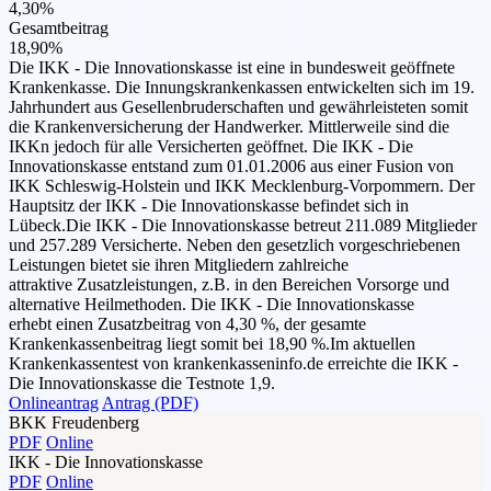
4,30%
Gesamtbeitrag
18,90%
Die IKK - Die Innovationskasse ist eine in bundesweit geöffnete
Krankenkasse. Die Innungskrankenkassen entwickelten sich im 19.
Jahrhundert aus Gesellenbruderschaften und gewährleisteten somit
die Krankenversicherung der Handwerker. Mittlerweile sind die
IKKn jedoch für alle Versicherten geöffnet. Die IKK - Die
Innovationskasse entstand zum 01.01.2006 aus einer Fusion von
IKK Schleswig-Holstein und IKK Mecklenburg-Vorpommern. Der
Hauptsitz der IKK - Die Innovationskasse befindet sich in
Lübeck.Die IKK - Die Innovationskasse betreut 211.089 Mitglieder
und 257.289 Versicherte. Neben den gesetzlich vorgeschriebenen
Leistungen bietet sie ihren Mitgliedern zahlreiche
attraktive Zusatzleistungen, z.B. in den Bereichen Vorsorge und
alternative Heilmethoden. Die IKK - Die Innovationskasse
erhebt einen Zusatzbeitrag von 4,30 %, der gesamte
Krankenkassenbeitrag liegt somit bei 18,90 %.Im aktuellen
Krankenkassentest von krankenkasseninfo.de erreichte die IKK -
Die Innovationskasse die Testnote 1,9.
Onlineantrag
Antrag (PDF)
BKK Freudenberg
PDF
Online
IKK - Die Innovationskasse
PDF
Online